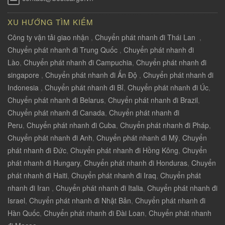
XU HƯỚNG TÌM KIẾM
Công ty vận tải giao nhận
,
Chuyển phát nhanh đi Thái Lan
,
Chuyển phát nhanh đi Trung Quốc
,
Chuyển phát nhanh đi
Lào
,
Chuyển phát nhanh đi Campuchia
,
Chuyển phát nhanh đi
singapore
,
Chuyển phát nhanh đi Ấn Độ
,
Chuyển phát nhanh đi
Indonesia
,
Chuyển phát nhanh đi Bỉ
,
Chuyển phát nhanh đi Úc
,
Chuyển phát nhanh đi Belarus
,
Chuyển phát nhanh đi Brazil
,
Chuyển phát nhanh đi Canada
,
Chuyển phát nhanh đi
Peru
,
Chuyển phát nhanh đi Cuba
,
Chuyển phát nhanh đi Pháp
,
Chuyển phát nhanh đi Anh
,
Chuyển phát nhanh đi Mỹ
,
Chuyển
phát nhanh đi Đức
,
Chuyển phát nhanh đi Hồng Kông
,
Chuyển
phát nhanh đi Hungary
,
Chuyển phát nhanh đi Honduras
,
Chuyển
phát nhanh đi Haiti
,
Chuyển phát nhanh đi Iraq
,
Chuyển phát
nhanh đi Iran
,
Chuyển phát nhanh đi Italia
,
Chuyển phát nhanh đi
Israel
,
Chuyển phát nhanh đi Nhật Bản
,
Chuyển phát nhanh đi
Hàn Quốc
,
Chuyển phát nhanh đi Đài Loan
,
Chuyển phát nhanh