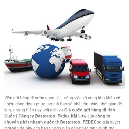
Việc gửi hàng đi nước ngoài là 1 công việc vô cùng khó khăn với
nhiều công đoạn phức tạp mà bạn sẽ phải tốn nhiều thời gian để
làm, nhưng hiện nay, với dịch vụ
Giá cước gửi hàng đi Hàn
Quốc | Công ty Bestcargo, Fedex KM 30%
của
công ty
chuyển phát nhanh quốc tế Bestcargo, FEDEX
sẽ giải quyết
mọi vấn đề này cho bạn từ đơn giản đến phức tạp với những