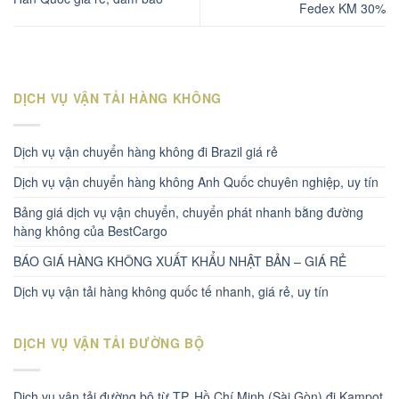
Fedex KM 30%
DỊCH VỤ VẬN TẢI HÀNG KHÔNG
Dịch vụ vận chuyển hàng không đi Brazil giá rẻ
Dịch vụ vận chuyển hàng không Anh Quốc chuyên nghiệp, uy tín
Bảng giá dịch vụ vận chuyển, chuyển phát nhanh bằng đường
hàng không của BestCargo
BÁO GIÁ HÀNG KHÔNG XUẤT KHẨU NHẬT BẢN – GIÁ RẺ
Dịch vụ vận tải hàng không quốc tế nhanh, giá rẻ, uy tín
DỊCH VỤ VẬN TẢI ĐƯỜNG BỘ
Dịch vụ vận tải đường bộ từ TP. Hồ Chí Minh (Sài Gòn) đi Kampot