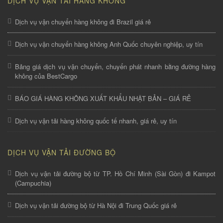
DỊCH VỤ VẬN TẢI HÀNG KHÔNG
Dịch vụ vận chuyển hàng không đi Brazil giá rẻ
Dịch vụ vận chuyển hàng không Anh Quốc chuyên nghiệp, uy tín
Bảng giá dịch vụ vận chuyển, chuyển phát nhanh bằng đường hàng
không của BestCargo
BÁO GIÁ HÀNG KHÔNG XUẤT KHẨU NHẬT BẢN – GIÁ RẺ
Dịch vụ vận tải hàng không quốc tế nhanh, giá rẻ, uy tín
DỊCH VỤ VẬN TẢI ĐƯỜNG BỘ
Dịch vụ vận tải đường bộ từ TP. Hồ Chí Minh (Sài Gòn) đi Kampot
(Campuchia)
Dịch vụ vận tải đường bộ từ Hà Nội đi Trung Quốc giá rẻ