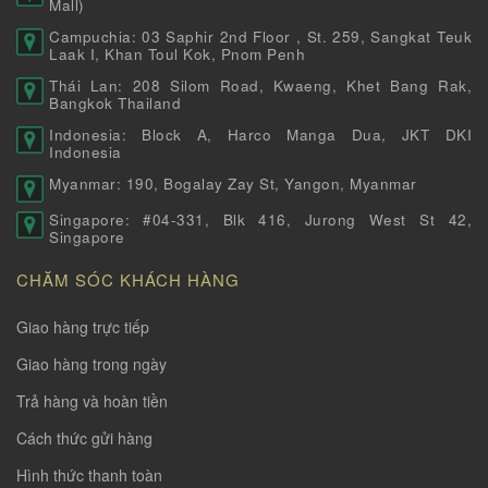
Mall)
Campuchia: 03 Saphir 2nd Floor , St. 259, Sangkat Teuk
Laak I, Khan Toul Kok, Pnom Penh
Thái Lan: 208 Silom Road, Kwaeng, Khet Bang Rak,
Bangkok Thailand
Indonesia: Block A, Harco Manga Dua, JKT DKI
Indonesia
Myanmar: 190, Bogalay Zay St, Yangon, Myanmar
Singapore: #04-331, Blk 416, Jurong West St 42,
Singapore
CHĂM SÓC KHÁCH HÀNG
Giao hàng trực tiếp
Giao hàng trong ngày
Trả hàng và hoàn tiền
Cách thức gửi hàng
Hình thức thanh toàn