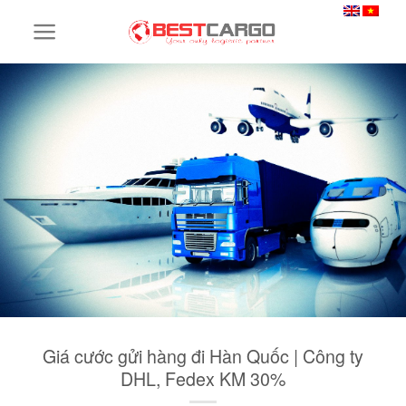
Skip
to
content
Giá cước gửi hàng đi Hàn Quốc | Công ty
DHL, Fedex KM 30%