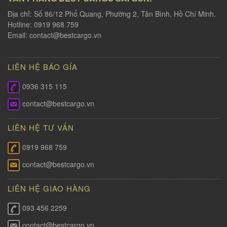
Địa chỉ: Số 86/12 Phổ Quang, Phường 2, Tân Bình, Hồ Chí Minh.
Hotline: 0919 968 759
Email:
contact@bestcargo.vn
LIÊN HỆ BÁO GÍA
0936 315 115
contact@bestcargo.vn
LIÊN HỆ TƯ VẤN
0919 968 759
contact@bestcargo.vn
LIÊN HỆ GIAO HÀNG
093 456 2259
contact@bestcargo.vn