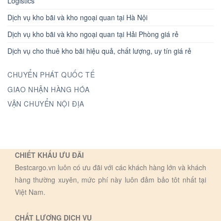
Logistics
Dịch vụ kho bãi và kho ngoại quan tại Hà Nội
Dịch vụ kho bãi và kho ngoại quan tại Hải Phòng giá rẻ
Dịch vụ cho thuê kho bãi hiệu quả, chất lượng, uy tín giá rẻ
CHUYỂN PHÁT QUỐC TẾ
GIAO NHẬN HÀNG HÓA
VẬN CHUYỂN NỘI ĐỊA
CHIẾT KHẤU ƯU ĐÃI
Bestcargo.vn luôn có ưu đãi với các khách hàng lớn và khách
hàng thường xuyên, mức phí này luôn đảm bảo tôt nhất tại
Việt Nam.
CHẤT LƯỢNG DỊCH VỤ