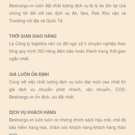
Bestcargo.vn luôn đặt chất lượng dịch vụ là lý do tồn tại của
chúng tôi đối với các dịch vụ Air, Sea, Rail, Kho vận và
Trucking nội địa và Quốc Tế
THỜI GIAN GIAO HÀNG
Là Công ty logistics nên có đội ngũ xử lí chuyên nghiệp theo
từng quy trình ISO riêng đảm bảo hoàn thành trong thời gian
ngắn nhất.
GIÁ LUÔN ỔN ĐỊNH
Cùng với việc chất lượng dịch vụ luôn đạt mức cao nhất thì
giá dịch vụ chuyển phát nhanh, vận chuyển, COD,
Bestcargo.vn ổn định, ưu đãi nhất.
DỊCH VỤ KHÁCH HÀNG
Bestcargo.vn luôn luôn có những chính sách hậu mãi, chế độ
bảo hiểm hàng hóa, chăm sóc khách hàng khách hàng thân
thiết.