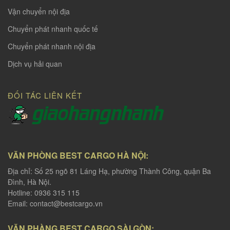
Vận chuyển nội địa
Chuyển phát nhanh quốc tế
Chuyển phát nhanh nội địa
Dịch vụ hải quan
ĐỐI TÁC LIÊN KẾT
VĂN PHÒNG BEST CARGO HÀ NỘI:
Địa chỉ: Số 25 ngõ 81 Láng Hạ, phường Thành Công, quận Ba
Đình, Hà Nội.
Hotline: 0936 315 115
Email:
contact@bestcargo.vn
VĂN PHÀNG BEST CARGO SÀI GÒN: