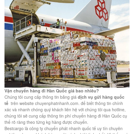
Vận chuyển hàng đi Hàn Quốc giá bao nhiêu?
Chúng tôi cung cấp thông tin bảng giá
dịch vụ gửi hàng quốc
tế
trên website chuyenphatnhanh.com. để biết thông tin chính
xác và nhanh chóng quý khách liên hệ với chúng tôi qua hotline,
chúng tôi sẽ cung cấp thông tin phí chuyển hàng đi Hàn Quốc cụ
thể rõ ràng theo từng kg hàng được chuyển.
Bestcargo là công ty chuyển phát nhanh quốc tế uy tín chuyên