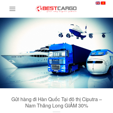
Skip
to
content
Gửi hàng đi Hàn Quốc Tại đô thị Ciputra –
Nam Thăng Long GIẢM 30%