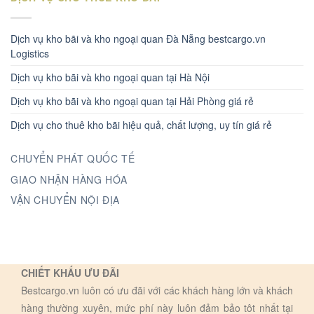
Dịch vụ kho bãi và kho ngoại quan Đà Nẵng bestcargo.vn
Logistics
Dịch vụ kho bãi và kho ngoại quan tại Hà Nội
Dịch vụ kho bãi và kho ngoại quan tại Hải Phòng giá rẻ
Dịch vụ cho thuê kho bãi hiệu quả, chất lượng, uy tín giá rẻ
CHUYỂN PHÁT QUỐC TẾ
GIAO NHẬN HÀNG HÓA
VẬN CHUYỂN NỘI ĐỊA
CHIẾT KHẤU ƯU ĐÃI
Bestcargo.vn luôn có ưu đãi với các khách hàng lớn và khách
hàng thường xuyên, mức phí này luôn đảm bảo tôt nhất tại