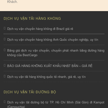
Khách.
DỊCH VỤ VẬN TẢI HÀNG KHÔNG
Dịch vụ vận chuyển hàng không đi Brazil giá rẻ
Dịch vụ vận chuyển hàng không Anh Quốc chuyên nghiệp, uy tín
Bảng giá dịch vụ vận chuyển, chuyển phát nhanh bằng đường hàng
không của BestCargo
BÁO GIÁ HÀNG KHÔNG XUẤT KHẨU NHẬT BẢN – GIÁ RẺ
Dịch vụ vận tải hàng không quốc tế nhanh, giá rẻ, uy tín
DỊCH VỤ VẬN TẢI ĐƯỜNG BỘ
Dịch vụ vận tải đường bộ từ TP. Hồ Chí Minh (Sài Gòn) đi Kampot
(Campuchia)