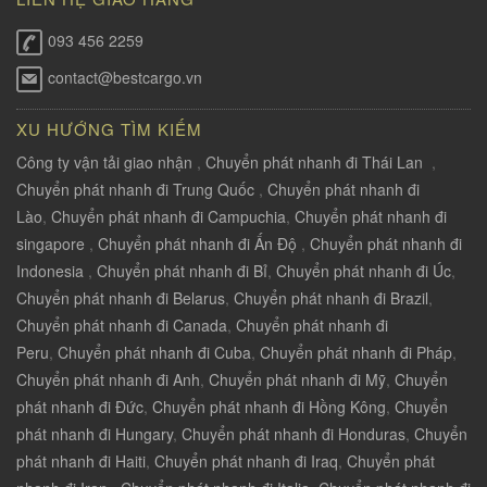
093 456 2259
contact@bestcargo.vn
XU HƯỚNG TÌM KIẾM
Công ty vận tải giao nhận
,
Chuyển phát nhanh đi Thái Lan
,
Chuyển phát nhanh đi Trung Quốc
,
Chuyển phát nhanh đi
Lào
,
Chuyển phát nhanh đi Campuchia
,
Chuyển phát nhanh đi
singapore
,
Chuyển phát nhanh đi Ấn Độ
,
Chuyển phát nhanh đi
Indonesia
,
Chuyển phát nhanh đi Bỉ
,
Chuyển phát nhanh đi Úc
,
Chuyển phát nhanh đi Belarus
,
Chuyển phát nhanh đi Brazil
,
Chuyển phát nhanh đi Canada
,
Chuyển phát nhanh đi
Peru
,
Chuyển phát nhanh đi Cuba
,
Chuyển phát nhanh đi Pháp
,
Chuyển phát nhanh đi Anh
,
Chuyển phát nhanh đi Mỹ
,
Chuyển
phát nhanh đi Đức
,
Chuyển phát nhanh đi Hồng Kông
,
Chuyển
phát nhanh đi Hungary
,
Chuyển phát nhanh đi Honduras
,
Chuyển
phát nhanh đi Haiti
,
Chuyển phát nhanh đi Iraq
,
Chuyển phát