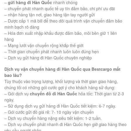
–
gửi hàng đi Hàn Quốc
nhanh chóng
– chuyển phát nhanh quốc tế uy tín đảm bảo, chi phí ưu đãi
– nhận hàng tận nơi, giao hàng tận tay người gửi
– Dược cấp 1 mã bill để theo dõi quá trình vận chuyển đảm bảo
minh bạch rõ dàng
– Hóa đơn xuất nhập khẩu được đảm bảo, môi bên giữ 1 liên
hàng
– Mạng lưới vận chuyển rộng khắp thế giới
– Thời gian chuyển phát nhanh luôn luôn đúng hẹn
– Dịch vụ gửi hàng đi Hàn Quốc chuyên nghiệp
Dịch vụ vận chuyển hàng đi Hàn Quốc qua Bestcargo mất
bao lâu?
Tùy thuộc vào trọng lượng, khối lượng và thời gian giao hàng,
chúng tôi có những gói cước gợi ý cho khách hàng sử dụng:
– Gói dịch vụ
chuyển đồ đi Hàn Quốc
hỏa tốc: Thời gian từ 2-3
ngày.
– Sử dụng dịch vụ gửi hàng đi Hàn Quốc tiết kiệm: 6-7 ngày.
– Gói cước gửi đồ giá rẻ: 7- 10 ngày vận chuyển
– Dịch vụ chuyển hàng nặng siêu tiết kiệm: 1-2 tuần.
– Dịch vụ chuyển phát nhanh đi Hàn Quốc hẹn giờ giao hàng theo
yêu cầu người nhận