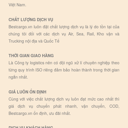
Việt Nam.
CHẤT LƯỢNG DỊCH VỤ
Bestcargo.vn luôn đặt chất lượng dịch vụ là lý do tồn tại của
chúng tôi đối với các dịch vụ Air, Sea, Rail, Kho vận và
Trucking nội địa và Quốc Tế
THỜI GIAN GIAO HÀNG
Là Công ty logistics nên có đội ngũ xử lí chuyên nghiệp theo
từng quy trình ISO riêng đảm bảo hoàn thành trong thời gian
ngắn nhất.
GIÁ LUÔN ỔN ĐỊNH
Cùng với việc chất lượng dịch vụ luôn đạt mức cao nhất thì
giá dịch vụ chuyển phát nhanh, vận chuyển, COD,
Bestcargo.vn ổn định, ưu đãi nhất.
DỊCH VỤ KHÁCH HÀNG