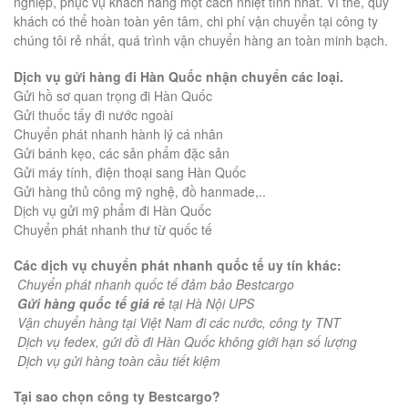
nghiệp, phục vụ khách hàng một cách nhiệt tình nhất. Vì thế, quý
khách có thể hoàn toàn yên tâm, chi phí vận chuyển tại công ty
chúng tôi rẻ nhất, quá trình vận chuyển hàng an toàn minh bạch.
Dịch vụ gửi hàng đi Hàn Quốc nhận chuyển các loại.
Gửi hồ sơ quan trọng đi Hàn Quốc
Gửi thuốc tấy đi nước ngoài
Chuyển phát nhanh hành lý cá nhân
Gửi bánh kẹo, các sản phẩm đặc sản
Gửi máy tính, điện thoại sang Hàn Quốc
Gửi hàng thủ công mỹ nghệ, đồ hanmade,..
Dịch vụ gửi mỹ phẩm đi Hàn Quốc
Chuyển phát nhanh thư từ quốc tế
Các dịch vụ chuyển phát nhanh quốc tế uy tín khác:
Chuyển phát nhanh quốc tế đảm bảo Bestcargo
Gửi hàng quốc tế
giá rẻ
tại Hà Nội UPS
Vận chuyển hàng tại Việt Nam đi các nước, công ty TNT
Dịch vụ fedex, gửi đồ đi Hàn Quốc không giới hạn số lượng
Dịch vụ gửi hàng toàn cầu tiết kiệm
Tại sao chọn công ty Bestcargo?