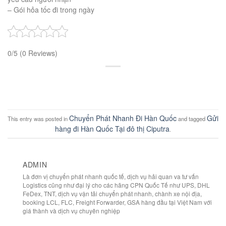
– Gói hỏa tốc đi trong ngày
0/5
(0 Reviews)
Chuyển Phát Nhanh Đi Hàn Quốc
Gửi
This entry was posted in
and tagged
hàng đi Hàn Quốc Tại đô thị Ciputra
.
ADMIN
Là đơn vị chuyển phát nhanh quốc tế, dịch vụ hải quan va tư vấn
Logistics cũng như đại lý cho các hãng CPN Quốc Tế như UPS, DHL
FeDex, TNT, dịch vụ vận tải chuyển phát nhanh, chành xe nội địa,
booking LCL, FLC, Freight Forwarder, GSA hàng đầu tại Việt Nam với
giá thành và dịch vụ chuyên nghiệp