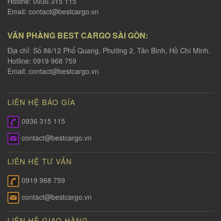
Hotline: 0936 315 115
Email:
contact@bestcargo.vn
VĂN PHÀNG BEST CARGO SÀI GÒN:
Địa chỉ: Số 86/12 Phổ Quang, Phường 2, Tân Bình, Hồ Chí Minh.
Hotline: 0919 968 759
Email:
contact@bestcargo.vn
LIÊN HỆ BÁO GÍA
0936 315 115
contact@bestcargo.vn
LIÊN HỆ TƯ VẤN
0919 968 759
contact@bestcargo.vn
LIÊN HỆ GIAO HÀNG