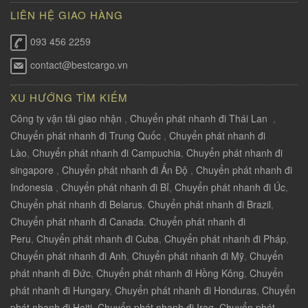
LIÊN HỆ GIAO HÀNG
093 456 2259
contact@bestcargo.vn
XU HƯỚNG TÌM KIẾM
Công ty vận tải giao nhận
,
Chuyển phát nhanh đi Thái Lan
,
Chuyển phát nhanh đi Trung Quốc
,
Chuyển phát nhanh đi
Lào
,
Chuyển phát nhanh đi Campuchia
,
Chuyển phát nhanh đi
singapore
,
Chuyển phát nhanh đi Ấn Độ
,
Chuyển phát nhanh đi
Indonesia
,
Chuyển phát nhanh đi Bỉ
,
Chuyển phát nhanh đi Úc
,
Chuyển phát nhanh đi Belarus
,
Chuyển phát nhanh đi Brazil
,
Chuyển phát nhanh đi Canada
,
Chuyển phát nhanh đi
Peru
,
Chuyển phát nhanh đi Cuba
,
Chuyển phát nhanh đi Pháp
,
Chuyển phát nhanh đi Anh
,
Chuyển phát nhanh đi Mỹ
,
Chuyển
phát nhanh đi Đức
,
Chuyển phát nhanh đi Hồng Kông
,
Chuyển
phát nhanh đi Hungary
,
Chuyển phát nhanh đi Honduras
,
Chuyển
phát nhanh đi Haiti
,
Chuyển phát nhanh đi Iraq
,
Chuyển phát