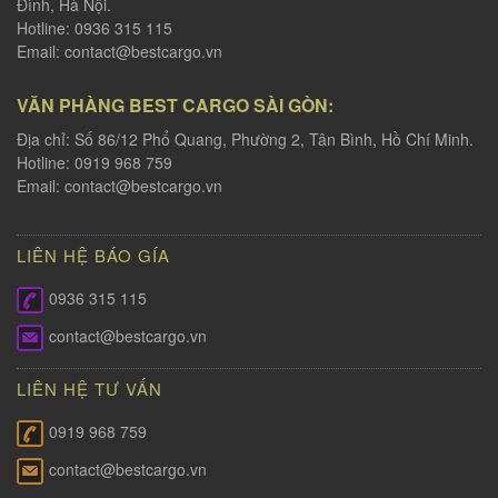
Đình, Hà Nội.
Hotline: 0936 315 115
Email:
contact@bestcargo.vn
VĂN PHÀNG BEST CARGO SÀI GÒN:
Địa chỉ: Số 86/12 Phổ Quang, Phường 2, Tân Bình, Hồ Chí Minh.
Hotline: 0919 968 759
Email:
contact@bestcargo.vn
LIÊN HỆ BÁO GÍA
0936 315 115
contact@bestcargo.vn
LIÊN HỆ TƯ VẤN
0919 968 759
contact@bestcargo.vn