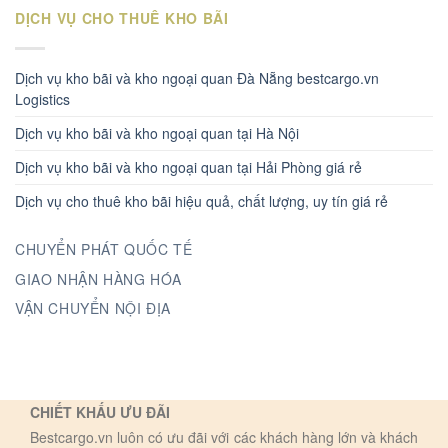
DỊCH VỤ CHO THUÊ KHO BÃI
Dịch vụ kho bãi và kho ngoại quan Đà Nẵng bestcargo.vn
Logistics
Dịch vụ kho bãi và kho ngoại quan tại Hà Nội
Dịch vụ kho bãi và kho ngoại quan tại Hải Phòng giá rẻ
Dịch vụ cho thuê kho bãi hiệu quả, chất lượng, uy tín giá rẻ
CHUYỂN PHÁT QUỐC TẾ
GIAO NHẬN HÀNG HÓA
VẬN CHUYỂN NỘI ĐỊA
CHIẾT KHẤU ƯU ĐÃI
Bestcargo.vn luôn có ưu đãi với các khách hàng lớn và khách