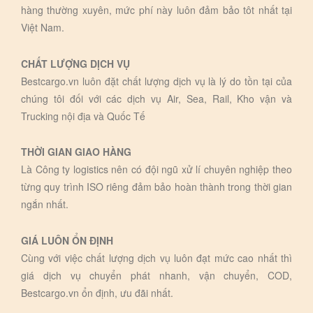
hàng thường xuyên, mức phí này luôn đảm bảo tôt nhất tại
Việt Nam.
CHẤT LƯỢNG DỊCH VỤ
Bestcargo.vn luôn đặt chất lượng dịch vụ là lý do tồn tại của
chúng tôi đối với các dịch vụ Air, Sea, Rail, Kho vận và
Trucking nội địa và Quốc Tế
THỜI GIAN GIAO HÀNG
Là Công ty logistics nên có đội ngũ xử lí chuyên nghiệp theo
từng quy trình ISO riêng đảm bảo hoàn thành trong thời gian
ngắn nhất.
GIÁ LUÔN ỔN ĐỊNH
Cùng với việc chất lượng dịch vụ luôn đạt mức cao nhất thì
giá dịch vụ chuyển phát nhanh, vận chuyển, COD,
Bestcargo.vn ổn định, ưu đãi nhất.