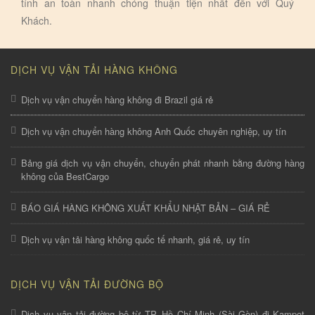
tính an toàn nhanh chóng thuận tiện nhất đến với Quý
Khách.
DỊCH VỤ VẬN TẢI HÀNG KHÔNG
Dịch vụ vận chuyển hàng không đi Brazil giá rẻ
Dịch vụ vận chuyển hàng không Anh Quốc chuyên nghiệp, uy tín
Bảng giá dịch vụ vận chuyển, chuyển phát nhanh bằng đường hàng
không của BestCargo
BÁO GIÁ HÀNG KHÔNG XUẤT KHẨU NHẬT BẢN – GIÁ RẺ
Dịch vụ vận tải hàng không quốc tế nhanh, giá rẻ, uy tín
DỊCH VỤ VẬN TẢI ĐƯỜNG BỘ
Dịch vụ vận tải đường bộ từ TP. Hồ Chí Minh (Sài Gòn) đi Kampot