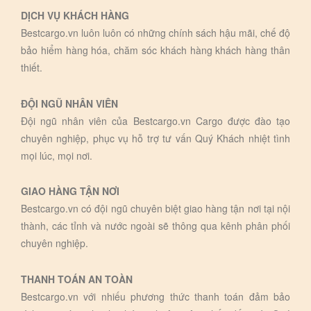
DỊCH VỤ KHÁCH HÀNG
Bestcargo.vn luôn luôn có những chính sách hậu mãi, chế độ
bảo hiểm hàng hóa, chăm sóc khách hàng khách hàng thân
thiết.
ĐỘI NGŨ NHÂN VIÊN
Đội ngũ nhân viên của Bestcargo.vn Cargo được đào tạo
chuyên nghiệp, phục vụ hỗ trợ tư vấn Quý Khách nhiệt tình
mọi lúc, mọi nơi.
GIAO HÀNG TẬN NƠI
Bestcargo.vn có đội ngũ chuyên biệt giao hàng tận nơi tại nội
thành, các tỉnh và nước ngoài sẽ thông qua kênh phân phối
chuyên nghiệp.
THANH TOÁN AN TOÀN
Bestcargo.vn với nhiếu phương thức thanh toán đảm bảo