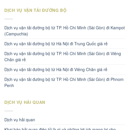
DỊCH VỤ VẬN TẢI ĐƯỜNG BỘ
Dịch vụ vận tải đường bộ từ TP. Hồ Chí Minh (Sài Gòn) đi Kampot
(Campuchia)
Dịch vụ vận tải đường bộ từ Hà Nội đi Trung Quốc giá rẻ
Dịch vụ vận tải đường bộ từ TP. Hồ Chí Minh (Sài Gòn) đi Viêng
Chăn giá rẻ
Dịch vụ vận tải đường bộ từ Hà Nội đi Viêng Chăn giá rẻ
Dịch vụ vận tải đường bộ từ TP. Hồ Chí Minh (Sài Gòn) đi Phnom
Penh
DỊCH VỤ HẢI QUAN
Dịch vụ hải quan
Khai báo hải quan điện tử là gì và những lợi ích mang lại cho