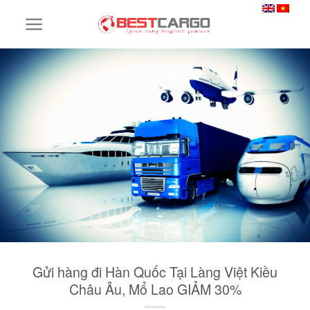
Skip
to
content
Gửi hàng đi Hàn Quốc Tại Làng Việt Kiều
Châu Âu, Mổ Lao GIẢM 30%