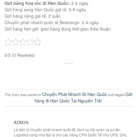
Gửi hàng hỏa tốc đi Hàn Quốc:
2-4 ngày
Gửi hàng sang Hàn Quốc giá rẻ: 5-6 ngày
Gửi hàng nặng giá rẻ: 2 tuần
Chuyển phát nhanh quốc tế Bestcargo: 2-4 ngày
Gửi hàng hẹn giờ: giao hàng đúng thời gian thỏa thuận
0/5
(0 Reviews)
Chuyển Phát Nhanh Đi Hàn Quốc
Gửi
This entry was posted in
and tagged
hàng đi Hàn Quốc Tại Nguyễn Trãi
.
ADMIN
Là đơn vị chuyển phát nhanh quốc tế, dịch vụ hải quan va tư vấn
Logistics cũng như đại lý cho các hãng CPN Quốc Tế như UPS, DHL