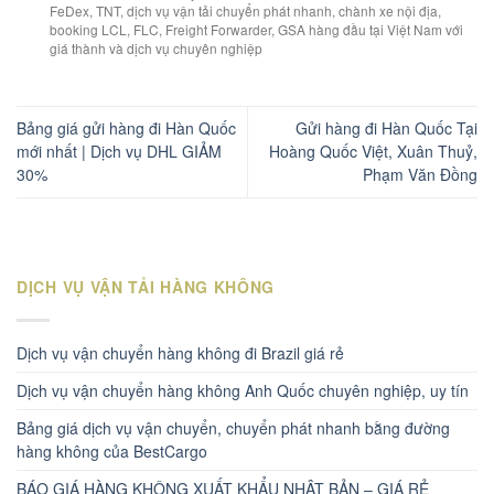
FeDex, TNT, dịch vụ vận tải chuyển phát nhanh, chành xe nội địa,
booking LCL, FLC, Freight Forwarder, GSA hàng đầu tại Việt Nam với
giá thành và dịch vụ chuyên nghiệp
Bảng giá gửi hàng đi Hàn Quốc
Gửi hàng đi Hàn Quốc Tại
mới nhất | Dịch vụ DHL GIẢM
Hoàng Quốc Việt, Xuân Thuỷ,
30%
Phạm Văn Đồng
DỊCH VỤ VẬN TẢI HÀNG KHÔNG
Dịch vụ vận chuyển hàng không đi Brazil giá rẻ
Dịch vụ vận chuyển hàng không Anh Quốc chuyên nghiệp, uy tín
Bảng giá dịch vụ vận chuyển, chuyển phát nhanh bằng đường
hàng không của BestCargo
BÁO GIÁ HÀNG KHÔNG XUẤT KHẨU NHẬT BẢN – GIÁ RẺ