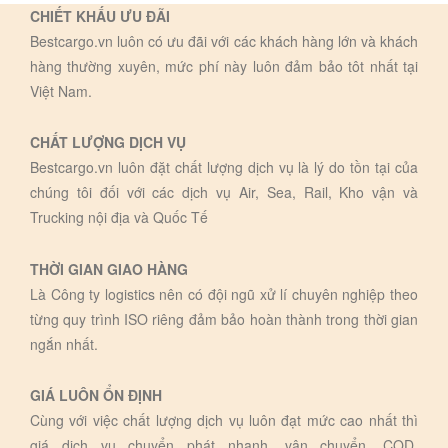
CHIẾT KHẤU ƯU ĐÃI
Bestcargo.vn luôn có ưu đãi với các khách hàng lớn và khách
hàng thường xuyên, mức phí này luôn đảm bảo tôt nhất tại
Việt Nam.
CHẤT LƯỢNG DỊCH VỤ
Bestcargo.vn luôn đặt chất lượng dịch vụ là lý do tồn tại của
chúng tôi đối với các dịch vụ Air, Sea, Rail, Kho vận và
Trucking nội địa và Quốc Tế
THỜI GIAN GIAO HÀNG
Là Công ty logistics nên có đội ngũ xử lí chuyên nghiệp theo
từng quy trình ISO riêng đảm bảo hoàn thành trong thời gian
ngắn nhất.
GIÁ LUÔN ỔN ĐỊNH
Cùng với việc chất lượng dịch vụ luôn đạt mức cao nhất thì
giá dịch vụ chuyển phát nhanh, vận chuyển, COD,