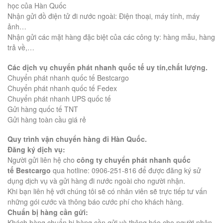
học của Hàn Quốc
Nhận gửi đồ điện tử đi nước ngoài: Điện thoại, máy tính, máy
ảnh…
Nhận gửi các mặt hàng đặc biệt của các công ty: hàng mẫu, hàng
trả về,…
Các dịch vụ chuyển phát nhanh quốc tế uy tín,chất lượng
.
Chuyển phát nhanh quốc tế Bestcargo
Chuyển phát nhanh quốc tế Fedex
Chuyển phát nhanh UPS quốc tế
Gửi hàng quốc tế TNT
Gửi hàng toàn cầu giá rẻ
Quy trình vận chuyển hàng đi Hàn Quốc.
Đăng ký dịch vụ:
Người gửi liên hệ cho
công ty chuyển phát nhanh quốc
tế
Bestcargo
qua hotline: 0906-251-816 để được đăng ký sử
dụng dịch vụ và gửi hàng đi nước ngoài cho người nhận.
Khi bạn liên hệ với chúng tôi sẽ có nhân viên sẽ trực tiếp tư vấn
những gói cước và thông báo cước phí cho khách hàng.
Chuẩn bị hàng cần gửi:
Khách hàng chuẩn bị hàng cần gửi và thông báo cho người nhận