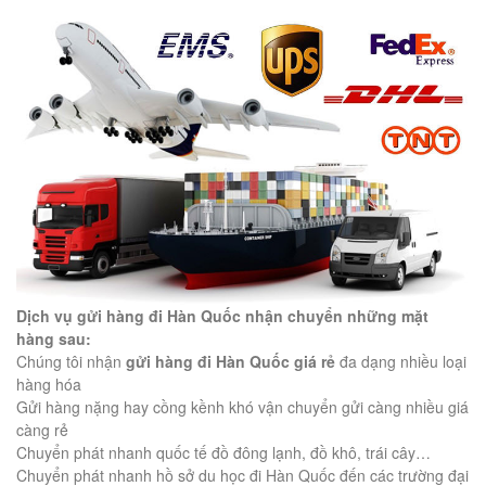
Dịch vụ gửi hàng đi Hàn Quốc nhận chuyển những mặt
hàng sau:
Chúng tôi nhận
gửi hàng đi Hàn Quốc giá rẻ
đa dạng nhiều loại
hàng hóa
Gửi hàng nặng hay cồng kềnh khó vận chuyển gửi càng nhiều giá
càng rẻ
Chuyển phát nhanh quốc tế đồ đông lạnh, đồ khô, trái cây…
Chuyển phát nhanh hồ sở du học đi Hàn Quốc đến các trường đại