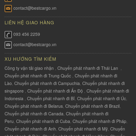
contact@bestcargo.vn
LIÊN HỆ GIAO HÀNG
093 456 2259
contact@bestcargo.vn
XU HƯỚNG TÌM KIẾM
Công ty vận tải giao nhận
,
Chuyển phát nhanh đi Thái Lan
,
Chuyển phát nhanh đi Trung Quốc
,
Chuyển phát nhanh đi
Lào
,
Chuyển phát nhanh đi Campuchia
,
Chuyển phát nhanh đi
singapore
,
Chuyển phát nhanh đi Ấn Độ
,
Chuyển phát nhanh đi
Indonesia
,
Chuyển phát nhanh đi Bỉ
,
Chuyển phát nhanh đi Úc
,
Chuyển phát nhanh đi Belarus
,
Chuyển phát nhanh đi Brazil
,
Chuyển phát nhanh đi Canada
,
Chuyển phát nhanh đi
Peru
,
Chuyển phát nhanh đi Cuba
,
Chuyển phát nhanh đi Pháp
,
Chuyển phát nhanh đi Anh
,
Chuyển phát nhanh đi Mỹ
,
Chuyển