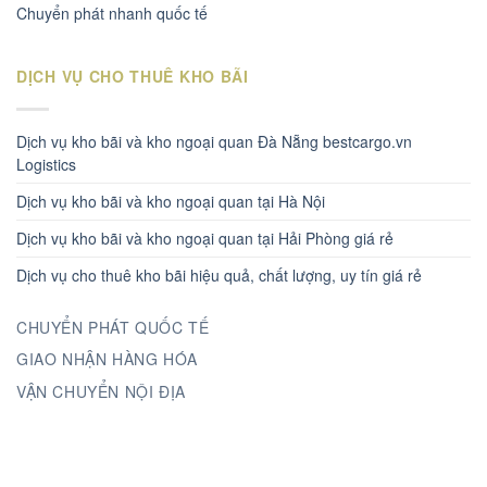
Chuyển phát nhanh quốc tế
DỊCH VỤ CHO THUÊ KHO BÃI
Dịch vụ kho bãi và kho ngoại quan Đà Nẵng bestcargo.vn
Logistics
Dịch vụ kho bãi và kho ngoại quan tại Hà Nội
Dịch vụ kho bãi và kho ngoại quan tại Hải Phòng giá rẻ
Dịch vụ cho thuê kho bãi hiệu quả, chất lượng, uy tín giá rẻ
CHUYỂN PHÁT QUỐC TẾ
GIAO NHẬN HÀNG HÓA
VẬN CHUYỂN NỘI ĐỊA