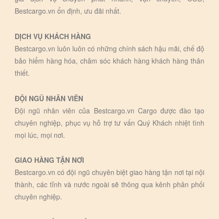
Bestcargo.vn ổn định, ưu đãi nhất.
DỊCH VỤ KHÁCH HÀNG
Bestcargo.vn luôn luôn có những chính sách hậu mãi, chế độ
bảo hiểm hàng hóa, chăm sóc khách hàng khách hàng thân
thiết.
ĐỘI NGŨ NHÂN VIÊN
Đội ngũ nhân viên của Bestcargo.vn Cargo được đào tạo
chuyên nghiệp, phục vụ hỗ trợ tư vấn Quý Khách nhiệt tình
mọi lúc, mọi nơi.
GIAO HÀNG TẬN NƠI
Bestcargo.vn có đội ngũ chuyên biệt giao hàng tận nơi tại nội
thành, các tỉnh và nước ngoài sẽ thông qua kênh phân phối
chuyên nghiệp.