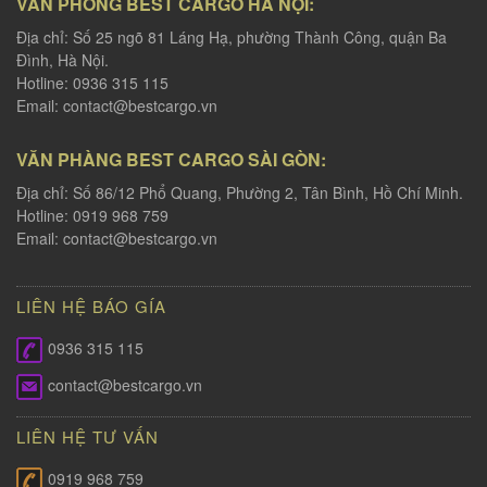
VĂN PHÒNG BEST CARGO HÀ NỘI:
Địa chỉ: Số 25 ngõ 81 Láng Hạ, phường Thành Công, quận Ba
Đình, Hà Nội.
Hotline: 0936 315 115
Email:
contact@bestcargo.vn
VĂN PHÀNG BEST CARGO SÀI GÒN:
Địa chỉ: Số 86/12 Phổ Quang, Phường 2, Tân Bình, Hồ Chí Minh.
Hotline: 0919 968 759
Email:
contact@bestcargo.vn
LIÊN HỆ BÁO GÍA
0936 315 115
contact@bestcargo.vn
LIÊN HỆ TƯ VẤN
0919 968 759