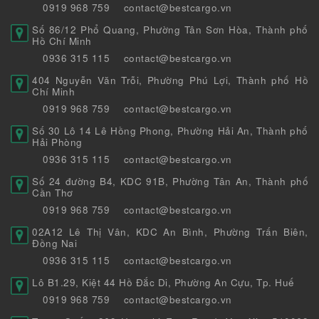
0919 968 759
contact@bestcargo.vn
Số 86/12 Phổ Quang, Phường Tân Sơn Hòa, Thành phố
Hồ Chí Minh
0936 315 115
contact@bestcargo.vn
404 Nguyễn Văn Trỗi, Phường Phú Lợi, Thành phố Hồ
Chí Minh
0919 968 759
contact@bestcargo.vn
Số 30 Lô 14 Lê Hồng Phong, Phường Hải An, Thành phố
Hải Phòng
0936 315 115
contact@bestcargo.vn
Số 24 đường B4, KDC 91B, Phường Tân An, Thành phố
Cần Thơ
0919 968 759
contact@bestcargo.vn
02A12 Lê Thị Vân, KDC An Bình, Phường Trấn Biên,
Đồng Nai
0936 315 115
contact@bestcargo.vn
Lô B1.29, Kiệt 44 Hồ Đắc Di, Phường An Cựu, Tp. Huế
0919 968 759
contact@bestcargo.vn