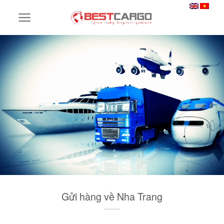
Skip
to
content
Gửi hàng về Nha Trang