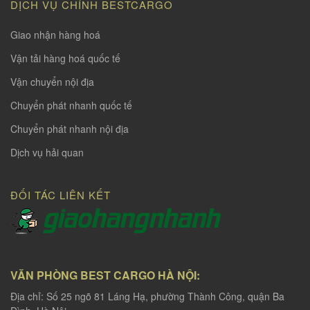
DỊCH VỤ CHÍNH BESTCARGO
Giao nhận hàng hoá
Vận tải hàng hoá quốc tế
Vận chuyển nội địa
Chuyển phát nhanh quốc tế
Chuyển phát nhanh nội địa
Dịch vụ hải quan
ĐỐI TÁC LIÊN KẾT
VĂN PHÒNG BEST CARGO HÀ NỘI:
Địa chỉ: Số 25 ngõ 81 Láng Hạ, phường Thành Công, quận Ba