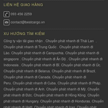
LIÊN HỆ GIAO HÀNG
093 456 2259
contact@bestcargo.vn
XU HƯỚNG TÌM KIẾM
Công ty vận tải giao nhận
,
Chuyển phát nhanh đi Thái Lan
,
Chuyển phát nhanh đi Trung Quốc
,
Chuyển phát nhanh đi
Lào
,
Chuyển phát nhanh đi Campuchia
,
Chuyển phát nhanh đi
singapore
,
Chuyển phát nhanh đi Ấn Độ
,
Chuyển phát nhanh đi
Indonesia
,
Chuyển phát nhanh đi Bỉ
,
Chuyển phát nhanh đi Úc
,
Chuyển phát nhanh đi Belarus
,
Chuyển phát nhanh đi Brazil
,
Chuyển phát nhanh đi Canada
,
Chuyển phát nhanh đi
Peru
,
Chuyển phát nhanh đi Cuba
,
Chuyển phát nhanh đi Pháp
,
Chuyển phát nhanh đi Anh
,
Chuyển phát nhanh đi Mỹ
,
Chuyển
phát nhanh đi Đức
,
Chuyển phát nhanh đi Hồng Kông
,
Chuyển
phát nhanh đi Hungary
,
Chuyển phát nhanh đi Honduras
,
Chuyển
phát nhanh đi Haiti
,
Chuyển phát nhanh đi Iraq
,
Chuyển phát