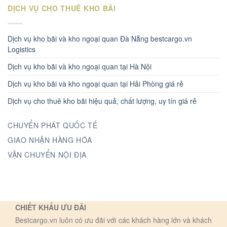
DỊCH VỤ CHO THUÊ KHO BÃI
Dịch vụ kho bãi và kho ngoại quan Đà Nẵng bestcargo.vn
Logistics
Dịch vụ kho bãi và kho ngoại quan tại Hà Nội
Dịch vụ kho bãi và kho ngoại quan tại Hải Phòng giá rẻ
Dịch vụ cho thuê kho bãi hiệu quả, chất lượng, uy tín giá rẻ
CHUYỂN PHÁT QUỐC TẾ
GIAO NHẬN HÀNG HÓA
VẬN CHUYỂN NỘI ĐỊA
CHIẾT KHẤU ƯU ĐÃI
Bestcargo.vn luôn có ưu đãi với các khách hàng lớn và khách