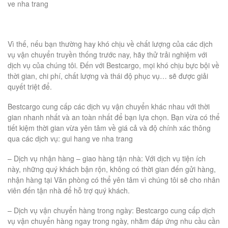
ve nha trang
Vì thế, nếu bạn thường hay khó chịu về chất lượng của các dịch
vụ vận chuyển truyền thống trước nay, hãy thử trải nghiệm với
dịch vụ của chúng tôi. Đến với Bestcargo, mọi khó chịu bực bội về
thời gian, chi phí, chất lượng và thái độ phục vụ… sẽ được giải
quyết triệt để.
Bestcargo cung cấp các dịch vụ vận chuyển khác nhau với thời
gian nhanh nhất và an toàn nhất để bạn lựa chọn. Bạn vừa có thể
tiết kiệm thời gian vừa yên tâm về giá cả và độ chính xác thông
qua các dịch vụ: gui hang ve nha trang
– Dịch vụ nhận hàng – giao hàng tận nhà: Với dịch vụ tiện ích
này, những quý khách bận rộn, không có thời gian đến gửi hàng,
nhận hàng tại Văn phòng có thể yên tâm vì chúng tôi sẽ cho nhân
viên đến tận nhà để hỗ trợ quý khách.
– Dịch vụ vận chuyển hàng trong ngày: Bestcargo cung cấp dịch
vụ vận chuyển hàng ngay trong ngày, nhằm đáp ứng nhu cầu cần