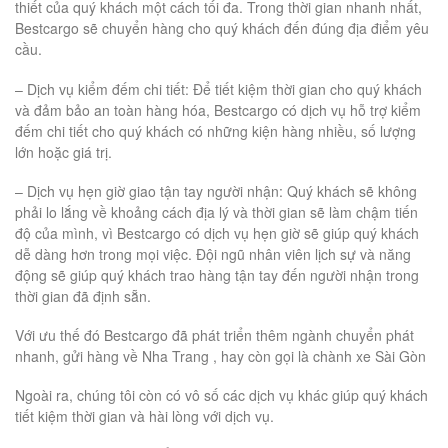
thiết của quý khách một cách tối đa. Trong thời gian nhanh nhất,
Bestcargo sẽ chuyển hàng cho quý khách đến đúng địa điểm yêu
cầu.
– Dịch vụ kiểm đếm chi tiết: Để tiết kiệm thời gian cho quý khách
và đảm bảo an toàn hàng hóa, Bestcargo có dịch vụ hỗ trợ kiểm
đếm chi tiết cho quý khách có những kiện hàng nhiều, số lượng
lớn hoặc giá trị.
– Dịch vụ hẹn giờ giao tận tay người nhận: Quý khách sẽ không
phải lo lắng về khoảng cách địa lý và thời gian sẽ làm chậm tiến
độ của mình, vì Bestcargo có dịch vụ hẹn giờ sẽ giúp quý khách
dễ dàng hơn trong mọi việc. Đội ngũ nhân viên lịch sự và năng
động sẽ giúp quý khách trao hàng tận tay đến người nhận trong
thời gian đã định sẵn.
Với ưu thế đó Bestcargo đã phát triển thêm ngành chuyển phát
nhanh, gửi hàng về Nha Trang , hay còn gọi là chành xe Sài Gòn
Ngoài ra, chúng tôi còn có vô số các dịch vụ khác giúp quý khách
tiết kiệm thời gian và hài lòng với dịch vụ.