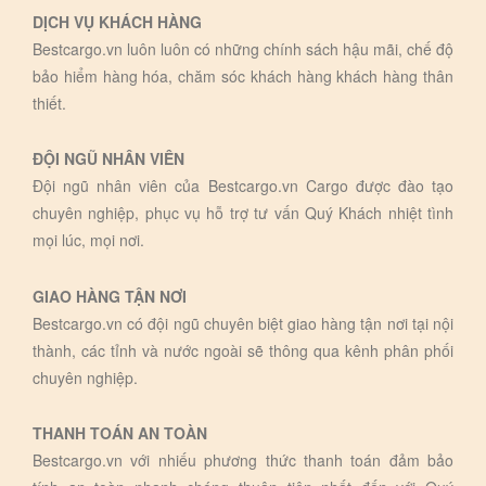
DỊCH VỤ KHÁCH HÀNG
Bestcargo.vn luôn luôn có những chính sách hậu mãi, chế độ
bảo hiểm hàng hóa, chăm sóc khách hàng khách hàng thân
thiết.
ĐỘI NGŨ NHÂN VIÊN
Đội ngũ nhân viên của Bestcargo.vn Cargo được đào tạo
chuyên nghiệp, phục vụ hỗ trợ tư vấn Quý Khách nhiệt tình
mọi lúc, mọi nơi.
GIAO HÀNG TẬN NƠI
Bestcargo.vn có đội ngũ chuyên biệt giao hàng tận nơi tại nội
thành, các tỉnh và nước ngoài sẽ thông qua kênh phân phối
chuyên nghiệp.
THANH TOÁN AN TOÀN
Bestcargo.vn với nhiếu phương thức thanh toán đảm bảo