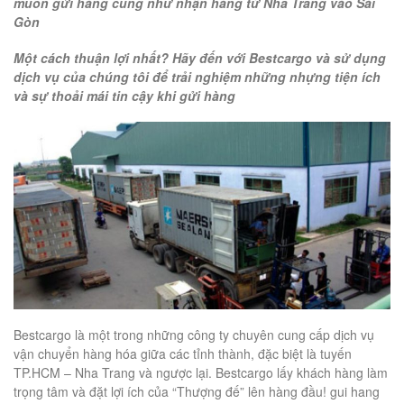
muốn gửi hàng cũng như nhận hàng từ
Nha Trang vào Sài
Gòn
Một cách thuận lợi nhất? Hãy đến với Bestcargo và sử dụng
dịch vụ của chúng tôi để trải nghiệm những nhựng tiện ích
và sự thoải mái tin cậy khi gửi hàng
Bestcargo là một trong những công ty chuyên cung cấp dịch vụ
vận chuyển hàng hóa giữa các tỉnh thành, đặc biệt là tuyến
TP.HCM – Nha Trang và ngược lại. Bestcargo lấy khách hàng làm
trọng tâm và đặt lợi ích của “Thượng đế” lên hàng đầu! gui hang