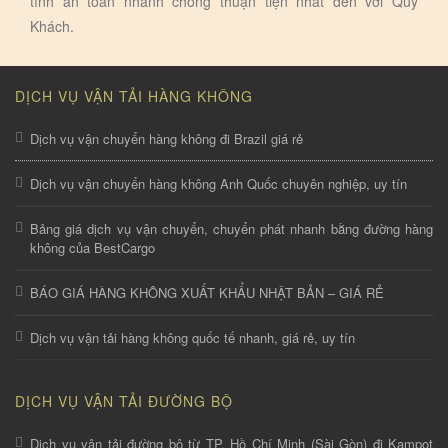
tính an toàn nhanh chóng thuận tiện nhất đến với Quý
Khách.
DỊCH VỤ VẬN TẢI HÀNG KHÔNG
Dịch vụ vận chuyển hàng không đi Brazil giá rẻ
Dịch vụ vận chuyển hàng không Anh Quốc chuyên nghiệp, uy tín
Bảng giá dịch vụ vận chuyển, chuyển phát nhanh bằng đường hàng
không của BestCargo
BÁO GIÁ HÀNG KHÔNG XUẤT KHẨU NHẬT BẢN – GIÁ RẺ
Dịch vụ vận tải hàng không quốc tế nhanh, giá rẻ, uy tín
DỊCH VỤ VẬN TẢI ĐƯỜNG BỘ
Dịch vụ vận tải đường bộ từ TP. Hồ Chí Minh (Sài Gòn) đi Kampot