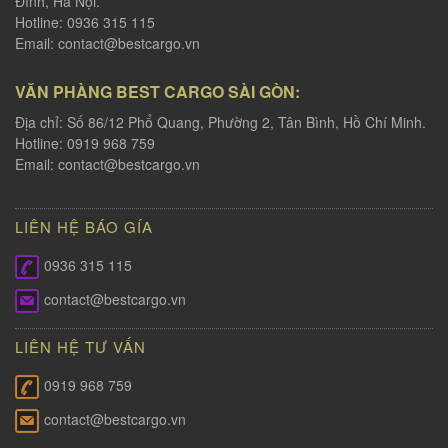
Đình, Hà Nội.
Hotline: 0936 315 115
Email:
contact@bestcargo.vn
VĂN PHÀNG BEST CARGO SÀI GÒN:
Địa chỉ: Số 86/12 Phổ Quang, Phường 2, Tân Bình, Hồ Chí Minh.
Hotline: 0919 968 759
Email:
contact@bestcargo.vn
LIÊN HỆ BÁO GÍA
0936 315 115
contact@bestcargo.vn
LIÊN HỆ TƯ VẤN
0919 968 759
contact@bestcargo.vn