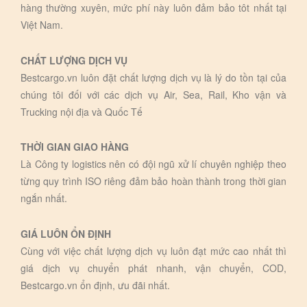
hàng thường xuyên, mức phí này luôn đảm bảo tôt nhất tại
Việt Nam.
CHẤT LƯỢNG DỊCH VỤ
Bestcargo.vn luôn đặt chất lượng dịch vụ là lý do tồn tại của
chúng tôi đối với các dịch vụ Air, Sea, Rail, Kho vận và
Trucking nội địa và Quốc Tế
THỜI GIAN GIAO HÀNG
Là Công ty logistics nên có đội ngũ xử lí chuyên nghiệp theo
từng quy trình ISO riêng đảm bảo hoàn thành trong thời gian
ngắn nhất.
GIÁ LUÔN ỔN ĐỊNH
Cùng với việc chất lượng dịch vụ luôn đạt mức cao nhất thì
giá dịch vụ chuyển phát nhanh, vận chuyển, COD,
Bestcargo.vn ổn định, ưu đãi nhất.