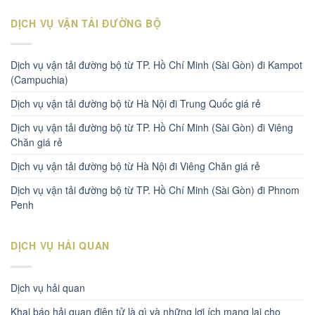
DỊCH VỤ VẬN TẢI ĐƯỜNG BỘ
Dịch vụ vận tải đường bộ từ TP. Hồ Chí Minh (Sài Gòn) đi Kampot
(Campuchia)
Dịch vụ vận tải đường bộ từ Hà Nội đi Trung Quốc giá rẻ
Dịch vụ vận tải đường bộ từ TP. Hồ Chí Minh (Sài Gòn) đi Viêng
Chăn giá rẻ
Dịch vụ vận tải đường bộ từ Hà Nội đi Viêng Chăn giá rẻ
Dịch vụ vận tải đường bộ từ TP. Hồ Chí Minh (Sài Gòn) đi Phnom
Penh
DỊCH VỤ HẢI QUAN
Dịch vụ hải quan
Khai báo hải quan điện tử là gì và những lợi ích mang lại cho