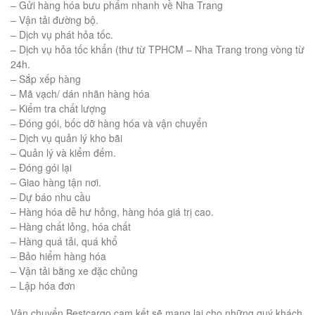
– Gửi hàng hóa bưu phẩm nhanh về Nha Trang
– Vận tải đường bộ.
– Dịch vụ phát hỏa tốc.
– Dịch vụ hỏa tốc khẩn (thư từ TPHCM – Nha Trang trong vòng từ
24h.
– Sắp xếp hàng
– Mã vạch/ dán nhãn hàng hóa
– Kiểm tra chất lượng
– Đóng gói, bốc dỡ hàng hóa và vận chuyển
– Dịch vụ quản lý kho bãi
– Quản lý và kiểm đếm.
– Đóng gói lại
– Giao hàng tận nơi.
– Dự báo nhu cầu
– Hàng hóa dễ hư hỏng, hàng hóa giá trị cao.
– Hàng chất lỏng, hóa chất
– Hàng quá tải, quá khổ
– Bảo hiểm hàng hóa
– Vận tải bằng xe đặc chủng
– Lập hóa đơn
Vận chuyển Bestcargo cam kết sẽ mang lại cho những quý khách