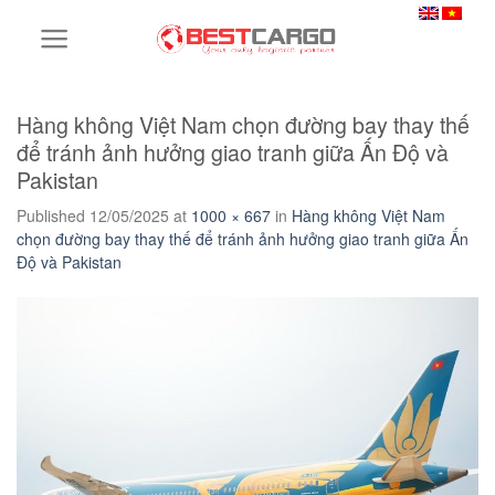
Skip
to
content
Hàng không Việt Nam chọn đường bay thay thế
để tránh ảnh hưởng giao tranh giữa Ấn Độ và
Pakistan
Published
12/05/2025
at
1000 × 667
in
Hàng không Việt Nam
chọn đường bay thay thế để tránh ảnh hưởng giao tranh giữa Ấn
Độ và Pakistan