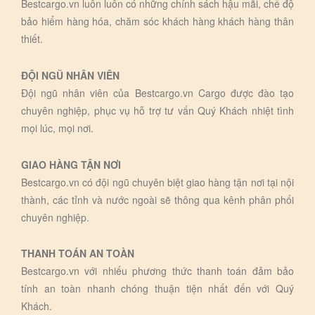
Bestcargo.vn luôn luôn có những chính sách hậu mãi, chế độ
bảo hiểm hàng hóa, chăm sóc khách hàng khách hàng thân
thiết.
ĐỘI NGŨ NHÂN VIÊN
Đội ngũ nhân viên của Bestcargo.vn Cargo được đào tạo
chuyên nghiệp, phục vụ hỗ trợ tư vấn Quý Khách nhiệt tình
mọi lúc, mọi nơi.
GIAO HÀNG TẬN NƠI
Bestcargo.vn có đội ngũ chuyên biệt giao hàng tận nơi tại nội
thành, các tỉnh và nước ngoài sẽ thông qua kênh phân phối
chuyên nghiệp.
THANH TOÁN AN TOÀN
Bestcargo.vn với nhiếu phương thức thanh toán đảm bảo
tính an toàn nhanh chóng thuận tiện nhất đến với Quý
Khách.