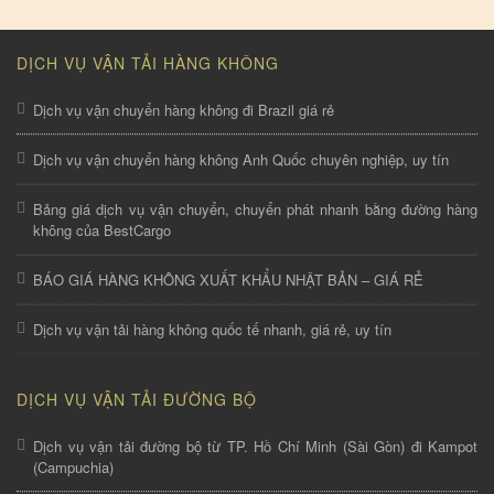
DỊCH VỤ VẬN TẢI HÀNG KHÔNG
Dịch vụ vận chuyển hàng không đi Brazil giá rẻ
Dịch vụ vận chuyển hàng không Anh Quốc chuyên nghiệp, uy tín
Bảng giá dịch vụ vận chuyển, chuyển phát nhanh bằng đường hàng
không của BestCargo
BÁO GIÁ HÀNG KHÔNG XUẤT KHẨU NHẬT BẢN – GIÁ RẺ
Dịch vụ vận tải hàng không quốc tế nhanh, giá rẻ, uy tín
DỊCH VỤ VẬN TẢI ĐƯỜNG BỘ
Dịch vụ vận tải đường bộ từ TP. Hồ Chí Minh (Sài Gòn) đi Kampot
(Campuchia)