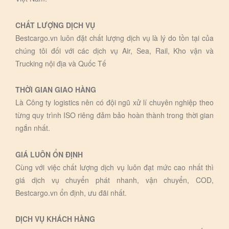
CHẤT LƯỢNG DỊCH VỤ
Bestcargo.vn luôn đặt chất lượng dịch vụ là lý do tồn tại của
chúng tôi đối với các dịch vụ Air, Sea, Rail, Kho vận và
Trucking nội địa và Quốc Tế
THỜI GIAN GIAO HÀNG
Là Công ty logistics nên có đội ngũ xử lí chuyên nghiệp theo
từng quy trình ISO riêng đảm bảo hoàn thành trong thời gian
ngắn nhất.
GIÁ LUÔN ỔN ĐỊNH
Cùng với việc chất lượng dịch vụ luôn đạt mức cao nhất thì
giá dịch vụ chuyển phát nhanh, vận chuyển, COD,
Bestcargo.vn ổn định, ưu đãi nhất.
DỊCH VỤ KHÁCH HÀNG