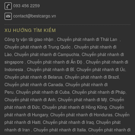
093 456 2259
contact@bestcargo.vn
XU HƯỚNG TÌM KIẾM
Công ty vận tải giao nhận
,
Chuyển phát nhanh đi Thái Lan
,
Chuyển phát nhanh đi Trung Quốc
,
Chuyển phát nhanh đi
Lào
,
Chuyển phát nhanh đi Campuchia
,
Chuyển phát nhanh đi
singapore
,
Chuyển phát nhanh đi Ấn Độ
,
Chuyển phát nhanh đi
Indonesia
,
Chuyển phát nhanh đi Bỉ
,
Chuyển phát nhanh đi Úc
,
Chuyển phát nhanh đi Belarus
,
Chuyển phát nhanh đi Brazil
,
Chuyển phát nhanh đi Canada
,
Chuyển phát nhanh đi
Peru
,
Chuyển phát nhanh đi Cuba
,
Chuyển phát nhanh đi Pháp
,
Chuyển phát nhanh đi Anh
,
Chuyển phát nhanh đi Mỹ
,
Chuyển
phát nhanh đi Đức
,
Chuyển phát nhanh đi Hồng Kông
,
Chuyển
phát nhanh đi Hungary
,
Chuyển phát nhanh đi Honduras
,
Chuyển
phát nhanh đi Haiti
,
Chuyển phát nhanh đi Iraq
,
Chuyển phát
nhanh đi Iran
,
Chuyển phát nhanh đi Italia
,
Chuyển phát nhanh đi