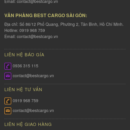
Email:
contact@bestcargo.vn
VĂN PHÀNG BEST CARGO SÀI GÒN:
Địa chỉ: Số 86/12 Phổ Quang, Phường 2, Tân Bình, Hồ Chí Minh.
Hotline: 0919 968 759
Email:
contact@bestcargo.vn
LIÊN HỆ BÁO GÍA
0936 315 115
contact@bestcargo.vn
LIÊN HỆ TƯ VẤN
0919 968 759
contact@bestcargo.vn
LIÊN HỆ GIAO HÀNG