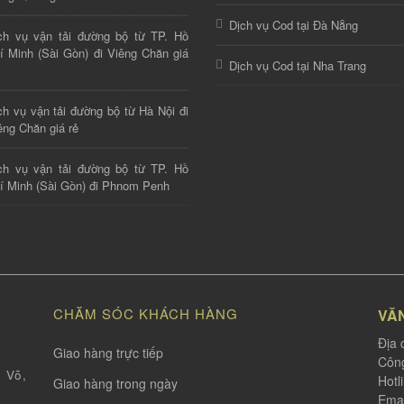
Dịch vụ Cod tại Đà Nẵng
ch vụ vận tải đường bộ từ TP. Hồ
í Minh (Sài Gòn) đi Viêng Chăn giá
Dịch vụ Cod tại Nha Trang
ch vụ vận tải đường bộ từ Hà Nội đi
êng Chăn giá rẻ
ch vụ vận tải đường bộ từ TP. Hồ
í Minh (Sài Gòn) đi Phnom Penh
CHĂM SÓC KHÁCH HÀNG
VĂ
Địa 
Giao hàng trực tiếp
Công
 Võ,
Hotl
Giao hàng trong ngày
Emai