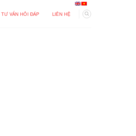
TƯ VẤN HỎI ĐÁP
LIÊN HỆ