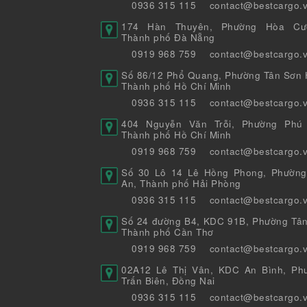
0936 315 115
contact@bestcargo.
174 Hàn Thuyên, Phường Hòa Cư
Thành phố Đà Nẵng
0919 968 759
contact@bestcargo.
Số 86/12 Phổ Quang, Phường Tân Sơn H
Thành phố Hồ Chí Minh
0936 315 115
contact@bestcargo.
404 Nguyễn Văn Trỗi, Phường Phú 
Thành phố Hồ Chí Minh
0919 968 759
contact@bestcargo.
Số 30 Lô 14 Lê Hồng Phong, Phường
An, Thành phố Hải Phòng
0936 315 115
contact@bestcargo.
Số 24 đường B4, KDC 91B, Phường Tân
Thành phố Cần Thơ
0919 968 759
contact@bestcargo.
02A12 Lê Thị Vân, KDC An Bình, Ph
Trấn Biên, Đồng Nai
0936 315 115
contact@bestcargo.