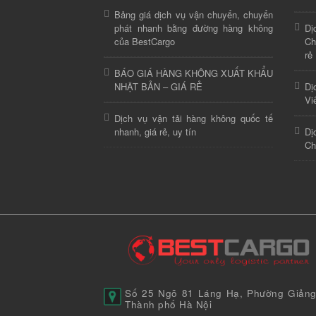
Bảng giá dịch vụ vận chuyển, chuyển
phát nhanh bằng đường hàng không
Dị
của BestCargo
Ch
rẻ
BÁO GIÁ HÀNG KHÔNG XUẤT KHẨU
NHẬT BẢN – GIÁ RẺ
Dị
Vi
Dịch vụ vận tải hàng không quốc tế
nhanh, giá rẻ, uy tín
Dị
Ch
Số 25 Ngõ 81 Láng Hạ, Phường Giảng
Thành phố Hà Nội