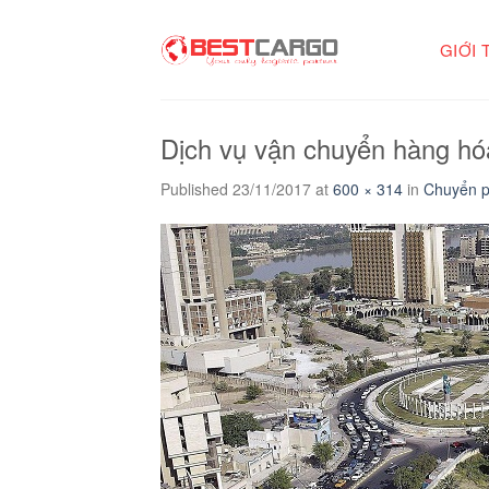
Skip
to
GIỚI 
content
Dịch vụ vận chuyển hàng hó
Published
23/11/2017
at
600 × 314
in
Chuyển p