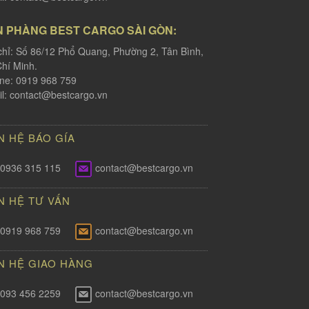
N PHÀNG BEST CARGO SÀI GÒN:
chỉ: Số 86/12 Phổ Quang, Phường 2, Tân Bình,
hí Minh.
ine: 0919 968 759
l:
contact@bestcargo.vn
N HỆ BÁO GÍA
0936 315 115
contact@bestcargo.vn
N HỆ TƯ VẤN
0919 968 759
contact@bestcargo.vn
N HỆ GIAO HÀNG
093 456 2259
contact@bestcargo.vn