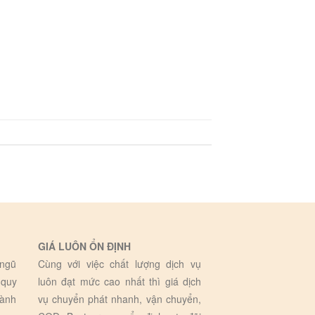
GIÁ LUÔN ỔN ĐỊNH
 ngũ
Cùng với việc chất lượng dịch vụ
 quy
luôn đạt mức cao nhất thì giá dịch
hành
vụ chuyển phát nhanh, vận chuyển,