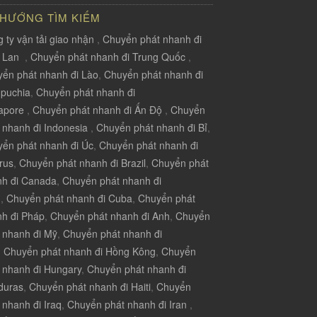
 HƯỚNG TÌM KIẾM
 ty vận tải giao nhận
,
Chuyển phát nhanh đi
i Lan
,
Chuyển phát nhanh đi Trung Quốc
,
ển phát nhanh đi Lào
,
Chuyển phát nhanh đi
puchia
,
Chuyển phát nhanh đi
apore
,
Chuyển phát nhanh đi Ấn Độ
,
Chuyển
 nhanh đi Indonesia
,
Chuyển phát nhanh đi Bỉ
,
ển phát nhanh đi Úc
,
Chuyển phát nhanh đi
rus
,
Chuyển phát nhanh đi Brazil
,
Chuyển phát
nh đi Canada
,
Chuyển phát nhanh đi
u
,
Chuyển phát nhanh đi Cuba
,
Chuyển phát
h đi Pháp
,
Chuyển phát nhanh đi Anh
,
Chuyển
 nhanh đi Mỹ
,
Chuyển phát nhanh đi
,
Chuyển phát nhanh đi Hồng Kông
,
Chuyển
 nhanh đi Hungary
,
Chuyển phát nhanh đi
duras
,
Chuyển phát nhanh đi Haiti
,
Chuyển
 nhanh đi Iraq
,
Chuyển phát nhanh đi Iran
,