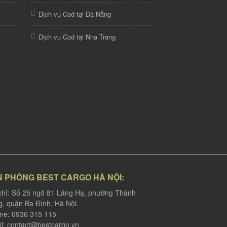
Dịch vụ Cod tại Đà Nẵng
Dịch vụ Cod tại Nha Trang
N PHÒNG BEST CARGO HÀ NỘI:
chỉ: Số 25 ngõ 81 Láng Hạ, phường Thành
, quận Ba Đình, Hà Nội.
ine: 0936 315 115
l:
contact@bestcargo.vn