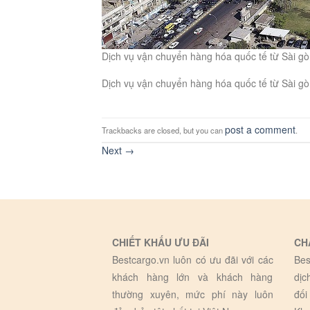
Dịch vụ vận chuyển hàng hóa quốc tế từ Sài g
Dịch vụ vận chuyển hàng hóa quốc tế từ Sài g
post a comment
Trackbacks are closed, but you can
.
Next
→
CHIẾT KHẤU ƯU ĐÃI
CH
Bestcargo.vn luôn có ưu đãi với các
Bes
khách hàng lớn và khách hàng
dịc
thường xuyên, mức phí này luôn
đối