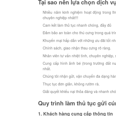
Tại sao nên lựa chọn dịch vụ
Nhiều năm kinh nghiệm hoạt động trong lĩ
chuyên nghiệp nhất!!!
Cam kết làm thủ tục nhanh chóng, đầy đủ
Đảm bảo an toàn cho thú cưng trong quá tr
Khuyến mại hấp dẫn với những ưu đãi tốt nh
Chính sách, giao nhận thsu cưng rõ ràng.
Nhân viên tư vấn nhiệt tình, chuyên nghiệp,
Cung cấp hình ảnh bé (trong trường đất n
nhất.
Chúng tôi nhận gửi, vận chuyển đa dạng hà
Thục tục đơn giản, không rườm rà.
Giải quyết khiếu nại thỏa đáng và nhanh chó
Quy trình làm thủ tục gửi cú
1. Khách hàng cung cấp thông tin