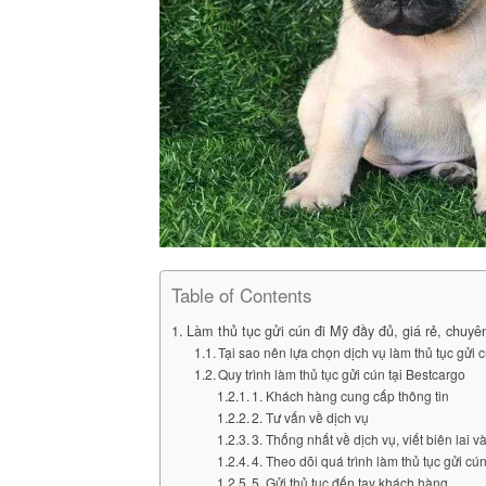
Table of Contents
Làm thủ tục gửi cún đi Mỹ đầy đủ, giá rẻ, chuyê
Tại sao nên lựa chọn dịch vụ làm thủ tục gửi 
Quy trình làm thủ tục gửi cún tại Bestcargo
1. Khách hàng cung cấp thông tin
2. Tư vấn về dịch vụ
3. Thống nhất về dịch vụ, viết biên lai v
4. Theo dõi quá trình làm thủ tục gửi cú
5. Gửi thủ tục đến tay khách hàng