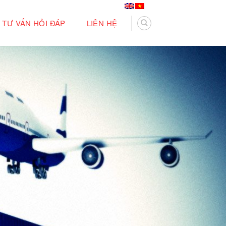
TƯ VẤN HỎI ĐÁP
LIÊN HỆ