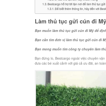
Bestcargo hỗ trợ tới tận nơi để làm thủ tục gử
Để biết thêm thông tin, hãy đến với Be
Làm thủ tục gửi cún đi Mỹ
Bạn muốn làm thủ tục gửi cún đi Mỹ để địn
Bạn cần tìm đơn vị làm thủ tục gửi cún đi 
Bạn mong muốn tìm công ty chuyên làm thủ 
Bạn đừng lo, Bestcargo ngoài việc chuyên vận
đưa các bé xuất cảnh với giá cả ưu đãi, an toà