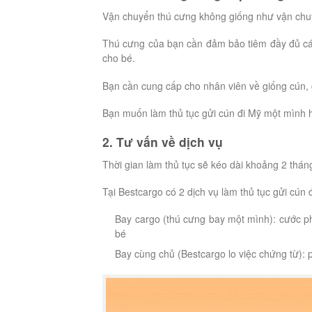
Vận chuyển thú cưng không giống như vận chu
Thú cưng của bạn cần đảm bảo tiêm đầy đủ các 
cho bé.
Bạn cần cung cấp cho nhân viên về giống cún, 
Bạn muốn làm thủ tục gửi cún đi Mỹ một mình 
2. Tư vấn về dịch vụ
Thời gian làm thủ tục sẽ kéo dài khoảng 2 thán
Tại Bestcargo có 2 dịch vụ làm thủ tục gửi cún 
Bay cargo (thú cưng bay một mình): cước p
bé
Bay cùng chủ (Bestcargo lo việc chứng từ): p