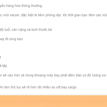
yển hàng hóa thông thường.
mũi vacxin, đặc biệt là tiêm phòng dại. Và thời gian bạn tiêm các mũ
độ tuổi, cân nặng và kích thước bé
hay đi cùng bạn
g
đi Mỹ
hí sẽ cao hơn và trong khoang máy bay phải đảm bảo có đủ lượng oxi
hí làm thủ tục sẽ rẻ hơn rất nhiều so với bay cargo.