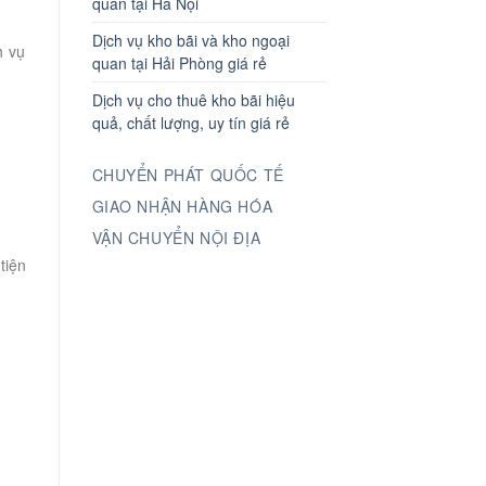
quan tại Hà Nội
Dịch vụ kho bãi và kho ngoại
h vụ
quan tại Hải Phòng giá rẻ
Dịch vụ cho thuê kho bãi hiệu
quả, chất lượng, uy tín giá rẻ
CHUYỂN PHÁT QUỐC TẾ
GIAO NHẬN HÀNG HÓA
VẬN CHUYỂN NỘI ĐỊA
tiện