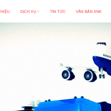
THIỆU
DỊCH VỤ
TIN TỨC
VĂN BẢN XNK