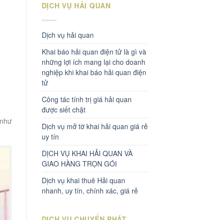
DỊCH VỤ HẢI QUAN
Dịch vụ hải quan
Khai báo hải quan điện tử là gì và
những lợi ích mang lại cho doanh
nghiệp khi khai báo hải quan điện
tử
Công tác tính trị giá hải quan
được siết chặt
 như
Dịch vụ mở tờ khai hải quan giá rẻ
uy tín
DỊCH VỤ KHAI HẢI QUAN VÀ
GIAO HÀNG TRỌN GÓI
Dịch vụ khai thuê Hải quan
nhanh, uy tín, chính xác, giá rẻ
DỊCH VỤ CHUYỂN PHÁT