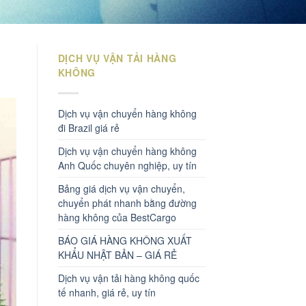
DỊCH VỤ VẬN TẢI HÀNG
KHÔNG
Dịch vụ vận chuyển hàng không
đi Brazil giá rẻ
Dịch vụ vận chuyển hàng không
Anh Quốc chuyên nghiệp, uy tín
Bảng giá dịch vụ vận chuyển,
chuyển phát nhanh bằng đường
hàng không của BestCargo
BÁO GIÁ HÀNG KHÔNG XUẤT
KHẨU NHẬT BẢN – GIÁ RẺ
Dịch vụ vận tải hàng không quốc
tế nhanh, giá rẻ, uy tín