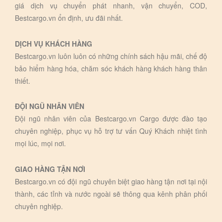
giá dịch vụ chuyển phát nhanh, vận chuyển, COD,
Bestcargo.vn ổn định, ưu đãi nhất.
DỊCH VỤ KHÁCH HÀNG
Bestcargo.vn luôn luôn có những chính sách hậu mãi, chế độ
bảo hiểm hàng hóa, chăm sóc khách hàng khách hàng thân
thiết.
ĐỘI NGŨ NHÂN VIÊN
Đội ngũ nhân viên của Bestcargo.vn Cargo được đào tạo
chuyên nghiệp, phục vụ hỗ trợ tư vấn Quý Khách nhiệt tình
mọi lúc, mọi nơi.
GIAO HÀNG TẬN NƠI
Bestcargo.vn có đội ngũ chuyên biệt giao hàng tận nơi tại nội
thành, các tỉnh và nước ngoài sẽ thông qua kênh phân phối
chuyên nghiệp.