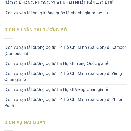
BÁO GIÁ HÀNG KHÔNG XUẤT KHẨU NHẬT BẢN – GIÁ RẺ
Dịch vụ vận tải hàng không quốc tế nhanh, giá rẻ, uy tín
DỊCH VỤ VẬN TẢI ĐƯỜNG BỘ
Dịch vụ vận tải đường bộ từ TP. Hồ Chí Minh (Sài Gòn) đi Kampot
(Campuchia)
Dịch vụ vận tải đường bộ từ Hà Nội đi Trung Quốc giá rẻ
Dịch vụ vận tải đường bộ từ TP. Hồ Chí Minh (Sài Gòn) đi Viêng
Chăn giá rẻ
Dịch vụ vận tải đường bộ từ Hà Nội đi Viêng Chăn giá rẻ
Dịch vụ vận tải đường bộ từ TP. Hồ Chí Minh (Sài Gòn) đi Phnom
Penh
DỊCH VỤ HẢI QUAN