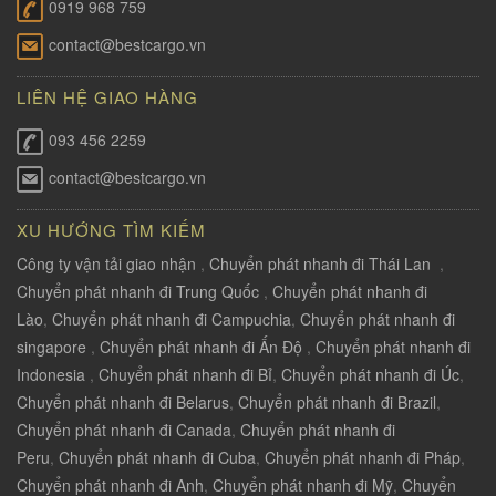
0919 968 759
contact@bestcargo.vn
LIÊN HỆ GIAO HÀNG
093 456 2259
contact@bestcargo.vn
XU HƯỚNG TÌM KIẾM
Công ty vận tải giao nhận
,
Chuyển phát nhanh đi Thái Lan
,
Chuyển phát nhanh đi Trung Quốc
,
Chuyển phát nhanh đi
Lào
,
Chuyển phát nhanh đi Campuchia
,
Chuyển phát nhanh đi
singapore
,
Chuyển phát nhanh đi Ấn Độ
,
Chuyển phát nhanh đi
Indonesia
,
Chuyển phát nhanh đi Bỉ
,
Chuyển phát nhanh đi Úc
,
Chuyển phát nhanh đi Belarus
,
Chuyển phát nhanh đi Brazil
,
Chuyển phát nhanh đi Canada
,
Chuyển phát nhanh đi
Peru
,
Chuyển phát nhanh đi Cuba
,
Chuyển phát nhanh đi Pháp
,
Chuyển phát nhanh đi Anh
,
Chuyển phát nhanh đi Mỹ
,
Chuyển