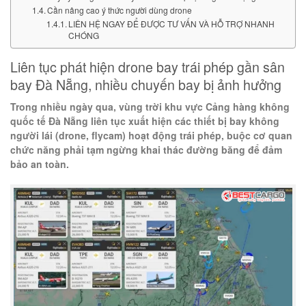
Cần nâng cao ý thức người dùng drone
LIÊN HỆ NGAY ĐỂ ĐƯỢC TƯ VẤN VÀ HỖ TRỢ NHANH
CHÓNG
Liên tục phát hiện drone bay trái phép gần sân
bay Đà Nẵng, nhiều chuyến bay bị ảnh hưởng
Trong nhiều ngày qua, vùng trời khu vực Cảng hàng không
quốc tế Đà Nẵng liên tục xuất hiện các thiết bị bay không
người lái (drone, flycam) hoạt động trái phép, buộc cơ quan
chức năng phải tạm ngừng khai thác đường băng để đảm
bảo an toàn.