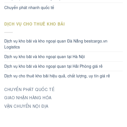
Chuyển phát nhanh quốc tế
DỊCH VỤ CHO THUÊ KHO BÃI
Dịch vụ kho bãi và kho ngoại quan Đà Nẵng bestcargo.vn
Logistics
Dịch vụ kho bãi và kho ngoại quan tại Hà Nội
Dịch vụ kho bãi và kho ngoại quan tại Hải Phòng giá rẻ
Dịch vụ cho thuê kho bãi hiệu quả, chất lượng, uy tín giá rẻ
CHUYỂN PHÁT QUỐC TẾ
GIAO NHẬN HÀNG HÓA
VẬN CHUYỂN NỘI ĐỊA