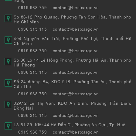
Nẵng
0919 968 759
contact@bestcargo.vn
Số 86/12 Phổ Quang, Phường Tân Sơn Hòa, Thành phố
Hồ Chí Minh
0936 315 115
contact@bestcargo.vn
404 Nguyễn Văn Trỗi, Phường Phú Lợi, Thành phố Hồ
Chí Minh
0919 968 759
contact@bestcargo.vn
Số 30 Lô 14 Lê Hồng Phong, Phường Hải An, Thành phố
Hải Phòng
0936 315 115
contact@bestcargo.vn
Số 24 đường B4, KDC 91B, Phường Tân An, Thành phố
Cần Thơ
0919 968 759
contact@bestcargo.vn
02A12 Lê Thị Vân, KDC An Bình, Phường Trấn Biên,
Đồng Nai
0936 315 115
contact@bestcargo.vn
Lô B1.29, Kiệt 44 Hồ Đắc Di, Phường An Cựu, Tp. Huế
0919 968 759
contact@bestcargo.vn