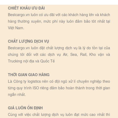
CHIẾT KHẤU ƯU ĐÃI
Bestcargo.vn luôn có ưu đãi với các khách hàng lớn và khách
hàng thường xuyên, mức phí này luôn đảm bảo tôt nhất tại
Việt Nam.
CHẤT LƯỢNG DỊCH VỤ
Bestcargo.vn luôn đặt chất lượng dịch vụ là lý do tồn tại của
chúng tôi đối với các dịch vụ Air, Sea, Rail, Kho vận và
Trucking nội địa và Quốc Tế
THỜI GIAN GIAO HÀNG
Là Công ty logistics nên có đội ngũ xử lí chuyên nghiệp theo
từng quy trình ISO riêng đảm bảo hoàn thành trong thời gian
ngắn nhất.
GIÁ LUÔN ỔN ĐỊNH
Cùng với việc chất lượng dịch vụ luôn đạt mức cao nhất thì