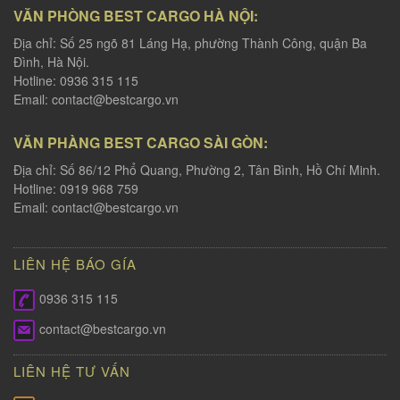
VĂN PHÒNG BEST CARGO HÀ NỘI:
Địa chỉ: Số 25 ngõ 81 Láng Hạ, phường Thành Công, quận Ba
Đình, Hà Nội.
Hotline: 0936 315 115
Email:
contact@bestcargo.vn
VĂN PHÀNG BEST CARGO SÀI GÒN:
Địa chỉ: Số 86/12 Phổ Quang, Phường 2, Tân Bình, Hồ Chí Minh.
Hotline: 0919 968 759
Email:
contact@bestcargo.vn
LIÊN HỆ BÁO GÍA
0936 315 115
contact@bestcargo.vn
LIÊN HỆ TƯ VẤN