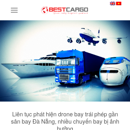
Skip
to
content
Liên tục phát hiện drone bay trái phép gần
sân bay Đà Nẵng, nhiều chuyến bay bị ảnh
hưởng