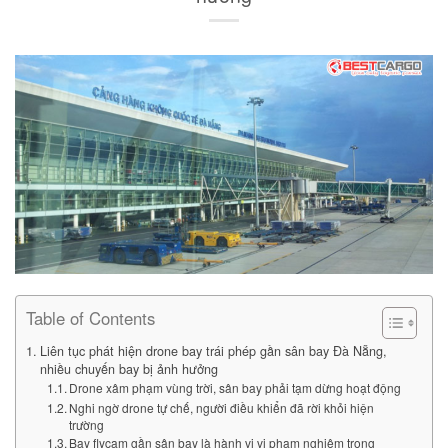
Table of Contents
Liên tục phát hiện drone bay trái phép gần sân bay Đà Nẵng,
nhiều chuyến bay bị ảnh hưởng
Drone xâm phạm vùng trời, sân bay phải tạm dừng hoạt động
Nghi ngờ drone tự chế, người điều khiển đã rời khỏi hiện
trường
Bay flycam gần sân bay là hành vi vi phạm nghiêm trọng