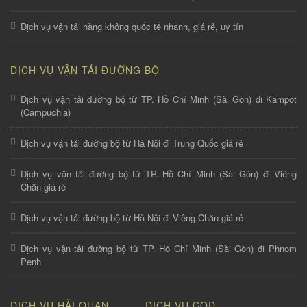
Dịch vụ vận tải hàng không quốc tế nhanh, giá rẻ, uy tín
DỊCH VỤ VẬN TẢI ĐƯỜNG BỘ
Dịch vụ vận tải đường bộ từ TP. Hồ Chí Minh (Sài Gòn) đi Kampot
(Campuchia)
Dịch vụ vận tải đường bộ từ Hà Nội đi Trung Quốc giá rẻ
Dịch vụ vận tải đường bộ từ TP. Hồ Chí Minh (Sài Gòn) đi Viêng
Chăn giá rẻ
Dịch vụ vận tải đường bộ từ Hà Nội đi Viêng Chăn giá rẻ
Dịch vụ vận tải đường bộ từ TP. Hồ Chí Minh (Sài Gòn) đi Phnom
Penh
DỊCH VỤ HẢI QUAN
DỊCH VỤ COD