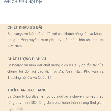
VẬN CHUYỂN NỘI ĐỊA
CHIẾT KHẤU ƯU ĐÃI
Bestcargo.vn luôn có ưu đãi với các khách hàng lớn và khách
hàng thường xuyên, mức phí này luôn đảm bảo tôt nhất tại
Việt Nam.
CHẤT LƯỢNG DỊCH VỤ
Bestcargo.vn luôn đặt chất lượng dịch vụ là lý do tồn tại của
chúng tôi đối với các dịch vụ Air, Sea, Rail, Kho vận và
Trucking nội địa và Quốc Tế
THỜI GIAN GIAO HÀNG
Là Công ty logistics nên có đội ngũ xử lí chuyên nghiệp theo
từng quy trình ISO riêng đảm bảo hoàn thành trong thời gian
ngắn nhất.