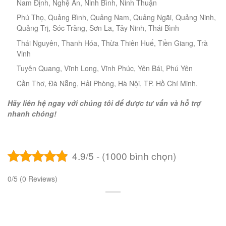
Nam Định, Nghệ An, Ninh Bình, Ninh Thuận
Phú Thọ, Quảng Bình, Quảng Nam, Quảng Ngãi, Quảng Ninh,
Quảng Trị, Sóc Trăng, Sơn La, Tây Ninh, Thái Bình
Thái Nguyên, Thanh Hóa, Thừa Thiên Huế, Tiền Giang, Trà
Vinh
Tuyên Quang, Vĩnh Long, Vĩnh Phúc, Yên Bái, Phú Yên
Cần Thơ, Đà Nẵng, Hải Phòng, Hà Nội, TP. Hồ Chí Minh.
Hãy liên hệ ngay với chúng tôi để được tư vấn và hỗ trợ
nhanh chóng!
4.9/5 - (1000 bình chọn)
0/5
(0 Reviews)