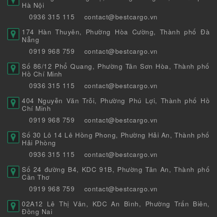
Hà Nội
0936 315 115
contact@bestcargo.vn
174 Hàn Thuyên, Phường Hòa Cường, Thành phố Đà
Nẵng
0919 968 759
contact@bestcargo.vn
Số 86/12 Phổ Quang, Phường Tân Sơn Hòa, Thành phố
Hồ Chí Minh
0936 315 115
contact@bestcargo.vn
404 Nguyễn Văn Trỗi, Phường Phú Lợi, Thành phố Hồ
Chí Minh
0919 968 759
contact@bestcargo.vn
Số 30 Lô 14 Lê Hồng Phong, Phường Hải An, Thành phố
Hải Phòng
0936 315 115
contact@bestcargo.vn
Số 24 đường B4, KDC 91B, Phường Tân An, Thành phố
Cần Thơ
0919 968 759
contact@bestcargo.vn
02A12 Lê Thị Vân, KDC An Bình, Phường Trấn Biên,
Đồng Nai