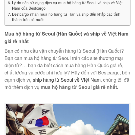
Lý do nên sử dụng dịch vụ mua hộ hàng từ Seoul và ship về Việt
Nam của Bestcargo
Bestcargo nhận mua hộ hàng từ Hàn và ship đến khắp các tỉnh
thành trên cả nước
Mua hộ hàng từ Seoul (Hàn Quốc) và ship về Việt Nam
giá rẻ nhất
Bạn có nhu cầu vận chuyển hàng từ Seoul (Hàn Quốc)?
Bạn cần mua hộ hàng từ Seoul trên các site thương mại
điện tử?… bạn đã biết cách mua hàng Hàn Quốc giá rẻ,
chất lượng và cước phí hợp lý? Hãy đến với Bestcargo, bên
cạnh dịch vụ
ship hàng từ Seoul về Việt Nam
, chúng tôi đã
mở thêm dịch vụ
mua hộ hàng từ Seoul giá rẻ nhất.