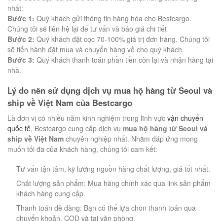
nhất:
Bước 1:
Quý khách gửi thông tin hàng hóa cho Bestcargo.
Chúng tôi sẽ liên hệ lại để tư vấn và báo giá chi tiết
Bước 2:
Quý khách đặt cọc 70-100% giá trị đơn hàng. Chúng tôi
sẽ tiến hành đặt mua và chuyển hàng về cho quý khách.
Bước 3:
Quý khách thanh toán phần tiền còn lại và nhận hàng tại
nhà.
Lý do nên sử dụng dịch vụ mua hộ hàng từ Seoul và
ship về Việt Nam của Bestcargo
Là đơn vị có nhiều năm kinh nghiệm trong lĩnh vực
vận chuyển
quốc tế
, Bestcargo cung cấp dịch vụ
mua hộ hàng từ Seoul và
ship về Việt Nam
chuyên nghiệp nhất. Nhằm đáp ứng mong
muốn tối đa của khách hàng, chúng tôi cam kết:
Tư vấn tận tâm, kỹ lưỡng nguồn hàng chất lượng, giá tốt nhất.
Chất lượng sản phẩm: Mua hàng chính xác qua link sản phẩm
khách hàng cung cấp.
Thanh toán dễ dàng: Bạn có thể lựa chon thanh toán qua
chuyển khoản, COD và tại văn phòng.