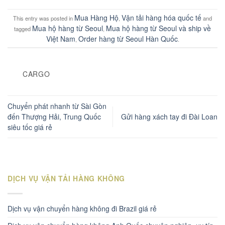
Mua Hàng Hộ
Vận tải hàng hóa quốc tế
This entry was posted in
,
and
Mua hộ hàng từ Seoul
Mua hộ hàng từ Seoul và ship về
tagged
,
Việt Nam
Order hàng từ Seoul Hàn Quốc
,
.
CARGO
Chuyển phát nhanh từ Sài Gòn
đến Thượng Hải, Trung Quốc
Gửi hàng xách tay đi Đài Loan
siêu tốc giá rẻ
DỊCH VỤ VẬN TẢI HÀNG KHÔNG
Dịch vụ vận chuyển hàng không đi Brazil giá rẻ