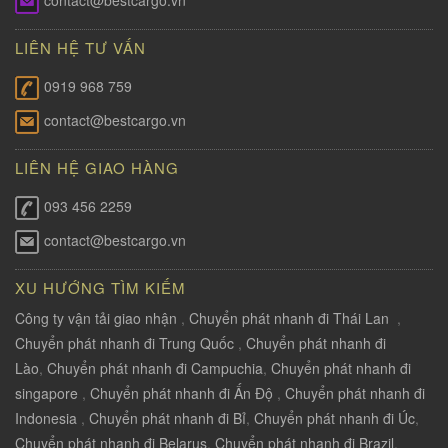
contact@bestcargo.vn
LIÊN HỆ TƯ VẤN
0919 968 759
contact@bestcargo.vn
LIÊN HỆ GIAO HÀNG
093 456 2259
contact@bestcargo.vn
XU HƯỚNG TÌM KIẾM
Công ty vận tải giao nhận
,
Chuyển phát nhanh đi Thái Lan
,
Chuyển phát nhanh đi Trung Quốc
,
Chuyển phát nhanh đi
Lào
,
Chuyển phát nhanh đi Campuchia
,
Chuyển phát nhanh đi
singapore
,
Chuyển phát nhanh đi Ấn Độ
,
Chuyển phát nhanh đi
Indonesia
,
Chuyển phát nhanh đi Bỉ
,
Chuyển phát nhanh đi Úc
,
Chuyển phát nhanh đi Belarus
,
Chuyển phát nhanh đi Brazil
,