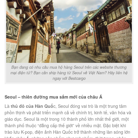
Bạn đang có nhu cầu mua hộ hàng Seoul trên các website thương
mại điện tử? Bạn cần ship hàng từ Seoul về Việt Nam? Hãy liên hệ
ngay với Bestcargo
Seoul – thiên đường mua sắm mới của châu Á
Là
thủ đô của Hàn Quố
c, Seoul đóng vai trò là một trung tâm
phồn thịnh và phát triển mạnh cả về chính trị, kinh tế, văn hóa và
giáo dục. Seoul là một trong 10 thành phố lớn nhất thế giới, một
thành phố thuộc “đẳng cấp thế giới” về nhiều mặt. Đặc biệt khi
trào lưu K-pop, điện ảnh Hàn Quốc trở thành những làn sóng lớn