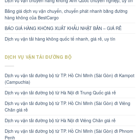
Dịch vụ vận chuyển hàng không Anh Quốc chuyên nghiệp, uy tín
Bảng giá dịch vụ vận chuyển, chuyển phát nhanh bằng đường
hàng không của BestCargo
BÁO GIÁ HÀNG KHÔNG XUẤT KHẨU NHẬT BẢN – GIÁ RẺ
Dịch vụ vận tải hàng không quốc tế nhanh, giá rẻ, uy tín
DỊCH VỤ VẬN TẢI ĐƯỜNG BỘ
Dịch vụ vận tải đường bộ từ TP. Hồ Chí Minh (Sài Gòn) đi Kampot
(Campuchia)
Dịch vụ vận tải đường bộ từ Hà Nội đi Trung Quốc giá rẻ
Dịch vụ vận tải đường bộ từ TP. Hồ Chí Minh (Sài Gòn) đi Viêng
Chăn giá rẻ
Dịch vụ vận tải đường bộ từ Hà Nội đi Viêng Chăn giá rẻ
Dịch vụ vận tải đường bộ từ TP. Hồ Chí Minh (Sài Gòn) đi Phnom
Penh