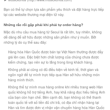
Bạn có thể tự chọn lựa sản phẩm yêu thích và đặt hàng trực tiếp
tại các website thương mại điện tử này.
Những rắc rối gặp phải khi phải tự order hàng?
Mặc dù nhu cầu mua hàng từ Seoul là rất lớn, tuy nhiên, không
dễ dàng để sở hữu được những sản phẩm như ý muốn. Bởi
những lý do cụ thể sau đây:
Hàng hóa Hàn Quốc được bán tại Việt Nam thường được đẩy
giá lên cao. Đặc biệt hơn chất lượng của chúng chưa được
kiểm chứng, tạo nên sự lo lắng trong lòng khách hàng.
Không phải ai cũng có đủ điều kiện về kinh tế, thời gian và
ngôn ngữ để tự mình trực tiếp qua Hàn sở hữu những món
hàng mình thích.
Không thể tự mình mua hàng online khi nhiều trang web Hàn
quốc không hỗ trợ tiếng Anh, hay khả năng đọc hiểu tiếng Anh
của bạn còn hạn chế. Bên cạnh đó, bạn không có thẻ thanh
toán quốc tế với số tiền đủ chi trả, có địa chỉ nhận hàng tại
Hàn và tìm được đơn vị nhận vận chuyển hàng hóa Hàn Quốc