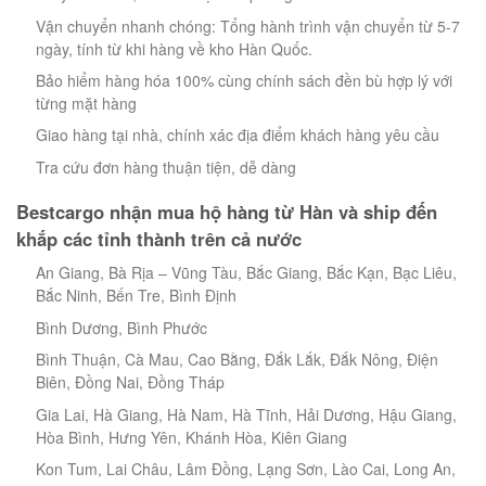
Vận chuyển nhanh chóng: Tổng hành trình vận chuyển từ 5-7
ngày, tính từ khi hàng về kho Hàn Quốc.
Bảo hiểm hàng hóa 100% cùng chính sách đền bù hợp lý với
từng mặt hàng
Giao hàng tại nhà, chính xác địa điểm khách hàng yêu cầu
Tra cứu đơn hàng thuận tiện, dễ dàng
Bestcargo nhận mua hộ hàng từ Hàn và ship đến
khắp các tỉnh thành trên cả nước
An Giang, Bà Rịa – Vũng Tàu, Bắc Giang, Bắc Kạn, Bạc Liêu,
Bắc Ninh, Bến Tre, Bình Định
Bình Dương, Bình Phước
Bình Thuận, Cà Mau, Cao Bằng, Đắk Lắk, Đắk Nông, Điện
Biên, Đồng Nai, Đồng Tháp
Gia Lai, Hà Giang, Hà Nam, Hà Tĩnh, Hải Dương, Hậu Giang,
Hòa Bình, Hưng Yên, Khánh Hòa, Kiên Giang
Kon Tum, Lai Châu, Lâm Đồng, Lạng Sơn, Lào Cai, Long An,