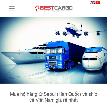
Skip
to
content
Mua hộ hàng từ Seoul (Hàn Quốc) và ship
về Việt Nam giá rẻ nhất