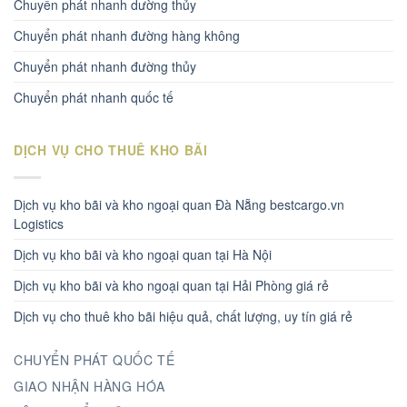
Chuyển phát nhanh dường thủy
Chuyển phát nhanh đường hàng không
Chuyển phát nhanh đường thủy
Chuyển phát nhanh quốc tế
DỊCH VỤ CHO THUÊ KHO BÃI
Dịch vụ kho bãi và kho ngoại quan Đà Nẵng bestcargo.vn
Logistics
Dịch vụ kho bãi và kho ngoại quan tại Hà Nội
Dịch vụ kho bãi và kho ngoại quan tại Hải Phòng giá rẻ
Dịch vụ cho thuê kho bãi hiệu quả, chất lượng, uy tín giá rẻ
CHUYỂN PHÁT QUỐC TẾ
GIAO NHẬN HÀNG HÓA