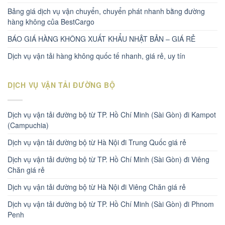
Bảng giá dịch vụ vận chuyển, chuyển phát nhanh bằng đường
hàng không của BestCargo
BÁO GIÁ HÀNG KHÔNG XUẤT KHẨU NHẬT BẢN – GIÁ RẺ
Dịch vụ vận tải hàng không quốc tế nhanh, giá rẻ, uy tín
DỊCH VỤ VẬN TẢI ĐƯỜNG BỘ
Dịch vụ vận tải đường bộ từ TP. Hồ Chí Minh (Sài Gòn) đi Kampot
(Campuchia)
Dịch vụ vận tải đường bộ từ Hà Nội đi Trung Quốc giá rẻ
Dịch vụ vận tải đường bộ từ TP. Hồ Chí Minh (Sài Gòn) đi Viêng
Chăn giá rẻ
Dịch vụ vận tải đường bộ từ Hà Nội đi Viêng Chăn giá rẻ
Dịch vụ vận tải đường bộ từ TP. Hồ Chí Minh (Sài Gòn) đi Phnom
Penh