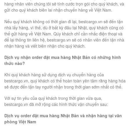
hàng nhân viên chúng tôi sẽ tính cước trọn gói cho quý khách, và
gửi cho quý khách biên lai nhận chuyển hàng về Việt Nam.
Nếu quý khách không có thời gian đi lại, bestcargo.vn sẽ đến tận
nhà lấy hàng, vì thế, dù ở bất kỳ đâu tại Nhật, quý khách cũng có
thể gửi hàng về Việt Nam. Qúy khách chỉ cần nhấc điện thoại và
để lại thông tin liên hệ, bestcargo.vn sẽ có nhân viên đến tận nhà
nhận hàng và viết biên nhận cho quý khách.
Dịch vụ nhận order đặt mua hàng Nhật Bản có những hình
thức nào?
Khi quý khách hàng sử dụng dịch vụ chuyển hàng của
bestcargo.vn, quý khách có thể hoàn toàn yên tâm rằng hàng hóa
sẽ được đến tận tay người nhận trong thời gian sớm nhất có thể.
Với sự tin yêu của quý khách trong thời gian vừa qua,
bestcargo.vn đã mở rộng các hình thức vận chuyển sau:
Dịch vụ order đặt mua hàng Nhật Bản và nhận hàng tại văn
phòng Việt Nam