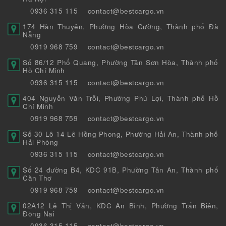
0936 315 115
contact@bestcargo.vn
174 Hàn Thuyên, Phường Hòa Cường, Thành phố Đà
Nẵng
0919 968 759
contact@bestcargo.vn
Số 86/12 Phổ Quang, Phường Tân Sơn Hòa, Thành phố
Hồ Chí Minh
0936 315 115
contact@bestcargo.vn
404 Nguyễn Văn Trỗi, Phường Phú Lợi, Thành phố Hồ
Chí Minh
0919 968 759
contact@bestcargo.vn
Số 30 Lô 14 Lê Hồng Phong, Phường Hải An, Thành phố
Hải Phòng
0936 315 115
contact@bestcargo.vn
Số 24 đường B4, KDC 91B, Phường Tân An, Thành phố
Cần Thơ
0919 968 759
contact@bestcargo.vn
02A12 Lê Thị Vân, KDC An Bình, Phường Trấn Biên,
Đồng Nai
0936 315 115
contact@bestcargo.vn