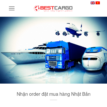
Skip
to
content
Nhận order đặt mua hàng Nhật Bản