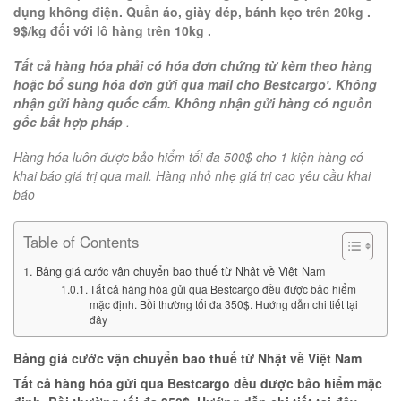
dụng không điện. Quần áo, giày dép, bánh kẹo trên 20kg .
9$/kg đối với lô hàng trên 10kg .
Tất cả hàng hóa phải có hóa đơn chứng từ kèm theo hàng
hoặc bổ sung hóa đơn gửi qua mail cho Bestcargo′. Không
nhận gửi hàng quốc cấm. Không nhận gửi hàng có nguồn
gốc bất hợp pháp
.
Hàng hóa luôn được bảo hiểm tối đa 500$ cho 1 kiện hàng có
khai báo giá trị qua mail. Hàng nhỏ nhẹ giá trị cao yêu cầu khai
báo
Table of Contents
Bảng giá cước vận chuyển bao thuế từ Nhật về Việt Nam
Tất cả hàng hóa gửi qua Bestcargo đều được bảo hiểm
mặc định. Bồi thường tối đa 350$. Hướng dẫn chi tiết tại
đây
Bảng giá cước vận chuyển bao thuế từ Nhật về Việt Nam
Tất cả hàng hóa gửi qua Bestcargo đều được bảo hiểm mặc