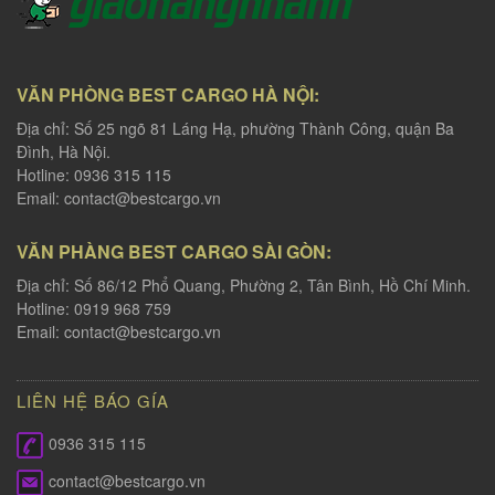
VĂN PHÒNG BEST CARGO HÀ NỘI:
Địa chỉ: Số 25 ngõ 81 Láng Hạ, phường Thành Công, quận Ba
Đình, Hà Nội.
Hotline: 0936 315 115
Email:
contact@bestcargo.vn
VĂN PHÀNG BEST CARGO SÀI GÒN:
Địa chỉ: Số 86/12 Phổ Quang, Phường 2, Tân Bình, Hồ Chí Minh.
Hotline: 0919 968 759
Email:
contact@bestcargo.vn
LIÊN HỆ BÁO GÍA
0936 315 115
contact@bestcargo.vn