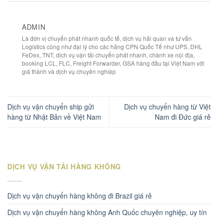
ADMIN
Là đơn vị chuyển phát nhanh quốc tế, dịch vụ hải quan va tư vấn
Logistics cũng như đại lý cho các hãng CPN Quốc Tế như UPS, DHL
FeDex, TNT, dịch vụ vận tải chuyển phát nhanh, chành xe nội địa,
booking LCL, FLC, Freight Forwarder, GSA hàng đầu tại Việt Nam với
giá thành và dịch vụ chuyên nghiệp
Dịch vụ vận chuyển ship gửi
Dịch vụ chuyển hàng từ Việt
hàng từ Nhật Bản về Việt Nam
Nam đi Đức giá rẻ
DỊCH VỤ VẬN TẢI HÀNG KHÔNG
Dịch vụ vận chuyển hàng không đi Brazil giá rẻ
Dịch vụ vận chuyển hàng không Anh Quốc chuyên nghiệp, uy tín