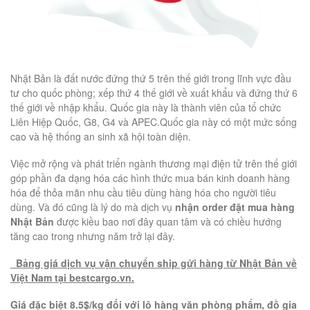
Nhật Bản là đất nước đứng thứ 5 trên thế giới trong lĩnh vực đầu
tư cho quốc phòng; xếp thứ 4 thế giới về xuất khẩu và đứng thứ 6
thế giới về nhập khẩu. Quốc gia này là thành viên của tổ chức
Liên Hiệp Quốc, G8, G4 và APEC.Quốc gia này có một mức sống
cao và hệ thống an sinh xã hội toàn diện.
Việc mở rộng và phát triển ngành thương mại điện tử trên thế giới
góp phần đa dạng hóa các hình thức mua bán kinh doanh hàng
hóa để thỏa mãn nhu cầu tiêu dùng hàng hóa cho người tiêu
dùng. Và đó cũng là lý do mà dịch vụ
nhận order đặt mua hàng
Nhật Bản
được kiều bao nơi đây quan tâm và có chiều hướng
tăng cao trong nhưng năm trở lại đây.
Bảng giá dịch vụ vận chuyển ship gửi hàng từ Nhật Bản về
Việt Nam
tại bestcargo.vn.
Giá đặc biệt 8.5$/kg đối với lô hàng văn phòng phẩm, đồ gia