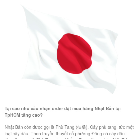
Tại sao nhu cầu nhận order đặt mua hàng Nhật Bản tại
TpHCM tăng cao?
Nhật Bản còn được gọi là Phù Tang (扶桑). Cây phù tang, tức một
loại cây dâu. Theo truyền thuyết cổ phương Đông có cây dâu