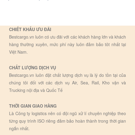
CHIẾT KHẤU ƯU ĐÃI
Bestcargo.vn luôn có ưu đãi với các khách hàng lớn và khách
hàng thường xuyên, mức phí này luôn đảm bảo tôt nhất tại
Việt Nam.
CHẤT LƯỢNG DỊCH VỤ
Bestcargo.vn luôn đặt chất lượng dịch vụ là lý do tồn tại của
chúng tôi đối với các dịch vụ Air, Sea, Rail, Kho vận và
Trucking nội địa và Quốc Tế
THỜI GIAN GIAO HÀNG
Là Công ty logistics nên có đội ngũ xử lí chuyên nghiệp theo
từng quy trình ISO riêng đảm bảo hoàn thành trong thời gian
ngắn nhất.