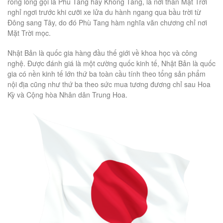
rỗng lòng gọi là Phù Tang hay Khổng Tang, là nơi thần Mặt Trời
nghỉ ngơi trước khi cưỡi xe lửa du hành ngang qua bầu trời từ
Đông sang Tây, do đó Phù Tang hàm nghĩa văn chương chỉ nơi
Mặt Trời mọc.
Nhật Bản là quốc gia hàng đầu thế giới về khoa học và công
nghệ. Được đánh giá là một cường quốc kinh tế, Nhật Bản là quốc
gia có nền kinh tế lớn thứ ba toàn cầu tính theo tổng sản phẩm
nội địa cũng như thứ ba theo sức mua tương đương chỉ sau Hoa
Kỳ và Cộng hòa Nhân dân Trung Hoa.