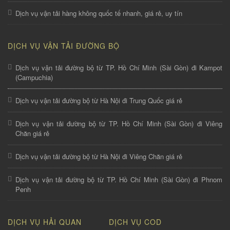
Dịch vụ vận tải hàng không quốc tế nhanh, giá rẻ, uy tín
DỊCH VỤ VẬN TẢI ĐƯỜNG BỘ
Dịch vụ vận tải đường bộ từ TP. Hồ Chí Minh (Sài Gòn) đi Kampot
(Campuchia)
Dịch vụ vận tải đường bộ từ Hà Nội đi Trung Quốc giá rẻ
Dịch vụ vận tải đường bộ từ TP. Hồ Chí Minh (Sài Gòn) đi Viêng
Chăn giá rẻ
Dịch vụ vận tải đường bộ từ Hà Nội đi Viêng Chăn giá rẻ
Dịch vụ vận tải đường bộ từ TP. Hồ Chí Minh (Sài Gòn) đi Phnom
Penh
DỊCH VỤ HẢI QUAN
DỊCH VỤ COD