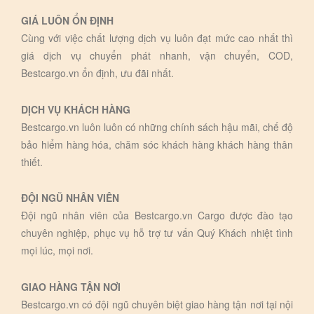
GIÁ LUÔN ỔN ĐỊNH
Cùng với việc chất lượng dịch vụ luôn đạt mức cao nhất thì
giá dịch vụ chuyển phát nhanh, vận chuyển, COD,
Bestcargo.vn ổn định, ưu đãi nhất.
DỊCH VỤ KHÁCH HÀNG
Bestcargo.vn luôn luôn có những chính sách hậu mãi, chế độ
bảo hiểm hàng hóa, chăm sóc khách hàng khách hàng thân
thiết.
ĐỘI NGŨ NHÂN VIÊN
Đội ngũ nhân viên của Bestcargo.vn Cargo được đào tạo
chuyên nghiệp, phục vụ hỗ trợ tư vấn Quý Khách nhiệt tình
mọi lúc, mọi nơi.
GIAO HÀNG TẬN NƠI
Bestcargo.vn có đội ngũ chuyên biệt giao hàng tận nơi tại nội