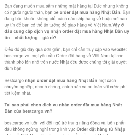
Bạn đang muốn mua sắm những mặt hàng tại Đức nhưng không
có người người thân, bạn bè
order đặt mua hàng Nhật Bản
. Bạn
đang băn khoăn không biết cách nào ship hàng về hoặc nơi nào
uy tín để bạn có thể tin tưởng để giao hàng về Việt Nam.
Vậy ở
đâu cung cấp dịch vụ nhận order đặt mua hàng Nhật Bản uy
tín – chất lượng – giá rẻ?
Điều đó giờ đây quá đơn giản, bạn chỉ cần truy cập vào website:
bestcargo.vn mọi yêu cầu Order đặt hàng về Việt Nam tại các
thành phố lớn nhỏ trên nước Nhật đều được chúng tôi giải quyết
dùm bạn.
Bestcargo
nhận order đặt mua hàng Nhật Bản
một cách
chuyên nghiệp, nhanh chóng, chính xác và an toàn với cước phí
tiết kiệm nhất.
Tại sao phải chọn dịch vụ nhận order đặt mua hàng Nhật
Bản của bestcargo.vn?
bestcargo.vn luôn với đội ngũ trẻ trung năng động và luôn phấn
đấu không ngừng nghỉ trong lĩnh vực
Order đặt hàng từ Nhập