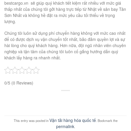
bestcargo.vn sẽ giúp quý khách tiết kiệm rất nhiều với mức giá
thấp nhất của chúng tôi gởi hàng trực tiếp từ Nhật về sân bay Tân
Sơn Nhất và không hề đặt ra mức yêu cầu tối thiểu về trọng
lượng.
Chúng tôi luôn sử dụng phí chuyển hàng không với mức cao nhất
để có được dịch vụ vận chuyển tốt nhất, bảo đảm quyền lợi và sự
hài lòng cho quý khách hàng. Hơn nữa, đội ngũ nhân viên chuyên
nghiệp và tận tâm của chúng tôi luôn cố gắng hướng dẫn quý
khách lấy hàng ra nhanh nhất.
0/5
(0 Reviews)
Vận tải hàng hóa quốc tế
This entry was posted in
. Bookmark the
permalink
.