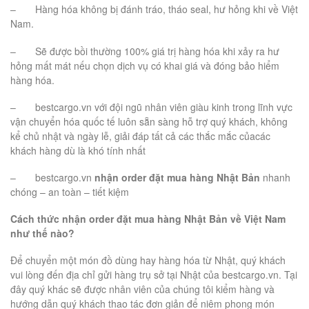
– Hàng hóa không bị đánh tráo, tháo seal, hư hỏng khi về Việt
Nam.
– Sẽ được bồi thường 100% giá trị hàng hóa khi xảy ra hư
hỏng mất mát nếu chọn dịch vụ có khai giá và đóng bảo hiểm
hàng hóa.
– bestcargo.vn với đội ngũ nhân viên giàu kinh trong lĩnh vực
vận chuyển hóa quốc tế luôn sẵn sàng hỗ trợ quý khách, không
kể chủ nhật và ngày lễ, giải đáp tất cả các thắc mắc củacác
khách hàng dù là khó tính nhất
– bestcargo.vn
nhận order đặt mua hàng Nhật Bản
nhanh
chóng – an toàn – tiết kiệm
Cách thức nhận order đặt mua hàng Nhật Bản về Việt Nam
như thế nào?
Để chuyển một món đồ dùng hay hàng hóa từ Nhật, quý khách
vui lòng đến địa chỉ gửi hàng trụ sở tại Nhật của bestcargo.vn. Tại
đây quý khác sẽ được nhân viên của chúng tôi kiểm hàng và
hướng dẫn quý khách thao tác đơn giản để niêm phong món