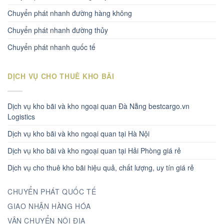
Chuyển phát nhanh đường hàng không
Chuyển phát nhanh đường thủy
Chuyển phát nhanh quốc tế
DỊCH VỤ CHO THUÊ KHO BÃI
Dịch vụ kho bãi và kho ngoại quan Đà Nẵng bestcargo.vn
Logistics
Dịch vụ kho bãi và kho ngoại quan tại Hà Nội
Dịch vụ kho bãi và kho ngoại quan tại Hải Phòng giá rẻ
Dịch vụ cho thuê kho bãi hiệu quả, chất lượng, uy tín giá rẻ
CHUYỂN PHÁT QUỐC TẾ
GIAO NHẬN HÀNG HÓA
VẬN CHUYỂN NỘI ĐỊA