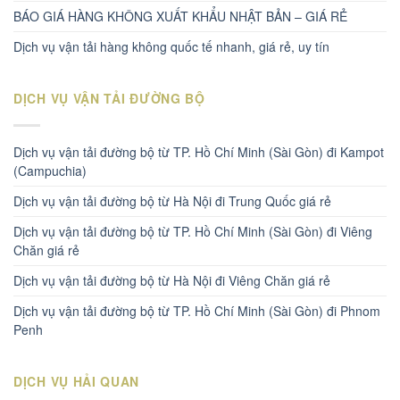
BÁO GIÁ HÀNG KHÔNG XUẤT KHẨU NHẬT BẢN – GIÁ RẺ
Dịch vụ vận tải hàng không quốc tế nhanh, giá rẻ, uy tín
DỊCH VỤ VẬN TẢI ĐƯỜNG BỘ
Dịch vụ vận tải đường bộ từ TP. Hồ Chí Minh (Sài Gòn) đi Kampot
(Campuchia)
Dịch vụ vận tải đường bộ từ Hà Nội đi Trung Quốc giá rẻ
Dịch vụ vận tải đường bộ từ TP. Hồ Chí Minh (Sài Gòn) đi Viêng
Chăn giá rẻ
Dịch vụ vận tải đường bộ từ Hà Nội đi Viêng Chăn giá rẻ
Dịch vụ vận tải đường bộ từ TP. Hồ Chí Minh (Sài Gòn) đi Phnom
Penh
DỊCH VỤ HẢI QUAN