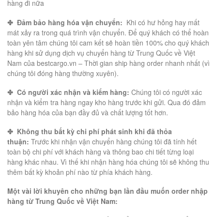
hàng đi nữa
✤
Đảm bảo hàng hóa vận chuyển:
Khi có hư hỏng hay mất
mát xảy ra trong quá trình vận chuyển. Để quý khách có thể hoàn
toàn yên tâm chúng tôi cam kết sẽ hoàn tiền 100% cho quý khách
hàng khi sử dụng dịch vụ chuyển hàng từ Trung Quốc về Việt
Nam của bestcargo.vn – Thời gian ship hàng order nhanh nhất (vì
chúng tôi đóng hàng thường xuyên).
✤
Có người xác nhận và kiểm hàng:
Chúng tôi có người xác
nhận và kiểm tra hàng ngay kho hàng trước khi gửi. Qua đó đảm
bảo hàng hóa của bạn đầy đủ và chất lượng tốt hơn.
✤
Không thu bất kỳ chi phí phát sinh khi đã thỏa
thuận:
Trước khi nhận vận chuyển hàng chúng tôi đã tính hết
toàn bộ chi phí với khách hàng và thông bao chi tiết từng loại
hàng khác nhau. Vì thế khi nhận hàng hóa chúng tôi sẽ không thu
thêm bất kỳ khoản phí nào từ phía khách hàng.
Một vài lời khuyên cho những bạn lần đầu muốn order nhập
hàng từ Trung Quốc về Việt Nam: