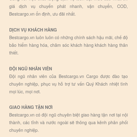
giá dịch vụ chuyển phát nhanh, vận chuyển, COD,
Bestcargo.vn ổn định, ưu đãi nhất.
DỊCH VỤ KHÁCH HÀNG
Bestcargo.vn luôn luôn có những chính sách hậu mãi, chế độ
bảo hiểm hàng hóa, chăm sóc khách hàng khách hàng thân
thiết.
ĐỘI NGŨ NHÂN VIÊN
Đội ngũ nhân viên của Bestcargo.vn Cargo được đào tạo
chuyên nghiệp, phục vụ hỗ trợ tư vấn Quý Khách nhiệt tình
mọi lúc, mọi nơi.
GIAO HÀNG TẬN NƠI
Bestcargo.vn có đội ngũ chuyên biệt giao hàng tận nơi tại nội
thành, các tỉnh và nước ngoài sẽ thông qua kênh phân phối
chuyên nghiệp.