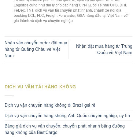
Logistics cũng như đại lý cho các hãng CPN Quốc Tế như UPS, DHL
FeDex, TNT, dịch vụ vận tải chuyển phát nhanh, chành xe nội địa,
booking LCL, FLC, Freight Forwarder, GSA hàng đầu tại Việt Nam với
giá thành và dịch vụ chuyên nghiệp
Nhận vận chuyển order đặt mua
Nhận đặt mua hàng từ Trung
hàng từ Quảng Châu về Việt
Quốc về Việt Nam
Nam
DỊCH VỤ VẬN TẢI HÀNG KHÔNG
Dịch vụ vận chuyển hàng không đi Brazil giá rẻ
Dịch vụ vận chuyển hàng không Anh Quốc chuyên nghiệp, uy tín
Bảng giá dịch vụ vận chuyển, chuyển phát nhanh bằng đường
hàng không của BestCargo