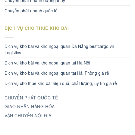
Chuyển phát nhanh đường thủy
Chuyển phát nhanh quốc tế
DỊCH VỤ CHO THUÊ KHO BÃI
Dịch vụ kho bãi và kho ngoại quan Đà Nẵng bestcargo.vn
Logistics
Dịch vụ kho bãi và kho ngoại quan tại Hà Nội
Dịch vụ kho bãi và kho ngoại quan tại Hải Phòng giá rẻ
Dịch vụ cho thuê kho bãi hiệu quả, chất lượng, uy tín giá rẻ
CHUYỂN PHÁT QUỐC TẾ
GIAO NHẬN HÀNG HÓA
VẬN CHUYỂN NỘI ĐỊA