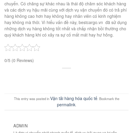
chuyển. Có chăng sự khác nhau là thái độ chăm sóc khách hàng
và các dịch vụ hậu mãi cùng với dịch vụ vận chuyển đó có trả phí
hàng không cao hơn hay không hay nhân viên có kinh nghiệm
hay không mà thôi. Vì hiểu vấn đề này, bestcargo.vn đã sử dụng
những dịch vụ hàng không tốt nhất và chấp nhận bồi thường cho
quý khách hàng khi có xảy ra sự cố mất mát hay hư hỏng.
0/5
(0 Reviews)
Vận tải hàng hóa quốc tế
This entry was posted in
. Bookmark the
permalink
.
ADMIN
Là đơn vị chuyển phát nhanh quốc tế, dịch vụ hải quan va tư vấn