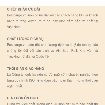
CHIẾT KHẤU ƯU ĐÃI
Bestcargo.vn luôn có ưu đãi với các khách hàng lớn và khách
hàng thường xuyên, mức phí này luôn đảm bảo tôt nhất tại
Việt Nam.
CHẤT LƯỢNG DỊCH VỤ
Bestcargo.vn luôn đặt chất lượng dịch vụ là lý do tồn tại của
chúng tôi đối với các dịch vụ Air, Sea, Rail, Kho vận và
Trucking nội địa và Quốc Tế
THỜI GIAN GIAO HÀNG
Là Công ty logistics nên có đội ngũ xử lí chuyên nghiệp theo
từng quy trình ISO riêng đảm bảo hoàn thành trong thời gian
ngắn nhất.
GIÁ LUÔN ỔN ĐỊNH
Cùng với việc chất lượng dịch vụ luôn đạt mức cao nhất thì