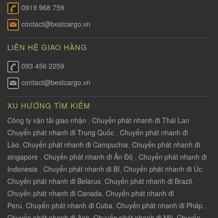
0919 968 759
contact@bestcargo.vn
LIÊN HỆ GIAO HÀNG
093 456 2259
contact@bestcargo.vn
XU HƯỚNG TÌM KIẾM
Công ty vận tải giao nhận
,
Chuyển phát nhanh đi Thái Lan
,
Chuyển phát nhanh đi Trung Quốc
,
Chuyển phát nhanh đi
Lào
,
Chuyển phát nhanh đi Campuchia
,
Chuyển phát nhanh đi
singapore
,
Chuyển phát nhanh đi Ấn Độ
,
Chuyển phát nhanh đi
Indonesia
,
Chuyển phát nhanh đi Bỉ
,
Chuyển phát nhanh đi Úc
,
Chuyển phát nhanh đi Belarus
,
Chuyển phát nhanh đi Brazil
,
Chuyển phát nhanh đi Canada
,
Chuyển phát nhanh đi
Peru
,
Chuyển phát nhanh đi Cuba
,
Chuyển phát nhanh đi Pháp
,
Chuyển phát nhanh đi Anh
,
Chuyển phát nhanh đi Mỹ
,
Chuyển