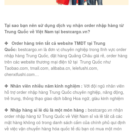
Tại sao bạn nên sử dụng dịch vụ nhận order nhập hàng từ
Trung Quốc về Việt Nam tại bestcargo.vn?
✤
Order hàng trên tất cả website TMĐT tại Trung
Quốc:
bestcargo.vn là đơn vị chuyên nghiệp trong lĩnh vực order
nhập hàng Trung Quốc, đặt hàng Quảng Châu giá rẻ, order hàng
trên các website thương mại điện tử tại Trung Quốc như
Taobao.com, tmall.com, alibaba.cn, lelefushi.com,
chenxifushi.com…
✤
Nhân viên nhiều năm kinh nghiệm :
Với đội ngũ nhân viên
hỗ trợ order nhập hàng Trung Quốc chuyên nghiệp, năng động,
trẻ trung, thông thạo giao dịch bằng Hoa ngữ, giàu kinh nghiệm
✤
Nhập hàng sỉ lẻ dù là một món hàng :
bestcargo.vn nhận
order nhập hàng từ Trung Quốc về Việt Nam sỉ và lẻ tất cả các
mặt hàng không có trong danh sách cấm của chính phủ qui định
về việc vận chuyển hàng hóa quốc tế dù bạn có mua một món