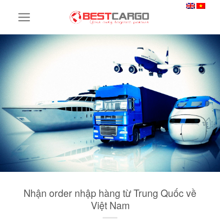
Skip
to
content
Nhận order nhập hàng từ Trung Quốc về
Việt Nam