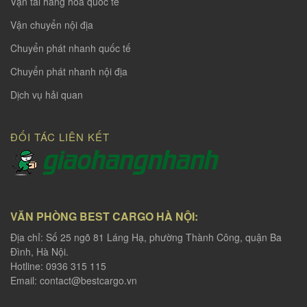
Vận tải hàng hoá quốc tế
Vận chuyển nội địa
Chuyển phát nhanh quốc tế
Chuyển phát nhanh nội địa
Dịch vụ hải quan
ĐỐI TÁC LIÊN KẾT
VĂN PHÒNG BEST CARGO HÀ NỘI:
Địa chỉ: Số 25 ngõ 81 Láng Hạ, phường Thành Công, quận Ba
Đình, Hà Nội.
Hotline: 0936 315 115
Email:
contact@bestcargo.vn