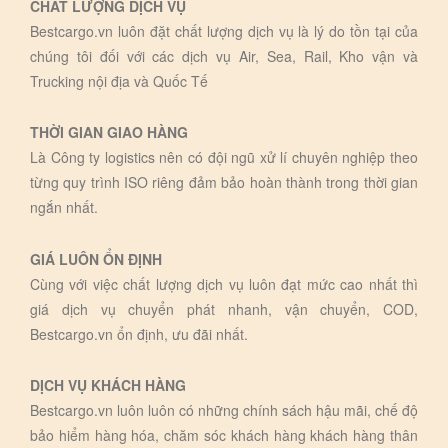
CHẤT LƯỢNG DỊCH VỤ
Bestcargo.vn luôn đặt chất lượng dịch vụ là lý do tồn tại của
chúng tôi đối với các dịch vụ Air, Sea, Rail, Kho vận và
Trucking nội địa và Quốc Tế
THỜI GIAN GIAO HÀNG
Là Công ty logistics nên có đội ngũ xử lí chuyên nghiệp theo
từng quy trình ISO riêng đảm bảo hoàn thành trong thời gian
ngắn nhất.
GIÁ LUÔN ỔN ĐỊNH
Cùng với việc chất lượng dịch vụ luôn đạt mức cao nhất thì
giá dịch vụ chuyển phát nhanh, vận chuyển, COD,
Bestcargo.vn ổn định, ưu đãi nhất.
DỊCH VỤ KHÁCH HÀNG
Bestcargo.vn luôn luôn có những chính sách hậu mãi, chế độ
bảo hiểm hàng hóa, chăm sóc khách hàng khách hàng thân