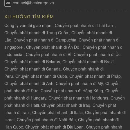
contact@bestcargo.vn
XU HƯỚNG TÌM KIẾM
Công ty vận tải giao nhận
,
Chuyển phát nhanh đi Thái Lan
,
Chuyển phát nhanh đi Trung Quốc
,
Chuyển phát nhanh đi
Lào
,
Chuyển phát nhanh đi Campuchia
,
Chuyển phát nhanh đi
singapore
,
Chuyển phát nhanh đi Ấn Độ
,
Chuyển phát nhanh đi
Indonesia
,
Chuyển phát nhanh đi Bỉ
,
Chuyển phát nhanh đi Úc
,
Chuyển phát nhanh đi Belarus
,
Chuyển phát nhanh đi Brazil
,
Chuyển phát nhanh đi Canada
,
Chuyển phát nhanh đi
Peru
,
Chuyển phát nhanh đi Cuba
,
Chuyển phát nhanh đi Pháp
,
Chuyển phát nhanh đi Anh
,
Chuyển phát nhanh đi Mỹ
,
Chuyển
phát nhanh đi Đức
,
Chuyển phát nhanh đi Hồng Kông
,
Chuyển
phát nhanh đi Hungary
,
Chuyển phát nhanh đi Honduras
,
Chuyển
phát nhanh đi Haiti
,
Chuyển phát nhanh đi Iraq
,
Chuyển phát
nhanh đi Iran
,
Chuyển phát nhanh đi Italia
,
Chuyển phát nhanh đi
Israel
,
Chuyển phát nhanh đi Nhật Bản
,
Chuyển phát nhanh đi
Hàn Quốc
,
Chuyển phát nhanh đi Đài Loan
,
Chuyển phát nhanh