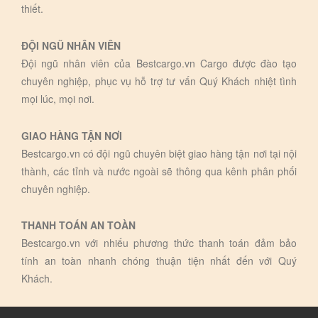
thiết.
ĐỘI NGŨ NHÂN VIÊN
Đội ngũ nhân viên của Bestcargo.vn Cargo được đào tạo
chuyên nghiệp, phục vụ hỗ trợ tư vấn Quý Khách nhiệt tình
mọi lúc, mọi nơi.
GIAO HÀNG TẬN NƠI
Bestcargo.vn có đội ngũ chuyên biệt giao hàng tận nơi tại nội
thành, các tỉnh và nước ngoài sẽ thông qua kênh phân phối
chuyên nghiệp.
THANH TOÁN AN TOÀN
Bestcargo.vn với nhiếu phương thức thanh toán đảm bảo
tính an toàn nhanh chóng thuận tiện nhất đến với Quý
Khách.