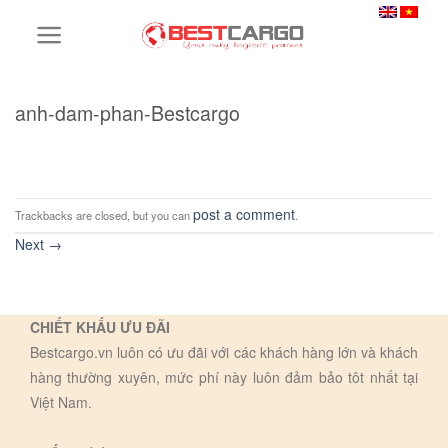
Skip
to
content
anh-dam-phan-Bestcargo
post a comment
Trackbacks are closed, but you can
.
Next
→
CHIẾT KHẤU ƯU ĐÃI
Bestcargo.vn luôn có ưu đãi với các khách hàng lớn và khách
hàng thường xuyên, mức phí này luôn đảm bảo tôt nhất tại
Việt Nam.