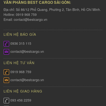
VĂN PHÀNG BEST CARGO SÀI GÒN:
Địa chỉ: Số 86/12 Phổ Quang, Phường 2, Tân Bình, Hồ Chí Minh.
Hotline: 0919 968 759
Email:
contact@bestcargo.vn
LIÊN HỆ BÁO GÍA
0936 315 115
contact@bestcargo.vn
LIÊN HỆ TƯ VẤN
0919 968 759
contact@bestcargo.vn
LIÊN HỆ GIAO HÀNG
093 456 2259