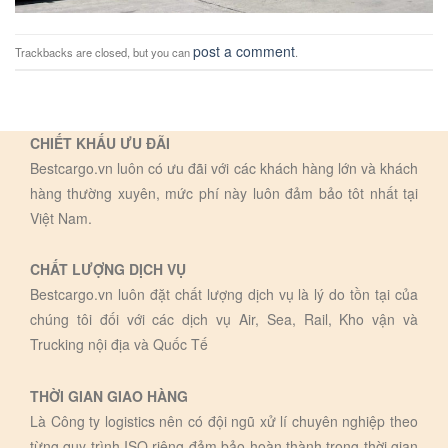
post a comment
Trackbacks are closed, but you can
.
CHIẾT KHẤU ƯU ĐÃI
Bestcargo.vn luôn có ưu đãi với các khách hàng lớn và khách
hàng thường xuyên, mức phí này luôn đảm bảo tôt nhất tại
Việt Nam.
CHẤT LƯỢNG DỊCH VỤ
Bestcargo.vn luôn đặt chất lượng dịch vụ là lý do tồn tại của
chúng tôi đối với các dịch vụ Air, Sea, Rail, Kho vận và
Trucking nội địa và Quốc Tế
THỜI GIAN GIAO HÀNG
Là Công ty logistics nên có đội ngũ xử lí chuyên nghiệp theo
từng quy trình ISO riêng đảm bảo hoàn thành trong thời gian