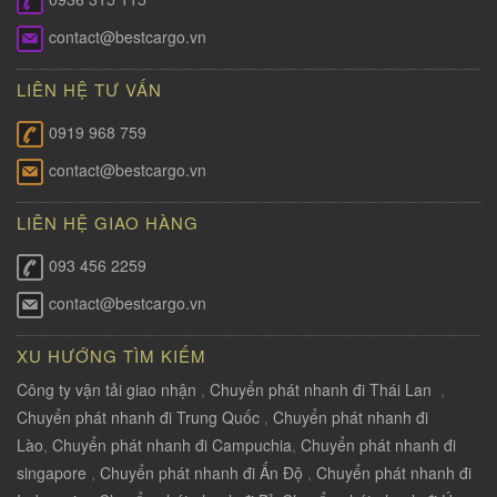
contact@bestcargo.vn
LIÊN HỆ TƯ VẤN
0919 968 759
contact@bestcargo.vn
LIÊN HỆ GIAO HÀNG
093 456 2259
contact@bestcargo.vn
XU HƯỚNG TÌM KIẾM
Công ty vận tải giao nhận
,
Chuyển phát nhanh đi Thái Lan
,
Chuyển phát nhanh đi Trung Quốc
,
Chuyển phát nhanh đi
Lào
,
Chuyển phát nhanh đi Campuchia
,
Chuyển phát nhanh đi
singapore
,
Chuyển phát nhanh đi Ấn Độ
,
Chuyển phát nhanh đi