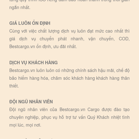
ngắn nhất.
GIÁ LUÔN ỔN ĐỊNH
Cùng với việc chất lượng dịch vụ luôn đạt mức cao nhất thì
giá dịch vụ chuyển phát nhanh, vận chuyển, COD,
Bestcargo.vn ổn định, ưu đãi nhất.
DỊCH VỤ KHÁCH HÀNG
Bestcargo.vn luôn luôn có những chính sách hậu mãi, chế độ
bảo hiểm hàng hóa, chăm sóc khách hàng khách hàng thân
thiết.
ĐỘI NGŨ NHÂN VIÊN
Đội ngũ nhân viên của Bestcargo.vn Cargo được đào tạo
chuyên nghiệp, phục vụ hỗ trợ tư vấn Quý Khách nhiệt tình
mọi lúc, mọi nơi.