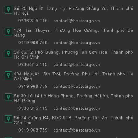
Số 25 Ngõ 81 Láng Hạ, Phường Giảng Võ, Thành phố
Hà Nội
0936 315 115
contact@bestcargo.vn
174 Hàn Thuyên, Phường Hòa Cường, Thành phố Đà
Nẵng
0919 968 759
contact@bestcargo.vn
Số 86/12 Phổ Quang, Phường Tân Sơn Hòa, Thành phố
Hồ Chí Minh
0936 315 115
contact@bestcargo.vn
404 Nguyễn Văn Trỗi, Phường Phú Lợi, Thành phố Hồ
Chí Minh
0919 968 759
contact@bestcargo.vn
Số 30 Lô 14 Lê Hồng Phong, Phường Hải An, Thành phố
Hải Phòng
0936 315 115
contact@bestcargo.vn
Số 24 đường B4, KDC 91B, Phường Tân An, Thành phố
Cần Thơ
0919 968 759
contact@bestcargo.vn