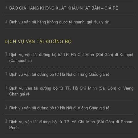
BÁO GIÁ HÀNG KHÔNG XUẤT KHẨU NHẬT BẢN – GIÁ RẺ
Dịch vụ vận tải hàng không quốc tế nhanh, giá rẻ, uy tín
DỊCH VỤ VẬN TẢI ĐƯỜNG BỘ
Dịch vụ vận tải đường bộ từ TP. Hồ Chí Minh (Sài Gòn) đi Kampot
(Campuchia)
Dịch vụ vận tải đường bộ từ Hà Nội đi Trung Quốc giá rẻ
Dịch vụ vận tải đường bộ từ TP. Hồ Chí Minh (Sài Gòn) đi Viêng
Chăn giá rẻ
Dịch vụ vận tải đường bộ từ Hà Nội đi Viêng Chăn giá rẻ
Dịch vụ vận tải đường bộ từ TP. Hồ Chí Minh (Sài Gòn) đi Phnom
Penh