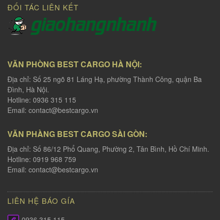
ĐỐI TÁC LIÊN KẾT
VĂN PHÒNG BEST CARGO HÀ NỘI:
Địa chỉ: Số 25 ngõ 81 Láng Hạ, phường Thành Công, quận Ba
Đình, Hà Nội.
Hotline: 0936 315 115
Email:
contact@bestcargo.vn
VĂN PHÀNG BEST CARGO SÀI GÒN:
Địa chỉ: Số 86/12 Phổ Quang, Phường 2, Tân Bình, Hồ Chí Minh.
Hotline: 0919 968 759
Email:
contact@bestcargo.vn
LIÊN HỆ BÁO GÍA
0936 315 115