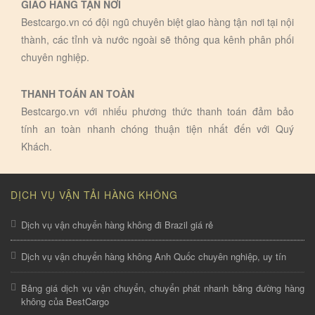
GIAO HÀNG TẬN NƠI
Bestcargo.vn có đội ngũ chuyên biệt giao hàng tận nơi tại nội
thành, các tỉnh và nước ngoài sẽ thông qua kênh phân phối
chuyên nghiệp.
THANH TOÁN AN TOÀN
Bestcargo.vn với nhiếu phương thức thanh toán đảm bảo
tính an toàn nhanh chóng thuận tiện nhất đến với Quý
Khách.
DỊCH VỤ VẬN TẢI HÀNG KHÔNG
Dịch vụ vận chuyển hàng không đi Brazil giá rẻ
Dịch vụ vận chuyển hàng không Anh Quốc chuyên nghiệp, uy tín
Bảng giá dịch vụ vận chuyển, chuyển phát nhanh bằng đường hàng
không của BestCargo