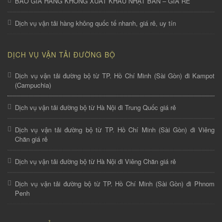
BÁO GIÁ HÀNG KHÔNG XUẤT KHẨU NHẬT BẢN – GIÁ RẺ
Dịch vụ vận tải hàng không quốc tế nhanh, giá rẻ, uy tín
DỊCH VỤ VẬN TẢI ĐƯỜNG BỘ
Dịch vụ vận tải đường bộ từ TP. Hồ Chí Minh (Sài Gòn) đi Kampot
(Campuchia)
Dịch vụ vận tải đường bộ từ Hà Nội đi Trung Quốc giá rẻ
Dịch vụ vận tải đường bộ từ TP. Hồ Chí Minh (Sài Gòn) đi Viêng
Chăn giá rẻ
Dịch vụ vận tải đường bộ từ Hà Nội đi Viêng Chăn giá rẻ
Dịch vụ vận tải đường bộ từ TP. Hồ Chí Minh (Sài Gòn) đi Phnom
Penh