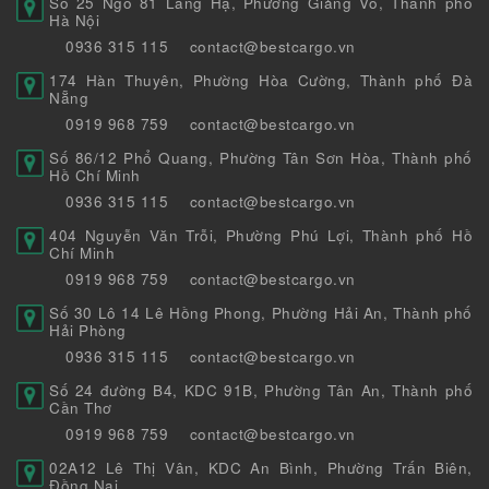
Số 25 Ngõ 81 Láng Hạ, Phường Giảng Võ, Thành phố
Hà Nội
0936 315 115
contact@bestcargo.vn
174 Hàn Thuyên, Phường Hòa Cường, Thành phố Đà
Nẵng
0919 968 759
contact@bestcargo.vn
Số 86/12 Phổ Quang, Phường Tân Sơn Hòa, Thành phố
Hồ Chí Minh
0936 315 115
contact@bestcargo.vn
404 Nguyễn Văn Trỗi, Phường Phú Lợi, Thành phố Hồ
Chí Minh
0919 968 759
contact@bestcargo.vn
Số 30 Lô 14 Lê Hồng Phong, Phường Hải An, Thành phố
Hải Phòng
0936 315 115
contact@bestcargo.vn
Số 24 đường B4, KDC 91B, Phường Tân An, Thành phố
Cần Thơ
0919 968 759
contact@bestcargo.vn
02A12 Lê Thị Vân, KDC An Bình, Phường Trấn Biên,
Đồng Nai