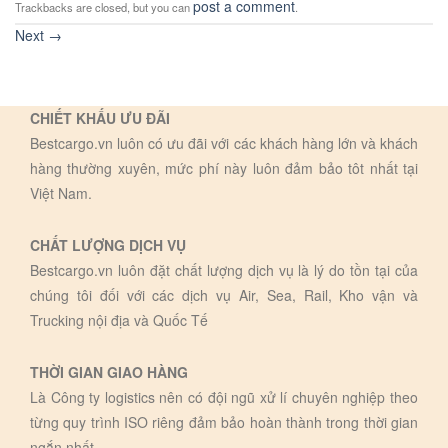
post a comment
Trackbacks are closed, but you can
.
Next
→
CHIẾT KHẤU ƯU ĐÃI
Bestcargo.vn luôn có ưu đãi với các khách hàng lớn và khách
hàng thường xuyên, mức phí này luôn đảm bảo tôt nhất tại
Việt Nam.
CHẤT LƯỢNG DỊCH VỤ
Bestcargo.vn luôn đặt chất lượng dịch vụ là lý do tồn tại của
chúng tôi đối với các dịch vụ Air, Sea, Rail, Kho vận và
Trucking nội địa và Quốc Tế
THỜI GIAN GIAO HÀNG
Là Công ty logistics nên có đội ngũ xử lí chuyên nghiệp theo
từng quy trình ISO riêng đảm bảo hoàn thành trong thời gian
ngắn nhất.