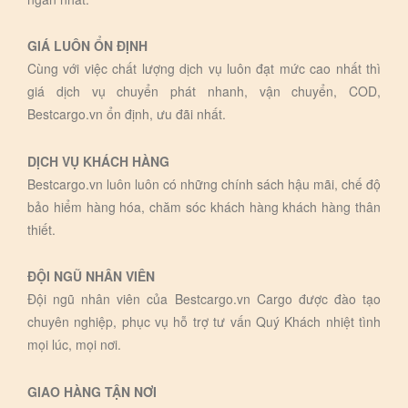
GIÁ LUÔN ỔN ĐỊNH
Cùng với việc chất lượng dịch vụ luôn đạt mức cao nhất thì
giá dịch vụ chuyển phát nhanh, vận chuyển, COD,
Bestcargo.vn ổn định, ưu đãi nhất.
DỊCH VỤ KHÁCH HÀNG
Bestcargo.vn luôn luôn có những chính sách hậu mãi, chế độ
bảo hiểm hàng hóa, chăm sóc khách hàng khách hàng thân
thiết.
ĐỘI NGŨ NHÂN VIÊN
Đội ngũ nhân viên của Bestcargo.vn Cargo được đào tạo
chuyên nghiệp, phục vụ hỗ trợ tư vấn Quý Khách nhiệt tình
mọi lúc, mọi nơi.
GIAO HÀNG TẬN NƠI