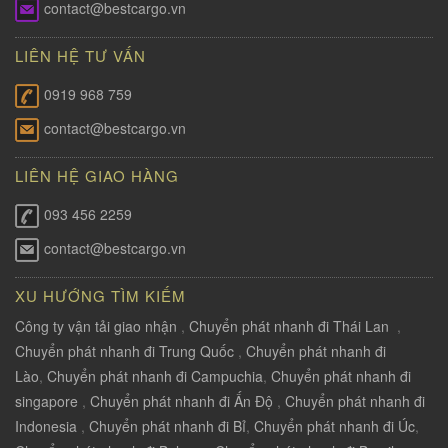
contact@bestcargo.vn
LIÊN HỆ TƯ VẤN
0919 968 759
contact@bestcargo.vn
LIÊN HỆ GIAO HÀNG
093 456 2259
contact@bestcargo.vn
XU HƯỚNG TÌM KIẾM
Công ty vận tải giao nhận
,
Chuyển phát nhanh đi Thái Lan
,
Chuyển phát nhanh đi Trung Quốc
,
Chuyển phát nhanh đi
Lào
,
Chuyển phát nhanh đi Campuchia
,
Chuyển phát nhanh đi
singapore
,
Chuyển phát nhanh đi Ấn Độ
,
Chuyển phát nhanh đi
Indonesia
,
Chuyển phát nhanh đi Bỉ
,
Chuyển phát nhanh đi Úc
,