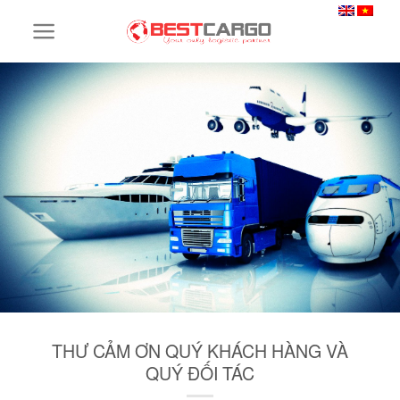
Skip
to
content
THƯ CẢM ƠN QUÝ KHÁCH HÀNG VÀ
QUÝ ĐỐI TÁC