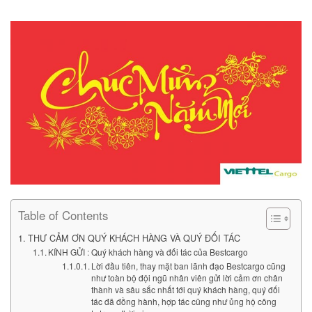
Table of Contents
THƯ CẢM ƠN QUÝ KHÁCH HÀNG VÀ QUÝ ĐỐI TÁC
KÍNH GỬI : Quý khách hàng và đối tác của Bestcargo
Lời đầu tiên, thay mặt ban lãnh đạo Bestcargo cũng
như toàn bộ đội ngũ nhân viên gửi lời cảm ơn chân
thành và sâu sắc nhất tới quý khách hàng, quý đối
tác đã đồng hành, hợp tác cũng như ủng hộ công