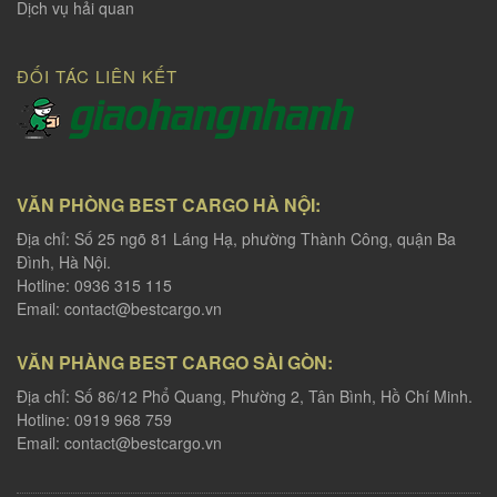
Dịch vụ hải quan
ĐỐI TÁC LIÊN KẾT
VĂN PHÒNG BEST CARGO HÀ NỘI:
Địa chỉ: Số 25 ngõ 81 Láng Hạ, phường Thành Công, quận Ba
Đình, Hà Nội.
Hotline: 0936 315 115
Email:
contact@bestcargo.vn
VĂN PHÀNG BEST CARGO SÀI GÒN:
Địa chỉ: Số 86/12 Phổ Quang, Phường 2, Tân Bình, Hồ Chí Minh.
Hotline: 0919 968 759
Email:
contact@bestcargo.vn