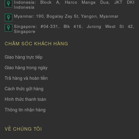
Indonesia: Block A, Harco Manga Dua, JKT DKI
Indonesia
Myanmar: 190, Bogalay Zay St, Yangon, Myanmar
Singapore: #04-331, Blk 416, Jurong West St 42,
Singapore
CHĂM SÓC KHÁCH HÀNG
Giao hàng trực tiếp
Giao hàng trong ngày
Trả hàng và hoàn tiền
Cách thức gửi hàng
Hình thức thanh toàn
Thông tin nhận hàng
VỀ CHÚNG TÔI