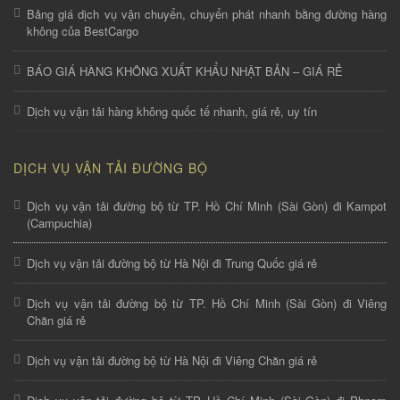
Bảng giá dịch vụ vận chuyển, chuyển phát nhanh bằng đường hàng
không của BestCargo
BÁO GIÁ HÀNG KHÔNG XUẤT KHẨU NHẬT BẢN – GIÁ RẺ
Dịch vụ vận tải hàng không quốc tế nhanh, giá rẻ, uy tín
DỊCH VỤ VẬN TẢI ĐƯỜNG BỘ
Dịch vụ vận tải đường bộ từ TP. Hồ Chí Minh (Sài Gòn) đi Kampot
(Campuchia)
Dịch vụ vận tải đường bộ từ Hà Nội đi Trung Quốc giá rẻ
Dịch vụ vận tải đường bộ từ TP. Hồ Chí Minh (Sài Gòn) đi Viêng
Chăn giá rẻ
Dịch vụ vận tải đường bộ từ Hà Nội đi Viêng Chăn giá rẻ