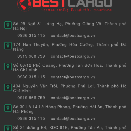
Số 25 Ngõ 81 Láng Hạ, Phường Giảng Võ, Thành phố
Hà Nội
0936 315 115
contact@bestcargo.vn
174 Hàn Thuyên, Phường Hòa Cường, Thành phố Đà
Nẵng
0919 968 759
contact@bestcargo.vn
Số 86/12 Phổ Quang, Phường Tân Sơn Hòa, Thành phố
Hồ Chí Minh
0936 315 115
contact@bestcargo.vn
404 Nguyễn Văn Trỗi, Phường Phú Lợi, Thành phố Hồ
Chí Minh
0919 968 759
contact@bestcargo.vn
Số 30 Lô 14 Lê Hồng Phong, Phường Hải An, Thành phố
Hải Phòng
0936 315 115
contact@bestcargo.vn
Số 24 đường B4, KDC 91B, Phường Tân An, Thành phố