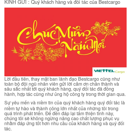
KÍNH GỬI : Quý khách hàng và đối tác của Bestcargo
Lời đầu tiên, thay mặt ban lãnh đạo Bestcargo cũng như
toàn bộ đội ngũ nhân viên gửi lời cảm ơn chân thành và
sâu sắc nhất tới quý khách hàng, quý đối tác đã đồng
hành, hợp tác cũng như ủng hộ công ty trong thời gian qua.
Sự yêu mến và niềm tin của quý khách hàng quý đối tác là
niềm tự hào và thành công lớn nhất của những tôi trong
quá trình phát triển. Để đền đáp lại tấm thiện tình này,
chúng tôi sẽ không ngừng nâng cao chất lượng phục vụ
nhằm đáp ứng tốt hơn nhu cầu của khách hàng và quý đối
tác.