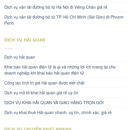
Dịch vụ vận tải đường bộ từ Hà Nội đi Viêng Chăn giá rẻ
Dịch vụ vận tải đường bộ từ TP. Hồ Chí Minh (Sài Gòn) đi Phnom
Penh
DỊCH VỤ HẢI QUAN
Dịch vụ hải quan
Khai báo hải quan điện tử là gì và những lợi ích mang lại cho
doanh nghiệp khi khai báo hải quan điện tử
Công tác tính trị giá hải quan được siết chặt
Dịch vụ mở tờ khai hải quan giá rẻ uy tín
DỊCH VỤ KHAI HẢI QUAN VÀ GIAO HÀNG TRỌN GÓI
Dịch vụ khai thuê Hải quan nhanh, uy tín, chính xác, giá rẻ
DỊCH VỤ CHUYỂN PHÁT NHANH