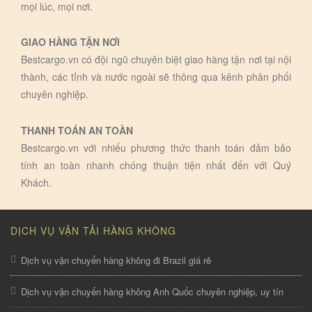
mọi lúc, mọi nơi.
GIAO HÀNG TẬN NƠI
Bestcargo.vn có đội ngũ chuyên biệt giao hàng tận nơi tại nội
thành, các tỉnh và nước ngoài sẽ thông qua kênh phân phối
chuyên nghiệp.
THANH TOÁN AN TOÀN
Bestcargo.vn với nhiếu phương thức thanh toán đảm bảo
tính an toàn nhanh chóng thuận tiện nhất đến với Quý
Khách.
DỊCH VỤ VẬN TẢI HÀNG KHÔNG
Dịch vụ vận chuyển hàng không đi Brazil giá rẻ
Dịch vụ vận chuyển hàng không Anh Quốc chuyên nghiệp, uy tín