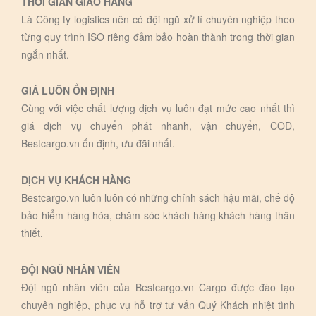
THỜI GIAN GIAO HÀNG
Là Công ty logistics nên có đội ngũ xử lí chuyên nghiệp theo
từng quy trình ISO riêng đảm bảo hoàn thành trong thời gian
ngắn nhất.
GIÁ LUÔN ỔN ĐỊNH
Cùng với việc chất lượng dịch vụ luôn đạt mức cao nhất thì
giá dịch vụ chuyển phát nhanh, vận chuyển, COD,
Bestcargo.vn ổn định, ưu đãi nhất.
DỊCH VỤ KHÁCH HÀNG
Bestcargo.vn luôn luôn có những chính sách hậu mãi, chế độ
bảo hiểm hàng hóa, chăm sóc khách hàng khách hàng thân
thiết.
ĐỘI NGŨ NHÂN VIÊN
Đội ngũ nhân viên của Bestcargo.vn Cargo được đào tạo
chuyên nghiệp, phục vụ hỗ trợ tư vấn Quý Khách nhiệt tình