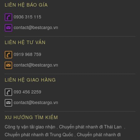
LIÊN HỆ BÁO GÍA
0936 315 115
contact@bestcargo.vn
LIÊN HỆ TƯ VẤN
0919 968 759
contact@bestcargo.vn
LIÊN HỆ GIAO HÀNG
093 456 2259
contact@bestcargo.vn
XU HƯỚNG TÌM KIẾM
Công ty vận tải giao nhận
,
Chuyển phát nhanh đi Thái Lan
,
Chuyển phát nhanh đi Trung Quốc
,
Chuyển phát nhanh đi