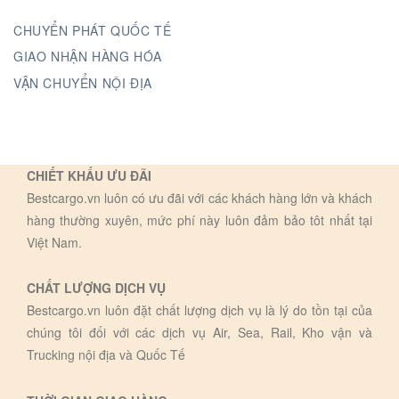
CHUYỂN PHÁT QUỐC TẾ
GIAO NHẬN HÀNG HÓA
VẬN CHUYỂN NỘI ĐỊA
CHIẾT KHẤU ƯU ĐÃI
Bestcargo.vn luôn có ưu đãi với các khách hàng lớn và khách
hàng thường xuyên, mức phí này luôn đảm bảo tôt nhất tại
Việt Nam.
CHẤT LƯỢNG DỊCH VỤ
Bestcargo.vn luôn đặt chất lượng dịch vụ là lý do tồn tại của
chúng tôi đối với các dịch vụ Air, Sea, Rail, Kho vận và
Trucking nội địa và Quốc Tế