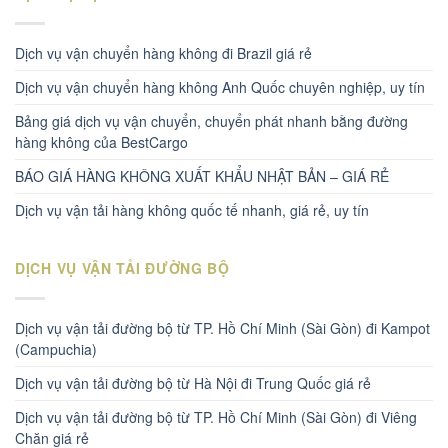
Dịch vụ vận chuyển hàng không đi Brazil giá rẻ
Dịch vụ vận chuyển hàng không Anh Quốc chuyên nghiệp, uy tín
Bảng giá dịch vụ vận chuyển, chuyển phát nhanh bằng đường
hàng không của BestCargo
BÁO GIÁ HÀNG KHÔNG XUẤT KHẨU NHẬT BẢN – GIÁ RẺ
Dịch vụ vận tải hàng không quốc tế nhanh, giá rẻ, uy tín
DỊCH VỤ VẬN TẢI ĐƯỜNG BỘ
Dịch vụ vận tải đường bộ từ TP. Hồ Chí Minh (Sài Gòn) đi Kampot
(Campuchia)
Dịch vụ vận tải đường bộ từ Hà Nội đi Trung Quốc giá rẻ
Dịch vụ vận tải đường bộ từ TP. Hồ Chí Minh (Sài Gòn) đi Viêng
Chăn giá rẻ