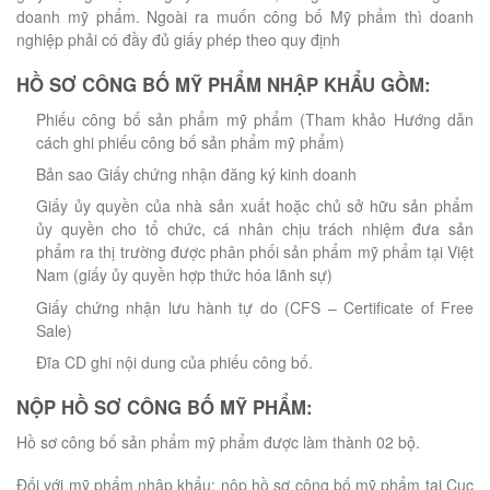
doanh mỹ phẩm. Ngoài ra muốn công bố Mỹ phẩm thì doanh
nghiệp phải có đầy đủ giấy phép theo quy định
HỒ SƠ CÔNG BỐ MỸ PHẨM NHẬP KHẨU GỒM:
Phiếu công bố sản phẩm mỹ phẩm (Tham khảo Hướng dẫn
cách ghi phiếu công bố sản phẩm mỹ phẩm)
Bản sao Giấy chứng nhận đăng ký kinh doanh
Giấy ủy quyền của nhà sản xuất hoặc chủ sở hữu sản phẩm
ủy quyền cho tổ chức, cá nhân chịu trách nhiệm đưa sản
phẩm ra thị trường được phân phối sản phẩm mỹ phẩm tại Việt
Nam (giấy ủy quyền hợp thức hóa lãnh sự)
Giấy chứng nhận lưu hành tự do (CFS – Certificate of Free
Sale)
Đĩa CD ghi nội dung của phiếu công bố.
NỘP HỒ SƠ CÔNG BỐ MỸ PHẨM:
Hồ sơ công bố sản phẩm mỹ phẩm được làm thành 02 bộ.
Đối với mỹ phẩm nhập khẩu: nộp hồ sơ công bố mỹ phẩm tại Cục