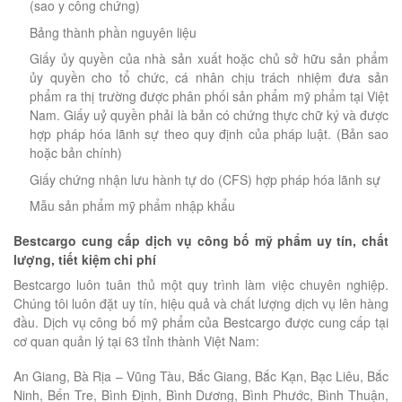
(sao y công chứng)
Bảng thành phần nguyên liệu
Giấy ủy quyền của nhà sản xuất hoặc chủ sở hữu sản phẩm
ủy quyền cho tổ chức, cá nhân chịu trách nhiệm đưa sản
phẩm ra thị trường được phân phối sản phẩm mỹ phẩm tại Việt
Nam. Giấy uỷ quyền phải là bản có chứng thực chữ ký và được
hợp pháp hóa lãnh sự theo quy định của pháp luật. (Bản sao
hoặc bản chính)
Giấy chứng nhận lưu hành tự do (CFS) hợp pháp hóa lãnh sự
Mẫu sản phẩm mỹ phẩm nhập khẩu
Bestcargo cung cấp dịch vụ công bố mỹ phẩm uy tín, chất
lượng, tiết kiệm chi phí
Bestcargo luôn tuân thủ một quy trình làm việc chuyên nghiệp.
Chúng tôi luôn đặt uy tín, hiệu quả và chất lượng dịch vụ lên hàng
đầu. Dịch vụ công bố mỹ phẩm của Bestcargo được cung cấp tại
cơ quan quản lý tại 63 tỉnh thành Việt Nam:
An Giang, Bà Rịa – Vũng Tàu, Bắc Giang, Bắc Kạn, Bạc Liêu, Bắc
Ninh, Bến Tre, Bình Định, Bình Dương, Bình Phước, Bình Thuận,