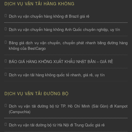
DỊCH VỤ VẬN TẢI HÀNG KHÔNG
Dịch vụ vận chuyển hàng không đi Brazil giá rẻ
Dịch vụ vận chuyển hàng không Anh Quốc chuyên nghiệp, uy tín
Bảng giá dịch vụ vận chuyển, chuyển phát nhanh bằng đường hàng
không của BestCargo
BÁO GIÁ HÀNG KHÔNG XUẤT KHẨU NHẬT BẢN – GIÁ RẺ
Dịch vụ vận tải hàng không quốc tế nhanh, giá rẻ, uy tín
DỊCH VỤ VẬN TẢI ĐƯỜNG BỘ
Dịch vụ vận tải đường bộ từ TP. Hồ Chí Minh (Sài Gòn) đi Kampot
(Campuchia)
Dịch vụ vận tải đường bộ từ Hà Nội đi Trung Quốc giá rẻ