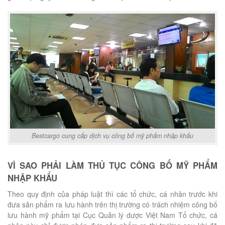
Bestcargo cung cấp dịch vụ công bố mỹ phẩm nhập khẩu
VÌ SAO PHẢI LÀM THỦ TỤC CÔNG BỐ MỸ PHẨM
NHẬP KHẨU
Theo quy định của pháp luật thì các tổ chức, cá nhân trước khi
đưa sản phẩm ra lưu hành trên thị trường có trách nhiệm công bố
lưu hành mỹ phẩm tại Cục Quản lý dược Việt Nam Tổ chức, cá