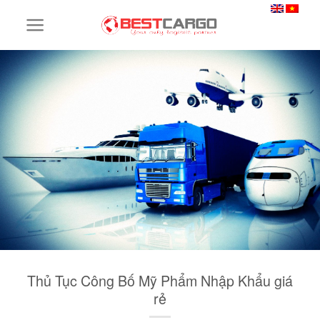
Skip
to
content
Thủ Tục Công Bố Mỹ Phẩm Nhập Khẩu giá
rẻ