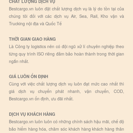
CHẤT LƯỢNG DỊCH VỤ
Bestcargo.vn luôn đặt chất lượng dịch vụ là lý do tồn tại của
chúng tôi đối với các dịch vụ Air, Sea, Rail, Kho vận và
Trucking nội địa và Quốc Tế
THỜI GIAN GIAO HÀNG
Là Công ty logistics nên có đội ngũ xử lí chuyên nghiệp theo
từng quy trình ISO riêng đảm bảo hoàn thành trong thời gian
ngắn nhất.
GIÁ LUÔN ỔN ĐỊNH
Cùng với việc chất lượng dịch vụ luôn đạt mức cao nhất thì
giá dịch vụ chuyển phát nhanh, vận chuyển, COD,
Bestcargo.vn ổn định, ưu đãi nhất.
DỊCH VỤ KHÁCH HÀNG
Bestcargo.vn luôn luôn có những chính sách hậu mãi, chế độ
bảo hiểm hàng hóa, chăm sóc khách hàng khách hàng thân