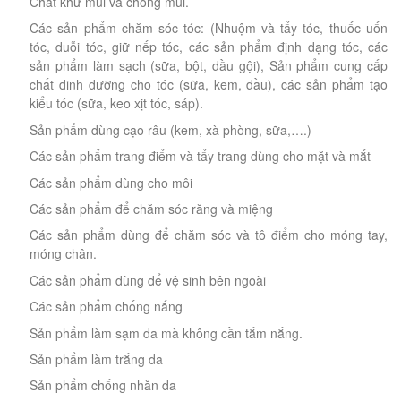
Chất khử mùi và chống mùi.
Các sản phẩm chăm sóc tóc: (Nhuộm và tẩy tóc, thuốc uốn
tóc, duỗi tóc, giữ nếp tóc, các sản phẩm định dạng tóc, các
sản phẩm làm sạch (sữa, bột, dầu gội), Sản phẩm cung cấp
chất dinh dưỡng cho tóc (sữa, kem, dầu), các sản phẩm tạo
kiểu tóc (sữa, keo xịt tóc, sáp).
Sản phẩm dùng cạo râu (kem, xà phòng, sữa,….)
Các sản phẩm trang điểm và tẩy trang dùng cho mặt và mắt
Các sản phẩm dùng cho môi
Các sản phẩm để chăm sóc răng và miệng
Các sản phẩm dùng để chăm sóc và tô điểm cho móng tay,
móng chân.
Các sản phẩm dùng để vệ sinh bên ngoài
Các sản phẩm chống nắng
Sản phẩm làm sạm da mà không cần tắm nắng.
Sản phẩm làm trắng da
Sản phẩm chống nhăn da