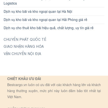
Logistics
Dịch vụ kho bãi và kho ngoại quan tại Hà Nội
Dịch vụ kho bãi và kho ngoại quan tại Hải Phòng giá rẻ
Dịch vụ cho thuê kho bãi hiệu quả, chất lượng, uy tín giá rẻ
CHUYỂN PHÁT QUỐC TẾ
GIAO NHẬN HÀNG HÓA
VẬN CHUYỂN NỘI ĐỊA
CHIẾT KHẤU ƯU ĐÃI
Bestcargo.vn luôn có ưu đãi với các khách hàng lớn và khách
hàng thường xuyên, mức phí này luôn đảm bảo tôt nhất tại
Việt Nam.