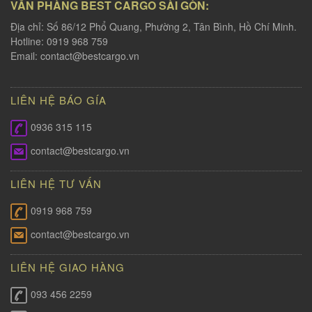
VĂN PHÀNG BEST CARGO SÀI GÒN:
Địa chỉ: Số 86/12 Phổ Quang, Phường 2, Tân Bình, Hồ Chí Minh.
Hotline: 0919 968 759
Email:
contact@bestcargo.vn
LIÊN HỆ BÁO GÍA
0936 315 115
contact@bestcargo.vn
LIÊN HỆ TƯ VẤN
0919 968 759
contact@bestcargo.vn
LIÊN HỆ GIAO HÀNG
093 456 2259