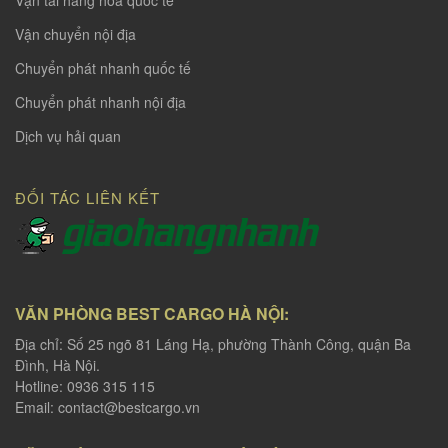
Vận tải hàng hoá quốc tế
Vận chuyển nội địa
Chuyển phát nhanh quốc tế
Chuyển phát nhanh nội địa
Dịch vụ hải quan
ĐỐI TÁC LIÊN KẾT
VĂN PHÒNG BEST CARGO HÀ NỘI:
Địa chỉ: Số 25 ngõ 81 Láng Hạ, phường Thành Công, quận Ba
Đình, Hà Nội.
Hotline: 0936 315 115
Email:
contact@bestcargo.vn