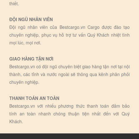
thiết.
ĐỘI NGŨ NHÂN VIÊN
Đội ngũ nhân viên của Bestcargo.vn Cargo được đào tạo
chuyên nghiệp, phục vụ hỗ trợ tư vấn Quý Khách nhiệt tình
mọi lúc, mọi nơi.
GIAO HÀNG TẬN NƠI
Bestcargo.vn có đội ngũ chuyên biệt giao hàng tận nơi tại nội
thành, các tỉnh và nước ngoài sẽ thông qua kênh phân phối
chuyên nghiệp.
THANH TOÁN AN TOÀN
Bestcargo.vn với nhiếu phương thức thanh toán đảm bảo
tính an toàn nhanh chóng thuận tiện nhất đến với Quý
Khách.