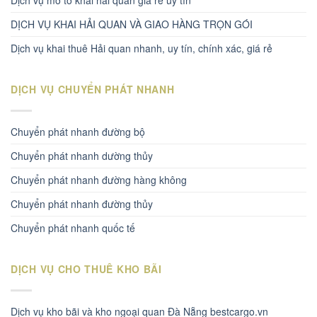
Dịch vụ mở tờ khai hải quan giá rẻ uy tín
DỊCH VỤ KHAI HẢI QUAN VÀ GIAO HÀNG TRỌN GÓI
Dịch vụ khai thuê Hải quan nhanh, uy tín, chính xác, giá rẻ
DỊCH VỤ CHUYỂN PHÁT NHANH
Chuyển phát nhanh đường bộ
Chuyển phát nhanh dường thủy
Chuyển phát nhanh đường hàng không
Chuyển phát nhanh đường thủy
Chuyển phát nhanh quốc tế
DỊCH VỤ CHO THUÊ KHO BÃI
Dịch vụ kho bãi và kho ngoại quan Đà Nẵng bestcargo.vn