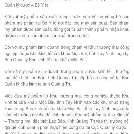
Quản lý dược – Bộ Y tế.
Đối với mỹ phẩm sản xuất trong nước: nộp hồ sơ công bố sản
phẩm mỹ phẩm tại Sở Y tế nơi đặt nhà máy sản xuất. Sản phẩm
mỹ phẩm được sản xuất, đóng gói từ bán thành phẩm nhập khẩu
được coi như sản phẩm sản xuất trong nước.
Đối với mỹ phẩm kinh doanh trong phạm vi Khu thương mại công
nghiệp thuộc Khu kinh tế cửa khẩu Mộc Bài, tỉnh Tây Ninh: nộp tại
Ban Quản lý Khu kinh tế cửa khẩu Mộc Bài;
Đối với mỹ phẩm kinh doanh trong phạm vi Khu kinh tế – thương
mại đặc biệt Lao Bảo, tỉnh Quảng Trị: nộp hồ sơ công bố tại Ban
Quản lý Khu kinh tế tỉnh Quảng Trị.
Việc đưa mỹ phẩm từ Khu thương mại công nghiệp thuộc Khu
kinh tế cửa khẩu Mộc Bài, tỉnh Tây Ninh vào các khu chức năng
khác trong Khu kinh tế cửa khẩu Mộc Bài, tỉnh Tây Ninh hoặc đưa
vào thị trường nội địa để kinh doanh; đưa mỹ phẩm từ Khu Kinh tế
– Thương mại đặc biệt Lao Bảo, tỉnh Quảng Trị vào thị trường nội
địa để kinh doanh phải thực hiện công bố tại Cục Quản lý dược –
Bộ Y tế theo quy định của Thông tư này (tổ chức, cá nhân đứng