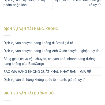
phẩm nhập khẩu
rẻ uy tín
DỊCH VỤ VẬN TẢI HÀNG KHÔNG
Dịch vụ vận chuyển hàng không đi Brazil giá rẻ
Dịch vụ vận chuyển hàng không Anh Quốc chuyên nghiệp, uy tín
Bảng giá dịch vụ vận chuyển, chuyển phát nhanh bằng đường
hàng không của BestCargo
BÁO GIÁ HÀNG KHÔNG XUẤT KHẨU NHẬT BẢN – GIÁ RẺ
Dịch vụ vận tải hàng không quốc tế nhanh, giá rẻ, uy tín
DỊCH VỤ VẬN TẢI ĐƯỜNG BỘ