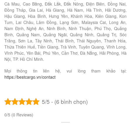
Cà Mau, Cao Bằng, Đắk Lắk, Đắk Nông, Điện Biên, Đồng Nai,
Đồng Tháp, Gia Lai, Hà Giang, Hà Nam, Hà Tĩnh, Hải Dương,
Hậu Giang, Hòa Bình, Hưng Yên, Khánh Hòa, Kiên Giang, Kon
Tum, Lai Châu, Lâm Đồng, Lạng Sơn, Malaysia Cai, Long An,
Nam Định, Nghệ An, Ninh Bình, Ninh Thuận, Phú Thọ, Quảng
Bình, Quảng Nam, Quảng Ngãi, Quảng Ninh, Quảng Trị, Sóc
Trăng, Sơn La, Tây Ninh, Thái Bình, Thái Nguyên, Thanh Hóa,
Thừa Thiên Huế, Tiền Giang, Trà Vinh, Tuyên Quang, Vĩnh Long,
Vĩnh Phúc, Yên Bái, Phú Yên, Cần Thơ, Đà Nẵng, Hải Phòng, Hà
Nội, TP. Hồ Chí Minh.
Mọi thông tin liên hệ, vui lòng tham khảo tại:
https://bestcargo.vn/contact
5/5 - (6 bình chọn)
0/5
(0 Reviews)