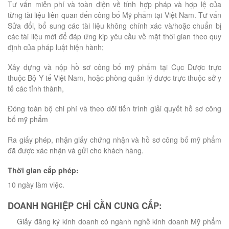
Tư vấn miễn phí và toàn diện về tính hợp pháp và hợp lệ của
từng tài liệu liên quan đến công bố Mỹ phẩm tại Việt Nam. Tư vấn
Sửa đổi, bổ sung các tài liệu không chính xác và/hoặc chuẩn bị
các tài liệu mới để đáp ứng kịp yêu cầu về mặt thời gian theo quy
định của pháp luật hiện hành;
Xây dựng và nộp hồ sơ công bố mỹ phẩm tại Cục Dược trực
thuộc Bộ Y tế Việt Nam, hoặc phòng quản lý dược trực thuộc sở y
tế các tỉnh thành,
Đóng toàn bộ chi phí và theo dõi tiến trình giải quyết hồ sơ công
bố mỹ phẩm
Ra giấy phép, nhận giấy chứng nhận và hồ sơ công bố mỹ phẩm
đã được xác nhận và gửi cho khách hàng.
Thời gian cấp phép:
10 ngày làm việc.
DOANH NGHIỆP CHỈ CẦN CUNG CẤP:
Giấy đăng ký kinh doanh có ngành nghề kinh doanh Mỹ phẩm