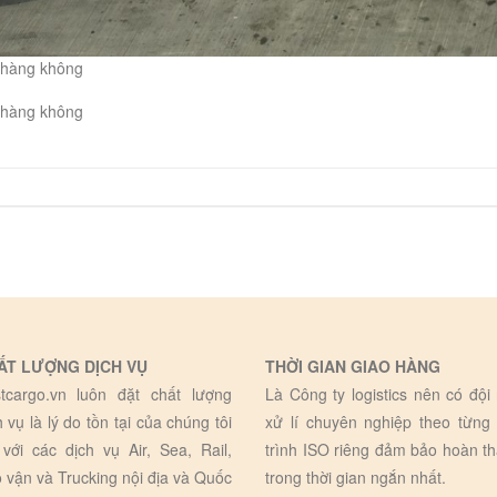
i hàng không
i hàng không
ẤT LƯỢNG DỊCH VỤ
THỜI GIAN GIAO HÀNG
tcargo.vn luôn đặt chất lượng
Là Công ty logistics nên có đội
h vụ là lý do tồn tại của chúng tôi
xử lí chuyên nghiệp theo từng
 với các dịch vụ Air, Sea, Rail,
trình ISO riêng đảm bảo hoàn t
 vận và Trucking nội địa và Quốc
trong thời gian ngắn nhất.