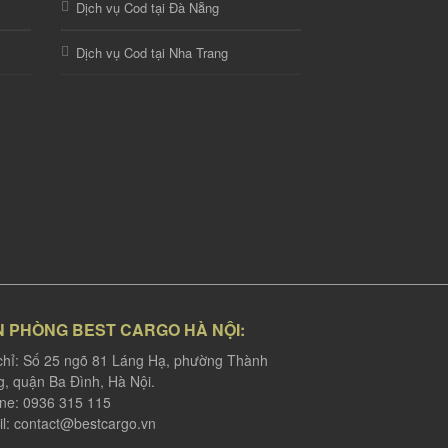
Dịch vụ Cod tại Đà Nẵng
Dịch vụ Cod tại Nha Trang
N PHÒNG BEST CARGO HÀ NỘI:
chỉ: Số 25 ngõ 81 Láng Hạ, phường Thành
, quận Ba Đình, Hà Nội.
ine: 0936 315 115
l:
contact@bestcargo.vn