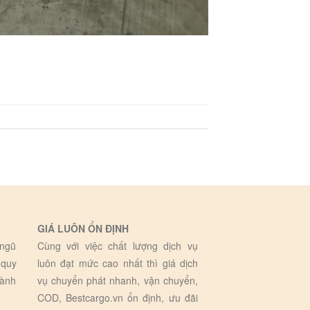
GIÁ LUÔN ỔN ĐỊNH
 ngũ
Cùng với việc chất lượng dịch vụ
 quy
luôn đạt mức cao nhất thì giá dịch
hành
vụ chuyển phát nhanh, vận chuyển,
COD, Bestcargo.vn ổn định, ưu đãi