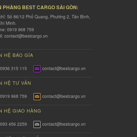
N PHÀNG BEST CARGO SÀI GÒN:
chỉ: Số 86/12 Phổ Quang, Phường 2, Tân Bình,
hí Minh.
ine: 0919 968 759
l:
contact@bestcargo.vn
N HỆ BÁO GÍA
0936 315 115
contact@bestcargo.vn
N HỆ TƯ VẤN
0919 968 759
contact@bestcargo.vn
N HỆ GIAO HÀNG
093 456 2259
contact@bestcargo.vn