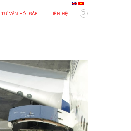
TƯ VẤN HỎI ĐÁP
LIÊN HỆ