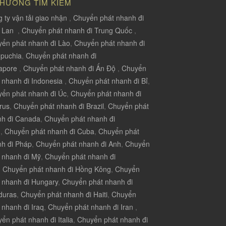
 HƯỚNG TÌM KIẾM
 ty vận tải giao nhận
,
Chuyển phát nhanh đi
i Lan
,
Chuyển phát nhanh đi Trung Quốc
,
ển phát nhanh đi Lào
,
Chuyển phát nhanh đi
puchia
,
Chuyển phát nhanh đi
apore
,
Chuyển phát nhanh đi Ấn Độ
,
Chuyển
 nhanh đi Indonesia
,
Chuyển phát nhanh đi Bỉ
,
ển phát nhanh đi Úc
,
Chuyển phát nhanh đi
rus
,
Chuyển phát nhanh đi Brazil
,
Chuyển phát
nh đi Canada
,
Chuyển phát nhanh đi
u
,
Chuyển phát nhanh đi Cuba
,
Chuyển phát
h đi Pháp
,
Chuyển phát nhanh đi Anh
,
Chuyển
 nhanh đi Mỹ
,
Chuyển phát nhanh đi
,
Chuyển phát nhanh đi Hồng Kông
,
Chuyển
 nhanh đi Hungary
,
Chuyển phát nhanh đi
duras
,
Chuyển phát nhanh đi Haiti
,
Chuyển
 nhanh đi Iraq
,
Chuyển phát nhanh đi Iran
,
ển phát nhanh đi Italia
,
Chuyển phát nhanh đi