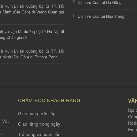
Dịch vụ Cod tại Đà Nẵng
ch vụ vận tải đường bộ từ TP. Hồ
í Minh (Sài Gòn) đi Viêng Chăn giá
Dịch vụ Cod tại Nha Trang
ch vụ vận tải đường bộ từ Hà Nội đi
êng Chăn giá rẻ
ch vụ vận tải đường bộ từ TP. Hồ
í Minh (Sài Gòn) đi Phnom Penh
CHĂM SÓC KHÁCH HÀNG
VĂ
Địa 
Giao hàng trực tiếp
Công
 Võ,
Hotl
Giao hàng trong ngày
Emai
vn
Trả hàng và hoàn tiền