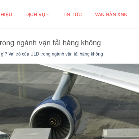
THIỆU
DỊCH VỤ
TIN TỨC
VĂN BẢN XNK
trong ngành vận tải hàng không
 gì? Vai trò của ULD trong ngành vận tải hàng không