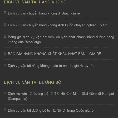
DỊCH VỤ VẬN TẢI HÀNG KHÔNG
Dịch vụ vận chuyển hàng không đi Brazil giá rẻ
Dịch vụ vận chuyển hàng không Anh Quốc chuyên nghiệp, uy tín
Bảng giá dịch vụ vận chuyển, chuyển phát nhanh bằng đường hàng
không của BestCargo
BÁO GIÁ HÀNG KHÔNG XUẤT KHẨU NHẬT BẢN – GIÁ RẺ
Dịch vụ vận tải hàng không quốc tế nhanh, giá rẻ, uy tín
DỊCH VỤ VẬN TẢI ĐƯỜNG BỘ
Dịch vụ vận tải đường bộ từ TP. Hồ Chí Minh (Sài Gòn) đi Kampot
(Campuchia)
Dịch vụ vận tải đường bộ từ Hà Nội đi Trung Quốc giá rẻ