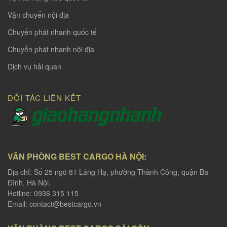
Vận chuyển nội địa
Chuyển phát nhanh quốc tế
Chuyển phát nhanh nội địa
Dịch vụ hải quan
ĐỐI TÁC LIÊN KẾT
VĂN PHÒNG BEST CARGO HÀ NỘI:
Địa chỉ: Số 25 ngõ 81 Láng Hạ, phường Thành Công, quận Ba
Đình, Hà Nội.
Hotline: 0936 315 115
Email:
contact@bestcargo.vn