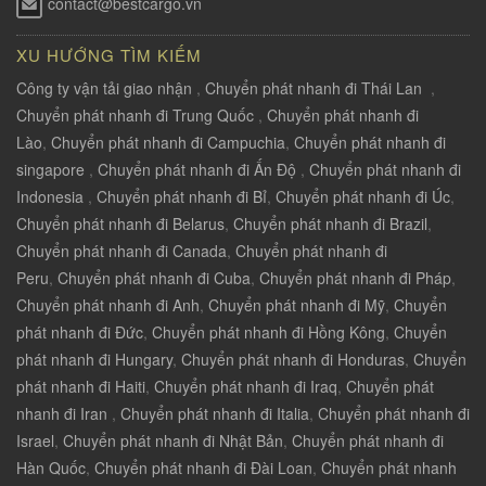
contact@bestcargo.vn
XU HƯỚNG TÌM KIẾM
Công ty vận tải giao nhận
,
Chuyển phát nhanh đi Thái Lan
,
Chuyển phát nhanh đi Trung Quốc
,
Chuyển phát nhanh đi
Lào
,
Chuyển phát nhanh đi Campuchia
,
Chuyển phát nhanh đi
singapore
,
Chuyển phát nhanh đi Ấn Độ
,
Chuyển phát nhanh đi
Indonesia
,
Chuyển phát nhanh đi Bỉ
,
Chuyển phát nhanh đi Úc
,
Chuyển phát nhanh đi Belarus
,
Chuyển phát nhanh đi Brazil
,
Chuyển phát nhanh đi Canada
,
Chuyển phát nhanh đi
Peru
,
Chuyển phát nhanh đi Cuba
,
Chuyển phát nhanh đi Pháp
,
Chuyển phát nhanh đi Anh
,
Chuyển phát nhanh đi Mỹ
,
Chuyển
phát nhanh đi Đức
,
Chuyển phát nhanh đi Hồng Kông
,
Chuyển
phát nhanh đi Hungary
,
Chuyển phát nhanh đi Honduras
,
Chuyển
phát nhanh đi Haiti
,
Chuyển phát nhanh đi Iraq
,
Chuyển phát
nhanh đi Iran
,
Chuyển phát nhanh đi Italia
,
Chuyển phát nhanh đi
Israel
,
Chuyển phát nhanh đi Nhật Bản
,
Chuyển phát nhanh đi
Hàn Quốc
,
Chuyển phát nhanh đi Đài Loan
,
Chuyển phát nhanh