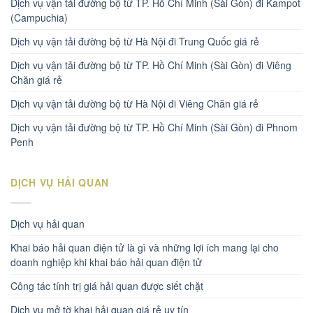
Dịch vụ vận tải đường bộ từ TP. Hồ Chí Minh (Sài Gòn) đi Kampot
(Campuchia)
Dịch vụ vận tải đường bộ từ Hà Nội đi Trung Quốc giá rẻ
Dịch vụ vận tải đường bộ từ TP. Hồ Chí Minh (Sài Gòn) đi Viêng
Chăn giá rẻ
Dịch vụ vận tải đường bộ từ Hà Nội đi Viêng Chăn giá rẻ
Dịch vụ vận tải đường bộ từ TP. Hồ Chí Minh (Sài Gòn) đi Phnom
Penh
DỊCH VỤ HẢI QUAN
Dịch vụ hải quan
Khai báo hải quan điện tử là gì và những lợi ích mang lại cho
doanh nghiệp khi khai báo hải quan điện tử
Công tác tính trị giá hải quan được siết chặt
Dịch vụ mở tờ khai hải quan giá rẻ uy tín