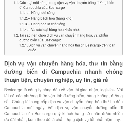
Các loại mặt hàng trong dịch vụ vận chuyển bằng đường biển
đi Campuchia của Best cargo
– Hàng tươi sống
– Hàng bách hóa (hàng khô)
– Hàng hóa là chất lỏng
– Và các loại hàng hóa khác như:
Tại sao nên chọn dịch vụ vận chuyển hàng hóa, vật phẩm
đường biển của Bestcargo:
Dịch vụ vận chuyển hàng hóa thư tín Bestcargo trên toàn
quốc
Dịch vụ vận chuyển hàng hóa, thư tín bằng
đường biển đi Campuchia nhanh chóng
thuận tiện, chuyên nghiệp, uy tín, giá rẻ
Bestcargo là công ty hàng đầu về vận tải giao nhận, logistics. Với
tất cả các phương thức vận tải: đường biển, hàng không, đường
sắt. Chúng tôi cung cấp dịch vụ vận chuyển hàng hóa thư tín đến
Campuchia mỗi ngày. Với dịch vụ vận chuyển đường biển đi
Campuchia của Bestcargo quý khách hàng sẽ nhận được nhiều
ưu đãi nhất , kèm theo đó là chất lượng dịch vụ tốt nhất hiện nay.