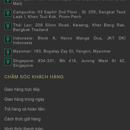
Mall)
Campuchia: 03 Saphir 2nd Floor , St. 259, Sangkat Teuk
Laak I, Khan Toul Kok, Pnom Penh
Thái Lan: 208 Silom Road, Kwaeng, Khet Bang Rak,
Bangkok Thailand
Indonesia: Block A, Harco Manga Dua, JKT DKI
Indonesia
Myanmar: 190, Bogalay Zay St, Yangon, Myanmar
Singapore: #04-331, Blk 416, Jurong West St 42,
Singapore
CHĂM SÓC KHÁCH HÀNG
Giao hàng trực tiếp
Giao hàng trong ngày
Trả hàng và hoàn tiền
Cách thức gửi hàng
Hình thức thanh toàn