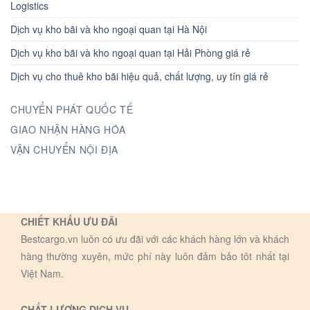
Logistics
Dịch vụ kho bãi và kho ngoại quan tại Hà Nội
Dịch vụ kho bãi và kho ngoại quan tại Hải Phòng giá rẻ
Dịch vụ cho thuê kho bãi hiệu quả, chất lượng, uy tín giá rẻ
CHUYỂN PHÁT QUỐC TẾ
GIAO NHẬN HÀNG HÓA
VẬN CHUYỂN NỘI ĐỊA
CHIẾT KHẤU ƯU ĐÃI
Bestcargo.vn luôn có ưu đãi với các khách hàng lớn và khách
hàng thường xuyên, mức phí này luôn đảm bảo tôt nhất tại
Việt Nam.
CHẤT LƯỢNG DỊCH VỤ