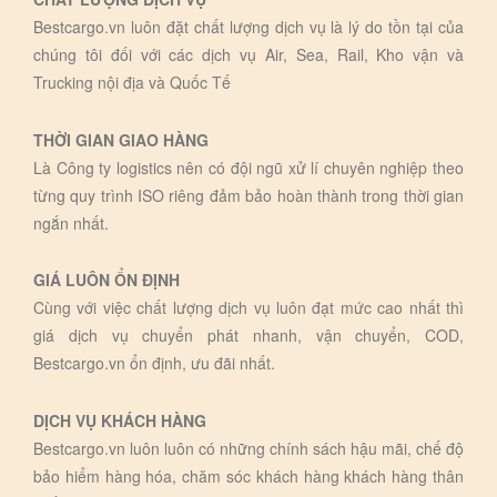
Bestcargo.vn luôn đặt chất lượng dịch vụ là lý do tồn tại của
chúng tôi đối với các dịch vụ Air, Sea, Rail, Kho vận và
Trucking nội địa và Quốc Tế
THỜI GIAN GIAO HÀNG
Là Công ty logistics nên có đội ngũ xử lí chuyên nghiệp theo
từng quy trình ISO riêng đảm bảo hoàn thành trong thời gian
ngắn nhất.
GIÁ LUÔN ỔN ĐỊNH
Cùng với việc chất lượng dịch vụ luôn đạt mức cao nhất thì
giá dịch vụ chuyển phát nhanh, vận chuyển, COD,
Bestcargo.vn ổn định, ưu đãi nhất.
DỊCH VỤ KHÁCH HÀNG
Bestcargo.vn luôn luôn có những chính sách hậu mãi, chế độ
bảo hiểm hàng hóa, chăm sóc khách hàng khách hàng thân