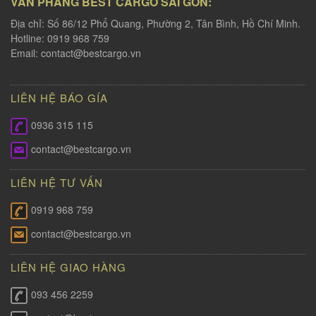
VĂN PHÀNG BEST CARGO SÀI GÒN:
Địa chỉ: Số 86/12 Phổ Quang, Phường 2, Tân Bình, Hồ Chí Minh.
Hotline: 0919 968 759
Email:
contact@bestcargo.vn
LIÊN HỆ BÁO GÍA
0936 315 115
contact@bestcargo.vn
LIÊN HỆ TƯ VẤN
0919 968 759
contact@bestcargo.vn
LIÊN HỆ GIAO HÀNG
093 456 2259