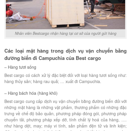
Nhân viên Bestcargo nhận hàng tại cơ sở của người gửi hàng
Các loại mặt hàng trong dịch vụ vận chuyển bằng
đường biển đi Campuchia của Best cargo
– Hàng tươi sống
Best cargo có cách xử lý đặc biệt đối với loại hàng tươi sống như:
hàng thủy sản; hàng rau quả; … xuất đi Campuchia.
– Hàng bách hóa (hàng khô)
Best cargo cung cấp dịch vụ vận chuyển bằng đường biển đối với
những mặt hàng là những vật phẩm, thương phẩm có những đặc
trưng về chế độ bảo quản, phương pháp đóng gói, phương pháp
chuyển tải, phương pháp xếp dỡ, tính chất lý hoá của hàng, ….
như hàng dệt, may; máy vi tính, sản phẩm đện tử và linh kiện;