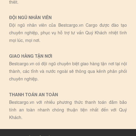
thiết.
ĐỘI NGŨ NHÂN VIÊN
Đội ngũ nhân viên của Bestcargo.vn Cargo được đào tạo
chuyên nghiệp, phục vụ hỗ trợ tư vấn Quý Khách nhiệt tình
mọi lúc, mọi nơi.
GIAO HÀNG TẬN NƠI
Bestcargo.vn có đội ngũ chuyên biệt giao hàng tận nơi tại nội
thành, các tỉnh và nước ngoài sẽ thông qua kênh phân phối
chuyên nghiệp.
THANH TOÁN AN TOÀN
Bestcargo.vn với nhiếu phương thức thanh toán đảm bảo
tính an toàn nhanh chóng thuận tiện nhất đến với Quý
Khách.