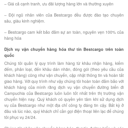
– Giá cả cạnh tranh, ưu đãi lượng hàng lớn và thường xuyên
– Đội ngũ nhân viên của Bestcargo đều được đào tạo chuyên
sâu, giàu kinh nghiệm.
– Bestcargo cam kết bảo đảm sự an toàn, nguyên vẹn 100% của
hàng hóa
Dịch vụ vận chuyển hàng hóa thư tín Bestcargo trên toàn
quốc
Chúng tôi quản lý quy trình làm hàng từ khâu nhận hàng, kiểm
đếm, phân loại, đến khâu dán nhãn, đóng gói (theo yêu cầu của
khách hàng) cũng như vận chuyển, cập nhật thông tin và hoàn tất
giao hàng. Với quy trình như vậy chúng tôi hoàn toàn đảm bảo với
khách hàng của mình rằng dịch vụ vận chuyển đường biển đi
Campuchia của Bestcargo luôn luôn tốt nhất trên thị trường vận
chuyển hiện nay. Quý khách có quyền yên tâm khi sử dụng dịch
vụ của Bestcargo như một địa chỉ công ty đáng tin cậy. Bất kỳ ở
đâu và lúc nào, quý khách chỉ cần gọi điện thoại liên lạc để chúng
tôi phục vụ 24/24.