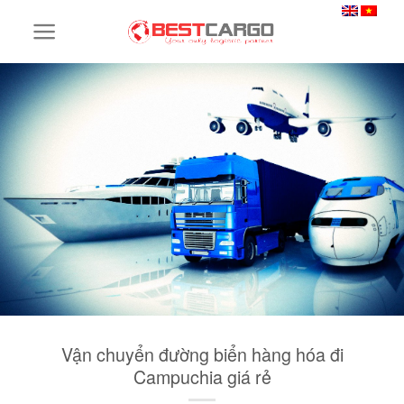
Skip
to
content
Vận chuyển đường biển hàng hóa đi
Campuchia giá rẻ