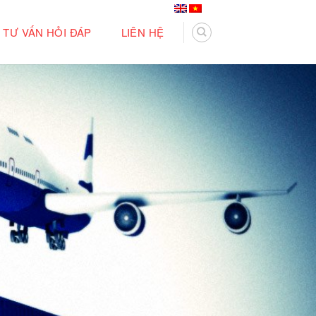
TƯ VẤN HỎI ĐÁP
LIÊN HỆ