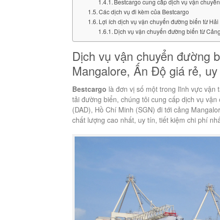
Bestcargo cung cấp dịch vụ vận chuyển 
Các dịch vụ đi kèm của Bestcargo
Lợi ích dịch vụ vận chuyển đường biển từ Hả
Dịch vụ vận chuyển đường biển từ Cảng 
Dịch vụ vận chuyển đường b
Mangalore, Ấn Độ giá rẻ, uy
Bestcargo
là đơn vị số một trong lĩnh vực vận t
tải đường biển, chúng tôi cung cấp dịch vụ vậ
(DAD), Hồ Chí Minh (SGN) đi tới cảng Mangalo
chất lượng cao nhất, uy tín, tiết kiệm chi phí nhấ