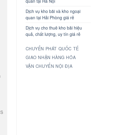
quan tại Hà Nội
Dịch vụ kho bãi và kho ngoại
quan tại Hải Phòng giá rẻ
Dịch vụ cho thuê kho bãi hiệu
quả, chất lượng, uy tín giá rẻ
CHUYỂN PHÁT QUỐC TẾ
GIAO NHẬN HÀNG HÓA
VẬN CHUYỂN NỘI ĐỊA
a
FS