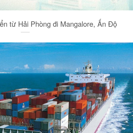
ển từ Hải Phòng đi Mangalore, Ấn Độ