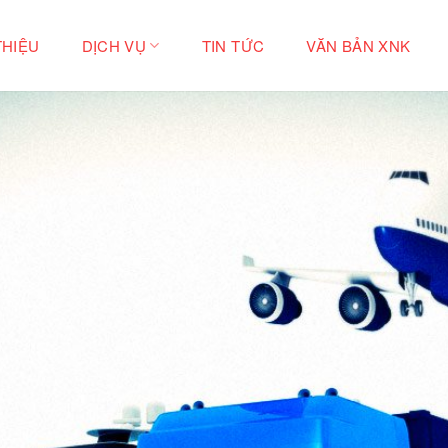
THIỆU
DỊCH VỤ
TIN TỨC
VĂN BẢN XNK