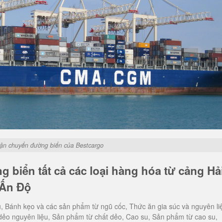
vận chuyển đường biển của Bestcargo
 biển tất cả các loại hàng hóa từ cảng Hả
 Ấn Độ
u, Bánh kẹo và các sản phẩm từ ngũ cốc, Thức ăn gia súc và nguyên li
dẻo nguyên liệu, Sản phẩm từ chất dẻo, Cao su, Sản phẩm từ cao su,