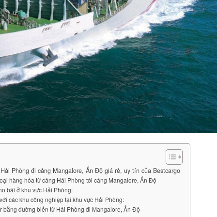
Hải Phòng đi cảng Mangalore, Ấn Độ giá rẻ, uy tín của Bestcargo
loại hàng hóa từ cảng Hải Phòng tới cảng Mangalore, Ấn Độ
kho bãi ở khu vực Hải Phòng:
với các khu công nghiệp tại khu vực Hải Phòng:
er bằng đường biển từ Hải Phòng đi Mangalore, Ấn Độ