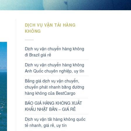
DỊCH VỤ VẬN TẢI HÀNG
KHÔNG
Dịch vụ vận chuyển hàng không
đi Brazil giá rẻ
Dịch vụ vận chuyển hàng không
Anh Quốc chuyên nghiệp, uy tín
Bảng giá dịch vụ vận chuyển,
chuyển phát nhanh bằng đường
hàng không của BestCargo
BÁO GIÁ HÀNG KHÔNG XUẤT
KHẨU NHẬT BẢN – GIÁ RẺ
Dịch vụ vận tải hàng không quốc
tế nhanh, giá rẻ, uy tín