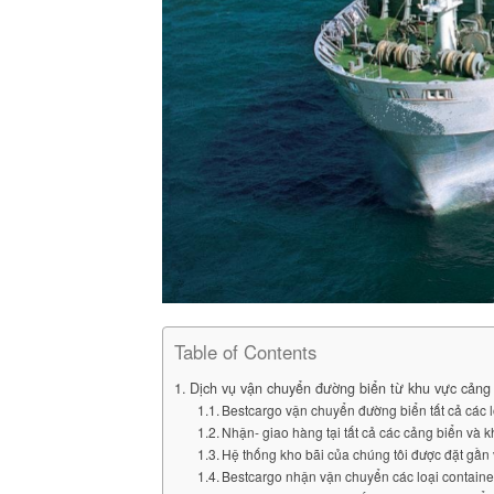
Table of Contents
Dịch vụ vận chuyển đường biển từ khu vực cảng 
Bestcargo vận chuyển đường biển tất cả các 
Nhận- giao hàng tại tất cả các cảng biển và 
Hệ thống kho bãi của chúng tôi được đặt gần 
Bestcargo nhận vận chuyển các loại contain