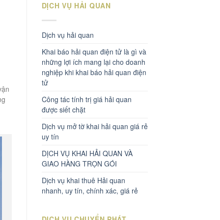
DỊCH VỤ HẢI QUAN
Dịch vụ hải quan
Khai báo hải quan điện tử là gì và
những lợi ích mang lại cho doanh
nghiệp khi khai báo hải quan điện
tử
 vận
ng
Công tác tính trị giá hải quan
n
được siết chặt
Dịch vụ mở tờ khai hải quan giá rẻ
uy tín
DỊCH VỤ KHAI HẢI QUAN VÀ
GIAO HÀNG TRỌN GÓI
Dịch vụ khai thuê Hải quan
nhanh, uy tín, chính xác, giá rẻ
DỊCH VỤ CHUYỂN PHÁT