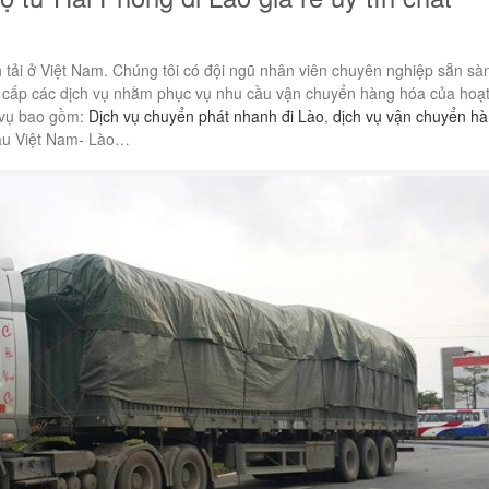
n tải ở Việt Nam. Chúng tôi có đội ngũ nhân viên chuyên nghiệp sẵn sà
 cấp các dịch vụ nhằm phục vụ nhu cầu vận chuyển hàng hóa của hoạ
 vụ bao gồm:
Dịch vụ chuyển phát nhanh đi Lào
,
dịch vụ vận chuyển h
 đầu Việt Nam- Lào…