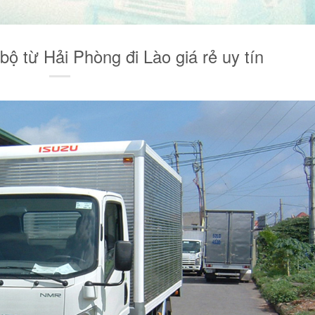
ộ từ Hải Phòng đi Lào giá rẻ uy tín