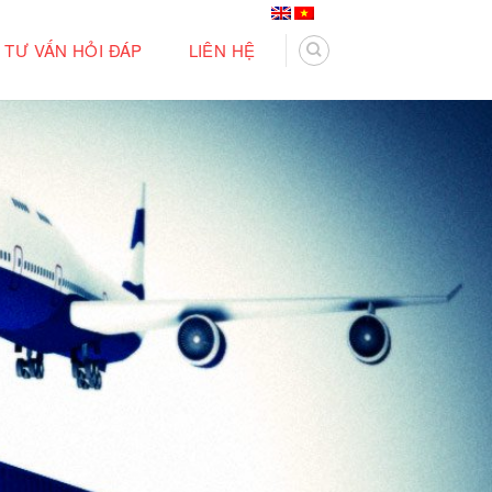
TƯ VẤN HỎI ĐÁP
LIÊN HỆ