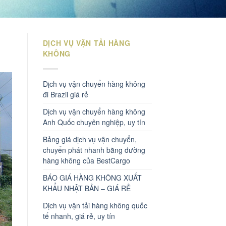
DỊCH VỤ VẬN TẢI HÀNG
KHÔNG
Dịch vụ vận chuyển hàng không
đi Brazil giá rẻ
Dịch vụ vận chuyển hàng không
Anh Quốc chuyên nghiệp, uy tín
Bảng giá dịch vụ vận chuyển,
chuyển phát nhanh bằng đường
hàng không của BestCargo
BÁO GIÁ HÀNG KHÔNG XUẤT
KHẨU NHẬT BẢN – GIÁ RẺ
Dịch vụ vận tải hàng không quốc
tế nhanh, giá rẻ, uy tín