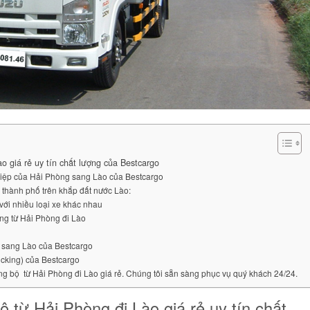
o giá rẻ uy tín chất lượng của Bestcargo
ghiệp của Hải Phòng sang Lào của Bestcargo
 thành phố trên khắp đất nước Lào:
với nhiều loại xe khác nhau
ng từ Hải Phòng đi Lào
g sang Lào của Bestcargo
ucking) của Bestcargo
ng bộ từ Hải Phòng đi Lào giá rẻ. Chúng tôi sẵn sàng phục vụ quý khách 24/24.
 từ Hải Phòng đi Lào giá rẻ uy tín chất