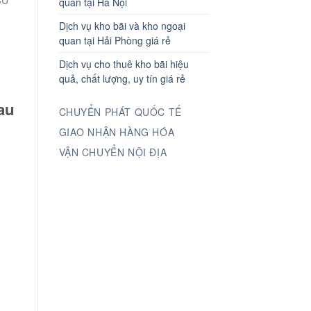
quan tại Hà Nội
Dịch vụ kho bãi và kho ngoại
quan tại Hải Phòng giá rẻ
Dịch vụ cho thuê kho bãi hiệu
quả, chất lượng, uy tín giá rẻ
au
CHUYỂN PHÁT QUỐC TẾ
GIAO NHẬN HÀNG HÓA
VẬN CHUYỂN NỘI ĐỊA