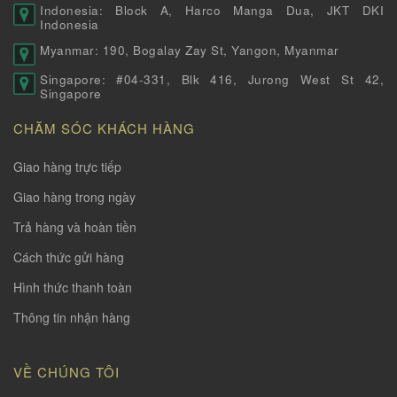
Indonesia: Block A, Harco Manga Dua, JKT DKI
Indonesia
Myanmar: 190, Bogalay Zay St, Yangon, Myanmar
Singapore: #04-331, Blk 416, Jurong West St 42,
Singapore
CHĂM SÓC KHÁCH HÀNG
Giao hàng trực tiếp
Giao hàng trong ngày
Trả hàng và hoàn tiền
Cách thức gửi hàng
Hình thức thanh toàn
Thông tin nhận hàng
VỀ CHÚNG TÔI