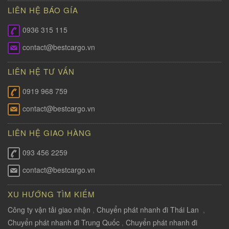
LIÊN HỆ BÁO GÍA
0936 315 115
contact@bestcargo.vn
LIÊN HỆ TƯ VẤN
0919 968 759
contact@bestcargo.vn
LIÊN HỆ GIAO HÀNG
093 456 2259
contact@bestcargo.vn
XU HƯỚNG TÌM KIẾM
Công ty vận tải giao nhận
,
Chuyển phát nhanh đi Thái Lan
,
Chuyển phát nhanh đi Trung Quốc
,
Chuyển phát nhanh đi