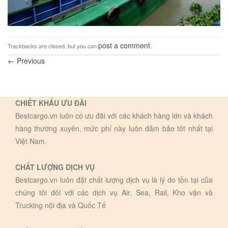
post a comment
Trackbacks are closed, but you can
.
←
Previous
CHIẾT KHẤU ƯU ĐÃI
Bestcargo.vn luôn có ưu đãi với các khách hàng lớn và khách
hàng thường xuyên, mức phí này luôn đảm bảo tôt nhất tại
Việt Nam.
CHẤT LƯỢNG DỊCH VỤ
Bestcargo.vn luôn đặt chất lượng dịch vụ là lý do tồn tại của
chúng tôi đối với các dịch vụ Air, Sea, Rail, Kho vận và
Trucking nội địa và Quốc Tế