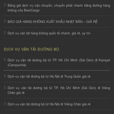
Bảng giá dịch vụ vận chuyển, chuyển phát nhanh bằng đường hàng
không của BestCargo
BÁO GIÁ HÀNG KHÔNG XUẤT KHẨU NHẬT BẢN – GIÁ RẺ
Dịch vụ vận tải hàng không quốc tế nhanh, giá rẻ, uy tín
DỊCH VỤ VẬN TẢI ĐƯỜNG BỘ
Dịch vụ vận tải đường bộ từ TP. Hồ Chí Minh (Sài Gòn) đi Kampot
(Campuchia)
Dịch vụ vận tải đường bộ từ Hà Nội đi Trung Quốc giá rẻ
Dịch vụ vận tải đường bộ từ TP. Hồ Chí Minh (Sài Gòn) đi Viêng
Chăn giá rẻ
Dịch vụ vận tải đường bộ từ Hà Nội đi Viêng Chăn giá rẻ