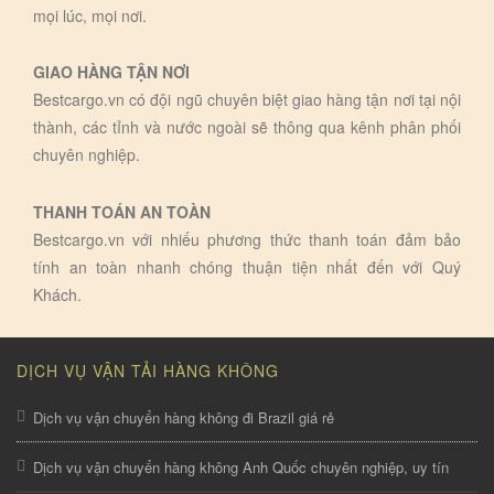
mọi lúc, mọi nơi.
GIAO HÀNG TẬN NƠI
Bestcargo.vn có đội ngũ chuyên biệt giao hàng tận nơi tại nội
thành, các tỉnh và nước ngoài sẽ thông qua kênh phân phối
chuyên nghiệp.
THANH TOÁN AN TOÀN
Bestcargo.vn với nhiếu phương thức thanh toán đảm bảo
tính an toàn nhanh chóng thuận tiện nhất đến với Quý
Khách.
DỊCH VỤ VẬN TẢI HÀNG KHÔNG
Dịch vụ vận chuyển hàng không đi Brazil giá rẻ
Dịch vụ vận chuyển hàng không Anh Quốc chuyên nghiệp, uy tín