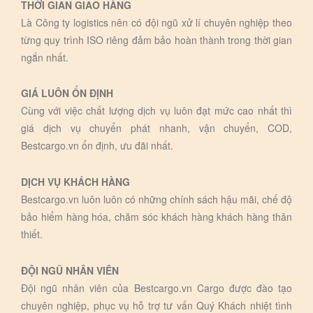
THỜI GIAN GIAO HÀNG
Là Công ty logistics nên có đội ngũ xử lí chuyên nghiệp theo
từng quy trình ISO riêng đảm bảo hoàn thành trong thời gian
ngắn nhất.
GIÁ LUÔN ỔN ĐỊNH
Cùng với việc chất lượng dịch vụ luôn đạt mức cao nhất thì
giá dịch vụ chuyển phát nhanh, vận chuyển, COD,
Bestcargo.vn ổn định, ưu đãi nhất.
DỊCH VỤ KHÁCH HÀNG
Bestcargo.vn luôn luôn có những chính sách hậu mãi, chế độ
bảo hiểm hàng hóa, chăm sóc khách hàng khách hàng thân
thiết.
ĐỘI NGŨ NHÂN VIÊN
Đội ngũ nhân viên của Bestcargo.vn Cargo được đào tạo
chuyên nghiệp, phục vụ hỗ trợ tư vấn Quý Khách nhiệt tình