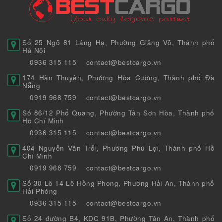
Số 25 Ngõ 81 Láng Hạ, Phường Giảng Võ, Thành phố
Hà Nội
0936 315 115
contact@bestcargo.vn
174 Hàn Thuyên, Phường Hòa Cường, Thành phố Đà
Nẵng
0919 968 759
contact@bestcargo.vn
Số 86/12 Phổ Quang, Phường Tân Sơn Hòa, Thành phố
Hồ Chí Minh
0936 315 115
contact@bestcargo.vn
404 Nguyễn Văn Trỗi, Phường Phú Lợi, Thành phố Hồ
Chí Minh
0919 968 759
contact@bestcargo.vn
Số 30 Lô 14 Lê Hồng Phong, Phường Hải An, Thành phố
Hải Phòng
0936 315 115
contact@bestcargo.vn
Số 24 đường B4, KDC 91B, Phường Tân An, Thành phố