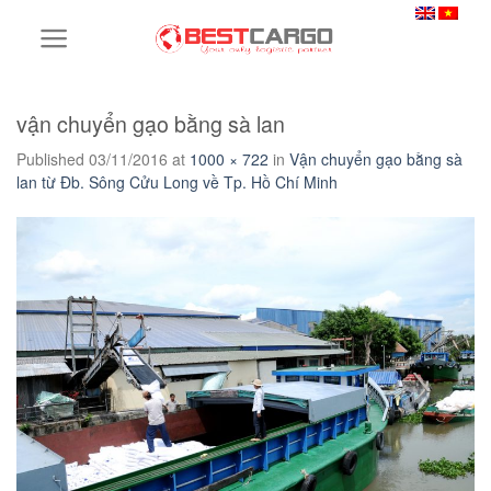
Skip
to
content
vận chuyển gạo bằng sà lan
Published
03/11/2016
at
1000 × 722
in
Vận chuyển gạo bằng sà
lan từ Đb. Sông Cửu Long về Tp. Hồ Chí Minh