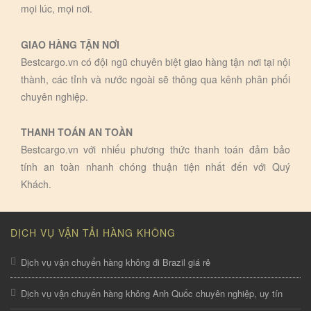
mọi lúc, mọi nơi.
GIAO HÀNG TẬN NƠI
Bestcargo.vn có đội ngũ chuyên biệt giao hàng tận nơi tại nội
thành, các tỉnh và nước ngoài sẽ thông qua kênh phân phối
chuyên nghiệp.
THANH TOÁN AN TOÀN
Bestcargo.vn với nhiếu phương thức thanh toán đảm bảo
tính an toàn nhanh chóng thuận tiện nhất đến với Quý
Khách.
DỊCH VỤ VẬN TẢI HÀNG KHÔNG
Dịch vụ vận chuyển hàng không đi Brazil giá rẻ
Dịch vụ vận chuyển hàng không Anh Quốc chuyên nghiệp, uy tín