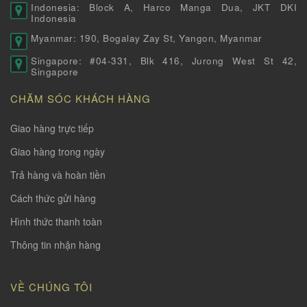
Indonesia: Block A, Harco Manga Dua, JKT DKI
Indonesia
Myanmar: 190, Bogalay Zay St, Yangon, Myanmar
Singapore: #04-331, Blk 416, Jurong West St 42,
Singapore
CHĂM SÓC KHÁCH HÀNG
Giao hàng trực tiếp
Giao hàng trong ngày
Trả hàng và hoàn tiền
Cách thức gửi hàng
Hình thức thanh toàn
Thông tin nhận hàng
VỀ CHÚNG TÔI