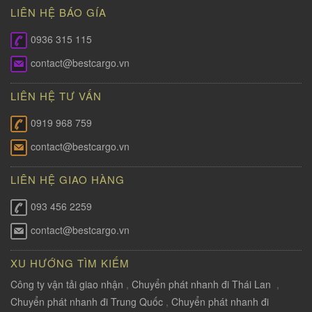
LIÊN HỆ BÁO GÍA
0936 315 115
contact@bestcargo.vn
LIÊN HỆ TƯ VẤN
0919 968 759
contact@bestcargo.vn
LIÊN HỆ GIAO HÀNG
093 456 2259
contact@bestcargo.vn
XU HƯỚNG TÌM KIẾM
Công ty vận tải giao nhận
,
Chuyển phát nhanh đi Thái Lan
,
Chuyển phát nhanh đi Trung Quốc
,
Chuyển phát nhanh đi