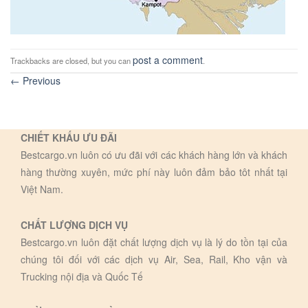
post a comment
Trackbacks are closed, but you can
.
←
Previous
CHIẾT KHẤU ƯU ĐÃI
Bestcargo.vn luôn có ưu đãi với các khách hàng lớn và khách
hàng thường xuyên, mức phí này luôn đảm bảo tôt nhất tại
Việt Nam.
CHẤT LƯỢNG DỊCH VỤ
Bestcargo.vn luôn đặt chất lượng dịch vụ là lý do tồn tại của
chúng tôi đối với các dịch vụ Air, Sea, Rail, Kho vận và
Trucking nội địa và Quốc Tế