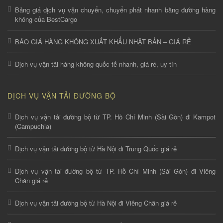
Bảng giá dịch vụ vận chuyển, chuyển phát nhanh bằng đường hàng
không của BestCargo
BÁO GIÁ HÀNG KHÔNG XUẤT KHẨU NHẬT BẢN – GIÁ RẺ
Dịch vụ vận tải hàng không quốc tế nhanh, giá rẻ, uy tín
DỊCH VỤ VẬN TẢI ĐƯỜNG BỘ
Dịch vụ vận tải đường bộ từ TP. Hồ Chí Minh (Sài Gòn) đi Kampot
(Campuchia)
Dịch vụ vận tải đường bộ từ Hà Nội đi Trung Quốc giá rẻ
Dịch vụ vận tải đường bộ từ TP. Hồ Chí Minh (Sài Gòn) đi Viêng
Chăn giá rẻ
Dịch vụ vận tải đường bộ từ Hà Nội đi Viêng Chăn giá rẻ