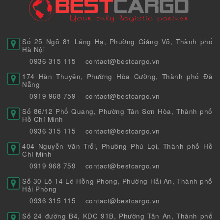
Số 25 Ngõ 81 Láng Hạ, Phường Giảng Võ, Thành phố
Hà Nội
0936 315 115
contact@bestcargo.vn
174 Hàn Thuyên, Phường Hòa Cường, Thành phố Đà
Nẵng
0919 968 759
contact@bestcargo.vn
Số 86/12 Phổ Quang, Phường Tân Sơn Hòa, Thành phố
Hồ Chí Minh
0936 315 115
contact@bestcargo.vn
404 Nguyễn Văn Trỗi, Phường Phú Lợi, Thành phố Hồ
Chí Minh
0919 968 759
contact@bestcargo.vn
Số 30 Lô 14 Lê Hồng Phong, Phường Hải An, Thành phố
Hải Phòng
0936 315 115
contact@bestcargo.vn
Số 24 đường B4, KDC 91B, Phường Tân An, Thành phố