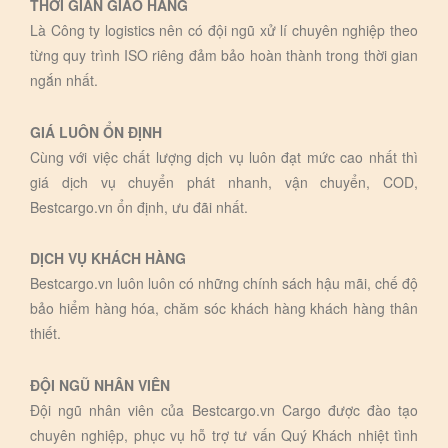
THỜI GIAN GIAO HÀNG
Là Công ty logistics nên có đội ngũ xử lí chuyên nghiệp theo
từng quy trình ISO riêng đảm bảo hoàn thành trong thời gian
ngắn nhất.
GIÁ LUÔN ỔN ĐỊNH
Cùng với việc chất lượng dịch vụ luôn đạt mức cao nhất thì
giá dịch vụ chuyển phát nhanh, vận chuyển, COD,
Bestcargo.vn ổn định, ưu đãi nhất.
DỊCH VỤ KHÁCH HÀNG
Bestcargo.vn luôn luôn có những chính sách hậu mãi, chế độ
bảo hiểm hàng hóa, chăm sóc khách hàng khách hàng thân
thiết.
ĐỘI NGŨ NHÂN VIÊN
Đội ngũ nhân viên của Bestcargo.vn Cargo được đào tạo
chuyên nghiệp, phục vụ hỗ trợ tư vấn Quý Khách nhiệt tình