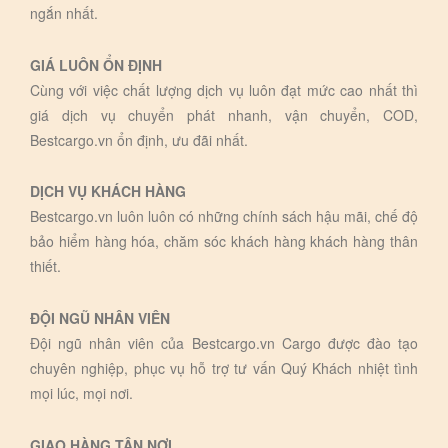
ngắn nhất.
GIÁ LUÔN ỔN ĐỊNH
Cùng với việc chất lượng dịch vụ luôn đạt mức cao nhất thì
giá dịch vụ chuyển phát nhanh, vận chuyển, COD,
Bestcargo.vn ổn định, ưu đãi nhất.
DỊCH VỤ KHÁCH HÀNG
Bestcargo.vn luôn luôn có những chính sách hậu mãi, chế độ
bảo hiểm hàng hóa, chăm sóc khách hàng khách hàng thân
thiết.
ĐỘI NGŨ NHÂN VIÊN
Đội ngũ nhân viên của Bestcargo.vn Cargo được đào tạo
chuyên nghiệp, phục vụ hỗ trợ tư vấn Quý Khách nhiệt tình
mọi lúc, mọi nơi.
GIAO HÀNG TẬN NƠI