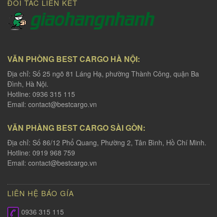
ĐỐI TÁC LIÊN KẾT
VĂN PHÒNG BEST CARGO HÀ NỘI:
Địa chỉ: Số 25 ngõ 81 Láng Hạ, phường Thành Công, quận Ba
Đình, Hà Nội.
Hotline: 0936 315 115
Email:
contact@bestcargo.vn
VĂN PHÀNG BEST CARGO SÀI GÒN:
Địa chỉ: Số 86/12 Phổ Quang, Phường 2, Tân Bình, Hồ Chí Minh.
Hotline: 0919 968 759
Email:
contact@bestcargo.vn
LIÊN HỆ BÁO GÍA
0936 315 115