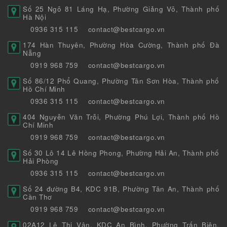
Số 25 Ngõ 81 Láng Hạ, Phường Giảng Võ, Thành phố
Hà Nội
0936 315 115
contact@bestcargo.vn
174 Hàn Thuyên, Phường Hòa Cường, Thành phố Đà
Nẵng
0919 968 759
contact@bestcargo.vn
Số 86/12 Phổ Quang, Phường Tân Sơn Hòa, Thành phố
Hồ Chí Minh
0936 315 115
contact@bestcargo.vn
404 Nguyễn Văn Trỗi, Phường Phú Lợi, Thành phố Hồ
Chí Minh
0919 968 759
contact@bestcargo.vn
Số 30 Lô 14 Lê Hồng Phong, Phường Hải An, Thành phố
Hải Phòng
0936 315 115
contact@bestcargo.vn
Số 24 đường B4, KDC 91B, Phường Tân An, Thành phố
Cần Thơ
0919 968 759
contact@bestcargo.vn
02A12 Lê Thị Vân, KDC An Bình, Phường Trấn Biên,