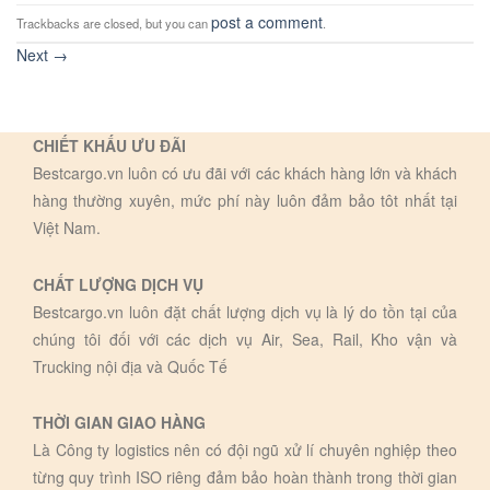
post a comment
Trackbacks are closed, but you can
.
Next
→
CHIẾT KHẤU ƯU ĐÃI
Bestcargo.vn luôn có ưu đãi với các khách hàng lớn và khách
hàng thường xuyên, mức phí này luôn đảm bảo tôt nhất tại
Việt Nam.
CHẤT LƯỢNG DỊCH VỤ
Bestcargo.vn luôn đặt chất lượng dịch vụ là lý do tồn tại của
chúng tôi đối với các dịch vụ Air, Sea, Rail, Kho vận và
Trucking nội địa và Quốc Tế
THỜI GIAN GIAO HÀNG
Là Công ty logistics nên có đội ngũ xử lí chuyên nghiệp theo
từng quy trình ISO riêng đảm bảo hoàn thành trong thời gian