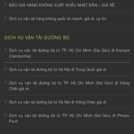
BÁO GIÁ HÀNG KHÔNG XUẤT KHẨU NHẬT BẢN – GIÁ RẺ
Dịch vụ vận tải hàng không quốc tế nhanh, giá rẻ, uy tín
DỊCH VỤ VẬN TẢI ĐƯỜNG BỘ
Dịch vụ vận tải đường bộ từ TP. Hồ Chí Minh (Sài Gòn) đi Kampot
(Campuchia)
Dịch vụ vận tải đường bộ từ Hà Nội đi Trung Quốc giá rẻ
Dịch vụ vận tải đường bộ từ TP. Hồ Chí Minh (Sài Gòn) đi Viêng
Chăn giá rẻ
Dịch vụ vận tải đường bộ từ Hà Nội đi Viêng Chăn giá rẻ
Dịch vụ vận tải đường bộ từ TP. Hồ Chí Minh (Sài Gòn) đi Phnom
Penh