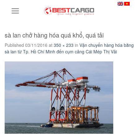
Skip
to
content
sà lan chở hàng hóa quá khổ, quá tải
Published
03/11/2016
at
350 × 233
in
Vận chuyển hàng hóa bằng
sà lan từ Tp. Hồ Chí Minh đến cụm cảng Cái Mép Thị Vải