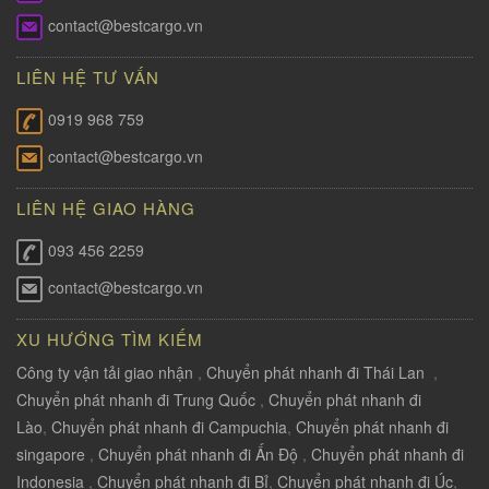
contact@bestcargo.vn
LIÊN HỆ TƯ VẤN
0919 968 759
contact@bestcargo.vn
LIÊN HỆ GIAO HÀNG
093 456 2259
contact@bestcargo.vn
XU HƯỚNG TÌM KIẾM
Công ty vận tải giao nhận
,
Chuyển phát nhanh đi Thái Lan
,
Chuyển phát nhanh đi Trung Quốc
,
Chuyển phát nhanh đi
Lào
,
Chuyển phát nhanh đi Campuchia
,
Chuyển phát nhanh đi
singapore
,
Chuyển phát nhanh đi Ấn Độ
,
Chuyển phát nhanh đi
Indonesia
,
Chuyển phát nhanh đi Bỉ
,
Chuyển phát nhanh đi Úc
,