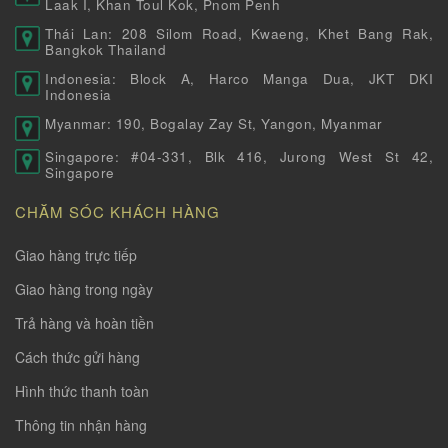
Laak I, Khan Toul Kok, Pnom Penh
Thái Lan: 208 Silom Road, Kwaeng, Khet Bang Rak,
Bangkok Thailand
Indonesia: Block A, Harco Manga Dua, JKT DKI
Indonesia
Myanmar: 190, Bogalay Zay St, Yangon, Myanmar
Singapore: #04-331, Blk 416, Jurong West St 42,
Singapore
CHĂM SÓC KHÁCH HÀNG
Giao hàng trực tiếp
Giao hàng trong ngày
Trả hàng và hoàn tiền
Cách thức gửi hàng
Hình thức thanh toàn
Thông tin nhận hàng