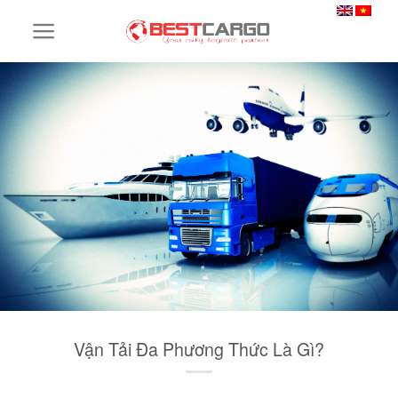
Skip
to
content
Vận Tải Đa Phương Thức Là Gì?