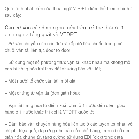
Quá trình phát triển của thuật ngữ VTĐPT được thể hiện ở hình 2
sau đây:
Căn cứ vào các định nghĩa nêu trên, có thể đưa ra 1
định nghĩa tổng quát về VTĐPT:
– Sự vận chuyển của các đơn vị xếp dỡ tiêu chuẩn trong một
chuỗi vận tải liên tục door-to-door;
– Sử dụng một số phương thức vận tải khác nhau mà không mở
bao bì hàng hóa khi thay đổi phương tiện vận tải;
– Một người tổ chức vận tải, một giá;
– Một chứng từ vận tải (đơn giản hóa);
– Vận tải hàng hóa từ điểm xuất phát ở 1 nước đến điểm giao
hàng ở 1 nước khác thì gọi là VTĐPT quốc tế;
– Đảm bảo vận chuyển hàng hóa liên tục ở các tuyến tốt nhất, với
chi phí hiệu quả, đáp ứng nhu cầu của chủ hàng, trên cơ sở đơn
giản hóa chứng từ, tăng cường sử dụng EDI (electronic data