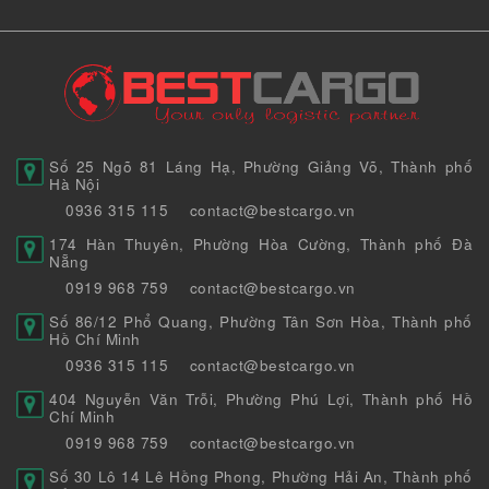
Số 25 Ngõ 81 Láng Hạ, Phường Giảng Võ, Thành phố
Hà Nội
0936 315 115
contact@bestcargo.vn
174 Hàn Thuyên, Phường Hòa Cường, Thành phố Đà
Nẵng
0919 968 759
contact@bestcargo.vn
Số 86/12 Phổ Quang, Phường Tân Sơn Hòa, Thành phố
Hồ Chí Minh
0936 315 115
contact@bestcargo.vn
404 Nguyễn Văn Trỗi, Phường Phú Lợi, Thành phố Hồ
Chí Minh
0919 968 759
contact@bestcargo.vn
Số 30 Lô 14 Lê Hồng Phong, Phường Hải An, Thành phố