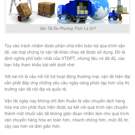
Vận Tải Đa Phương Thức Là Gì?
Tùy vào trách nhiệm được phân chia trên toàn bộ qúa trình vận
tải, các loại chứng từ vận tải khác nhau sẽ được sử dụng. Đó là
định nghĩa phổ biến nhất của VTĐPT, nhưng liệu nó đã đủ, các
bạn hãy tham khảo bài viết dưới nhé:
Với vai trò là cầu nối hỗ trợ hoạt động thương mại, vận tải hiện đại
cần phải đáp ứng những yêu cầu ngày càng phức tạp hơn của thị
trường vận tải nội địa và quốc tế.
Vận tải ngày nay không chỉ đơn thuần là việc chuyển dịch hàng
hóa mà còn phải thực hiện được sự kết nối quá trình vận chuyển
thành một chuỗi vận tải không gián đoạn nhằm làm cho quá trình
vận chuyển hàng hóa an toàn hơn, nhanh chóng hơn, mức độ tin
cậy cao hơn và đơn giản hơn.