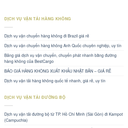
DỊCH VỤ VẬN TẢI HÀNG KHÔNG
Dịch vụ vận chuyển hàng không đi Brazil giá rẻ
Dịch vụ vận chuyển hàng không Anh Quốc chuyên nghiệp, uy tín
Bảng giá dịch vụ vận chuyển, chuyển phát nhanh bằng đường
hàng không của BestCargo
BÁO GIÁ HÀNG KHÔNG XUẤT KHẨU NHẬT BẢN – GIÁ RẺ
Dịch vụ vận tải hàng không quốc tế nhanh, giá rẻ, uy tín
DỊCH VỤ VẬN TẢI ĐƯỜNG BỘ
Dịch vụ vận tải đường bộ từ TP. Hồ Chí Minh (Sài Gòn) đi Kampot
(Campuchia)