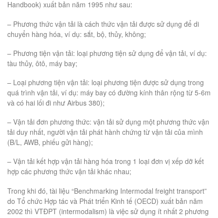
Handbook) xuất bản năm 1995 như sau:
– Phương thức vận tải là cách thức vận tải được sử dụng để di
chuyển hàng hóa, ví dụ: sắt, bộ, thủy, không;
– Phương tiện vận tải: loại phương tiện sử dụng để vận tải, ví dụ:
tàu thủy, ôtô, máy bay;
– Loại phương tiện vận tải: loại phương tiện được sử dụng trong
quá trình vận tải, ví dụ: máy bay có đường kính thân rộng từ 5-6m
và có hai lối đi như Airbus 380);
– Vận tải đơn phương thức: vận tải sử dụng một phương thức vận
tải duy nhất, người vận tải phát hành chứng từ vận tải của mình
(B/L, AWB, phiếu gửi hàng);
– Vận tải kết hợp vận tải hàng hóa trong 1 loại đơn vị xếp dỡ kết
hợp các phương thức vận tải khác nhau;
Trong khi đó, tài liệu “Benchmarking Intermodal freight transport”
do Tổ chức Hợp tác và Phát triển Kinh tế (OECD) xuất bản năm
2002 thì VTĐPT (intermodalism) là việc sử dụng ít nhất 2 phương