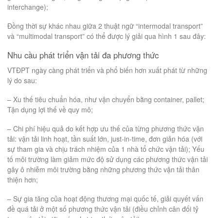
interchange);
Đồng thời sự khác nhau giữa 2 thuật ngữ “intermodal transport”
và “multimodal transport” có thể được lý giải qua hình 1 sau đây:
Nhu cầu phát triển vận tải đa phương thức
VTĐPT ngày càng phát triển và phổ biến hơn xuất phát từ những
lý do sau:
– Xu thế tiêu chuẩn hóa, như vận chuyển bằng container, pallet;
Tận dụng lợi thế về quy mô;
– Chi phí hiệu quả do kết hợp ưu thế của từng phương thức vận
tải: vận tải linh hoạt, tần suất lớn, just-in-time, đơn giản hóa (với
sự tham gia và chịu trách nhiệm của 1 nhà tổ chức vận tải); Yếu
tố môi trường làm giảm mức độ sử dụng các phương thức vận tải
gây ô nhiễm môi trường bằng những phương thức vận tải thân
thiện hơn;
– Sự gia tăng của hoạt động thương mại quốc tế, giải quyết vấn
đề quá tải ở một số phương thức vận tải (điều chỉnh cân đối tỷ