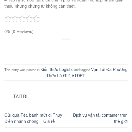
thiểu những chứng từ không cần thiết.
0/5
(0 Reviews)
Kiến thức Logistic
Vận Tải Đa Phương
This entry was posted in
and tagged
Thức Là Gì?
VTĐPT
,
.
TAITRI
Gửi quà Tết, bánh mứt đi Thụy
Dịch vụ vận tải container trên
Điển nhanh chóng – Giá rẻ
thế giới