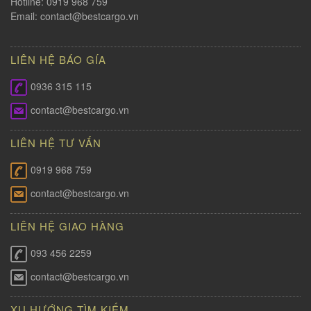
Hotline: 0919 968 759
Email:
contact@bestcargo.vn
LIÊN HỆ BÁO GÍA
0936 315 115
contact@bestcargo.vn
LIÊN HỆ TƯ VẤN
0919 968 759
contact@bestcargo.vn
LIÊN HỆ GIAO HÀNG
093 456 2259
contact@bestcargo.vn
XU HƯỚNG TÌM KIẾM