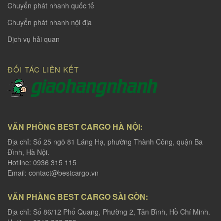
Chuyển phát nhanh quốc tế
Chuyển phát nhanh nội địa
Dịch vụ hải quan
ĐỐI TÁC LIÊN KẾT
VĂN PHÒNG BEST CARGO HÀ NỘI:
Địa chỉ: Số 25 ngõ 81 Láng Hạ, phường Thành Công, quận Ba
Đình, Hà Nội.
Hotline: 0936 315 115
Email:
contact@bestcargo.vn
VĂN PHÀNG BEST CARGO SÀI GÒN:
Địa chỉ: Số 86/12 Phổ Quang, Phường 2, Tân Bình, Hồ Chí Minh.