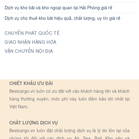
Dịch vụ kho bãi và kho ngoại quan tại Hải Phòng giá rẻ
Dịch vụ cho thuê kho bãi hiệu quả, chất lượng, uy tín giá rẻ
CHUYỂN PHÁT QUỐC TẾ
GIAO NHẬN HÀNG HÓA
VẬN CHUYỂN NỘI ĐỊA
CHIẾT KHẤU ƯU ĐÃI
Bestcargo.vn luôn có ưu đãi với các khách hàng lớn và khách
hàng thường xuyên, mức phí này luôn đảm bảo tôt nhất tại
Việt Nam.
CHẤT LƯỢNG DỊCH VỤ
Bestcargo.vn luôn đặt chất lượng dịch vụ là lý do tồn tại của
chúng tôi đối với các dịch vụ Air, Sea, Rail, Kho vận và