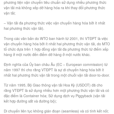
phương tiện vận chuyển tiêu chuẩn sử dụng nhiều phương thức
vận tải mà không xếp dỡ hàng hóa ra khi thay đổi phương thức
vận tải;
– Vận tải đa phương thức việc vận chuyển hàng hóa bởi ít nhất
hai phương thức vận tải).
Trong các văn bản do WTO ban hành từ 2001, thì VTĐPT là việc
vận chuyển hàng hóa bởi ít nhất hai phương thức vận tải, do MTO
tổ chức dựa trên 1 hợp đồng vận tải đa phương thức từ điểm xếp
hàng ở một nước đến điểm dỡ hàng ở một nước khác.
Định nghĩa của Ủy ban châu Âu (EC – European commission) từ
năm 1997 thì cho rằng VTĐPT là sự di chuyển hàng hóa bởi ít
nhất hai phương thức vận tải trong một chuỗi vận tải door-to-door.
Từ năm 1995, Bộ Giao thông vận tải Hoa Kỳ (USDOT) đã cho
rằng VTĐPT là sử dụng nhiều hơn một phương thức vận tải và có
đặc điểm là Container hóa; Sử dụng dịch vụ Piggyback (vận tải
kết hợp đường sắt và đường bộ);
Di chuyển liên tục không gián đoạn (seamless) và có tính kết nối;