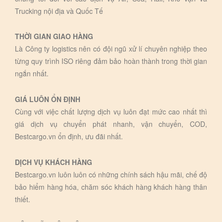
Trucking nội địa và Quốc Tế
THỜI GIAN GIAO HÀNG
Là Công ty logistics nên có đội ngũ xử lí chuyên nghiệp theo
từng quy trình ISO riêng đảm bảo hoàn thành trong thời gian
ngắn nhất.
GIÁ LUÔN ỔN ĐỊNH
Cùng với việc chất lượng dịch vụ luôn đạt mức cao nhất thì
giá dịch vụ chuyển phát nhanh, vận chuyển, COD,
Bestcargo.vn ổn định, ưu đãi nhất.
DỊCH VỤ KHÁCH HÀNG
Bestcargo.vn luôn luôn có những chính sách hậu mãi, chế độ
bảo hiểm hàng hóa, chăm sóc khách hàng khách hàng thân
thiết.