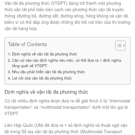
Vận tải đa phương thức (VTĐPT) đang trở thành một phương
thức vận tải phổ biến bên cạnh các phương thức vận tải truyền
thống (đường bộ, đường sắt, đường sông, hàng không và vận tải
biển) vì có thể đáp ứng được những đòi hỏi nói trên của thị trường
vận tải hàng hóa.
Table of Contents
Định nghĩa về vận tải đa phương thức
Căn cứ vào các định nghĩa nêu trên, có thể đưa ra 1 định nghĩa
tổng quát về VTĐPT:
Nhu cầu phát triển vận tải đa phương thức
Lợi ích của vận tải đa phương thức
Định nghĩa về vận tải đa phương thức
Có rất nhiều định nghĩa được đưa ra để giải thích 2 từ “intermodal
transportation” và “multimodal transportation” dưới một tên gọi là
VTĐPT.
Liên Hợp Quốc (UN) đã đưa ra 1 số định nghĩa và thuật ngữ vận
tải trong Sổ tay vận tải đa phương thức (Multimodal Transport