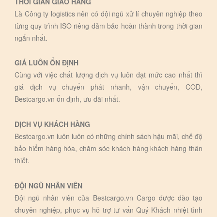
THỜI GIAN GIAO HÀNG
Là Công ty logistics nên có đội ngũ xử lí chuyên nghiệp theo
từng quy trình ISO riêng đảm bảo hoàn thành trong thời gian
ngắn nhất.
GIÁ LUÔN ỔN ĐỊNH
Cùng với việc chất lượng dịch vụ luôn đạt mức cao nhất thì
giá dịch vụ chuyển phát nhanh, vận chuyển, COD,
Bestcargo.vn ổn định, ưu đãi nhất.
DỊCH VỤ KHÁCH HÀNG
Bestcargo.vn luôn luôn có những chính sách hậu mãi, chế độ
bảo hiểm hàng hóa, chăm sóc khách hàng khách hàng thân
thiết.
ĐỘI NGŨ NHÂN VIÊN
Đội ngũ nhân viên của Bestcargo.vn Cargo được đào tạo
chuyên nghiệp, phục vụ hỗ trợ tư vấn Quý Khách nhiệt tình