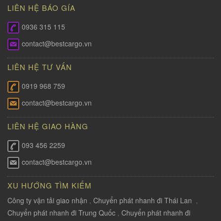
LIÊN HỆ BÁO GÍA
0936 315 115
contact@bestcargo.vn
LIÊN HỆ TƯ VẤN
0919 968 759
contact@bestcargo.vn
LIÊN HỆ GIAO HÀNG
093 456 2259
contact@bestcargo.vn
XU HƯỚNG TÌM KIẾM
Công ty vận tải giao nhận
,
Chuyển phát nhanh đi Thái Lan
,
Chuyển phát nhanh đi Trung Quốc
,
Chuyển phát nhanh đi