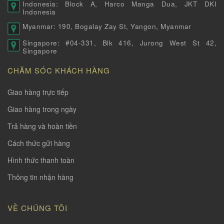
Indonesia: Block A, Harco Manga Dua, JKT DKI
Indonesia
Myanmar: 190, Bogalay Zay St, Yangon, Myanmar
Singapore: #04-331, Blk 416, Jurong West St 42,
Singapore
CHĂM SÓC KHÁCH HÀNG
Giao hàng trực tiếp
Giao hàng trong ngày
Trả hàng và hoàn tiền
Cách thức gửi hàng
Hình thức thanh toàn
Thông tin nhận hàng
VỀ CHÚNG TÔI