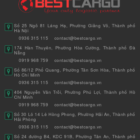
Số 25 Ngõ 81 Láng Hạ, Phường Giảng Võ, Thành phố
Hà Nội
0936 315 115
contact@bestcargo.vn
174 Hàn Thuyên, Phường Hòa Cường, Thành phố Đà
Nẵng
0919 968 759
contact@bestcargo.vn
Số 86/12 Phổ Quang, Phường Tân Sơn Hòa, Thành phố
Hồ Chí Minh
0936 315 115
contact@bestcargo.vn
404 Nguyễn Văn Trỗi, Phường Phú Lợi, Thành phố Hồ
Chí Minh
0919 968 759
contact@bestcargo.vn
Số 30 Lô 14 Lê Hồng Phong, Phường Hải An, Thành phố
Hải Phòng
0936 315 115
contact@bestcargo.vn
Số 24 đường B4, KDC 91B, Phường Tân An, Thành phố