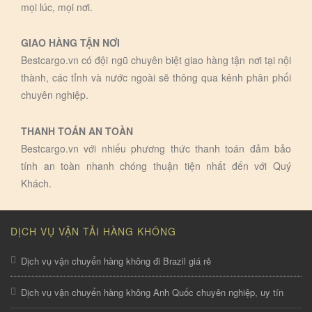
mọi lúc, mọi nơi.
GIAO HÀNG TẬN NƠI
Bestcargo.vn có đội ngũ chuyên biệt giao hàng tận nơi tại nội
thành, các tỉnh và nước ngoài sẽ thông qua kênh phân phối
chuyên nghiệp.
THANH TOÁN AN TOÀN
Bestcargo.vn với nhiếu phương thức thanh toán đảm bảo
tính an toàn nhanh chóng thuận tiện nhất đến với Quý
Khách.
DỊCH VỤ VẬN TẢI HÀNG KHÔNG
Dịch vụ vận chuyển hàng không đi Brazil giá rẻ
Dịch vụ vận chuyển hàng không Anh Quốc chuyên nghiệp, uy tín