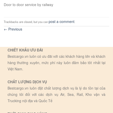
Door to door service by railway
post a comment
Trackbacks are closed, but you can
.
←
Previous
CHIẾT KHẤU ƯU ĐÃI
Bestcargo.vn luôn có ưu đãi với các khách hàng lớn và khách
hàng thường xuyên, mức phí này luôn đảm bảo tôt nhất tại
Việt Nam.
CHẤT LƯỢNG DỊCH VỤ
Bestcargo.vn luôn đặt chất lượng dịch vụ là lý do tồn tại của
chúng tôi đối với các dịch vụ Air, Sea, Rail, Kho vận và
Trucking nội địa và Quốc Tế