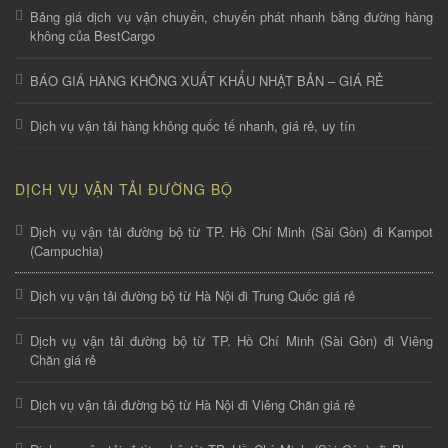
Bảng giá dịch vụ vận chuyển, chuyển phát nhanh bằng đường hàng
không của BestCargo
BÁO GIÁ HÀNG KHÔNG XUẤT KHẨU NHẬT BẢN – GIÁ RẺ
Dịch vụ vận tải hàng không quốc tế nhanh, giá rẻ, uy tín
DỊCH VỤ VẬN TẢI ĐƯỜNG BỘ
Dịch vụ vận tải đường bộ từ TP. Hồ Chí Minh (Sài Gòn) đi Kampot
(Campuchia)
Dịch vụ vận tải đường bộ từ Hà Nội đi Trung Quốc giá rẻ
Dịch vụ vận tải đường bộ từ TP. Hồ Chí Minh (Sài Gòn) đi Viêng
Chăn giá rẻ
Dịch vụ vận tải đường bộ từ Hà Nội đi Viêng Chăn giá rẻ