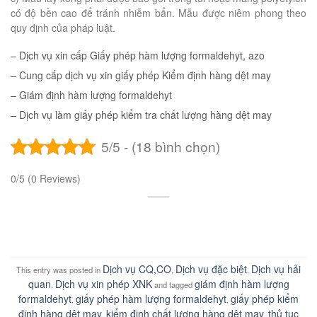
có độ bền cao để tránh nhiễm bẩn. Mẫu được niêm phong theo
quy định của pháp luật.
– Dịch vụ xin cấp Giấy phép hàm lượng formaldehyt, azo
– Cung cấp dịch vụ xin giấy phép Kiểm định hàng dệt may
– Giám định hàm lượng formaldehyt
– Dịch vụ làm giấy phép kiểm tra chất lượng hàng dệt may
5/5 - (18 bình chọn)
0/5
(0 Reviews)
Dịch vụ CQ,CO
Dịch vụ đặc biệt
Dịch vụ hải
This entry was posted in
,
,
quan
Dịch vụ xin phép XNK
giám định hàm lượng
,
and tagged
formaldehyt
giấy phép hàm lượng formaldehyt
giấy phép kiểm
,
,
định hàng dệt may
kiểm định chất lượng hàng dệt may
thủ tục
,
,