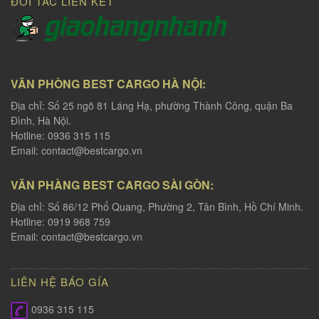
ĐỐI TÁC LIÊN KẾT
VĂN PHÒNG BEST CARGO HÀ NỘI:
Địa chỉ: Số 25 ngõ 81 Láng Hạ, phường Thành Công, quận Ba
Đình, Hà Nội.
Hotline: 0936 315 115
Email:
contact@bestcargo.vn
VĂN PHÀNG BEST CARGO SÀI GÒN:
Địa chỉ: Số 86/12 Phổ Quang, Phường 2, Tân Bình, Hồ Chí Minh.
Hotline: 0919 968 759
Email:
contact@bestcargo.vn
LIÊN HỆ BÁO GÍA
0936 315 115