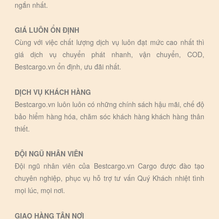
ngắn nhất.
GIÁ LUÔN ỔN ĐỊNH
Cùng với việc chất lượng dịch vụ luôn đạt mức cao nhất thì
giá dịch vụ chuyển phát nhanh, vận chuyển, COD,
Bestcargo.vn ổn định, ưu đãi nhất.
DỊCH VỤ KHÁCH HÀNG
Bestcargo.vn luôn luôn có những chính sách hậu mãi, chế độ
bảo hiểm hàng hóa, chăm sóc khách hàng khách hàng thân
thiết.
ĐỘI NGŨ NHÂN VIÊN
Đội ngũ nhân viên của Bestcargo.vn Cargo được đào tạo
chuyên nghiệp, phục vụ hỗ trợ tư vấn Quý Khách nhiệt tình
mọi lúc, mọi nơi.
GIAO HÀNG TẬN NƠI