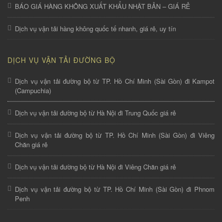
BÁO GIÁ HÀNG KHÔNG XUẤT KHẨU NHẬT BẢN – GIÁ RẺ
Dịch vụ vận tải hàng không quốc tế nhanh, giá rẻ, uy tín
DỊCH VỤ VẬN TẢI ĐƯỜNG BỘ
Dịch vụ vận tải đường bộ từ TP. Hồ Chí Minh (Sài Gòn) đi Kampot
(Campuchia)
Dịch vụ vận tải đường bộ từ Hà Nội đi Trung Quốc giá rẻ
Dịch vụ vận tải đường bộ từ TP. Hồ Chí Minh (Sài Gòn) đi Viêng
Chăn giá rẻ
Dịch vụ vận tải đường bộ từ Hà Nội đi Viêng Chăn giá rẻ
Dịch vụ vận tải đường bộ từ TP. Hồ Chí Minh (Sài Gòn) đi Phnom
Penh