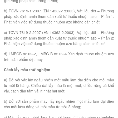
(phương pháp chiết trong nước);
b) TCVN 7619-1:2007 (EN 14362-1:2003), Vật liệu dệt – Phương
pháp xác định amin thơm dẫn xuất từ thuốc nhuộm azo – Phần 1:
Phát hiện việc sử dụng thuốc nhuộm azo không cần chiết;
c) TCVN 7619-2:2007 (EN 14362-2:2003), Vật liệu dệt – Phương
pháp xác định amin thơm dẫn xuất từ thuốc nhuộm azo – Phần 2:
Phát hiện việc sử dụng thuốc nhuộm azo bằng cách chiết xơ;
d) LMBGB 82.02-2, LMBG B 82.02-4 Xác định thuốc nhuộm azo
trên sản phẩm dệt may.
Cách lấy mẫu thử nghiệm
a) Đối với vải: lấy ngẫu nhiên một mẫu làm đại diện cho mỗi màu
từ mỗi lô hàng. Chiều dài lấy mẫu là một mét, chiều rộng cả khổ
vải, cách đầu tấm vải ít nhất hai mét;
b) Đối với sản phẩm may: lấy ngẫu nhiên một mẫu làm đại diện
cho mỗi kiểu dáng và mỗi màu từ mỗi lô hàng;
c) Mẫu lấy xong phải được bao gói trong túi hoặc màng polyetylen