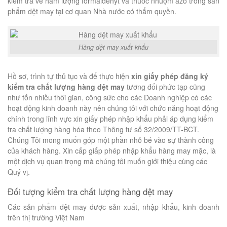
kiểm tra về hàm lượng formaldehyt và thuốc nhuộm azo trong sản
phẩm dệt may tại cơ quan Nhà nước có thẩm quyền.
Hàng dệt may xuất khẩu
Hồ sơ, trình tự thủ tục và để thực hiện
xin giấy phép đăng ký
kiểm tra chất lượng hàng dệt may
tương đối phức tạp cũng
như tốn nhiều thời gian, công sức cho các Doanh nghiệp có các
hoạt động kinh doanh này nên chúng tôi với chức năng hoạt động
chính trong lĩnh vực xin giấy phép nhập khẩu phải áp dụng kiểm
tra chất lượng hàng hóa theo Thông tư số 32/2009/TT-BCT.
Chúng Tôi mong muốn góp một phần nhỏ bé vào sự thành công
của khách hàng. Xin cấp giấp phép nhập khẩu hàng may mặc, là
một dịch vụ quan trọng mà chúng tôi muốn giới thiệu cùng các
Quý vị.
Đối tượng kiểm tra chất lượng hàng dệt may
Các sản phẩm dệt may được sản xuất, nhập khẩu, kinh doanh
trên thị trường Việt Nam