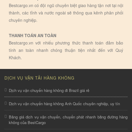
Bestcargo.vn có đội ngũ chuyên biệt giao hàng tận nơi tại nội
thành, các tỉnh và nước ngoài sẽ thông qua kênh phân phối
chuyên nghiệp.
THANH TOÁN AN TOÀN
Bestcargo.vn với nhiếu phương thức thanh toán đảm bảo
tính an toàn nhanh chóng thuận tiện nhất đến với Quý
Khách.
DỊCH VỤ VẬN TẢI HÀNG KHÔNG
Dịch vụ vận chuyển hàng không đi Brazil giá rẻ
Dịch vụ vận chuyển hàng không Anh Quốc chuyên nghiệp, uy tín
Bảng giá dịch vụ vận chuyển, chuyển phát nhanh bằng đường hàng
không của BestCargo