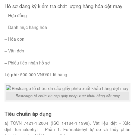
Hồ sơ đăng ký kiểm tra chất lượng hàng hóa dệt may
– Hợp đồng
– Danh mục hàng hóa
– Hóa đơn
– Vận đơn
– Phiếu tiếp nhận hồ sơ
Lệ phí:
500.000 VNĐ/01 lô hàng
Bestcargo tổ chức xin cấp giấy phép xuất khẩu hàng dệt may
Tiêu chuẩn áp dụng
a) TCVN 7421-1:2004 (ISO 14184-1:1998), Vật liệu dệt – Xác
định formaldehyt – Phần 1: Formaldehyt tự do và thủy phân