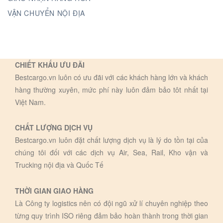
VẬN CHUYỂN NỘI ĐỊA
CHIẾT KHẤU ƯU ĐÃI
Bestcargo.vn luôn có ưu đãi với các khách hàng lớn và khách
hàng thường xuyên, mức phí này luôn đảm bảo tôt nhất tại
Việt Nam.
CHẤT LƯỢNG DỊCH VỤ
Bestcargo.vn luôn đặt chất lượng dịch vụ là lý do tồn tại của
chúng tôi đối với các dịch vụ Air, Sea, Rail, Kho vận và
Trucking nội địa và Quốc Tế
THỜI GIAN GIAO HÀNG
Là Công ty logistics nên có đội ngũ xử lí chuyên nghiệp theo
từng quy trình ISO riêng đảm bảo hoàn thành trong thời gian