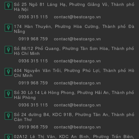
Số 25 Ngõ 81 Láng Hạ, Phường Giảng Võ, Thành phố
Hà Nội
0936 315 115
contact@bestcargo.vn
174 Hàn Thuyên, Phường Hòa Cường, Thành phố Đà
Nẵng
0919 968 759
contact@bestcargo.vn
Số 86/12 Phổ Quang, Phường Tân Sơn Hòa, Thành phố
Hồ Chí Minh
0936 315 115
contact@bestcargo.vn
404 Nguyễn Văn Trỗi, Phường Phú Lợi, Thành phố Hồ
Chí Minh
0919 968 759
contact@bestcargo.vn
Số 30 Lô 14 Lê Hồng Phong, Phường Hải An, Thành phố
Hải Phòng
0936 315 115
contact@bestcargo.vn
Số 24 đường B4, KDC 91B, Phường Tân An, Thành phố
Cần Thơ
0919 968 759
contact@bestcargo.vn
02A12 Lê Thị Vân, KDC An Bình, Phường Trấn Biên,