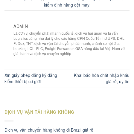
kiểm định hàng dệt may
.
ADMIN
Là đơn vị chuyển phát nhanh quốc tế, dịch vụ hải quan va tư vấn
Logistics cũng như đại lý cho các hãng CPN Quốc Tế như UPS, DHL
FeDex, TNT, dịch vụ vận tải chuyển phát nhanh, chành xe nội địa,
booking LCL, FLC, Freight Forwarder, GSA hàng đầu tại Việt Nam với
giá thành và dịch vụ chuyên nghiệp
Xin giấy phép đăng ký đăng
Khai báo hóa chất nhập khẩu
kiểm thiết bị cơ giới
giá rẻ, uy tín
DỊCH VỤ VẬN TẢI HÀNG KHÔNG
Dịch vụ vận chuyển hàng không đi Brazil giá rẻ