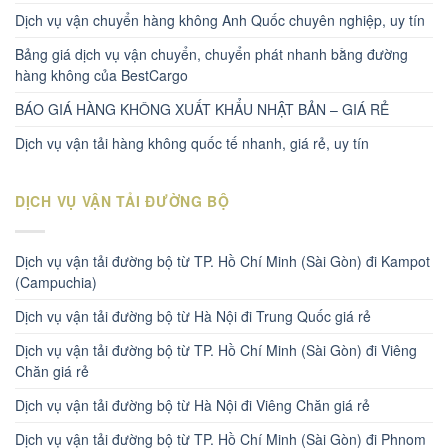
Dịch vụ vận chuyển hàng không Anh Quốc chuyên nghiệp, uy tín
Bảng giá dịch vụ vận chuyển, chuyển phát nhanh bằng đường
hàng không của BestCargo
BÁO GIÁ HÀNG KHÔNG XUẤT KHẨU NHẬT BẢN – GIÁ RẺ
Dịch vụ vận tải hàng không quốc tế nhanh, giá rẻ, uy tín
DỊCH VỤ VẬN TẢI ĐƯỜNG BỘ
Dịch vụ vận tải đường bộ từ TP. Hồ Chí Minh (Sài Gòn) đi Kampot
(Campuchia)
Dịch vụ vận tải đường bộ từ Hà Nội đi Trung Quốc giá rẻ
Dịch vụ vận tải đường bộ từ TP. Hồ Chí Minh (Sài Gòn) đi Viêng
Chăn giá rẻ
Dịch vụ vận tải đường bộ từ Hà Nội đi Viêng Chăn giá rẻ
Dịch vụ vận tải đường bộ từ TP. Hồ Chí Minh (Sài Gòn) đi Phnom