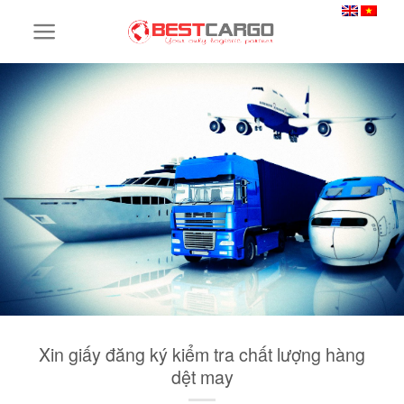
Skip
to
content
Xin giấy đăng ký kiểm tra chất lượng hàng
dệt may