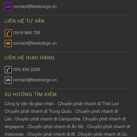
contact@bestcargo.vn
LIÊN HỆ TƯ VẤN
0919 968 759
contact@bestcargo.vn
LIÊN HỆ GIAO HÀNG
093 456 2259
contact@bestcargo.vn
XU HƯỚNG TÌM KIẾM
Công ty vận tải giao nhận
,
Chuyển phát nhanh đi Thái Lan
,
Chuyển phát nhanh đi Trung Quốc
,
Chuyển phát nhanh đi
Lào
,
Chuyển phát nhanh đi Campuchia
,
Chuyển phát nhanh đi
singapore
,
Chuyển phát nhanh đi Ấn Độ
,
Chuyển phát nhanh đi
Indonesia
,
Chuyển phát nhanh đi Bỉ
,
Chuyển phát nhanh đi Úc
,