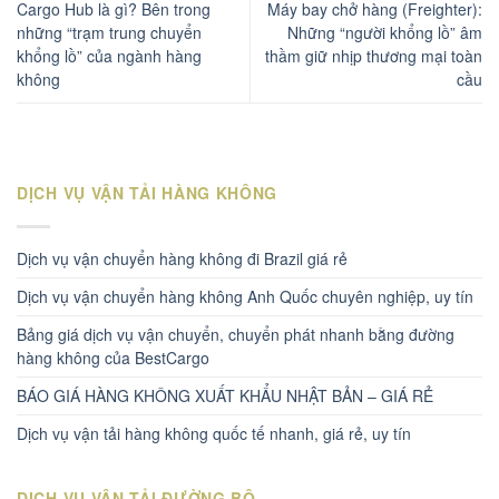
Cargo Hub là gì? Bên trong
Máy bay chở hàng (Freighter):
những “trạm trung chuyển
Những “người khổng lồ” âm
khổng lồ” của ngành hàng
thầm giữ nhịp thương mại toàn
không
cầu
DỊCH VỤ VẬN TẢI HÀNG KHÔNG
Dịch vụ vận chuyển hàng không đi Brazil giá rẻ
Dịch vụ vận chuyển hàng không Anh Quốc chuyên nghiệp, uy tín
Bảng giá dịch vụ vận chuyển, chuyển phát nhanh bằng đường
hàng không của BestCargo
BÁO GIÁ HÀNG KHÔNG XUẤT KHẨU NHẬT BẢN – GIÁ RẺ
Dịch vụ vận tải hàng không quốc tế nhanh, giá rẻ, uy tín
DỊCH VỤ VẬN TẢI ĐƯỜNG BỘ