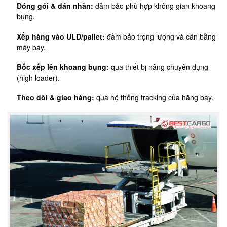
Đóng gói & dán nhãn:
đảm bảo phù hợp không gian khoang
bụng.
Xếp hàng vào ULD/pallet:
đảm bảo trọng lượng và cân bằng
máy bay.
Bốc xếp lên khoang bụng:
qua thiết bị nâng chuyên dụng
(high loader).
Theo dõi & giao hàng:
qua hệ thống tracking của hãng bay.