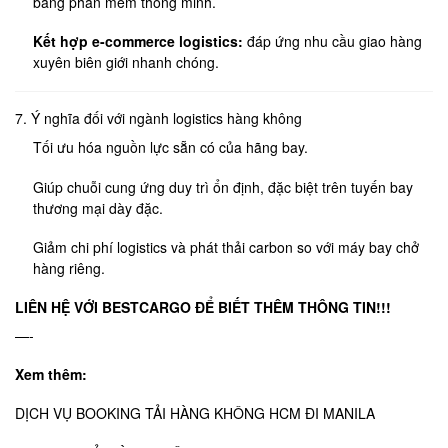
bằng phần mềm thông minh.
Kết hợp e-commerce logistics:
đáp ứng nhu cầu giao hàng
xuyên biên giới nhanh chóng.
7. Ý nghĩa đối với ngành logistics hàng không
Tối ưu hóa nguồn lực sẵn có của hãng bay.
Giúp chuỗi cung ứng duy trì ổn định, đặc biệt trên tuyến bay
thương mại dày đặc.
Giảm chi phí logistics và phát thải carbon so với máy bay chở
hàng riêng.
LIÊN HỆ VỚI BESTCARGO
ĐỂ BIẾT THÊM THÔNG TIN!!!
—-
Xem thêm:
DỊCH VỤ BOOKING TẢI HÀNG KHÔNG HCM ĐI MANILA