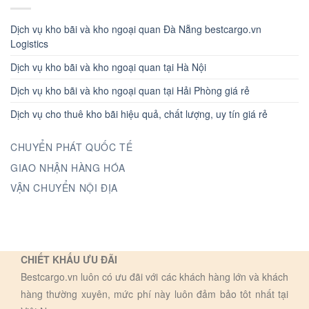
Dịch vụ kho bãi và kho ngoại quan Đà Nẵng bestcargo.vn
Logistics
Dịch vụ kho bãi và kho ngoại quan tại Hà Nội
Dịch vụ kho bãi và kho ngoại quan tại Hải Phòng giá rẻ
Dịch vụ cho thuê kho bãi hiệu quả, chất lượng, uy tín giá rẻ
CHUYỂN PHÁT QUỐC TẾ
GIAO NHẬN HÀNG HÓA
VẬN CHUYỂN NỘI ĐỊA
CHIẾT KHẤU ƯU ĐÃI
Bestcargo.vn luôn có ưu đãi với các khách hàng lớn và khách
hàng thường xuyên, mức phí này luôn đảm bảo tôt nhất tại