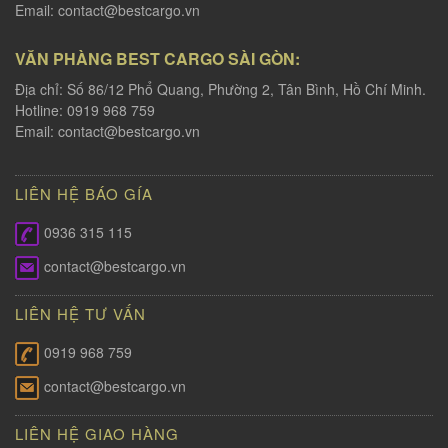
Email:
contact@bestcargo.vn
VĂN PHÀNG BEST CARGO SÀI GÒN:
Địa chỉ: Số 86/12 Phổ Quang, Phường 2, Tân Bình, Hồ Chí Minh.
Hotline: 0919 968 759
Email:
contact@bestcargo.vn
LIÊN HỆ BÁO GÍA
0936 315 115
contact@bestcargo.vn
LIÊN HỆ TƯ VẤN
0919 968 759
contact@bestcargo.vn
LIÊN HỆ GIAO HÀNG