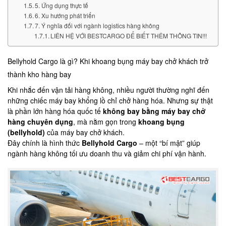
5. Ứng dụng thực tế
6. Xu hướng phát triển
7. Ý nghĩa đối với ngành logistics hàng không
LIÊN HỆ VỚI BESTCARGO ĐỂ BIẾT THÊM THÔNG TIN!!!
Bellyhold Cargo là gì? Khi khoang bụng máy bay chở khách trở
thành kho hàng bay
Khi nhắc đến vận tải hàng không, nhiều người thường nghĩ đến
những chiếc máy bay khổng lồ chỉ chở hàng hóa. Nhưng sự thật
là phần lớn hàng hóa quốc tế
không bay bằng máy bay chở
hàng chuyên dụng
, mà nằm gọn trong
khoang bụng
(bellyhold)
của máy bay chở khách.
Đây chính là hình thức
Bellyhold Cargo
– một “bí mật” giúp
ngành hàng không tối ưu doanh thu và giảm chi phí vận hành.