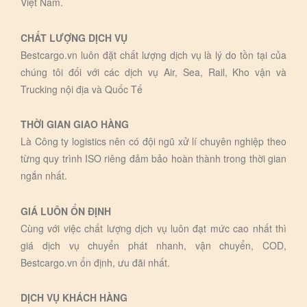
Việt Nam.
CHẤT LƯỢNG DỊCH VỤ
Bestcargo.vn luôn đặt chất lượng dịch vụ là lý do tồn tại của
chúng tôi đối với các dịch vụ Air, Sea, Rail, Kho vận và
Trucking nội địa và Quốc Tế
THỜI GIAN GIAO HÀNG
Là Công ty logistics nên có đội ngũ xử lí chuyên nghiệp theo
từng quy trình ISO riêng đảm bảo hoàn thành trong thời gian
ngắn nhất.
GIÁ LUÔN ỔN ĐỊNH
Cùng với việc chất lượng dịch vụ luôn đạt mức cao nhất thì
giá dịch vụ chuyển phát nhanh, vận chuyển, COD,
Bestcargo.vn ổn định, ưu đãi nhất.
DỊCH VỤ KHÁCH HÀNG