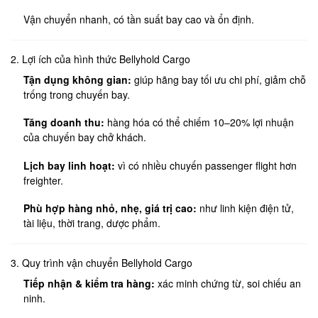
Vận chuyển nhanh, có tần suất bay cao và ổn định.
2. Lợi ích của hình thức Bellyhold Cargo
Tận dụng không gian:
giúp hãng bay tối ưu chi phí, giảm chỗ
trống trong chuyến bay.
Tăng doanh thu:
hàng hóa có thể chiếm 10–20% lợi nhuận
của chuyến bay chở khách.
Lịch bay linh hoạt:
vì có nhiều chuyến passenger flight hơn
freighter.
Phù hợp hàng nhỏ, nhẹ, giá trị cao:
như linh kiện điện tử,
tài liệu, thời trang, dược phẩm.
3. Quy trình vận chuyển Bellyhold Cargo
Tiếp nhận & kiểm tra hàng:
xác minh chứng từ, soi chiếu an
ninh.