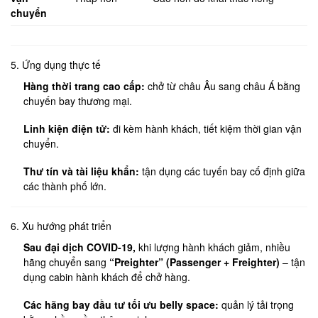
chuyển
5. Ứng dụng thực tế
Hàng thời trang cao cấp:
chở từ châu Âu sang châu Á bằng
chuyến bay thương mại.
Linh kiện điện tử:
đi kèm hành khách, tiết kiệm thời gian vận
chuyển.
Thư tín và tài liệu khẩn:
tận dụng các tuyến bay cố định giữa
các thành phố lớn.
6. Xu hướng phát triển
Sau đại dịch COVID-19,
khi lượng hành khách giảm, nhiều
hãng chuyển sang
“Preighter” (Passenger + Freighter)
– tận
dụng cabin hành khách để chở hàng.
Các hãng bay đầu tư tối ưu belly space:
quản lý tải trọng