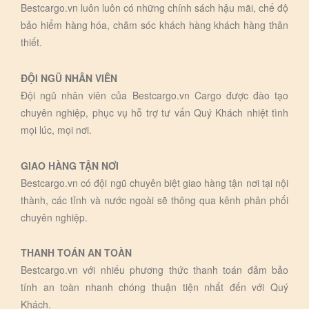
Bestcargo.vn luôn luôn có những chính sách hậu mãi, chế độ
bảo hiểm hàng hóa, chăm sóc khách hàng khách hàng thân
thiết.
ĐỘI NGŨ NHÂN VIÊN
Đội ngũ nhân viên của Bestcargo.vn Cargo được đào tạo
chuyên nghiệp, phục vụ hỗ trợ tư vấn Quý Khách nhiệt tình
mọi lúc, mọi nơi.
GIAO HÀNG TẬN NƠI
Bestcargo.vn có đội ngũ chuyên biệt giao hàng tận nơi tại nội
thành, các tỉnh và nước ngoài sẽ thông qua kênh phân phối
chuyên nghiệp.
THANH TOÁN AN TOÀN
Bestcargo.vn với nhiếu phương thức thanh toán đảm bảo
tính an toàn nhanh chóng thuận tiện nhất đến với Quý
Khách.