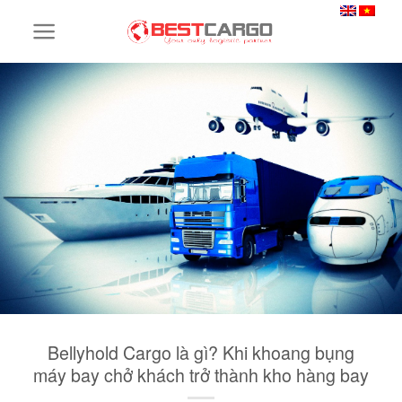
Skip
to
content
Bellyhold Cargo là gì? Khi khoang bụng
máy bay chở khách trở thành kho hàng bay