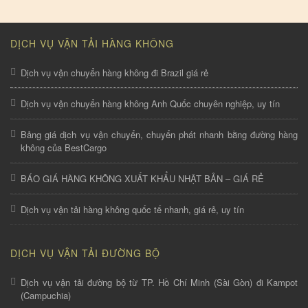
DỊCH VỤ VẬN TẢI HÀNG KHÔNG
Dịch vụ vận chuyển hàng không đi Brazil giá rẻ
Dịch vụ vận chuyển hàng không Anh Quốc chuyên nghiệp, uy tín
Bảng giá dịch vụ vận chuyển, chuyển phát nhanh bằng đường hàng
không của BestCargo
BÁO GIÁ HÀNG KHÔNG XUẤT KHẨU NHẬT BẢN – GIÁ RẺ
Dịch vụ vận tải hàng không quốc tế nhanh, giá rẻ, uy tín
DỊCH VỤ VẬN TẢI ĐƯỜNG BỘ
Dịch vụ vận tải đường bộ từ TP. Hồ Chí Minh (Sài Gòn) đi Kampot
(Campuchia)