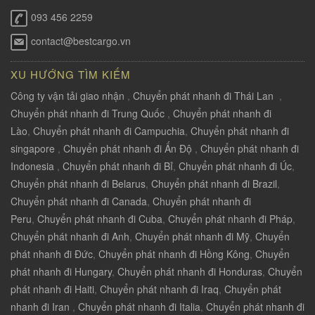
093 456 2259
contact@bestcargo.vn
XU HƯỚNG TÌM KIẾM
Công ty vận tải giao nhận
,
Chuyển phát nhanh đi Thái Lan
,
Chuyển phát nhanh đi Trung Quốc
,
Chuyển phát nhanh đi
Lào
,
Chuyển phát nhanh đi Campuchia
,
Chuyển phát nhanh đi
singapore
,
Chuyển phát nhanh đi Ấn Độ
,
Chuyển phát nhanh đi
Indonesia
,
Chuyển phát nhanh đi Bỉ
,
Chuyển phát nhanh đi Úc
,
Chuyển phát nhanh đi Belarus
,
Chuyển phát nhanh đi Brazil
,
Chuyển phát nhanh đi Canada
,
Chuyển phát nhanh đi
Peru
,
Chuyển phát nhanh đi Cuba
,
Chuyển phát nhanh đi Pháp
,
Chuyển phát nhanh đi Anh
,
Chuyển phát nhanh đi Mỹ
,
Chuyển
phát nhanh đi Đức
,
Chuyển phát nhanh đi Hồng Kông
,
Chuyển
phát nhanh đi Hungary
,
Chuyển phát nhanh đi Honduras
,
Chuyển
phát nhanh đi Haiti
,
Chuyển phát nhanh đi Iraq
,
Chuyển phát
nhanh đi Iran
,
Chuyển phát nhanh đi Italia
,
Chuyển phát nhanh đi