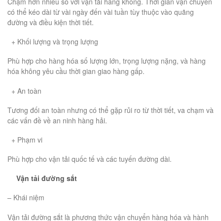
Chậm hơn nhiều so với vận tải hàng không. Thời gian vận chuyển
có thể kéo dài từ vài ngày đến vài tuần tùy thuộc vào quãng
đường và điều kiện thời tiết.
+ Khối lượng và trọng lượng
Phù hợp cho hàng hóa số lượng lớn, trọng lượng nặng, và hàng
hóa không yêu cầu thời gian giao hàng gấp.
+ An toàn
Tương đối an toàn nhưng có thể gặp rủi ro từ thời tiết, va chạm và
các vấn đề về an ninh hàng hải.
+ Phạm vi
Phù hợp cho vận tải quốc tế và các tuyến đường dài.
Vận tải đường sắt
– Khái niệm
Vận tải đường sắt là phương thức vận chuyển hàng hóa và hành