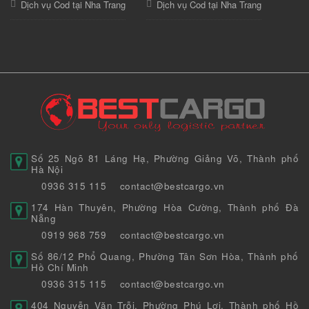
Dịch vụ Cod tại Nha Trang
Dịch vụ Cod tại Nha Trang
Số 25 Ngõ 81 Láng Hạ, Phường Giảng Võ, Thành phố
Hà Nội
0936 315 115
contact@bestcargo.vn
174 Hàn Thuyên, Phường Hòa Cường, Thành phố Đà
Nẵng
0919 968 759
contact@bestcargo.vn
Số 86/12 Phổ Quang, Phường Tân Sơn Hòa, Thành phố
Hồ Chí Minh
0936 315 115
contact@bestcargo.vn
404 Nguyễn Văn Trỗi, Phường Phú Lợi, Thành phố Hồ