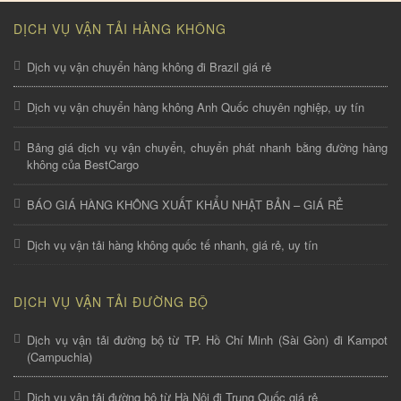
DỊCH VỤ VẬN TẢI HÀNG KHÔNG
Dịch vụ vận chuyển hàng không đi Brazil giá rẻ
Dịch vụ vận chuyển hàng không Anh Quốc chuyên nghiệp, uy tín
Bảng giá dịch vụ vận chuyển, chuyển phát nhanh bằng đường hàng
không của BestCargo
BÁO GIÁ HÀNG KHÔNG XUẤT KHẨU NHẬT BẢN – GIÁ RẺ
Dịch vụ vận tải hàng không quốc tế nhanh, giá rẻ, uy tín
DỊCH VỤ VẬN TẢI ĐƯỜNG BỘ
Dịch vụ vận tải đường bộ từ TP. Hồ Chí Minh (Sài Gòn) đi Kampot
(Campuchia)
Dịch vụ vận tải đường bộ từ Hà Nội đi Trung Quốc giá rẻ