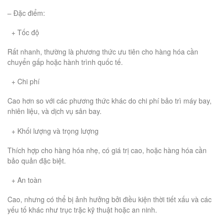
– Đặc điểm:
+ Tốc độ
Rất nhanh, thường là phương thức ưu tiên cho hàng hóa cần
chuyển gấp hoặc hành trình quốc tế.
+ Chi phí
Cao hơn so với các phương thức khác do chi phí bảo trì máy bay,
nhiên liệu, và dịch vụ sân bay.
+ Khối lượng và trọng lượng
Thích hợp cho hàng hóa nhẹ, có giá trị cao, hoặc hàng hóa cần
bảo quản đặc biệt.
+ An toàn
Cao, nhưng có thể bị ảnh hưởng bởi điều kiện thời tiết xấu và các
yếu tố khác như trục trặc kỹ thuật hoặc an ninh.