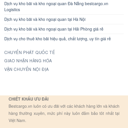
Dịch vụ kho bãi và kho ngoại quan Đà Nẵng bestcargo.vn
Logistics
Dịch vụ kho bãi và kho ngoại quan tại Hà Nội
Dịch vụ kho bãi và kho ngoại quan tại Hải Phòng giá rẻ
Dịch vụ cho thuê kho bãi hiệu quả, chất lượng, uy tín giá rẻ
CHUYỂN PHÁT QUỐC TẾ
GIAO NHẬN HÀNG HÓA
VẬN CHUYỂN NỘI ĐỊA
CHIẾT KHẤU ƯU ĐÃI
Bestcargo.vn luôn có ưu đãi với các khách hàng lớn và khách
hàng thường xuyên, mức phí này luôn đảm bảo tôt nhất tại
Việt Nam.