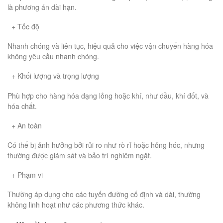
là phương án dài hạn.
+ Tốc độ
Nhanh chóng và liên tục, hiệu quả cho việc vận chuyển hàng hóa
không yêu cầu nhanh chóng.
+ Khối lượng và trọng lượng
Phù hợp cho hàng hóa dạng lỏng hoặc khí, như dầu, khí đốt, và
hóa chất.
+ An toàn
Có thể bị ảnh hưởng bởi rủi ro như rò rỉ hoặc hỏng hóc, nhưng
thường được giám sát và bảo trì nghiêm ngặt.
+ Phạm vi
Thường áp dụng cho các tuyến đường cố định và dài, thường
không linh hoạt như các phương thức khác.