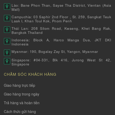
Lào: Bane Phon Than, Sayse Tha District, Vientan (Asia
Mall)
Campuchia: 03 Saphir 2nd Floor , St. 259, Sangkat Teuk
Laak I, Khan Toul Kok, Pnom Penh
Thái Lan: 208 Silom Road, Kwaeng, Khet Bang Rak,
Bangkok Thailand
Indonesia: Block A, Harco Manga Dua, JKT DKI
Indonesia
Myanmar: 190, Bogalay Zay St, Yangon, Myanmar
Singapore: #04-331, Blk 416, Jurong West St 42,
Singapore
CHĂM SÓC KHÁCH HÀNG
Giao hàng trực tiếp
Giao hàng trong ngày
Trả hàng và hoàn tiền
Cách thức gửi hàng