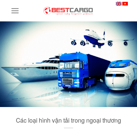
Skip
to
content
Các loại hình vận tải trong ngoại thương