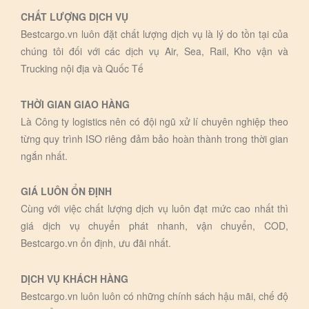
CHẤT LƯỢNG DỊCH VỤ
Bestcargo.vn luôn đặt chất lượng dịch vụ là lý do tồn tại của
chúng tôi đối với các dịch vụ Air, Sea, Rail, Kho vận và
Trucking nội địa và Quốc Tế
THỜI GIAN GIAO HÀNG
Là Công ty logistics nên có đội ngũ xử lí chuyên nghiệp theo
từng quy trình ISO riêng đảm bảo hoàn thành trong thời gian
ngắn nhất.
GIÁ LUÔN ỔN ĐỊNH
Cùng với việc chất lượng dịch vụ luôn đạt mức cao nhất thì
giá dịch vụ chuyển phát nhanh, vận chuyển, COD,
Bestcargo.vn ổn định, ưu đãi nhất.
DỊCH VỤ KHÁCH HÀNG
Bestcargo.vn luôn luôn có những chính sách hậu mãi, chế độ