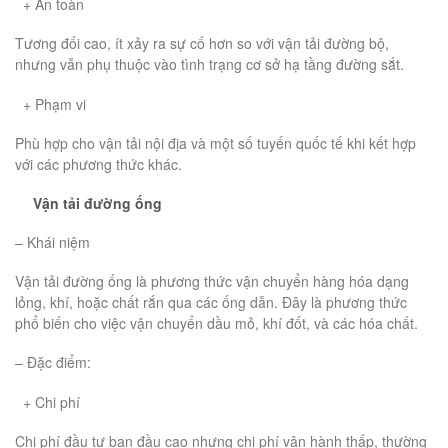
+ An toàn
Tương đối cao, ít xảy ra sự cố hơn so với vận tải đường bộ,
nhưng vẫn phụ thuộc vào tình trạng cơ sở hạ tầng đường sắt.
+ Phạm vi
Phù hợp cho vận tải nội địa và một số tuyến quốc tế khi kết hợp
với các phương thức khác.
Vận tải đường ống
– Khái niệm
Vận tải đường ống là phương thức vận chuyển hàng hóa dạng
lỏng, khí, hoặc chất rắn qua các ống dẫn. Đây là phương thức
phổ biến cho việc vận chuyển dầu mỏ, khí đốt, và các hóa chất.
– Đặc điểm:
+ Chi phí
Chi phí đầu tư ban đầu cao nhưng chi phí vận hành thấp, thường