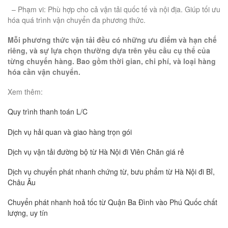
– Phạm vi: Phù hợp cho cả vận tải quốc tế và nội địa. Giúp tối ưu
hóa quá trình vận chuyển đa phương thức.
Mỗi phương thức vận tải đều có những ưu điểm và hạn chế
riêng, và sự lựa chọn thường dựa trên yêu cầu cụ thể của
từng chuyến hàng. Bao gồm thời gian, chi phí, và loại hàng
hóa cần vận chuyển.
Xem thêm:
Quy trình thanh toán L/C
Dịch vụ hải quan và giao hàng trọn gói
Dịch vụ vận tải đường bộ từ Hà Nội đi Viên Chăn giá rẻ
Dịch vụ chuyển phát nhanh chứng từ, bưu phẩm từ Hà Nội đi Bỉ,
Châu Âu
Chuyển phát nhanh hoả tốc từ Quận Ba Đình vào Phú Quốc chất
lượng, uy tín