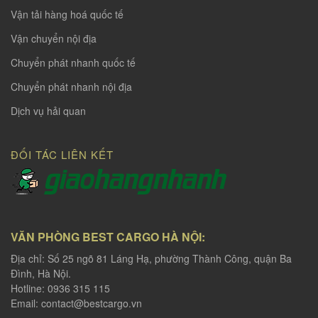
Vận tải hàng hoá quốc tế
Vận chuyển nội địa
Chuyển phát nhanh quốc tế
Chuyển phát nhanh nội địa
Dịch vụ hải quan
ĐỐI TÁC LIÊN KẾT
VĂN PHÒNG BEST CARGO HÀ NỘI:
Địa chỉ: Số 25 ngõ 81 Láng Hạ, phường Thành Công, quận Ba
Đình, Hà Nội.
Hotline: 0936 315 115
Email:
contact@bestcargo.vn