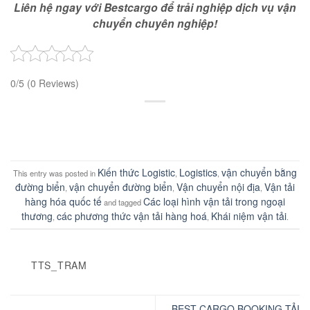
Liên hệ ngay với Bestcargo để trải nghiệp dịch vụ vận
chuyển chuyên nghiệp!
0/5
(0 Reviews)
Kiến thức Logistic
Logistics
vận chuyển bằng
This entry was posted in
,
,
đường biển
vận chuyển đường biển
Vận chuyển nội địa
Vận tải
,
,
,
hàng hóa quốc tế
Các loại hình vận tải trong ngoại
and tagged
thương
các phương thức vận tải hàng hoá
Khái niệm vận tải
,
,
.
TTS_TRAM
BEST CARGO BOOKING TẢI