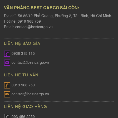
VĂN PHÀNG BEST CARGO SÀI GÒN:
Địa chỉ: Số 86/12 Phổ Quang, Phường 2, Tân Bình, Hồ Chí Minh.
Hotline: 0919 968 759
Email:
contact@bestcargo.vn
LIÊN HỆ BÁO GÍA
0936 315 115
contact@bestcargo.vn
LIÊN HỆ TƯ VẤN
0919 968 759
contact@bestcargo.vn
LIÊN HỆ GIAO HÀNG
093 456 2259