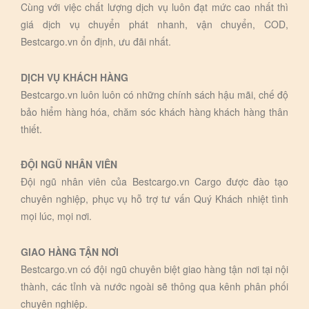
Cùng với việc chất lượng dịch vụ luôn đạt mức cao nhất thì
giá dịch vụ chuyển phát nhanh, vận chuyển, COD,
Bestcargo.vn ổn định, ưu đãi nhất.
DỊCH VỤ KHÁCH HÀNG
Bestcargo.vn luôn luôn có những chính sách hậu mãi, chế độ
bảo hiểm hàng hóa, chăm sóc khách hàng khách hàng thân
thiết.
ĐỘI NGŨ NHÂN VIÊN
Đội ngũ nhân viên của Bestcargo.vn Cargo được đào tạo
chuyên nghiệp, phục vụ hỗ trợ tư vấn Quý Khách nhiệt tình
mọi lúc, mọi nơi.
GIAO HÀNG TẬN NƠI
Bestcargo.vn có đội ngũ chuyên biệt giao hàng tận nơi tại nội
thành, các tỉnh và nước ngoài sẽ thông qua kênh phân phối
chuyên nghiệp.