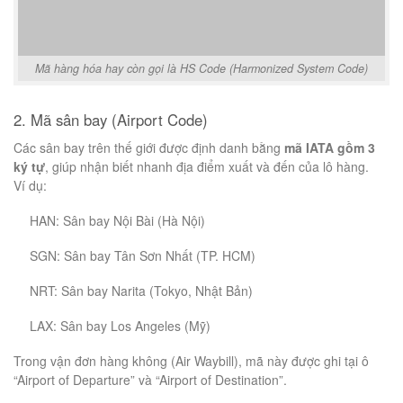
Mã hàng hóa hay còn gọi là HS Code (Harmonized System Code)
2. Mã sân bay (Airport Code)
Các sân bay trên thế giới được định danh bằng
mã IATA gồm 3
ký tự
, giúp nhận biết nhanh địa điểm xuất và đến của lô hàng.
Ví dụ:
HAN: Sân bay Nội Bài (Hà Nội)
SGN: Sân bay Tân Sơn Nhất (TP. HCM)
NRT: Sân bay Narita (Tokyo, Nhật Bản)
LAX: Sân bay Los Angeles (Mỹ)
Trong vận đơn hàng không (Air Waybill), mã này được ghi tại ô
“Airport of Departure” và “Airport of Destination”.