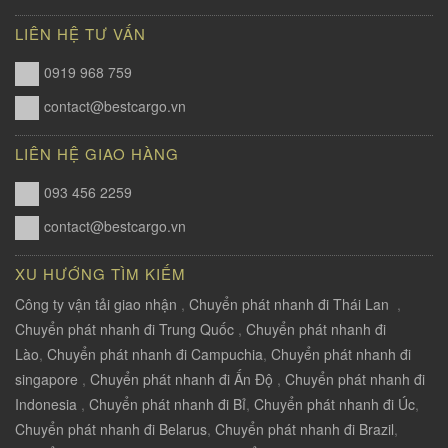
LIÊN HỆ TƯ VẤN
0919 968 759
contact@bestcargo.vn
LIÊN HỆ GIAO HÀNG
093 456 2259
contact@bestcargo.vn
XU HƯỚNG TÌM KIẾM
Công ty vận tải giao nhận
,
Chuyển phát nhanh đi Thái Lan
,
Chuyển phát nhanh đi Trung Quốc
,
Chuyển phát nhanh đi
Lào
,
Chuyển phát nhanh đi Campuchia
,
Chuyển phát nhanh đi
singapore
,
Chuyển phát nhanh đi Ấn Độ
,
Chuyển phát nhanh đi
Indonesia
,
Chuyển phát nhanh đi Bỉ
,
Chuyển phát nhanh đi Úc
,
Chuyển phát nhanh đi Belarus
,
Chuyển phát nhanh đi Brazil
,