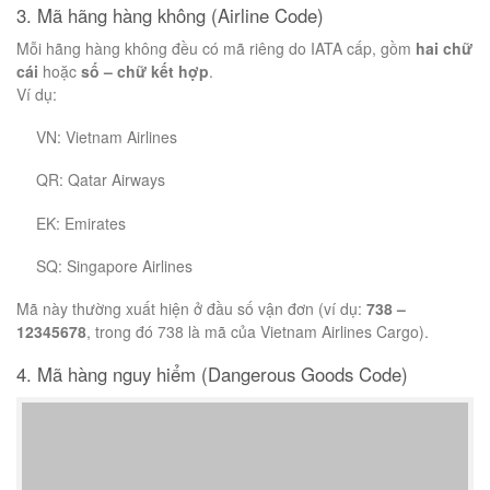
3. Mã hãng hàng không (Airline Code)
Mỗi hãng hàng không đều có mã riêng do IATA cấp, gồm
hai chữ
cái
hoặc
số – chữ kết hợp
.
Ví dụ:
VN: Vietnam Airlines
QR: Qatar Airways
EK: Emirates
SQ: Singapore Airlines
Mã này thường xuất hiện ở đầu số vận đơn (ví dụ:
738 –
12345678
, trong đó 738 là mã của Vietnam Airlines Cargo).
4. Mã hàng nguy hiểm (Dangerous Goods Code)