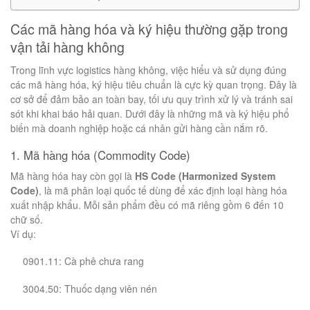
Các mã hàng hóa và ký hiệu thường gặp trong
vận tải hàng không
Trong lĩnh vực logistics hàng không, việc hiểu và sử dụng đúng
các mã hàng hóa, ký hiệu tiêu chuẩn là cực kỳ quan trọng. Đây là
cơ sở để đảm bảo an toàn bay, tối ưu quy trình xử lý và tránh sai
sót khi khai báo hải quan. Dưới đây là những mã và ký hiệu phổ
biến mà doanh nghiệp hoặc cá nhân gửi hàng cần nắm rõ.
1. Mã hàng hóa (Commodity Code)
Mã hàng hóa hay còn gọi là
HS Code (Harmonized System
Code)
, là mã phân loại quốc tế dùng để xác định loại hàng hóa
xuất nhập khẩu. Mỗi sản phẩm đều có mã riêng gồm 6 đến 10
chữ số.
Ví dụ:
0901.11: Cà phê chưa rang
3004.50: Thuốc dạng viên nén