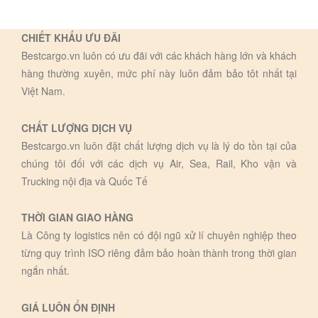
CHIẾT KHẤU ƯU ĐÃI
Bestcargo.vn luôn có ưu đãi với các khách hàng lớn và khách
hàng thường xuyên, mức phí này luôn đảm bảo tôt nhất tại
Việt Nam.
CHẤT LƯỢNG DỊCH VỤ
Bestcargo.vn luôn đặt chất lượng dịch vụ là lý do tồn tại của
chúng tôi đối với các dịch vụ Air, Sea, Rail, Kho vận và
Trucking nội địa và Quốc Tế
THỜI GIAN GIAO HÀNG
Là Công ty logistics nên có đội ngũ xử lí chuyên nghiệp theo
từng quy trình ISO riêng đảm bảo hoàn thành trong thời gian
ngắn nhất.
GIÁ LUÔN ỔN ĐỊNH