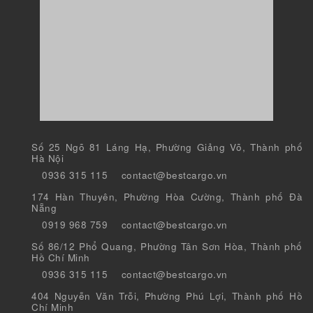
Số 25 Ngõ 81 Láng Hạ, Phường Giảng Võ, Thành phố
Hà Nội
0936 315 115
contact@bestcargo.vn
174 Hàn Thuyên, Phường Hòa Cường, Thành phố Đà
Nẵng
0919 968 759
contact@bestcargo.vn
Số 86/12 Phổ Quang, Phường Tân Sơn Hòa, Thành phố
Hồ Chí Minh
0936 315 115
contact@bestcargo.vn
404 Nguyễn Văn Trỗi, Phường Phú Lợi, Thành phố Hồ
Chí Minh