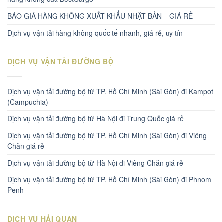
BÁO GIÁ HÀNG KHÔNG XUẤT KHẨU NHẬT BẢN – GIÁ RẺ
Dịch vụ vận tải hàng không quốc tế nhanh, giá rẻ, uy tín
DỊCH VỤ VẬN TẢI ĐƯỜNG BỘ
Dịch vụ vận tải đường bộ từ TP. Hồ Chí Minh (Sài Gòn) đi Kampot
(Campuchia)
Dịch vụ vận tải đường bộ từ Hà Nội đi Trung Quốc giá rẻ
Dịch vụ vận tải đường bộ từ TP. Hồ Chí Minh (Sài Gòn) đi Viêng
Chăn giá rẻ
Dịch vụ vận tải đường bộ từ Hà Nội đi Viêng Chăn giá rẻ
Dịch vụ vận tải đường bộ từ TP. Hồ Chí Minh (Sài Gòn) đi Phnom
Penh
DỊCH VỤ HẢI QUAN