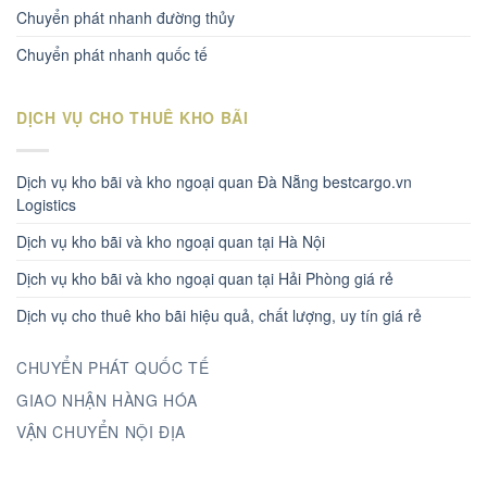
Chuyển phát nhanh đường thủy
Chuyển phát nhanh quốc tế
DỊCH VỤ CHO THUÊ KHO BÃI
Dịch vụ kho bãi và kho ngoại quan Đà Nẵng bestcargo.vn
Logistics
Dịch vụ kho bãi và kho ngoại quan tại Hà Nội
Dịch vụ kho bãi và kho ngoại quan tại Hải Phòng giá rẻ
Dịch vụ cho thuê kho bãi hiệu quả, chất lượng, uy tín giá rẻ
CHUYỂN PHÁT QUỐC TẾ
GIAO NHẬN HÀNG HÓA
VẬN CHUYỂN NỘI ĐỊA