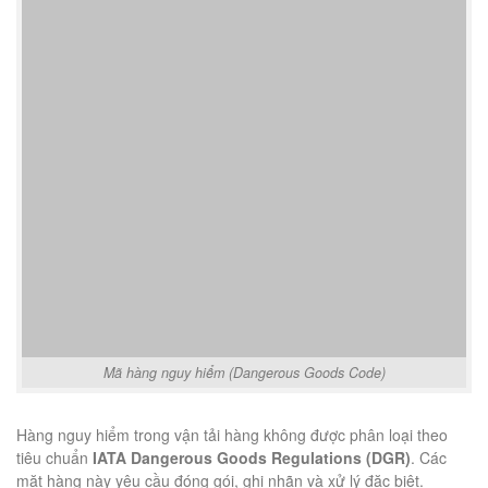
Mã hàng nguy hiểm (Dangerous Goods Code)
Hàng nguy hiểm trong vận tải hàng không được phân loại theo
tiêu chuẩn
IATA Dangerous Goods Regulations (DGR)
. Các
mặt hàng này yêu cầu đóng gói, ghi nhãn và xử lý đặc biệt.