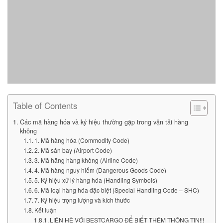
Table of Contents
Các mã hàng hóa và ký hiệu thường gặp trong vận tải hàng
không
1. Mã hàng hóa (Commodity Code)
2. Mã sân bay (Airport Code)
3. Mã hãng hàng không (Airline Code)
4. Mã hàng nguy hiểm (Dangerous Goods Code)
5. Ký hiệu xử lý hàng hóa (Handling Symbols)
6. Mã loại hàng hóa đặc biệt (Special Handling Code – SHC)
7. Ký hiệu trọng lượng và kích thước
Kết luận
LIÊN HỆ VỚI BESTCARGO ĐỂ BIẾT THÊM THÔNG TIN!!!