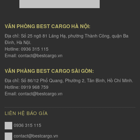
VĂN PHÒNG BEST CARGO HÀ NỘI:
Địa chỉ: Số 25 ngõ 81 Láng Hạ, phường Thành Công, quận Ba
Đình, Hà Nội.
Hotline: 0936 315 115
Email:
contact@bestcargo.vn
VĂN PHÀNG BEST CARGO SÀI GÒN:
Địa chỉ: Số 86/12 Phổ Quang, Phường 2, Tân Bình, Hồ Chí Minh.
Hotline: 0919 968 759
Email:
contact@bestcargo.vn
LIÊN HỆ BÁO GÍA
0936 315 115
contact@bestcargo.vn