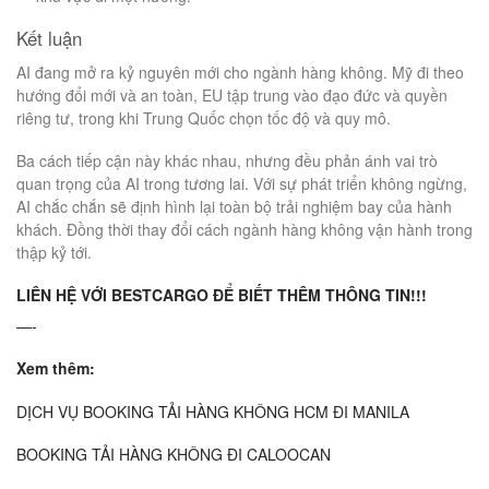
Kết luận
AI đang mở ra kỷ nguyên mới cho ngành hàng không. Mỹ đi theo
hướng đổi mới và an toàn, EU tập trung vào đạo đức và quyền
riêng tư, trong khi Trung Quốc chọn tốc độ và quy mô.
Ba cách tiếp cận này khác nhau, nhưng đều phản ánh vai trò
quan trọng của AI trong tương lai. Với sự phát triển không ngừng,
AI chắc chắn sẽ định hình lại toàn bộ trải nghiệm bay của hành
khách. Đồng thời thay đổi cách ngành hàng không vận hành trong
thập kỷ tới.
LIÊN HỆ VỚI BESTCARGO
ĐỂ BIẾT THÊM THÔNG TIN!!!
—-
Xem thêm:
DỊCH VỤ BOOKING TẢI HÀNG KHÔNG HCM ĐI MANILA
BOOKING TẢI HÀNG KHÔNG ĐI CALOOCAN