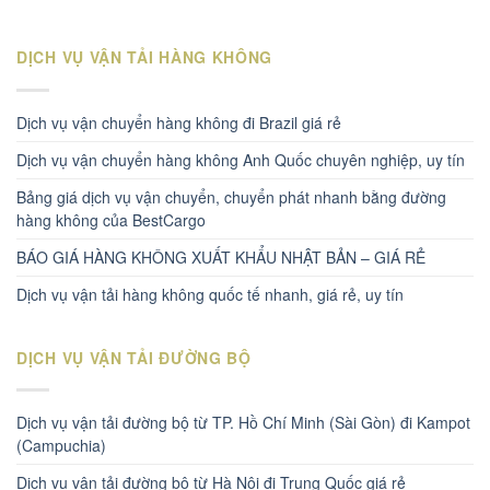
DỊCH VỤ VẬN TẢI HÀNG KHÔNG
Dịch vụ vận chuyển hàng không đi Brazil giá rẻ
Dịch vụ vận chuyển hàng không Anh Quốc chuyên nghiệp, uy tín
Bảng giá dịch vụ vận chuyển, chuyển phát nhanh bằng đường
hàng không của BestCargo
BÁO GIÁ HÀNG KHÔNG XUẤT KHẨU NHẬT BẢN – GIÁ RẺ
Dịch vụ vận tải hàng không quốc tế nhanh, giá rẻ, uy tín
DỊCH VỤ VẬN TẢI ĐƯỜNG BỘ
Dịch vụ vận tải đường bộ từ TP. Hồ Chí Minh (Sài Gòn) đi Kampot
(Campuchia)
Dịch vụ vận tải đường bộ từ Hà Nội đi Trung Quốc giá rẻ