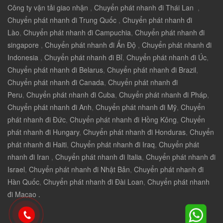
Công ty vận tải giao nhận
,
Chuyển phát nhanh đi Thái Lan
,
Chuyển phát nhanh đi Trung Quốc
,
Chuyển phát nhanh đi
Lào
,
Chuyển phát nhanh đi Campuchia
,
Chuyển phát nhanh đi
singapore
,
Chuyển phát nhanh đi Ấn Độ
,
Chuyển phát nhanh đi
Indonesia
,
Chuyển phát nhanh đi Bỉ
,
Chuyển phát nhanh đi Úc
,
Chuyển phát nhanh đi Belarus
,
Chuyển phát nhanh đi Brazil
,
Chuyển phát nhanh đi Canada
,
Chuyển phát nhanh đi
Peru
,
Chuyển phát nhanh đi Cuba
,
Chuyển phát nhanh đi Pháp
,
Chuyển phát nhanh đi Anh
,
Chuyển phát nhanh đi Mỹ
,
Chuyển
phát nhanh đi Đức
,
Chuyển phát nhanh đi Hồng Kông
,
Chuyển
phát nhanh đi Hungary
,
Chuyển phát nhanh đi Honduras
,
Chuyển
phát nhanh đi Haiti
,
Chuyển phát nhanh đi Iraq
,
Chuyển phát
nhanh đi Iran
,
Chuyển phát nhanh đi Italia
,
Chuyển phát nhanh đi
Israel
,
Chuyển phát nhanh đi Nhật Bản
,
Chuyển phát nhanh đi
Hàn Quốc
,
Chuyển phát nhanh đi Đài Loan
,
Chuyển phát nhanh
đi Macao .