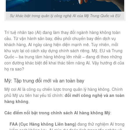
Sự khác biệt trong quản lý công nghệ AI của Mỹ Trung Quốc và EU
Trí tuệ nhân tạo (AI) đang làm thay đổi ngành hàng không toàn
cầu. Từ vận hành sân bay, điều phối chuyến bay đến dịch vụ
khách hàng, AI ngày càng hiện diện mạnh mẽ. Tuy nhiên, mỗi
khu vực lại có cách xây dựng chính sách riêng. Mỹ, EU và Trung
Quốc – ba trung tâm hàng không lớn nhất – đang đi theo những
con đường khác biệt để khai thác tiềm năng AI. Vậy hướng đi của
họ ra sao?
Mỹ: Tập trung đổi mới và an toàn bay
Mỹ coi AI là công cụ chiến lược trong quản lý hàng không. Chính
phủ Mỹ ưu tiên hai yếu tố chính:
đổi mới công nghệ và an toàn
hàng không
.
Các điểm nổi bật trong chính sách AI hàng không Mỹ
:
FAA (Cục Hàng không Liên bang)
đang thử nghiệm AI trong