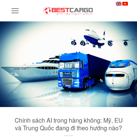
Skip
to
content
Chính sách AI trong hàng không: Mỹ, EU
và Trung Quốc đang đi theo hướng nào?