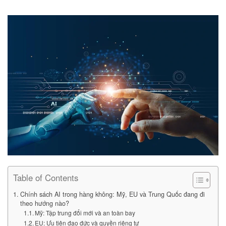
Table of Contents
Chính sách AI trong hàng không: Mỹ, EU và Trung Quốc đang đi
theo hướng nào?
Mỹ: Tập trung đổi mới và an toàn bay
EU: Ưu tiên đạo đức và quyền riêng tư