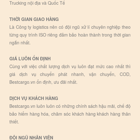
Trucking nội địa và Quốc Tế
THỜI GIAN GIAO HÀNG
Là Công ty logistics nên có đội ngũ xử lí chuyên nghiệp theo
từng quy trình ISO riêng đảm bảo hoàn thành trong thời gian
ngắn nhất.
GIÁ LUÔN ỔN ĐỊNH
Cùng với việc chất lượng dịch vụ luôn đạt mức cao nhất thì
giá dịch vụ chuyển phát nhanh, vận chuyển, COD,
Bestcargo.vn ổn định, ưu đãi nhất.
DỊCH VỤ KHÁCH HÀNG
Bestcargo.vn luôn luôn có những chính sách hậu mãi, chế độ
bảo hiểm hàng hóa, chăm sóc khách hàng khách hàng thân
thiết.
ĐỘI NGŨ NHÂN VIÊN