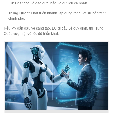
EU
: Chặt chẽ về đạo đức, bảo vệ dữ liệu cá nhân.
Trung Quốc
: Phát triển nhanh, áp dụng rộng với sự hỗ trợ từ
chính phủ.
Nếu Mỹ dẫn đầu về sáng tạo, EU đi đầu về quy định, thì Trung
Quốc vượt trội về tốc độ triển khai.