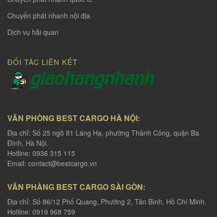
Chuyển phát nhanh nội địa
Dịch vụ hải quan
ĐỐI TÁC LIÊN KẾT
VĂN PHÒNG BEST CARGO HÀ NỘI:
Địa chỉ: Số 25 ngõ 81 Láng Hạ, phường Thành Công, quận Ba
Đình, Hà Nội.
Hotline: 0936 315 115
Email:
contact@bestcargo.vn
VĂN PHÀNG BEST CARGO SÀI GÒN:
Địa chỉ: Số 86/12 Phổ Quang, Phường 2, Tân Bình, Hồ Chí Minh.
Hotline: 0919 968 759