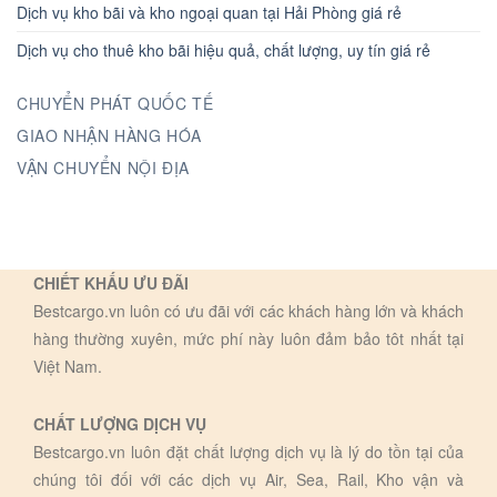
Dịch vụ kho bãi và kho ngoại quan tại Hải Phòng giá rẻ
Dịch vụ cho thuê kho bãi hiệu quả, chất lượng, uy tín giá rẻ
CHUYỂN PHÁT QUỐC TẾ
GIAO NHẬN HÀNG HÓA
VẬN CHUYỂN NỘI ĐỊA
CHIẾT KHẤU ƯU ĐÃI
Bestcargo.vn luôn có ưu đãi với các khách hàng lớn và khách
hàng thường xuyên, mức phí này luôn đảm bảo tôt nhất tại
Việt Nam.
CHẤT LƯỢNG DỊCH VỤ
Bestcargo.vn luôn đặt chất lượng dịch vụ là lý do tồn tại của
chúng tôi đối với các dịch vụ Air, Sea, Rail, Kho vận và