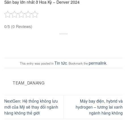
Sân bay lớn nhất ở Hoa Kỳ – Denver 2024
0/5
(0 Reviews)
Tin tức
permalink
This entry was posted in
. Bookmark the
.
TEAM_DANANG
NextGen: Hệ thống không lưu
Máy bay điện, hybrid và
mới của Mỹ sẽ thay đổi ngành
hydrogen – tương lai xanh
hàng không thế giới
ngành hàng không