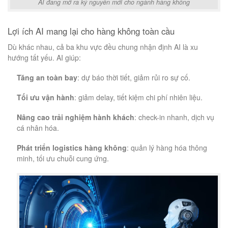
AI đang mở ra kỷ nguyên mới cho ngành hàng không
Lợi ích AI mang lại cho hàng không toàn cầu
Dù khác nhau, cả ba khu vực đều chung nhận định AI là xu
hướng tất yếu. AI giúp:
Tăng an toàn bay
: dự báo thời tiết, giảm rủi ro sự cố.
Tối ưu vận hành
: giảm delay, tiết kiệm chi phí nhiên liệu.
Nâng cao trải nghiệm hành khách
: check-in nhanh, dịch vụ
cá nhân hóa.
Phát triển logistics hàng không
: quản lý hàng hóa thông
minh, tối ưu chuỗi cung ứng.