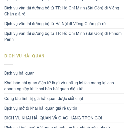
Dịch vụ vận tải đường bộ từ TP. Hồ Chí Minh (Sài Gòn) đi Viêng
Chăn giá rẻ
Dịch vụ vận tải đường bộ từ Hà Nội đi Viêng Chăn giá rẻ
Dịch vụ vận tải đường bộ từ TP. Hồ Chí Minh (Sài Gòn) đi Phnom
Penh
DỊCH VỤ HẢI QUAN
Dịch vụ hải quan
Khai báo hải quan điện tử là gì và những lợi ích mang lại cho
doanh nghiệp khi khai báo hải quan điện tử
Công tác tính trị giá hải quan được siết chặt
Dịch vụ mở tờ khai hải quan giá rẻ uy tín
DỊCH VỤ KHAI HẢI QUAN VÀ GIAO HÀNG TRỌN GÓI
Dịch vụ khai thuê Hải quan nhanh, uy tín, chính xác, giá rẻ