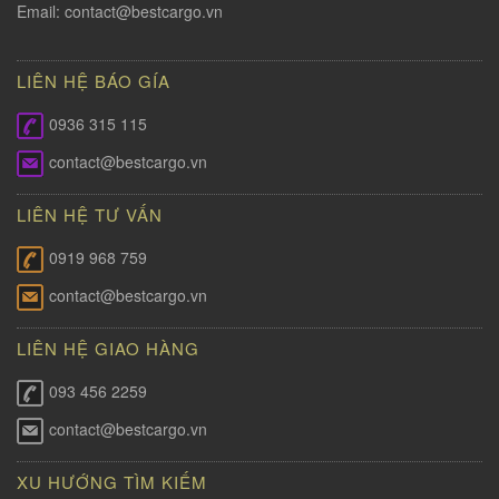
Email:
contact@bestcargo.vn
LIÊN HỆ BÁO GÍA
0936 315 115
contact@bestcargo.vn
LIÊN HỆ TƯ VẤN
0919 968 759
contact@bestcargo.vn
LIÊN HỆ GIAO HÀNG
093 456 2259
contact@bestcargo.vn
XU HƯỚNG TÌM KIẾM