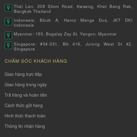
Thái Lan: 208 Silom Road, Kwaeng, Khet Bang Rak,
Bangkok Thailand
Indonesia: Block A, Harco Manga Dua, JKT DKI
Indonesia
Myanmar: 190, Bogalay Zay St, Yangon, Myanmar
Singapore: #04-331, Blk 416, Jurong West St 42,
Singapore
CHĂM SÓC KHÁCH HÀNG
Giao hàng trực tiếp
Giao hàng trong ngày
Trả hàng và hoàn tiền
Cách thức gửi hàng
Hình thức thanh toàn
Thông tin nhận hàng