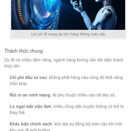
Lợi ích AI mang lại cho hàng không toàn cầu
Thách thức chung
Dù AI có nhiều tiềm năng, ngành hàng không vẫn đối diện thách
thức lớn:
Chi phí đầu tư cao
: không phải hãng nào cũng đủ khả năng
triển khai.
Rủi ro an ninh mạng
: AI phụ thuộc nhiều vào dữ liệu số.
Lo ngại mất việc làm
: nhiều công việc truyền thống có thể bị
thay thế.
Khác biệt chính sách
: khó đạt sự đồng bộ toàn cầu khi mỗi
khu vực đi một hướng.