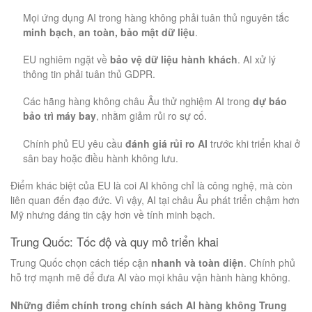
Mọi ứng dụng AI trong hàng không phải tuân thủ nguyên tắc
minh bạch, an toàn, bảo mật dữ liệu
.
EU nghiêm ngặt về
bảo vệ dữ liệu hành khách
. AI xử lý
thông tin phải tuân thủ GDPR.
Các hãng hàng không châu Âu thử nghiệm AI trong
dự báo
bảo trì máy bay
, nhằm giảm rủi ro sự cố.
Chính phủ EU yêu cầu
đánh giá rủi ro AI
trước khi triển khai ở
sân bay hoặc điều hành không lưu.
Điểm khác biệt của EU là coi AI không chỉ là công nghệ, mà còn
liên quan đến đạo đức. Vì vậy, AI tại châu Âu phát triển chậm hơn
Mỹ nhưng đáng tin cậy hơn về tính minh bạch.
Trung Quốc: Tốc độ và quy mô triển khai
Trung Quốc chọn cách tiếp cận
nhanh và toàn diện
. Chính phủ
hỗ trợ mạnh mẽ để đưa AI vào mọi khâu vận hành hàng không.
Những điểm chính trong chính sách AI hàng không Trung