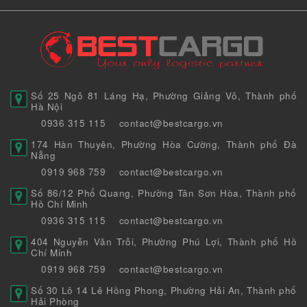
Số 25 Ngõ 81 Láng Hạ, Phường Giảng Võ, Thành phố
Hà Nội
0936 315 115
contact@bestcargo.vn
174 Hàn Thuyên, Phường Hòa Cường, Thành phố Đà
Nẵng
0919 968 759
contact@bestcargo.vn
Số 86/12 Phổ Quang, Phường Tân Sơn Hòa, Thành phố
Hồ Chí Minh
0936 315 115
contact@bestcargo.vn
404 Nguyễn Văn Trỗi, Phường Phú Lợi, Thành phố Hồ
Chí Minh
0919 968 759
contact@bestcargo.vn
Số 30 Lô 14 Lê Hồng Phong, Phường Hải An, Thành phố
Hải Phòng