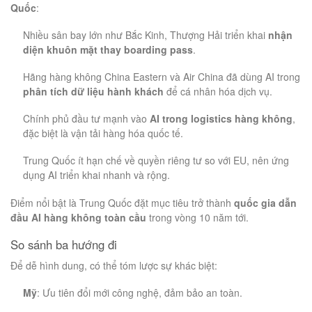
Quốc
:
Nhiều sân bay lớn như Bắc Kinh, Thượng Hải triển khai
nhận
diện khuôn mặt thay boarding pass
.
Hãng hàng không China Eastern và Air China đã dùng AI trong
phân tích dữ liệu hành khách
để cá nhân hóa dịch vụ.
Chính phủ đầu tư mạnh vào
AI trong logistics hàng không
,
đặc biệt là vận tải hàng hóa quốc tế.
Trung Quốc ít hạn chế về quyền riêng tư so với EU, nên ứng
dụng AI triển khai nhanh và rộng.
Điểm nổi bật là Trung Quốc đặt mục tiêu trở thành
quốc gia dẫn
đầu AI hàng không toàn cầu
trong vòng 10 năm tới.
So sánh ba hướng đi
Để dễ hình dung, có thể tóm lược sự khác biệt:
Mỹ
: Ưu tiên đổi mới công nghệ, đảm bảo an toàn.