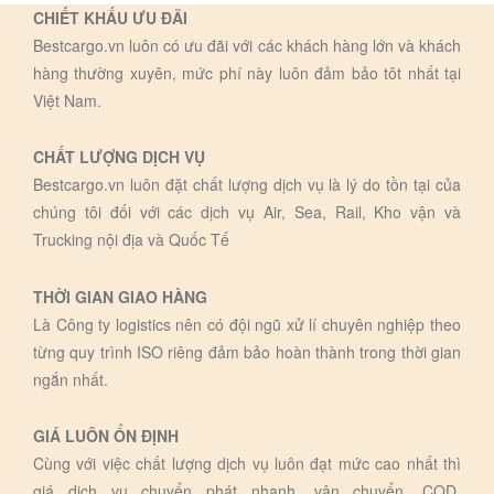
CHIẾT KHẤU ƯU ĐÃI
Bestcargo.vn luôn có ưu đãi với các khách hàng lớn và khách
hàng thường xuyên, mức phí này luôn đảm bảo tôt nhất tại
Việt Nam.
CHẤT LƯỢNG DỊCH VỤ
Bestcargo.vn luôn đặt chất lượng dịch vụ là lý do tồn tại của
chúng tôi đối với các dịch vụ Air, Sea, Rail, Kho vận và
Trucking nội địa và Quốc Tế
THỜI GIAN GIAO HÀNG
Là Công ty logistics nên có đội ngũ xử lí chuyên nghiệp theo
từng quy trình ISO riêng đảm bảo hoàn thành trong thời gian
ngắn nhất.
GIÁ LUÔN ỔN ĐỊNH
Cùng với việc chất lượng dịch vụ luôn đạt mức cao nhất thì
giá dịch vụ chuyển phát nhanh, vận chuyển, COD,