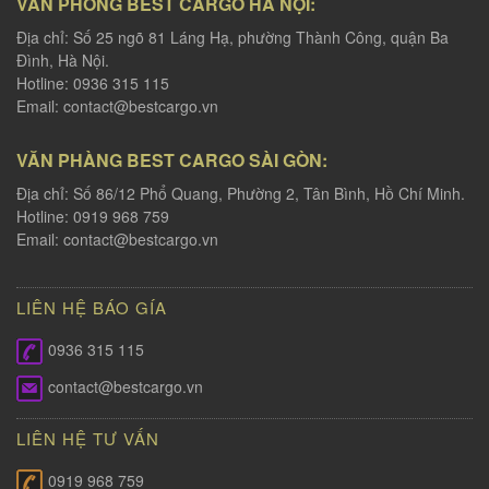
VĂN PHÒNG BEST CARGO HÀ NỘI:
Địa chỉ: Số 25 ngõ 81 Láng Hạ, phường Thành Công, quận Ba
Đình, Hà Nội.
Hotline: 0936 315 115
Email:
contact@bestcargo.vn
VĂN PHÀNG BEST CARGO SÀI GÒN:
Địa chỉ: Số 86/12 Phổ Quang, Phường 2, Tân Bình, Hồ Chí Minh.
Hotline: 0919 968 759
Email:
contact@bestcargo.vn
LIÊN HỆ BÁO GÍA
0936 315 115
contact@bestcargo.vn
LIÊN HỆ TƯ VẤN
0919 968 759