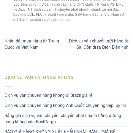
Logistics cũng như đại lý cho các hãng CPN Quốc Tế như UPS, DHL
FeDex, TNT, dịch vụ vận tải chuyển phát nhanh, chành xe nội địa,
booking LCL, FLC, Freight Forwarder, GSA hàng đầu tại Việt Nam với
giá thành và dịch vụ chuyên nghiệp
Nhận đặt mua hàng từ Trung
Dịch vụ vận chuyển gửi hàng từ
Quốc về Việt Nam
Sài Gòn đi ra Điện Biên 48h
DỊCH VỤ VẬN TẢI HÀNG KHÔNG
Dịch vụ vận chuyển hàng không đi Brazil giá rẻ
Dịch vụ vận chuyển hàng không Anh Quốc chuyên nghiệp, uy tín
Bảng giá dịch vụ vận chuyển, chuyển phát nhanh bằng đường
hàng không của BestCargo
BÁO GIÁ HÀNG KHÔNG XUẤT KHẨU NHẬT BẢN – GIÁ RẺ