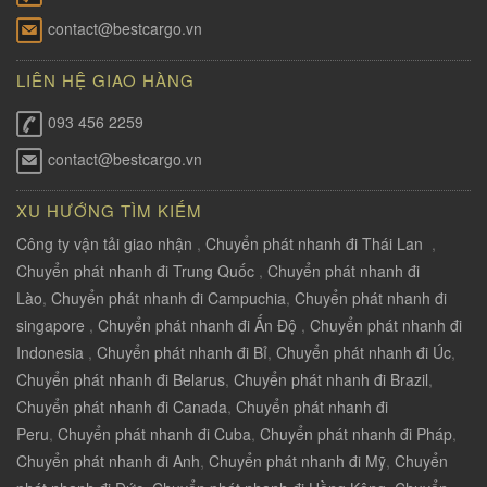
contact@bestcargo.vn
LIÊN HỆ GIAO HÀNG
093 456 2259
contact@bestcargo.vn
XU HƯỚNG TÌM KIẾM
Công ty vận tải giao nhận
,
Chuyển phát nhanh đi Thái Lan
,
Chuyển phát nhanh đi Trung Quốc
,
Chuyển phát nhanh đi
Lào
,
Chuyển phát nhanh đi Campuchia
,
Chuyển phát nhanh đi
singapore
,
Chuyển phát nhanh đi Ấn Độ
,
Chuyển phát nhanh đi
Indonesia
,
Chuyển phát nhanh đi Bỉ
,
Chuyển phát nhanh đi Úc
,
Chuyển phát nhanh đi Belarus
,
Chuyển phát nhanh đi Brazil
,
Chuyển phát nhanh đi Canada
,
Chuyển phát nhanh đi
Peru
,
Chuyển phát nhanh đi Cuba
,
Chuyển phát nhanh đi Pháp
,
Chuyển phát nhanh đi Anh
,
Chuyển phát nhanh đi Mỹ
,
Chuyển