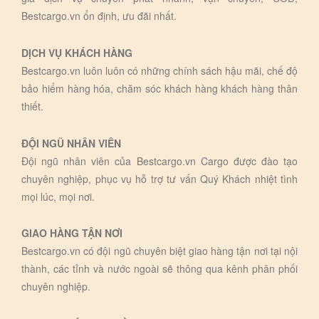
Bestcargo.vn ổn định, ưu đãi nhất.
DỊCH VỤ KHÁCH HÀNG
Bestcargo.vn luôn luôn có những chính sách hậu mãi, chế độ
bảo hiểm hàng hóa, chăm sóc khách hàng khách hàng thân
thiết.
ĐỘI NGŨ NHÂN VIÊN
Đội ngũ nhân viên của Bestcargo.vn Cargo được đào tạo
chuyên nghiệp, phục vụ hỗ trợ tư vấn Quý Khách nhiệt tình
mọi lúc, mọi nơi.
GIAO HÀNG TẬN NƠI
Bestcargo.vn có đội ngũ chuyên biệt giao hàng tận nơi tại nội
thành, các tỉnh và nước ngoài sẽ thông qua kênh phân phối
chuyên nghiệp.