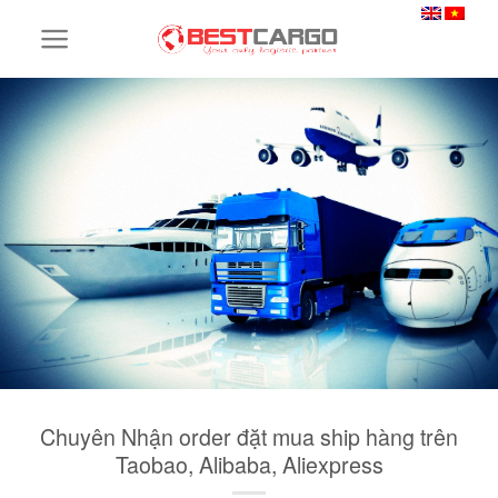
Skip
to
content
Chuyên Nhận order đặt mua ship hàng trên
Taobao, Alibaba, Aliexpress