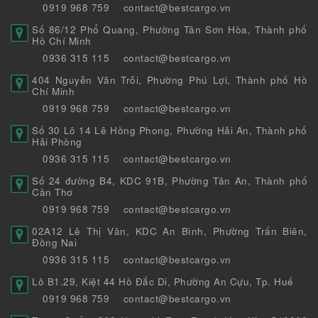
0919 968 759
contact@bestcargo.vn
Số 86/12 Phổ Quang, Phường Tân Sơn Hòa, Thành phố
Hồ Chí Minh
0936 315 115
contact@bestcargo.vn
404 Nguyễn Văn Trỗi, Phường Phú Lợi, Thành phố Hồ
Chí Minh
0919 968 759
contact@bestcargo.vn
Số 30 Lô 14 Lê Hồng Phong, Phường Hải An, Thành phố
Hải Phòng
0936 315 115
contact@bestcargo.vn
Số 24 đường B4, KDC 91B, Phường Tân An, Thành phố
Cần Thơ
0919 968 759
contact@bestcargo.vn
02A12 Lê Thị Vân, KDC An Bình, Phường Trấn Biên,
Đồng Nai
0936 315 115
contact@bestcargo.vn
Lô B1.29, Kiệt 44 Hồ Đắc Di, Phường An Cựu, Tp. Huế
0919 968 759
contact@bestcargo.vn