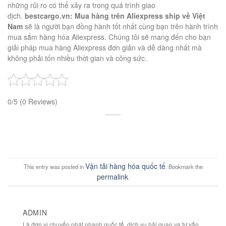
những rủi ro có thể xảy ra trong quá trình giao
dịch.
bestcargo.vn: Mua hàng trên Aliexpress ship về Việt
Nam
sẽ là người bạn đồng hành tốt nhất cùng bạn trên hành trình
mua sắm hàng hóa Aliexpress. Chúng tôi sẽ mang đến cho bạn
giải pháp mua hàng Aliexpress đơn giản và dễ dàng nhất mà
không phải tốn nhiều thời gian và công sức.
0/5
(0 Reviews)
Vận tải hàng hóa quốc tế
This entry was posted in
. Bookmark the
permalink
.
ADMIN
Là đơn vị chuyển phát nhanh quốc tế, dịch vụ hải quan va tư vấn