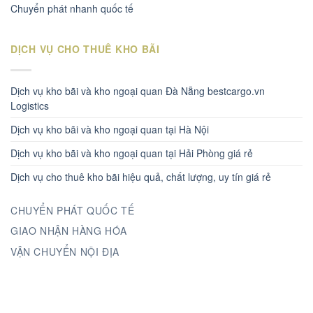
Chuyển phát nhanh quốc tế
DỊCH VỤ CHO THUÊ KHO BÃI
Dịch vụ kho bãi và kho ngoại quan Đà Nẵng bestcargo.vn
Logistics
Dịch vụ kho bãi và kho ngoại quan tại Hà Nội
Dịch vụ kho bãi và kho ngoại quan tại Hải Phòng giá rẻ
Dịch vụ cho thuê kho bãi hiệu quả, chất lượng, uy tín giá rẻ
CHUYỂN PHÁT QUỐC TẾ
GIAO NHẬN HÀNG HÓA
VẬN CHUYỂN NỘI ĐỊA