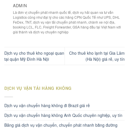
ADMIN
Là đơn vị chuyển phát nhanh quốc tế, dịch vụ hải quan va tư vấn
Logistics cũng như đại lý cho các hãng CPN Quốc Tế như UPS, DHL
FeDex, TNT, dịch vụ vận tải chuyển phát nhanh, chành xe nội địa,
booking LCL, FLC, Freight Forwarder, GSA hàng đầu tại Việt Nam với
giá thành và dịch vụ chuyên nghiệp
Dịch vụ cho thuê kho ngoại quan
Cho thuê kho lạnh tại Gia Lâm
tại quận Mỹ Đình Hà Nội
(Hà Nội) giá rẻ, uy tín
DỊCH VỤ VẬN TẢI HÀNG KHÔNG
Dịch vụ vận chuyển hàng không đi Brazil giá rẻ
Dịch vụ vận chuyển hàng không Anh Quốc chuyên nghiệp, uy tín
Bảng giá dịch vụ vận chuyển, chuyển phát nhanh bằng đường