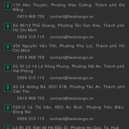
174 Hàn Thuyên, Phường Hòa Cường, Thành phố Đà
Nẵng
0919 968 759
contact@bestcargo.vn
Số 86/12 Phổ Quang, Phường Tân Sơn Hòa, Thành phố
Hồ Chí Minh
0936 315 115
contact@bestcargo.vn
404 Nguyễn Văn Trỗi, Phường Phú Lợi, Thành phố Hồ
Chí Minh
0919 968 759
contact@bestcargo.vn
Số 30 Lô 14 Lê Hồng Phong, Phường Hải An, Thành phố
Hải Phòng
0936 315 115
contact@bestcargo.vn
Số 24 đường B4, KDC 91B, Phường Tân An, Thành phố
Cần Thơ
0919 968 759
contact@bestcargo.vn
02A12 Lê Thị Vân, KDC An Bình, Phường Trấn Biên,
Đồng Nai
0936 315 115
contact@bestcargo.vn
Lô B1.29, Kiệt 44 Hồ Đắc Di, Phường An Cựu, Tp. Huế