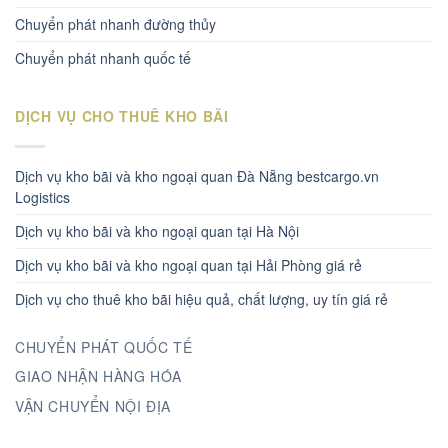
Chuyển phát nhanh đường thủy
Chuyển phát nhanh quốc tế
DỊCH VỤ CHO THUÊ KHO BÃI
Dịch vụ kho bãi và kho ngoại quan Đà Nẵng bestcargo.vn
Logistics
Dịch vụ kho bãi và kho ngoại quan tại Hà Nội
Dịch vụ kho bãi và kho ngoại quan tại Hải Phòng giá rẻ
Dịch vụ cho thuê kho bãi hiệu quả, chất lượng, uy tín giá rẻ
CHUYỂN PHÁT QUỐC TẾ
GIAO NHẬN HÀNG HÓA
VẬN CHUYỂN NỘI ĐỊA