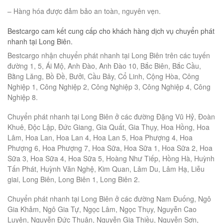
– Hàng hóa được đảm bảo an toàn, nguyên vẹn.
Bestcargo cam kết cung cấp cho khách hàng dịch vụ chuyển phát
nhanh tại Long Biên.
Bestcargo nhận chuyển phát nhanh tại Long Biên trên các tuyến
đường 1, 5, Ái Mộ, Anh Đào, Anh Đào 10, Bắc Biên, Bắc Cầu,
Bằng Lăng, Bồ Đề, Bưởi, Cầu Bây, Cổ Linh, Cộng Hòa, Công
Nghiệp 1, Công Nghiệp 2, Công Nghiệp 3, Công Nghiệp 4, Công
Nghiệp 8.
Chuyển phát nhanh tại Long Biên ở các đường Đặng Vũ Hỷ, Đoàn
Khuê, Độc Lập, Đức Giang, Gia Quất, Gia Thụy, Hoa Hồng, Hoa
Lâm, Hoa Lan, Hoa Lan 4, Hoa Lan 5, Hoa Phượng 4, Hoa
Phượng 6, Hoa Phượng 7, Hoa Sữa, Hoa Sữa 1, Hoa Sữa 2, Hoa
Sữa 3, Hoa Sữa 4, Hoa Sữa 5, Hoàng Như Tiếp, Hồng Hà, Huỳnh
Tấn Phát, Huỳnh Văn Nghệ, Kim Quan, Lâm Du, Lâm Hạ, Liễu
giai, Long Biên, Long Biên 1, Long Biên 2.
Chuyển phát nhanh tại Long Biên ở các đường Nam Đuống, Ngô
Gia Khảm, Ngô Gia Tự, Ngọc Lâm, Ngọc Thụy, Nguyễn Cao
Luyện, Nguyễn Đức Thuận, Nguyễn Gia Thiều, Nguyễn Sơn,