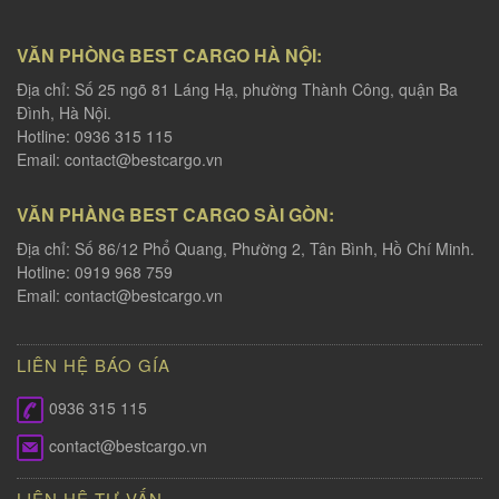
VĂN PHÒNG BEST CARGO HÀ NỘI:
Địa chỉ: Số 25 ngõ 81 Láng Hạ, phường Thành Công, quận Ba
Đình, Hà Nội.
Hotline: 0936 315 115
Email:
contact@bestcargo.vn
VĂN PHÀNG BEST CARGO SÀI GÒN:
Địa chỉ: Số 86/12 Phổ Quang, Phường 2, Tân Bình, Hồ Chí Minh.
Hotline: 0919 968 759
Email:
contact@bestcargo.vn
LIÊN HỆ BÁO GÍA
0936 315 115
contact@bestcargo.vn
LIÊN HỆ TƯ VẤN