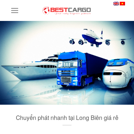
Skip
to
content
Chuyển phát nhanh tại Long Biên giá rẻ