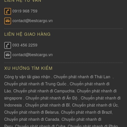
0919 968 759
contact@bestcargo.vn
LIÊN HỆ GIAO HÀNG
093 456 2259
contact@bestcargo.vn
XU HƯỚNG TÌM KIẾM
Công ty vận tải giao nhận
,
Chuyển phát nhanh đi Thái Lan
,
Chuyển phát nhanh đi Trung Quốc
,
Chuyển phát nhanh đi
Lào
,
Chuyển phát nhanh đi Campuchia
,
Chuyển phát nhanh đi
singapore
,
Chuyển phát nhanh đi Ấn Độ
,
Chuyển phát nhanh đi
Indonesia
,
Chuyển phát nhanh đi Bỉ
,
Chuyển phát nhanh đi Úc
,
Chuyển phát nhanh đi Belarus
,
Chuyển phát nhanh đi Brazil
,
Chuyển phát nhanh đi Canada
,
Chuyển phát nhanh đi
Peru
,
Chuyển phát nhanh đi Cuba
,
Chuyển phát nhanh đi Pháp
,