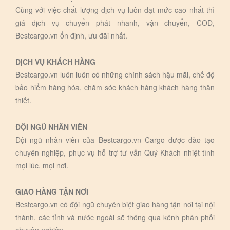
Cùng với việc chất lượng dịch vụ luôn đạt mức cao nhất thì
giá dịch vụ chuyển phát nhanh, vận chuyển, COD,
Bestcargo.vn ổn định, ưu đãi nhất.
DỊCH VỤ KHÁCH HÀNG
Bestcargo.vn luôn luôn có những chính sách hậu mãi, chế độ
bảo hiểm hàng hóa, chăm sóc khách hàng khách hàng thân
thiết.
ĐỘI NGŨ NHÂN VIÊN
Đội ngũ nhân viên của Bestcargo.vn Cargo được đào tạo
chuyên nghiệp, phục vụ hỗ trợ tư vấn Quý Khách nhiệt tình
mọi lúc, mọi nơi.
GIAO HÀNG TẬN NƠI
Bestcargo.vn có đội ngũ chuyên biệt giao hàng tận nơi tại nội
thành, các tỉnh và nước ngoài sẽ thông qua kênh phân phối