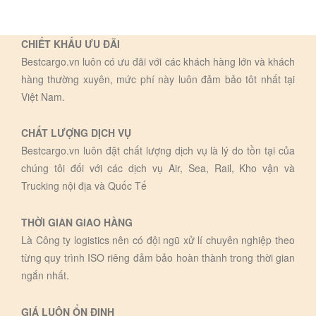
CHIẾT KHẤU ƯU ĐÃI
Bestcargo.vn luôn có ưu đãi với các khách hàng lớn và khách
hàng thường xuyên, mức phí này luôn đảm bảo tôt nhất tại
Việt Nam.
CHẤT LƯỢNG DỊCH VỤ
Bestcargo.vn luôn đặt chất lượng dịch vụ là lý do tồn tại của
chúng tôi đối với các dịch vụ Air, Sea, Rail, Kho vận và
Trucking nội địa và Quốc Tế
THỜI GIAN GIAO HÀNG
Là Công ty logistics nên có đội ngũ xử lí chuyên nghiệp theo
từng quy trình ISO riêng đảm bảo hoàn thành trong thời gian
ngắn nhất.
GIÁ LUÔN ỔN ĐỊNH