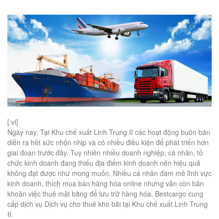
[:vi]
Ngày nay, Tại Khu chế xuất Linh Trung II các hoạt động buôn bán
diễn ra hết sức nhộn nhịp và có nhiều điều kiện để phát triển hơn
giai đoạn trước đây. Tuy nhiên nhiều doanh nghiệp, cá nhân, tổ
chức kinh doanh đang thiếu địa điểm kinh doanh nên hiệu quả
không đạt được như mong muốn. Nhiều cá nhân đam mê lĩnh vực
kinh doanh, thích mua bán hàng hóa online nhưng vẫn còn băn
khoăn việc thuê mặt bằng để lưu trữ hàng hóa. Bestcargo cung
cấp dịch vụ Dịch vụ cho thuê kho bãi tại Khu chế xuất Linh Trung
II.