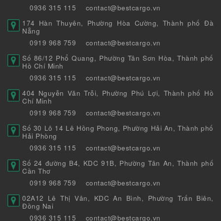
0936 315 115
contact@bestcargo.vn
174 Hàn Thuyên, Phường Hòa Cường, Thành phố Đà
Nẵng
0919 968 759
contact@bestcargo.vn
Số 86/12 Phổ Quang, Phường Tân Sơn Hòa, Thành phố
Hồ Chí Minh
0936 315 115
contact@bestcargo.vn
404 Nguyễn Văn Trỗi, Phường Phú Lợi, Thành phố Hồ
Chí Minh
0919 968 759
contact@bestcargo.vn
Số 30 Lô 14 Lê Hồng Phong, Phường Hải An, Thành phố
Hải Phòng
0936 315 115
contact@bestcargo.vn
Số 24 đường B4, KDC 91B, Phường Tân An, Thành phố
Cần Thơ
0919 968 759
contact@bestcargo.vn
02A12 Lê Thị Vân, KDC An Bình, Phường Trấn Biên,
Đồng Nai
0936 315 115
contact@bestcargo.vn