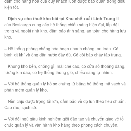
đảm cho hàng hóa của quý khách luôn được bảo quản trong điều
kiện tốt.
–
Dịch vụ cho thuê kho bãi tại Khu chế xuất Linh Trung II
của Bestcargo cung cấp hệ thống chiếu sáng hiện đại, lắp đặt
trong và ngoài nhà kho, đảm bảo ánh sáng, an toàn cho hàng lưu
kho.
– Hệ thống phòng chống hỏa hoạn nhanh chóng, an toàn. Có
bình xịt khí và ống dẫn nước đầy đủ. Có còi báo cháy tập trung.
– Khung kho bền, chống gỉ, mái che cao, có cửa sổ thoáng đãng,
tường kín đáo, có hệ thống thông gió, chiếu sáng tự nhiên.
– Với hệ thống quản lý hồ sơ chứng từ bằng hệ thống mã vạch và
phần mềm quản lý kho.
– Nền chịu được trọng tải lớn, đảm bảo về độ lún theo tiêu chuẩn.
Cao ráo, sạch sẽ.
– Với đội ngũ giàu kinh nghiệm giỏi đào tạo và chuyển giao về tổ
chức quản lý và vận hành kho hàng theo phong cách chuyên.