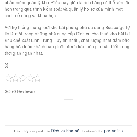
phần mềm quản lý kho. Điều này giúp khách hàng có thể yên tâm
hơn trong quá trình kiểm soát và quản lý hồ sơ của mình một
cách dễ dàng và khoa học.
Với hệ thống mạng lưới kho bãi phong phú đa dạng Bestcargo tự
tin là một trong những nhà cung cấp Dịch vụ cho thuê kho bãi tại
Khu chế xuất Linh Trung II uy tín nhất , chất lượng nhất đảm bảo
hàng hóa luôn khách hàng luôn được lưu thông , nhận biết trong
thời gian ngắn nhất.
[:]
0/5
(0 Reviews)
Dịch vụ kho bãi
permalink
This entry was posted in
. Bookmark the
.