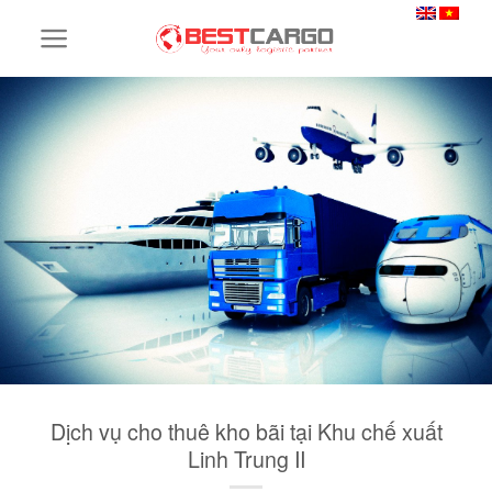
Skip
to
content
Dịch vụ cho thuê kho bãi tại Khu chế xuất
Linh Trung II