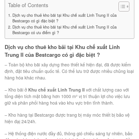
Table of Contents
Dịch vụ cho thuê kho bãi tại Khu chế xuất Linh Trung II của
Bestcargo có gì đặc biệt ?
Dịch vụ cho thuê kho bãi tại Khu chế xuất Linh Trung II của
Bestcargo có ưu điểm gì ?
Dịch vụ cho thuê kho bãi tại Khu chế xuất Linh
Trung II của Bestcargo có gì đặc biệt ?
– Toàn bộ kho bãi xây dựng theo thiết kế hiện đại, đã được kiểm
định, đặt tiêu chuẩn quốc tế. Có thể lưu trữ được nhiều chủng loại
hàng hóa khác nhau.
– Kho bãi ở
Khu chế xuất Linh Trung II
với chất lượng cao với
tổng diện tích mặt bằng hơn 1000 m² vị trí thuận lợi cho việc lưu
giữ và phân phối hàng hoá vào khu vực trên tỉnh thành.
– Kho hàng tại Bestcargo được trang bị máy móc thiết bị bảo vệ
hiện đạị 24/24h.
– Hệ thống điện nước đầy đủ, thông gió chiếu sáng tự nhiên, bảo