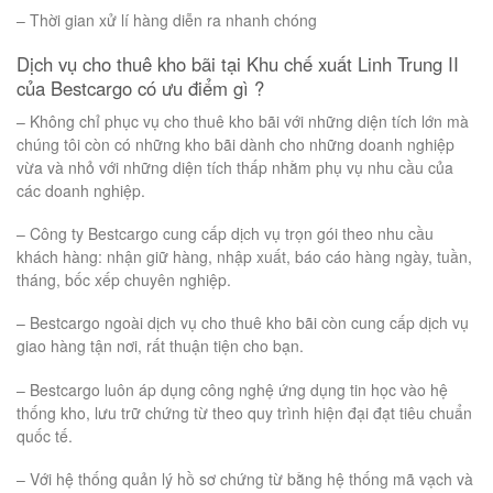
– Thời gian xử lí hàng diễn ra nhanh chóng
Dịch vụ cho thuê kho bãi tại Khu chế xuất Linh Trung II
của Bestcargo có ưu điểm gì ?
– Không chỉ phục vụ cho thuê kho bãi với những diện tích lớn mà
chúng tôi còn có những kho bãi dành cho những doanh nghiệp
vừa và nhỏ với những diện tích thấp nhằm phụ vụ nhu cầu của
các doanh nghiệp.
– Công ty Bestcargo cung cấp dịch vụ trọn gói theo nhu cầu
khách hàng: nhận giữ hàng, nhập xuất, báo cáo hàng ngày, tuần,
tháng, bốc xếp chuyên nghiệp.
– Bestcargo ngoài dịch vụ cho thuê kho bãi còn cung cấp dịch vụ
giao hàng tận nơi, rất thuận tiện cho bạn.
– Bestcargo luôn áp dụng công nghệ ứng dụng tin học vào hệ
thống kho, lưu trữ chứng từ theo quy trình hiện đại đạt tiêu chuẩn
quốc tế.
– Với hệ thống quản lý hồ sơ chứng từ bằng hệ thống mã vạch và