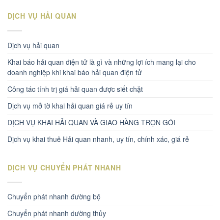
DỊCH VỤ HẢI QUAN
Dịch vụ hải quan
Khai báo hải quan điện tử là gì và những lợi ích mang lại cho
doanh nghiệp khi khai báo hải quan điện tử
Công tác tính trị giá hải quan được siết chặt
Dịch vụ mở tờ khai hải quan giá rẻ uy tín
DỊCH VỤ KHAI HẢI QUAN VÀ GIAO HÀNG TRỌN GÓI
Dịch vụ khai thuê Hải quan nhanh, uy tín, chính xác, giá rẻ
DỊCH VỤ CHUYỂN PHÁT NHANH
Chuyển phát nhanh đường bộ
Chuyển phát nhanh dường thủy