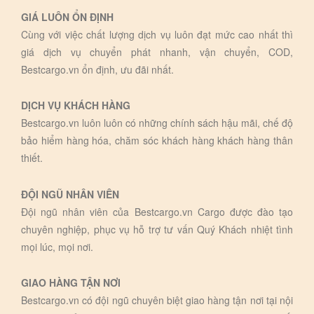
GIÁ LUÔN ỔN ĐỊNH
Cùng với việc chất lượng dịch vụ luôn đạt mức cao nhất thì
giá dịch vụ chuyển phát nhanh, vận chuyển, COD,
Bestcargo.vn ổn định, ưu đãi nhất.
DỊCH VỤ KHÁCH HÀNG
Bestcargo.vn luôn luôn có những chính sách hậu mãi, chế độ
bảo hiểm hàng hóa, chăm sóc khách hàng khách hàng thân
thiết.
ĐỘI NGŨ NHÂN VIÊN
Đội ngũ nhân viên của Bestcargo.vn Cargo được đào tạo
chuyên nghiệp, phục vụ hỗ trợ tư vấn Quý Khách nhiệt tình
mọi lúc, mọi nơi.
GIAO HÀNG TẬN NƠI
Bestcargo.vn có đội ngũ chuyên biệt giao hàng tận nơi tại nội