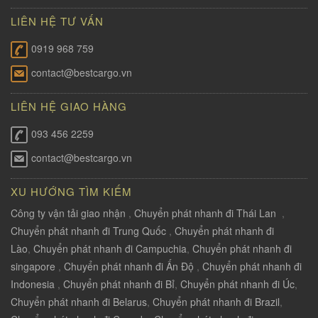
LIÊN HỆ TƯ VẤN
0919 968 759
contact@bestcargo.vn
LIÊN HỆ GIAO HÀNG
093 456 2259
contact@bestcargo.vn
XU HƯỚNG TÌM KIẾM
Công ty vận tải giao nhận
,
Chuyển phát nhanh đi Thái Lan
,
Chuyển phát nhanh đi Trung Quốc
,
Chuyển phát nhanh đi
Lào
,
Chuyển phát nhanh đi Campuchia
,
Chuyển phát nhanh đi
singapore
,
Chuyển phát nhanh đi Ấn Độ
,
Chuyển phát nhanh đi
Indonesia
,
Chuyển phát nhanh đi Bỉ
,
Chuyển phát nhanh đi Úc
,
Chuyển phát nhanh đi Belarus
,
Chuyển phát nhanh đi Brazil
,