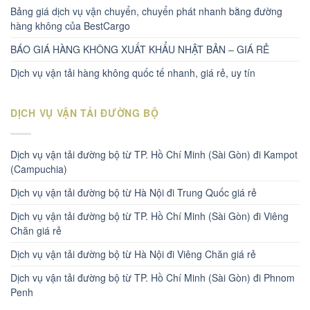
Bảng giá dịch vụ vận chuyển, chuyển phát nhanh bằng đường
hàng không của BestCargo
BÁO GIÁ HÀNG KHÔNG XUẤT KHẨU NHẬT BẢN – GIÁ RẺ
Dịch vụ vận tải hàng không quốc tế nhanh, giá rẻ, uy tín
DỊCH VỤ VẬN TẢI ĐƯỜNG BỘ
Dịch vụ vận tải đường bộ từ TP. Hồ Chí Minh (Sài Gòn) đi Kampot
(Campuchia)
Dịch vụ vận tải đường bộ từ Hà Nội đi Trung Quốc giá rẻ
Dịch vụ vận tải đường bộ từ TP. Hồ Chí Minh (Sài Gòn) đi Viêng
Chăn giá rẻ
Dịch vụ vận tải đường bộ từ Hà Nội đi Viêng Chăn giá rẻ
Dịch vụ vận tải đường bộ từ TP. Hồ Chí Minh (Sài Gòn) đi Phnom
Penh