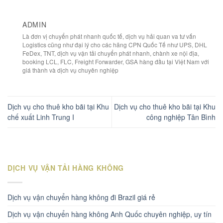
ADMIN
Là đơn vị chuyển phát nhanh quốc tế, dịch vụ hải quan va tư vấn
Logistics cũng như đại lý cho các hãng CPN Quốc Tế như UPS, DHL
FeDex, TNT, dịch vụ vận tải chuyển phát nhanh, chành xe nội địa,
booking LCL, FLC, Freight Forwarder, GSA hàng đầu tại Việt Nam với
giá thành và dịch vụ chuyên nghiệp
Dịch vụ cho thuê kho bãi tại Khu
Dịch vụ cho thuê kho bãi tại Khu
chế xuất Linh Trung I
công nghiệp Tân Bình
DỊCH VỤ VẬN TẢI HÀNG KHÔNG
Dịch vụ vận chuyển hàng không đi Brazil giá rẻ
Dịch vụ vận chuyển hàng không Anh Quốc chuyên nghiệp, uy tín