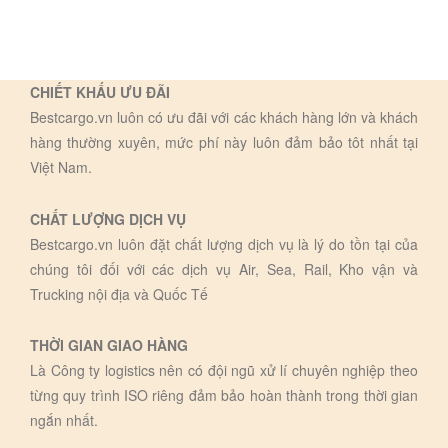
CHIẾT KHẤU ƯU ĐÃI
Bestcargo.vn luôn có ưu đãi với các khách hàng lớn và khách
hàng thường xuyên, mức phí này luôn đảm bảo tôt nhất tại
Việt Nam.
CHẤT LƯỢNG DỊCH VỤ
Bestcargo.vn luôn đặt chất lượng dịch vụ là lý do tồn tại của
chúng tôi đối với các dịch vụ Air, Sea, Rail, Kho vận và
Trucking nội địa và Quốc Tế
THỜI GIAN GIAO HÀNG
Là Công ty logistics nên có đội ngũ xử lí chuyên nghiệp theo
từng quy trình ISO riêng đảm bảo hoàn thành trong thời gian
ngắn nhất.