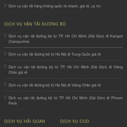
Dịch vụ vận tải hàng không quốc tế nhanh, giá rẻ, uy tín
DỊCH VỤ VẬN TẢI ĐƯỜNG BỘ
Dịch vụ vận tải đường bộ từ TP. Hồ Chí Minh (Sài Gòn) đi Kampot
(Campuchia)
Dịch vụ vận tải đường bộ từ Hà Nội đi Trung Quốc giá rẻ
Dịch vụ vận tải đường bộ từ TP. Hồ Chí Minh (Sài Gòn) đi Viêng
Chăn giá rẻ
Dịch vụ vận tải đường bộ từ Hà Nội đi Viêng Chăn giá rẻ
Dịch vụ vận tải đường bộ từ TP. Hồ Chí Minh (Sài Gòn) đi Phnom
Penh
DỊCH VỤ HẢI QUAN
DỊCH VỤ COD