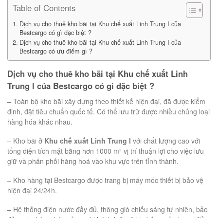
Table of Contents
Dịch vụ cho thuê kho bãi tại Khu chế xuất Linh Trung I của
Bestcargo có gì đặc biệt ?
Dịch vụ cho thuê kho bãi tại Khu chế xuất Linh Trung I của
Bestcargo có ưu điểm gì ?
Dịch vụ cho thuê kho bãi tại Khu chế xuất Linh
Trung I của Bestcargo có gì đặc biệt ?
– Toàn bộ kho bãi xây dựng theo thiết kế hiện đại, đã được kiểm
định, đặt tiêu chuẩn quốc tế. Có thể lưu trữ được nhiều chủng loại
hàng hóa khác nhau.
– Kho bãi ở
Khu chế xuất Linh Trung I
với chất lượng cao với
tổng diện tích mặt bằng hơn 1000 m² vị trí thuận lợi cho việc lưu
giữ và phân phối hàng hoá vào khu vực trên tỉnh thành.
– Kho hàng tại Bestcargo được trang bị máy móc thiết bị bảo vệ
hiện đạị 24/24h.
– Hệ thống điện nước đầy đủ, thông gió chiếu sáng tự nhiên, bảo