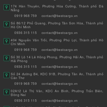
174 Hàn Thuyên, Phường Hòa Cường, Thành phố Đà
Nẵng
0919 968 759
contact@bestcargo.vn
Số 86/12 Phổ Quang, Phường Tân Sơn Hòa, Thành phố
Hồ Chí Minh
0936 315 115
contact@bestcargo.vn
404 Nguyễn Văn Trỗi, Phường Phú Lợi, Thành phố Hồ
Chí Minh
0919 968 759
contact@bestcargo.vn
Số 30 Lô 14 Lê Hồng Phong, Phường Hải An, Thành phố
Hải Phòng
0936 315 115
contact@bestcargo.vn
Số 24 đường B4, KDC 91B, Phường Tân An, Thành phố
Cần Thơ
0919 968 759
contact@bestcargo.vn
02A12 Lê Thị Vân, KDC An Bình, Phường Trấn Biên,
Đồng Nai
0936 315 115
contact@bestcargo.vn