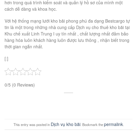
hơn trong quá trình kiểm soát và quản lý hồ sơ của mình một
cách dễ dàng và khoa học.
Với hệ thống mạng lưới kho bãi phong phú đa dạng Bestcargo tự
tin là một trong những nhà cung cấp Dịch vụ cho thuê kho bãi tại
Khu chế xuất Linh Trung I uy tín nhất , chất lượng nhất đảm bảo
hàng hóa luôn khách hàng luôn được lưu thông , nhận biết trong
thời gian ngắn nhất.
[:]
0/5
(0 Reviews)
Dịch vụ kho bãi
permalink
This entry was posted in
. Bookmark the
.