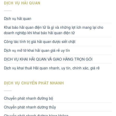
DỊCH VỤ HẢI QUAN
Dịch vụ hải quan
Khai báo hải quan điện tử là gì và những lợi ích mang lại cho
doanh nghiệp khi khai báo hải quan điện tử
Công tác tính trị giá hải quan được siết chặt
Dịch vụ mở tờ khai hải quan giá rẻ uy tín
DỊCH VỤ KHAI HẢI QUAN VÀ GIAO HÀNG TRỌN GÓI
Dịch vụ khai thuê Hải quan nhanh, uy tín, chính xác, giá rẻ
DỊCH VỤ CHUYỂN PHÁT NHANH
Chuyển phát nhanh đường bộ
Chuyển phát nhanh dường thủy
Chuyển phát nhanh đường hàng không