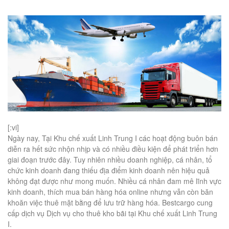
[:vi]
Ngày nay, Tại Khu chế xuất Linh Trung I các hoạt động buôn bán
diễn ra hết sức nhộn nhịp và có nhiều điều kiện để phát triển hơn
giai đoạn trước đây. Tuy nhiên nhiều doanh nghiệp, cá nhân, tổ
chức kinh doanh đang thiếu địa điểm kinh doanh nên hiệu quả
không đạt được như mong muốn. Nhiều cá nhân đam mê lĩnh vực
kinh doanh, thích mua bán hàng hóa online nhưng vẫn còn băn
khoăn việc thuê mặt bằng để lưu trữ hàng hóa. Bestcargo cung
cấp dịch vụ Dịch vụ cho thuê kho bãi tại Khu chế xuất Linh Trung
I.