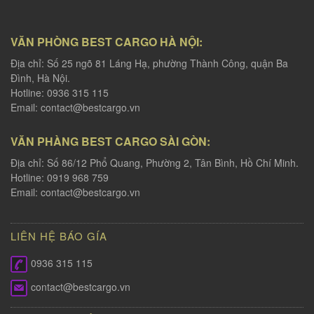
VĂN PHÒNG BEST CARGO HÀ NỘI:
Địa chỉ: Số 25 ngõ 81 Láng Hạ, phường Thành Công, quận Ba
Đình, Hà Nội.
Hotline: 0936 315 115
Email:
contact@bestcargo.vn
VĂN PHÀNG BEST CARGO SÀI GÒN:
Địa chỉ: Số 86/12 Phổ Quang, Phường 2, Tân Bình, Hồ Chí Minh.
Hotline: 0919 968 759
Email:
contact@bestcargo.vn
LIÊN HỆ BÁO GÍA
0936 315 115
contact@bestcargo.vn