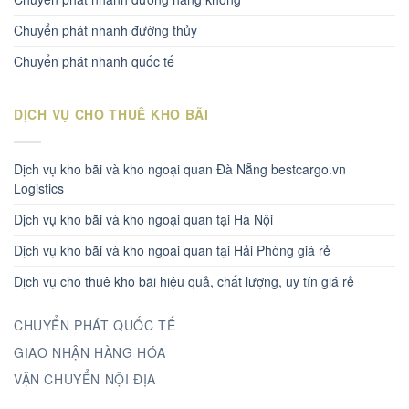
Chuyển phát nhanh đường thủy
Chuyển phát nhanh quốc tế
DỊCH VỤ CHO THUÊ KHO BÃI
Dịch vụ kho bãi và kho ngoại quan Đà Nẵng bestcargo.vn
Logistics
Dịch vụ kho bãi và kho ngoại quan tại Hà Nội
Dịch vụ kho bãi và kho ngoại quan tại Hải Phòng giá rẻ
Dịch vụ cho thuê kho bãi hiệu quả, chất lượng, uy tín giá rẻ
CHUYỂN PHÁT QUỐC TẾ
GIAO NHẬN HÀNG HÓA
VẬN CHUYỂN NỘI ĐỊA