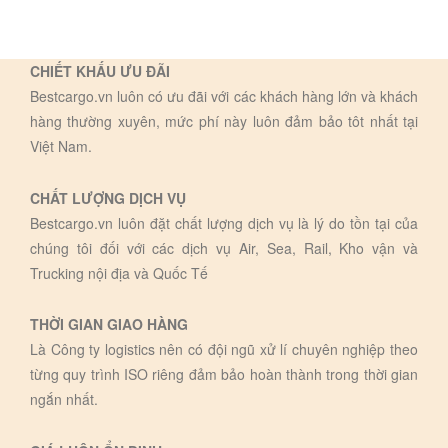
CHIẾT KHẤU ƯU ĐÃI
Bestcargo.vn luôn có ưu đãi với các khách hàng lớn và khách
hàng thường xuyên, mức phí này luôn đảm bảo tôt nhất tại
Việt Nam.
CHẤT LƯỢNG DỊCH VỤ
Bestcargo.vn luôn đặt chất lượng dịch vụ là lý do tồn tại của
chúng tôi đối với các dịch vụ Air, Sea, Rail, Kho vận và
Trucking nội địa và Quốc Tế
THỜI GIAN GIAO HÀNG
Là Công ty logistics nên có đội ngũ xử lí chuyên nghiệp theo
từng quy trình ISO riêng đảm bảo hoàn thành trong thời gian
ngắn nhất.