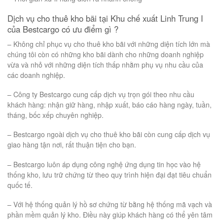
Dịch vụ cho thuê kho bãi tại Khu chế xuất Linh Trung I
của Bestcargo có ưu điểm gì ?
– Không chỉ phục vụ cho thuê kho bãi với những diện tích lớn mà
chúng tôi còn có những kho bãi dành cho những doanh nghiệp
vừa và nhỏ với những diện tích thấp nhằm phụ vụ nhu cầu của
các doanh nghiệp.
– Công ty Bestcargo cung cấp dịch vụ trọn gói theo nhu cầu
khách hàng: nhận giữ hàng, nhập xuất, báo cáo hàng ngày, tuần,
tháng, bốc xếp chuyên nghiệp.
– Bestcargo ngoài dịch vụ cho thuê kho bãi còn cung cấp dịch vụ
giao hàng tận nơi, rất thuận tiện cho bạn.
– Bestcargo luôn áp dụng công nghệ ứng dụng tin học vào hệ
thống kho, lưu trữ chứng từ theo quy trình hiện đại đạt tiêu chuẩn
quốc tế.
– Với hệ thống quản lý hồ sơ chứng từ bằng hệ thống mã vạch và
phần mềm quản lý kho. Điều này giúp khách hàng có thể yên tâm