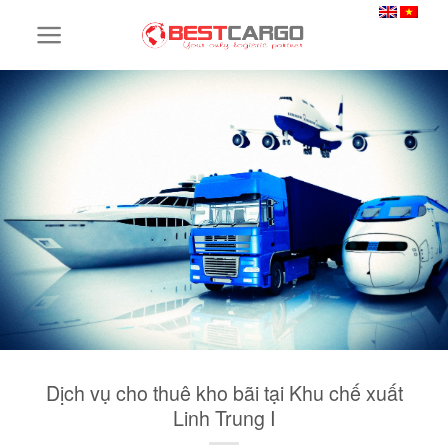
Skip
to
content
Dịch vụ cho thuê kho bãi tại Khu chế xuất
Linh Trung I