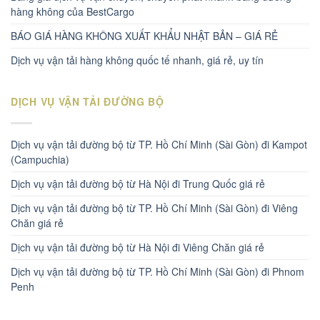
hàng không của BestCargo
BÁO GIÁ HÀNG KHÔNG XUẤT KHẨU NHẬT BẢN – GIÁ RẺ
Dịch vụ vận tải hàng không quốc tế nhanh, giá rẻ, uy tín
DỊCH VỤ VẬN TẢI ĐƯỜNG BỘ
Dịch vụ vận tải đường bộ từ TP. Hồ Chí Minh (Sài Gòn) đi Kampot
(Campuchia)
Dịch vụ vận tải đường bộ từ Hà Nội đi Trung Quốc giá rẻ
Dịch vụ vận tải đường bộ từ TP. Hồ Chí Minh (Sài Gòn) đi Viêng
Chăn giá rẻ
Dịch vụ vận tải đường bộ từ Hà Nội đi Viêng Chăn giá rẻ
Dịch vụ vận tải đường bộ từ TP. Hồ Chí Minh (Sài Gòn) đi Phnom
Penh