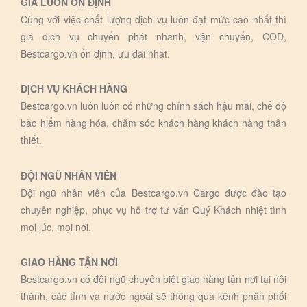
GIÁ LUÔN ỔN ĐỊNH
Cùng với việc chất lượng dịch vụ luôn đạt mức cao nhất thì
giá dịch vụ chuyển phát nhanh, vận chuyển, COD,
Bestcargo.vn ổn định, ưu đãi nhất.
DỊCH VỤ KHÁCH HÀNG
Bestcargo.vn luôn luôn có những chính sách hậu mãi, chế độ
bảo hiểm hàng hóa, chăm sóc khách hàng khách hàng thân
thiết.
ĐỘI NGŨ NHÂN VIÊN
Đội ngũ nhân viên của Bestcargo.vn Cargo được đào tạo
chuyên nghiệp, phục vụ hỗ trợ tư vấn Quý Khách nhiệt tình
mọi lúc, mọi nơi.
GIAO HÀNG TẬN NƠI
Bestcargo.vn có đội ngũ chuyên biệt giao hàng tận nơi tại nội
thành, các tỉnh và nước ngoài sẽ thông qua kênh phân phối