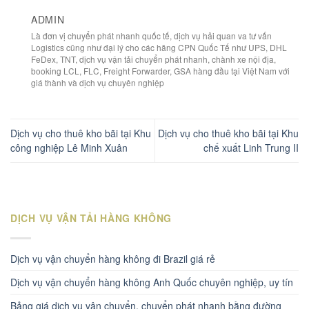
ADMIN
Là đơn vị chuyển phát nhanh quốc tế, dịch vụ hải quan va tư vấn
Logistics cũng như đại lý cho các hãng CPN Quốc Tế như UPS, DHL
FeDex, TNT, dịch vụ vận tải chuyển phát nhanh, chành xe nội địa,
booking LCL, FLC, Freight Forwarder, GSA hàng đầu tại Việt Nam với
giá thành và dịch vụ chuyên nghiệp
Dịch vụ cho thuê kho bãi tại Khu
Dịch vụ cho thuê kho bãi tại Khu
công nghiệp Lê Minh Xuân
chế xuất Linh Trung II
DỊCH VỤ VẬN TẢI HÀNG KHÔNG
Dịch vụ vận chuyển hàng không đi Brazil giá rẻ
Dịch vụ vận chuyển hàng không Anh Quốc chuyên nghiệp, uy tín
Bảng giá dịch vụ vận chuyển, chuyển phát nhanh bằng đường