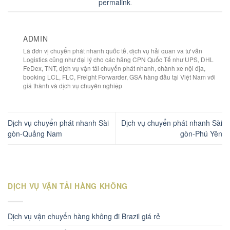
permalink
.
ADMIN
Là đơn vị chuyển phát nhanh quốc tế, dịch vụ hải quan va tư vấn
Logistics cũng như đại lý cho các hãng CPN Quốc Tế như UPS, DHL
FeDex, TNT, dịch vụ vận tải chuyển phát nhanh, chành xe nội địa,
booking LCL, FLC, Freight Forwarder, GSA hàng đầu tại Việt Nam với
giá thành và dịch vụ chuyên nghiệp
Dịch vụ chuyển phát nhanh Sài
Dịch vụ chuyển phát nhanh Sài
gòn-Quảng Nam
gòn-Phú Yên
DỊCH VỤ VẬN TẢI HÀNG KHÔNG
Dịch vụ vận chuyển hàng không đi Brazil giá rẻ