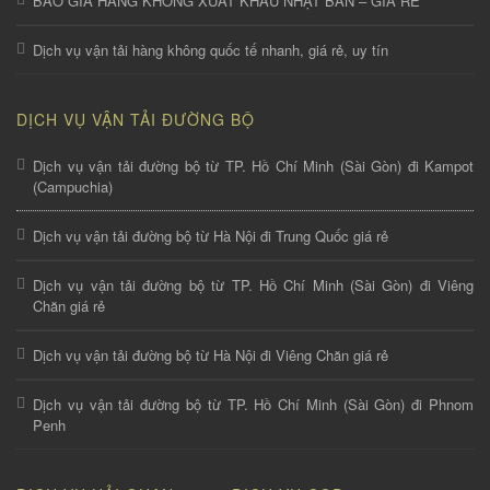
BÁO GIÁ HÀNG KHÔNG XUẤT KHẨU NHẬT BẢN – GIÁ RẺ
Dịch vụ vận tải hàng không quốc tế nhanh, giá rẻ, uy tín
DỊCH VỤ VẬN TẢI ĐƯỜNG BỘ
Dịch vụ vận tải đường bộ từ TP. Hồ Chí Minh (Sài Gòn) đi Kampot
(Campuchia)
Dịch vụ vận tải đường bộ từ Hà Nội đi Trung Quốc giá rẻ
Dịch vụ vận tải đường bộ từ TP. Hồ Chí Minh (Sài Gòn) đi Viêng
Chăn giá rẻ
Dịch vụ vận tải đường bộ từ Hà Nội đi Viêng Chăn giá rẻ
Dịch vụ vận tải đường bộ từ TP. Hồ Chí Minh (Sài Gòn) đi Phnom
Penh