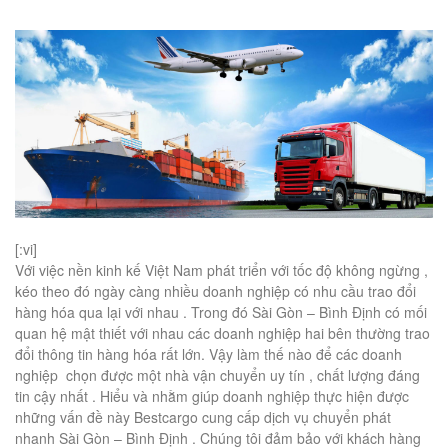
[:vi]
Với việc nền kinh kế Việt Nam phát triển với tốc độ không ngừng ,
kéo theo đó ngày càng nhiều doanh nghiệp có nhu cầu trao đổi
hàng hóa qua lại với nhau . Trong đó Sài Gòn – Bình Định có mối
quan hệ mật thiết với nhau các doanh nghiệp hai bên thường trao
đổi thông tin hàng hóa rất lớn. Vậy làm thế nào để các doanh
nghiệp chọn được một nhà vận chuyển uy tín , chất lượng đáng
tin cậy nhất . Hiểu và nhằm giúp doanh nghiệp thực hiện được
những vấn đề này Bestcargo cung cấp dịch vụ chuyển phát
nhanh Sài Gòn – Bình Định . Chúng tôi đảm bảo với khách hàng