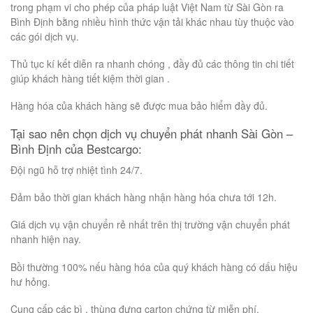
trong phạm vi cho phép của pháp luật Việt Nam từ Sài Gòn ra
Bình Định bằng nhiều hình thức vận tải khác nhau tùy thuộc vào
các gói dịch vụ.
Thủ tục kí kết diễn ra nhanh chóng , đầy đủ các thông tin chi tiết
giúp khách hàng tiết kiệm thời gian .
Hàng hóa của khách hàng sẽ được mua bảo hiểm đầy đủ.
Tại sao nên chọn dịch vụ chuyển phát nhanh Sài Gòn –
Bình Định của Bestcargo:
Đội ngũ hỗ trợ nhiệt tình 24/7.
Đảm bảo thời gian khách hàng nhận hàng hóa chưa tới 12h.
Giá dịch vụ vận chuyển rẻ nhất trên thị trường vận chuyển phát
nhanh hiện nay.
Bồi thường 100% nếu hàng hóa của quý khách hàng có dấu hiệu
hư hỏng.
Cung cấp các bì , thùng đựng carton chứng từ miễn phí.