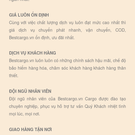
GIÁ LUÔN ỔN ĐỊNH
Cùng với việc chất lượng dịch vụ luôn đạt mức cao nhất thì
giá dịch vụ chuyển phát nhanh, vận chuyển, COD,
Bestcargo.vn ổn định, ưu đãi nhất.
DỊCH VỤ KHÁCH HÀNG
Bestcargo.vn luôn luôn có những chính sách hậu mãi, chế độ
bảo hiểm hàng hóa, chăm sóc khách hàng khách hàng thân
thiết.
ĐỘI NGŨ NHÂN VIÊN
Đội ngũ nhân viên của Bestcargo.vn Cargo được đào tạo
chuyên nghiệp, phục vụ hỗ trợ tư vấn Quý Khách nhiệt tình
mọi lúc, mọi nơi.
GIAO HÀNG TẬN NƠI