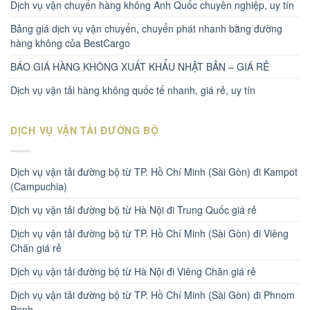
Dịch vụ vận chuyển hàng không Anh Quốc chuyên nghiệp, uy tín
Bảng giá dịch vụ vận chuyển, chuyển phát nhanh bằng đường
hàng không của BestCargo
BÁO GIÁ HÀNG KHÔNG XUẤT KHẨU NHẬT BẢN – GIÁ RẺ
Dịch vụ vận tải hàng không quốc tế nhanh, giá rẻ, uy tín
DỊCH VỤ VẬN TẢI ĐƯỜNG BỘ
Dịch vụ vận tải đường bộ từ TP. Hồ Chí Minh (Sài Gòn) đi Kampot
(Campuchia)
Dịch vụ vận tải đường bộ từ Hà Nội đi Trung Quốc giá rẻ
Dịch vụ vận tải đường bộ từ TP. Hồ Chí Minh (Sài Gòn) đi Viêng
Chăn giá rẻ
Dịch vụ vận tải đường bộ từ Hà Nội đi Viêng Chăn giá rẻ
Dịch vụ vận tải đường bộ từ TP. Hồ Chí Minh (Sài Gòn) đi Phnom
Penh