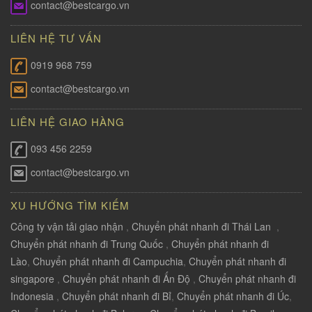
contact@bestcargo.vn
LIÊN HỆ TƯ VẤN
0919 968 759
contact@bestcargo.vn
LIÊN HỆ GIAO HÀNG
093 456 2259
contact@bestcargo.vn
XU HƯỚNG TÌM KIẾM
Công ty vận tải giao nhận
,
Chuyển phát nhanh đi Thái Lan
,
Chuyển phát nhanh đi Trung Quốc
,
Chuyển phát nhanh đi
Lào
,
Chuyển phát nhanh đi Campuchia
,
Chuyển phát nhanh đi
singapore
,
Chuyển phát nhanh đi Ấn Độ
,
Chuyển phát nhanh đi
Indonesia
,
Chuyển phát nhanh đi Bỉ
,
Chuyển phát nhanh đi Úc
,