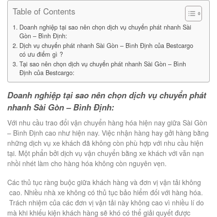
Table of Contents
Doanh nghiệp tại sao nên chọn dịch vụ chuyển phát nhanh Sài
Gòn – Bình Định:
Dịch vụ chuyển phát nhanh Sài Gòn – Bình Định của Bestcargo
có ưu điểm gì ?
Tại sao nên chọn dịch vụ chuyển phát nhanh Sài Gòn – Bình
Định của Bestcargo:
Doanh nghiệp tại sao nên chọn dịch vụ chuyển phát
nhanh Sài Gòn – Bình Định:
Với nhu cầu trao đổi vận chuyển hàng hóa hiện nay giữa Sài Gòn
– Bình Định cao như hiện nay. Việc nhận hàng hay gởi hàng bằng
những dịch vụ xe khách đã không còn phù hợp với nhu cầu hiện
tại. Một phẩn bởi dịch vụ vận chuyển bằng xe khách với vẫn nạn
nhồi nhét làm cho hàng hóa không còn nguyên vẹn.
Các thủ tục ràng buộc giữa khách hàng và đơn vị vận tải không
cao. Nhiều nhà xe không có thủ tục bảo hiểm đối với hàng hóa.
Trách nhiệm của các đơn vị vận tải này không cao vì nhiều lí do
mà khi khiếu kiện khách hàng sẽ khó có thể giải quyết được