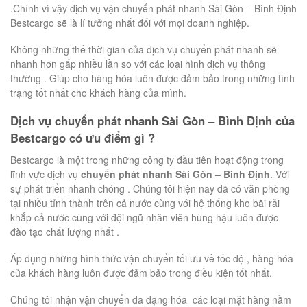
.Chính vì vậy dịch vụ vận chuyển phát nhanh Sài Gòn – Bình Định
Bestcargo sẽ là lí tưởng nhất đối với mọi doanh nghiệp.
Không những thế thời gian của dịch vụ chuyển phát nhanh sẽ
nhanh hơn gấp nhiều lần so với các loại hình dịch vụ thông
thường . Giúp cho hàng hóa luôn được đảm bảo trong những tình
trạng tốt nhất cho khách hàng của mình.
Dịch vụ chuyển phát nhanh Sài Gòn – Bình Định của
Bestcargo có ưu điểm gì ?
Bestcargo là một trong những công ty đầu tiên hoạt động trong
lĩnh vực dịch vụ
chuyển phát nhanh Sài Gòn – Bình Định
. Với
sự phát triển nhanh chóng . Chúng tôi hiện nay đã có văn phòng
tại nhiều tỉnh thành trên cả nước cùng với hệ thống kho bãi rải
khắp cả nước cùng với đội ngũ nhân viên hùng hậu luôn được
đào tạo chất lượng nhất .
Áp dụng những hình thức vận chuyển tối ưu về tốc độ , hàng hóa
của khách hàng luôn được đảm bảo trong điều kiện tốt nhất.
Chúng tôi nhận vận chuyển đa dạng hóa các loại mặt hàng nằm