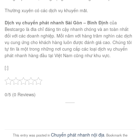
Thường xuyên có các dịch vụ khuyến mãi.
Dịch vụ chuyển phát nhanh Sài Gòn – Bình Định
của
Bestcargo là đia chỉ đáng tin cậy nhanh chóng và an toàn nhất
đối với các doanh nghiệp. Mỗi năm với hàng trăm nghìn các dịch
vụ cung ứng cho khách hàng luôn được đánh giá cao. Chúng tôi
tự tin là một trong những nơi cung cấp các loại dịch vụ chuyển
phát nhanh hàng đầu tại Việt Nam cũng như khu vực.
[:]
0/5
(0 Reviews)
Chuyển phát nhanh nội địa
This entry was posted in
. Bookmark the