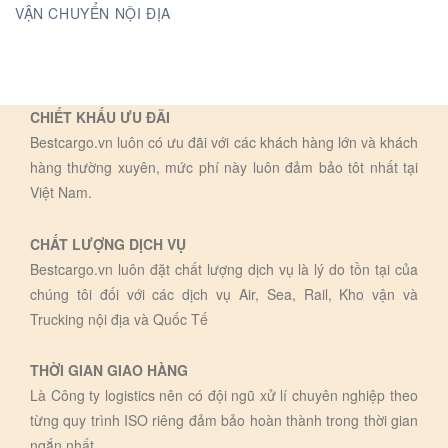
VẬN CHUYỂN NỘI ĐỊA
CHIẾT KHẤU ƯU ĐÃI
Bestcargo.vn luôn có ưu đãi với các khách hàng lớn và khách
hàng thường xuyên, mức phí này luôn đảm bảo tôt nhất tại
Việt Nam.
CHẤT LƯỢNG DỊCH VỤ
Bestcargo.vn luôn đặt chất lượng dịch vụ là lý do tồn tại của
chúng tôi đối với các dịch vụ Air, Sea, Rail, Kho vận và
Trucking nội địa và Quốc Tế
THỜI GIAN GIAO HÀNG
Là Công ty logistics nên có đội ngũ xử lí chuyên nghiệp theo
từng quy trình ISO riêng đảm bảo hoàn thành trong thời gian
ngắn nhất.