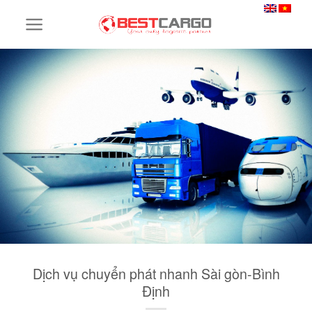
Skip
to
content
Dịch vụ chuyển phát nhanh Sài gòn-Bình
Định