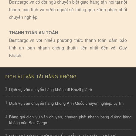
Bestcargo.vn có đội ngũ chuyên biệt giao hàng tận nơi tại nội
thành, các tỉnh và nước ngoài sẽ thông qua kênh phân phối
chuyên nghiệp.
THANH TOÁN AN TOÀN
Bestcargo.vn với nhiếu phương thức thanh toán đảm bảo
tính an toàn nhanh chóng thuận tiện nhất đến với Quý
Khách.
DỊCH VỤ VẬN TẢI HÀNG KHÔNG
Dịch vụ vận chuyển hàng không đi Brazil giá rẻ
Dịch vụ vận chuyển hàng không Anh Quốc chuyên nghiệp, uy tín
Bảng giá dịch vụ vận chuyển, chuyển phát nhanh bằng đường hàng
không của BestCargo