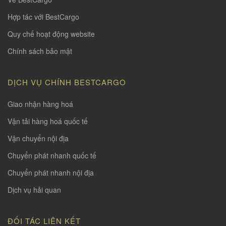
Hợp tác với BestCargo
Quy chế hoạt động website
Chính sách bảo mật
DỊCH VỤ CHÍNH BESTCARGO
Giao nhận hàng hoá
Vận tải hàng hoá quốc tế
Vận chuyển nội địa
Chuyển phát nhanh quốc tế
Chuyển phát nhanh nội địa
Dịch vụ hải quan
ĐỐI TÁC LIÊN KẾT