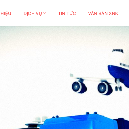
THIỆU
DỊCH VỤ
TIN TỨC
VĂN BẢN XNK