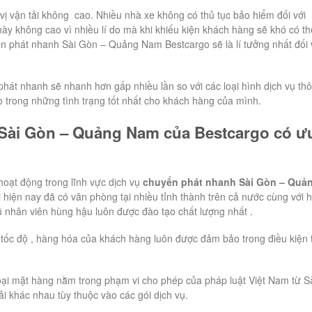
vị vận tải không cao. Nhiều nhà xe không có thủ tục bảo hiểm đối với
ày không cao vì nhiều lí do mà khi khiếu kiện khách hàng sẽ khó có th
ển phát nhanh Sài Gòn – Quảng Nam Bestcargo sẽ là lí tưởng nhất đối 
hát nhanh sẽ nhanh hơn gấp nhiều lần so với các loại hình dịch vụ th
 trong những tình trạng tốt nhất cho khách hàng của mình.
 Sài Gòn – Quảng Nam của Bestcargo có ư
hoạt động trong lĩnh vực dịch vụ
chuyển phát nhanh Sài Gòn – Quả
i hiện nay đã có văn phòng tại nhiều tỉnh thành trên cả nước cùng với 
ũ nhân viên hùng hậu luôn được đào tạo chất lượng nhất .
tốc độ , hàng hóa của khách hàng luôn được đảm bảo trong điều kiện 
ại mặt hàng nằm trong phạm vi cho phép của pháp luật Việt Nam từ S
 khác nhau tùy thuộc vào các gói dịch vụ.