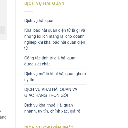
DỊCH VỤ HẢI QUAN
Dịch vụ hải quan
Khai báo hải quan điện tử là gì và
những lợi ích mang lại cho doanh
nghiệp khi khai báo hải quan điện
tử
Công tác tính trị giá hải quan
được siết chặt
Dịch vụ mở tờ khai hải quan giá rẻ
uy tín
DỊCH VỤ KHAI HẢI QUAN VÀ
GIAO HÀNG TRỌN GÓI
Dịch vụ khai thuê Hải quan
y
nhanh, uy tín, chính xác, giá rẻ
bằng
DỊCH VỤ CHUYỂN PHÁT