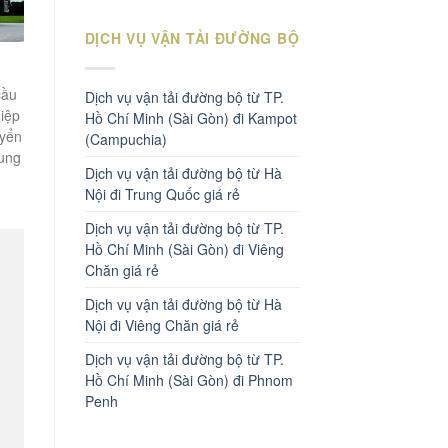
DỊCH VỤ VẬN TẢI ĐƯỜNG BỘ
cầu
Dịch vụ vận tải đường bộ từ TP.
hiệp
Hồ Chí Minh (Sài Gòn) đi Kampot
uyển
(Campuchia)
cung
Dịch vụ vận tải đường bộ từ Hà
Nội đi Trung Quốc giá rẻ
Dịch vụ vận tải đường bộ từ TP.
Hồ Chí Minh (Sài Gòn) đi Viêng
Chăn giá rẻ
Dịch vụ vận tải đường bộ từ Hà
Nội đi Viêng Chăn giá rẻ
Dịch vụ vận tải đường bộ từ TP.
Hồ Chí Minh (Sài Gòn) đi Phnom
Penh