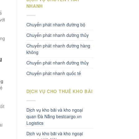
NHANH
ể
với
Chuyển phát nhanh đường bộ
Chuyển phát nhanh dường thủy
ông
Chuyển phát nhanh đường hàng
không
u
Chuyển phát nhanh đường thủy
Chuyển phát nhanh quốc tế
ng
hệ
DỊCH VỤ CHO THUÊ KHO BÃI
tốt
Dịch vụ kho bãi và kho ngoại
quan Đà Nẵng bestcargo.vn
Logistics
ài
Dịch vụ kho bãi và kho ngoại