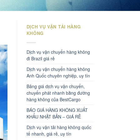
DỊCH VỤ VẬN TẢI HÀNG
KHÔNG
Dịch vụ vận chuyển hàng không
đi Brazil giá rẻ
Dịch vụ vận chuyển hàng không
Anh Quốc chuyên nghiệp, uy tín
Bảng giá dịch vụ vận chuyển,
chuyển phát nhanh bằng đường
hàng không của BestCargo
BÁO GIÁ HÀNG KHÔNG XUẤT
KHẨU NHẬT BẢN – GIÁ RẺ
Dịch vụ vận tải hàng không quốc
tế nhanh, giá rẻ, uy tín