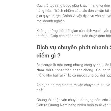
Các thủ tục ràng buộc giữa khách hàng và đơn 
hàng hóa. Trách nhiệm của các đơn vị vận tải n
giải quyết được .Chính vì vậy dịch vụ vận chuy
mọi doanh nghiệp.
Không những thế thời gian của dịch vụ chuyển p
thường . Giúp cho hàng hóa luôn được đảm bảo
Dịch vụ chuyển phát nhanh
điểm gì ?
Bestcargo là một trong những công ty đầu tiên 
Nam
. Với sự phát triển nhanh chóng . Chúng tô
thống kho bãi rải khắp cả nước cùng với đội ng
Áp dụng những hình thức vận chuyển tối ưu về 
nhất.
Chúng tôi nhận vận chuyển đa dạng hóa các lo
Gòn ra Quảng Nam bằng nhiều hình thức vận tải