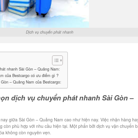
vụ chuyển phát nhanh
 phát nhanh Sài Gòn – Quảng Nam:
m của Bestcargo có ưu điểm gì ?
ài Gòn – Quảng Nam của Bestcargo:
họn dịch vụ chuyển phát nhanh Sài Gòn –
n nay giữa Sài Gòn – Quảng Nam cao như hiện nay. Việc nhận hàng ha
 còn phù hợp với nhu cầu hiện tại. Một phẩn bởi dịch vụ vận chuyển 
hóa không còn nguyên vẹn.