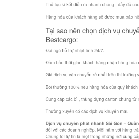
Thủ tục kí kết diễn ra nhanh chóng , đầy đủ các t
Hàng hóa của khách hàng sẽ được mua bảo hi
Tại sao nên chọn dịch vụ chu
Bestcargo:
Đội ngũ hỗ trợ nhiệt tình 24/7.
Đảm bảo thời gian khách hàng nhận hàng hóa c
Giá dịch vụ vận chuyển rẻ nhất trên thị trường
Bồi thường 100% nếu hàng hóa của quý khách 
Cung cấp các bì , thùng đựng carton chứng từ 
Thường xuyên có các dịch vụ khuyến mãi.
Dịch vụ chuyển phát nhanh Sài Gòn – Quả
đối với các doanh nghiệp. Mỗi năm với hàng tr
Chúng tôi tự tin là một trong những nơi cung c