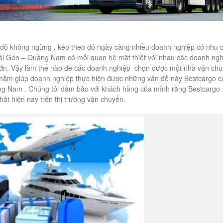
tốc độ không ngừng , kéo theo đó ngày càng nhiều doanh nghiệp có nhu 
 Sài Gòn – Quảng Nam có mối quan hệ mật thiết với nhau các doanh ng
t lớn. Vậy làm thế nào để các doanh nghiệp chọn được một nhà vận ch
và nhằm giúp doanh nghiệp thực hiện được những vấn đề này Bestcargo 
ng Nam . Chúng tôi đảm bảo với khách hàng của mình rằng Bestcargo
hất hiện nay trên thị trường vận chuyển.