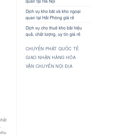
quan tại Hà Nội
Dịch vụ kho bãi và kho ngoại
quan tại Hải Phòng giá rẻ
Dịch vụ cho thuê kho bãi hiệu
quả, chất lượng, uy tín giá rẻ
CHUYỂN PHÁT QUỐC TẾ
GIAO NHẬN HÀNG HÓA
VẬN CHUYỂN NỘI ĐỊA
nhất
.
 khu