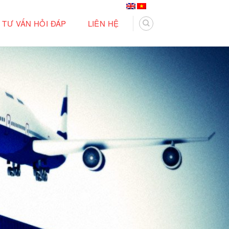
TƯ VẤN HỎI ĐÁP
LIÊN HỆ