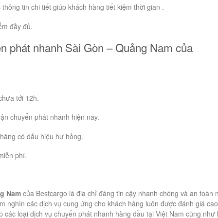
hông tin chi tiết giúp khách hàng tiết kiệm thời gian .
ểm đầy đủ.
yển phát nhanh Sài Gòn – Quảng Nam của
hưa tới 12h.
 vận chuyển phát nhanh hiện nay.
hàng có dấu hiệu hư hỏng.
miễn phí.
ng Nam
của Bestcargo là đia chỉ đáng tin cậy nhanh chóng và an toàn 
ăm nghìn các dịch vụ cung ứng cho khách hàng luôn được đánh giá cao
ấp các loại dịch vụ chuyển phát nhanh hàng đầu tại Việt Nam cũng như