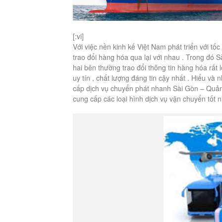
[:vi]
Với việc nền kinh kế Việt Nam phát triển với 
trao đổi hàng hóa qua lại với nhau . Trong đó
hai bên thường trao đổi thông tin hàng hóa rấ
uy tín , chất lượng đáng tin cậy nhất . Hiểu 
cấp dịch vụ chuyển phát nhanh Sài Gòn – Quả
cung cấp các loại hình dịch vụ vận chuyển tốt n