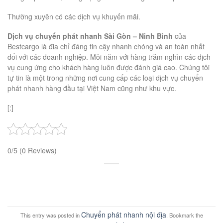
Thường xuyên có các dịch vụ khuyến mãi.
Dịch vụ chuyển phát nhanh Sài Gòn – Ninh Bình
của
Bestcargo là đia chỉ đáng tin cậy nhanh chóng và an toàn nhất
đối với các doanh nghiệp. Mỗi năm với hàng trăm nghìn các dịch
vụ cung ứng cho khách hàng luôn được đánh giá cao. Chúng tôi
tự tin là một trong những nơi cung cấp các loại dịch vụ chuyển
phát nhanh hàng đầu tại Việt Nam cũng như khu vực.
[:]
0/5
(0 Reviews)
Chuyển phát nhanh nội địa
This entry was posted in
. Bookmark the