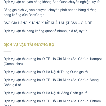
Dịch vụ vận chuyển hàng không Anh Quốc chuyên nghiệp, uy tín
Bảng giá dịch vụ vận chuyển, chuyển phát nhanh bằng đường
hàng không của BestCargo
BÁO GIÁ HÀNG KHÔNG XUẤT KHẨU NHẬT BẢN – GIÁ RẺ
Dịch vụ vận tải hàng không quốc tế nhanh, giá rẻ, uy tín
DỊCH VỤ VẬN TẢI ĐƯỜNG BỘ
Dịch vụ vận tải đường bộ từ TP. Hồ Chí Minh (Sài Gòn) đi Kampot
(Campuchia)
Dịch vụ vận tải đường bộ từ Hà Nội đi Trung Quốc giá rẻ
Dịch vụ vận tải đường bộ từ TP. Hồ Chí Minh (Sài Gòn) đi Viêng
Chăn giá rẻ
Dịch vụ vận tải đường bộ từ Hà Nội đi Viêng Chăn giá rẻ
Dịch vụ vận tải đường bộ từ TP. Hồ Chí Minh (Sài Gòn) đi Phnom
Penh