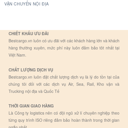
VẬN CHUYỂN NỘI ĐỊA
CHIẾT KHẤU ƯU ĐÃI
Bestcargo.vn luôn có ưu đãi với các khách hàng lớn và khách
hàng thường xuyên, mức phí này luôn đảm bảo tôt nhất tại
Việt Nam.
CHẤT LƯỢNG DỊCH VỤ
Bestcargo.vn luôn đặt chất lượng dịch vụ là lý do tồn tại của
chúng tôi đối với các dịch vụ Air, Sea, Rail, Kho vận và
Trucking nội địa và Quốc Tế
THỜI GIAN GIAO HÀNG
Là Công ty logistics nên có đội ngũ xử lí chuyên nghiệp theo
từng quy trình ISO riêng đảm bảo hoàn thành trong thời gian
ngắn nhất.