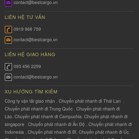
contact@bestcargo.vn
LIÊN HỆ TƯ VẤN
0919 968 759
contact@bestcargo.vn
LIÊN HỆ GIAO HÀNG
093 456 2259
contact@bestcargo.vn
XU HƯỚNG TÌM KIẾM
Công ty vận tải giao nhận
,
Chuyển phát nhanh đi Thái Lan
,
Chuyển phát nhanh đi Trung Quốc
,
Chuyển phát nhanh đi
Lào
,
Chuyển phát nhanh đi Campuchia
,
Chuyển phát nhanh đi
singapore
,
Chuyển phát nhanh đi Ấn Độ
,
Chuyển phát nhanh đi
Indonesia
,
Chuyển phát nhanh đi Bỉ
,
Chuyển phát nhanh đi Úc
,