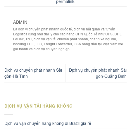
permalink
.
ADMIN
Là đơn vị chuyển phát nhanh quốc tế, dịch vụ hải quan va tư vấn
Logistics cũng như đại lý cho các hãng CPN Quốc Tế như UPS, DHL
FeDex, TNT, dịch vụ vận tải chuyển phát nhanh, chành xe nội địa,
booking LCL, FLC, Freight Forwarder, GSA hàng đầu tại Việt Nam với
giá thành và dịch vụ chuyên nghiệp
Dịch vụ chuyển phát nhanh Sài
Dịch vụ chuyển phát nhanh Sài
gòn-Hà Tĩnh
gòn-Quảng Bình
DỊCH VỤ VẬN TẢI HÀNG KHÔNG
Dịch vụ vận chuyển hàng không đi Brazil giá rẻ