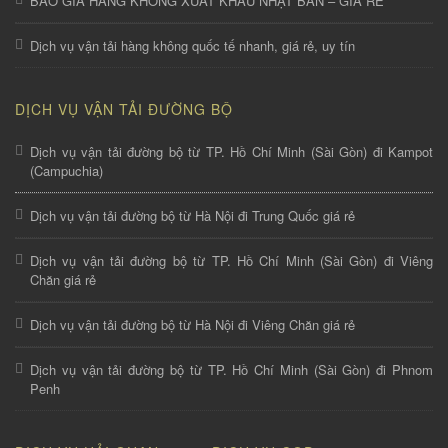
BÁO GIÁ HÀNG KHÔNG XUẤT KHẨU NHẬT BẢN – GIÁ RẺ
Dịch vụ vận tải hàng không quốc tế nhanh, giá rẻ, uy tín
DỊCH VỤ VẬN TẢI ĐƯỜNG BỘ
Dịch vụ vận tải đường bộ từ TP. Hồ Chí Minh (Sài Gòn) đi Kampot
(Campuchia)
Dịch vụ vận tải đường bộ từ Hà Nội đi Trung Quốc giá rẻ
Dịch vụ vận tải đường bộ từ TP. Hồ Chí Minh (Sài Gòn) đi Viêng
Chăn giá rẻ
Dịch vụ vận tải đường bộ từ Hà Nội đi Viêng Chăn giá rẻ
Dịch vụ vận tải đường bộ từ TP. Hồ Chí Minh (Sài Gòn) đi Phnom
Penh