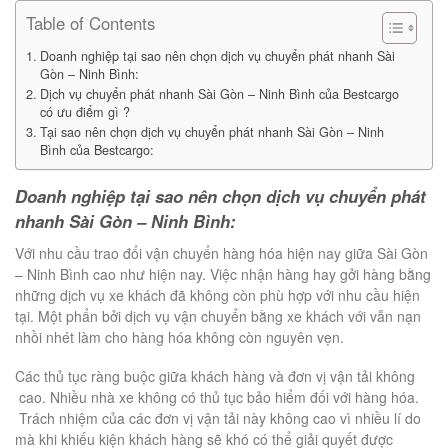
Table of Contents
Doanh nghiệp tại sao nên chọn dịch vụ chuyển phát nhanh Sài
Gòn – Ninh Bình:
Dịch vụ chuyển phát nhanh Sài Gòn – Ninh Bình của Bestcargo
có ưu điểm gì ?
Tại sao nên chọn dịch vụ chuyển phát nhanh Sài Gòn – Ninh
Bình của Bestcargo:
Doanh nghiệp tại sao nên chọn dịch vụ chuyển phát
nhanh Sài Gòn – Ninh Bình:
Với nhu cầu trao đổi vận chuyển hàng hóa hiện nay giữa Sài Gòn
– Ninh Bình cao như hiện nay. Việc nhận hàng hay gởi hàng bằng
những dịch vụ xe khách đã không còn phù hợp với nhu cầu hiện
tại. Một phẩn bởi dịch vụ vận chuyển bằng xe khách với vẫn nạn
nhồi nhét làm cho hàng hóa không còn nguyên vẹn.
Các thủ tục ràng buộc giữa khách hàng và đơn vị vận tải không
cao. Nhiều nhà xe không có thủ tục bảo hiểm đối với hàng hóa.
Trách nhiệm của các đơn vị vận tải này không cao vì nhiều lí do
mà khi khiếu kiện khách hàng sẽ khó có thể giải quyết được