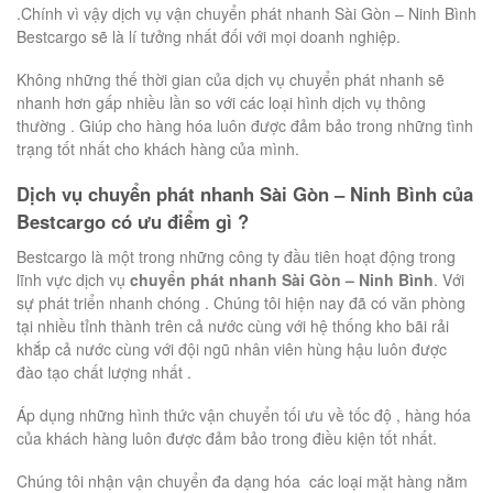
.Chính vì vậy dịch vụ vận chuyển phát nhanh Sài Gòn – Ninh Bình
Bestcargo sẽ là lí tưởng nhất đối với mọi doanh nghiệp.
Không những thế thời gian của dịch vụ chuyển phát nhanh sẽ
nhanh hơn gấp nhiều lần so với các loại hình dịch vụ thông
thường . Giúp cho hàng hóa luôn được đảm bảo trong những tình
trạng tốt nhất cho khách hàng của mình.
Dịch vụ chuyển phát nhanh Sài Gòn – Ninh Bình của
Bestcargo có ưu điểm gì ?
Bestcargo là một trong những công ty đầu tiên hoạt động trong
lĩnh vực dịch vụ
chuyển phát nhanh Sài Gòn – Ninh Bình
. Với
sự phát triển nhanh chóng . Chúng tôi hiện nay đã có văn phòng
tại nhiều tỉnh thành trên cả nước cùng với hệ thống kho bãi rải
khắp cả nước cùng với đội ngũ nhân viên hùng hậu luôn được
đào tạo chất lượng nhất .
Áp dụng những hình thức vận chuyển tối ưu về tốc độ , hàng hóa
của khách hàng luôn được đảm bảo trong điều kiện tốt nhất.
Chúng tôi nhận vận chuyển đa dạng hóa các loại mặt hàng nằm