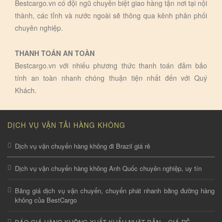
Bestcargo.vn có đội ngũ chuyên biệt giao hàng tận nơi tại nội
thành, các tỉnh và nước ngoài sẽ thông qua kênh phân phối
chuyên nghiệp.
THANH TOÁN AN TOÀN
Bestcargo.vn với nhiếu phương thức thanh toán đảm bảo
tính an toàn nhanh chóng thuận tiện nhất đến với Quý
Khách.
DỊCH VỤ VẬN TẢI HÀNG KHÔNG
Dịch vụ vận chuyển hàng không đi Brazil giá rẻ
Dịch vụ vận chuyển hàng không Anh Quốc chuyên nghiệp, uy tín
Bảng giá dịch vụ vận chuyển, chuyển phát nhanh bằng đường hàng
không của BestCargo