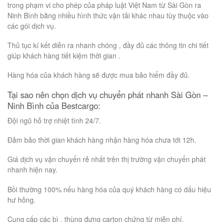
trong phạm vi cho phép của pháp luật Việt Nam từ Sài Gòn ra
Ninh Bình bằng nhiều hình thức vận tải khác nhau tùy thuộc vào
các gói dịch vụ.
Thủ tục kí kết diễn ra nhanh chóng , đầy đủ các thông tin chi tiết
giúp khách hàng tiết kiệm thời gian .
Hàng hóa của khách hàng sẽ được mua bảo hiểm đầy đủ.
Tại sao nên chọn dịch vụ chuyển phát nhanh Sài Gòn –
Ninh Bình của Bestcargo:
Đội ngũ hỗ trợ nhiệt tình 24/7.
Đảm bảo thời gian khách hàng nhận hàng hóa chưa tới 12h.
Giá dịch vụ vận chuyển rẻ nhất trên thị trường vận chuyển phát
nhanh hiện nay.
Bồi thường 100% nếu hàng hóa của quý khách hàng có dấu hiệu
hư hỏng.
Cung cấp các bì , thùng đựng carton chứng từ miễn phí.