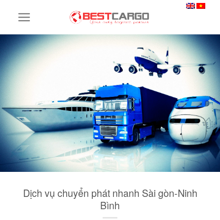
Skip
to
content
Dịch vụ chuyển phát nhanh Sài gòn-Ninh
Bình