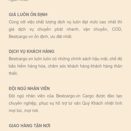
GIÁ LUÔN ỔN ĐỊNH
Cùng với việc chất lượng dịch vụ luôn đạt mức cao nhất thì
giá dịch vụ chuyển phát nhanh, vận chuyển, COD,
Bestcargo.vn ổn định, ưu đãi nhất.
DỊCH VỤ KHÁCH HÀNG
Bestcargo.vn luôn luôn có những chính sách hậu mãi, chế độ
bảo hiểm hàng hóa, chăm sóc khách hàng khách hàng thân
thiết.
ĐỘI NGŨ NHÂN VIÊN
Đội ngũ nhân viên của Bestcargo.vn Cargo được đào tạo
chuyên nghiệp, phục vụ hỗ trợ tư vấn Quý Khách nhiệt tình
mọi lúc, mọi nơi.
GIAO HÀNG TẬN NƠI