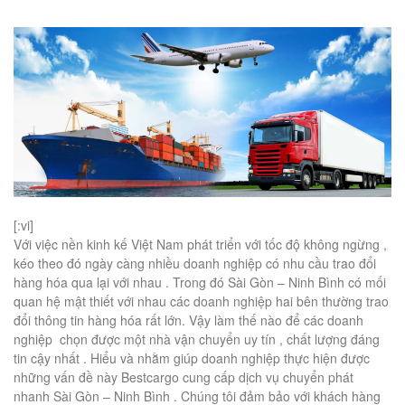
[:vi]
Với việc nền kinh kế Việt Nam phát triển với tốc độ không ngừng ,
kéo theo đó ngày càng nhiều doanh nghiệp có nhu cầu trao đổi
hàng hóa qua lại với nhau . Trong đó Sài Gòn – Ninh Bình có mối
quan hệ mật thiết với nhau các doanh nghiệp hai bên thường trao
đổi thông tin hàng hóa rất lớn. Vậy làm thế nào để các doanh
nghiệp chọn được một nhà vận chuyển uy tín , chất lượng đáng
tin cậy nhất . Hiểu và nhằm giúp doanh nghiệp thực hiện được
những vấn đề này Bestcargo cung cấp dịch vụ chuyển phát
nhanh Sài Gòn – Ninh Bình . Chúng tôi đảm bảo với khách hàng