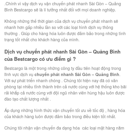
.Chính vì vậy dịch vụ vận chuyển phát nhanh Sài Gòn – Quảng
Bình Bestcargo sẽ là lí tưởng nhất đối với mọi doanh nghiệp.
Không những thế thời gian của dịch vụ chuyển phát nhanh sẽ
nhanh hơn gấp nhiều lần so với các loại hình dịch vụ thông
thường . Giúp cho hàng hóa luôn được đảm bảo trong những tình
trạng tốt nhất cho khách hàng của mình.
Dịch vụ chuyển phát nhanh Sài Gòn – Quảng Bình
của Bestcargo có ưu điểm gì ?
Bestcargo là một trong những công ty đầu tiên hoạt động trong
lĩnh vực dịch vụ
chuyển phát nhanh Sài Gòn – Quảng Bình
.
Với sự phát triển nhanh chóng . Chúng tôi hiện nay đã có văn
phòng tại nhiều tỉnh thành trên cả nước cùng với hệ thống kho bãi
rải khắp cả nước cùng với đội ngũ nhân viên hùng hậu luôn được
đào tạo chất lượng nhất .
Áp dụng những hình thức vận chuyển tối ưu về tốc độ , hàng hóa
của khách hàng luôn được đảm bảo trong điều kiện tốt nhất.
Chúng tôi nhận vận chuyển đa dạng hóa các loại mặt hàng nằm