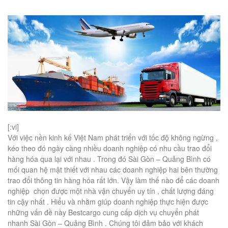
[:vi]
Với việc nền kinh kế Việt Nam phát triển với tốc độ không ngừng ,
kéo theo đó ngày càng nhiều doanh nghiệp có nhu cầu trao đổi
hàng hóa qua lại với nhau . Trong đó Sài Gòn – Quảng Bình có
mối quan hệ mật thiết với nhau các doanh nghiệp hai bên thường
trao đổi thông tin hàng hóa rất lớn. Vậy làm thế nào để các doanh
nghiệp chọn được một nhà vận chuyển uy tín , chất lượng đáng
tin cậy nhất . Hiểu và nhằm giúp doanh nghiệp thực hiện được
những vấn đề này Bestcargo cung cấp dịch vụ chuyển phát
nhanh Sài Gòn – Quảng Bình . Chúng tôi đảm bảo với khách