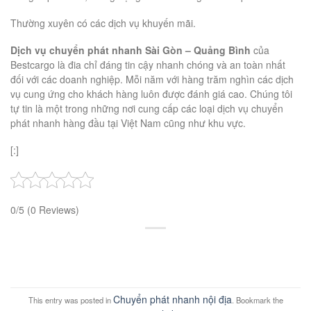
Thường xuyên có các dịch vụ khuyến mãi.
Dịch vụ chuyển phát nhanh Sài Gòn – Quảng Bình
của
Bestcargo là đia chỉ đáng tin cậy nhanh chóng và an toàn nhất
đối với các doanh nghiệp. Mỗi năm với hàng trăm nghìn các dịch
vụ cung ứng cho khách hàng luôn được đánh giá cao. Chúng tôi
tự tin là một trong những nơi cung cấp các loại dịch vụ chuyển
phát nhanh hàng đầu tại Việt Nam cũng như khu vực.
[:]
0/5
(0 Reviews)
Chuyển phát nhanh nội địa
This entry was posted in
. Bookmark the