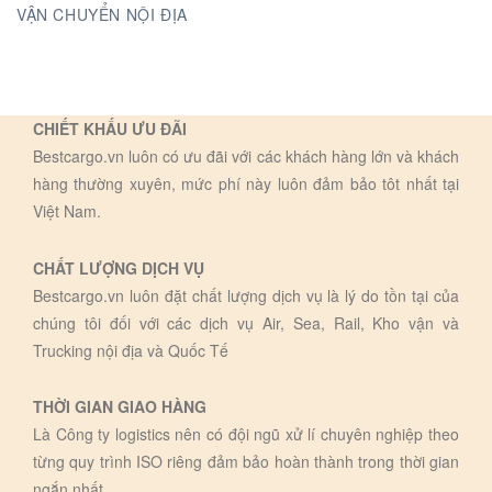
VẬN CHUYỂN NỘI ĐỊA
CHIẾT KHẤU ƯU ĐÃI
Bestcargo.vn luôn có ưu đãi với các khách hàng lớn và khách
hàng thường xuyên, mức phí này luôn đảm bảo tôt nhất tại
Việt Nam.
CHẤT LƯỢNG DỊCH VỤ
Bestcargo.vn luôn đặt chất lượng dịch vụ là lý do tồn tại của
chúng tôi đối với các dịch vụ Air, Sea, Rail, Kho vận và
Trucking nội địa và Quốc Tế
THỜI GIAN GIAO HÀNG
Là Công ty logistics nên có đội ngũ xử lí chuyên nghiệp theo
từng quy trình ISO riêng đảm bảo hoàn thành trong thời gian
ngắn nhất.