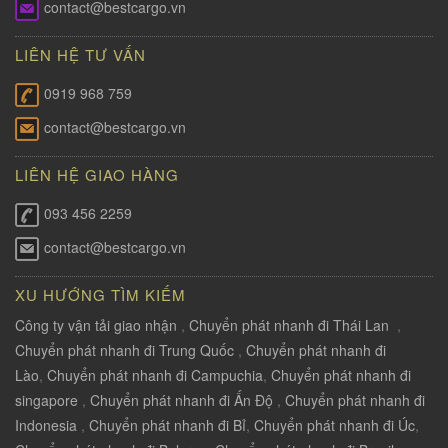
contact@bestcargo.vn
LIÊN HỆ TƯ VẤN
0919 968 759
contact@bestcargo.vn
LIÊN HỆ GIAO HÀNG
093 456 2259
contact@bestcargo.vn
XU HƯỚNG TÌM KIẾM
Công ty vận tải giao nhận
,
Chuyển phát nhanh đi Thái Lan
,
Chuyển phát nhanh đi Trung Quốc
,
Chuyển phát nhanh đi
Lào
,
Chuyển phát nhanh đi Campuchia
,
Chuyển phát nhanh đi
singapore
,
Chuyển phát nhanh đi Ấn Độ
,
Chuyển phát nhanh đi
Indonesia
,
Chuyển phát nhanh đi Bỉ
,
Chuyển phát nhanh đi Úc
,