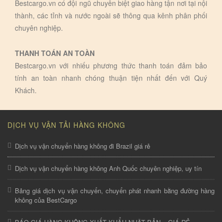
Bestcargo.vn có đội ngũ chuyên biệt giao hàng tận nơi tại nội
thành, các tỉnh và nước ngoài sẽ thông qua kênh phân phối
chuyên nghiệp.
THANH TOÁN AN TOÀN
Bestcargo.vn với nhiếu phương thức thanh toán đảm bảo
tính an toàn nhanh chóng thuận tiện nhất đến với Quý
Khách.
DỊCH VỤ VẬN TẢI HÀNG KHÔNG
Dịch vụ vận chuyển hàng không đi Brazil giá rẻ
Dịch vụ vận chuyển hàng không Anh Quốc chuyên nghiệp, uy tín
Bảng giá dịch vụ vận chuyển, chuyển phát nhanh bằng đường hàng
không của BestCargo