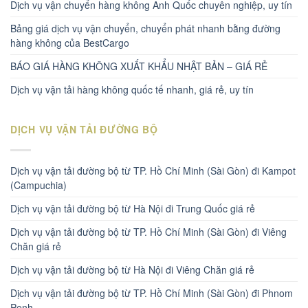
Dịch vụ vận chuyển hàng không Anh Quốc chuyên nghiệp, uy tín
Bảng giá dịch vụ vận chuyển, chuyển phát nhanh bằng đường
hàng không của BestCargo
BÁO GIÁ HÀNG KHÔNG XUẤT KHẨU NHẬT BẢN – GIÁ RẺ
Dịch vụ vận tải hàng không quốc tế nhanh, giá rẻ, uy tín
DỊCH VỤ VẬN TẢI ĐƯỜNG BỘ
Dịch vụ vận tải đường bộ từ TP. Hồ Chí Minh (Sài Gòn) đi Kampot
(Campuchia)
Dịch vụ vận tải đường bộ từ Hà Nội đi Trung Quốc giá rẻ
Dịch vụ vận tải đường bộ từ TP. Hồ Chí Minh (Sài Gòn) đi Viêng
Chăn giá rẻ
Dịch vụ vận tải đường bộ từ Hà Nội đi Viêng Chăn giá rẻ
Dịch vụ vận tải đường bộ từ TP. Hồ Chí Minh (Sài Gòn) đi Phnom
Penh