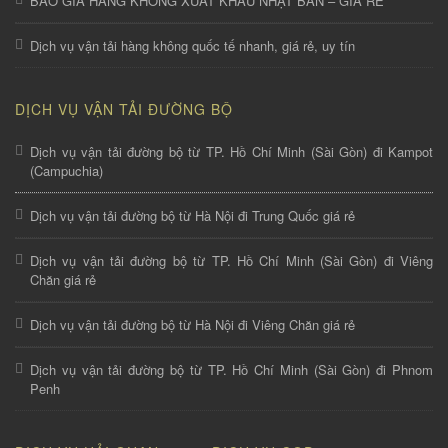
BÁO GIÁ HÀNG KHÔNG XUẤT KHẨU NHẬT BẢN – GIÁ RẺ
Dịch vụ vận tải hàng không quốc tế nhanh, giá rẻ, uy tín
DỊCH VỤ VẬN TẢI ĐƯỜNG BỘ
Dịch vụ vận tải đường bộ từ TP. Hồ Chí Minh (Sài Gòn) đi Kampot
(Campuchia)
Dịch vụ vận tải đường bộ từ Hà Nội đi Trung Quốc giá rẻ
Dịch vụ vận tải đường bộ từ TP. Hồ Chí Minh (Sài Gòn) đi Viêng
Chăn giá rẻ
Dịch vụ vận tải đường bộ từ Hà Nội đi Viêng Chăn giá rẻ
Dịch vụ vận tải đường bộ từ TP. Hồ Chí Minh (Sài Gòn) đi Phnom
Penh