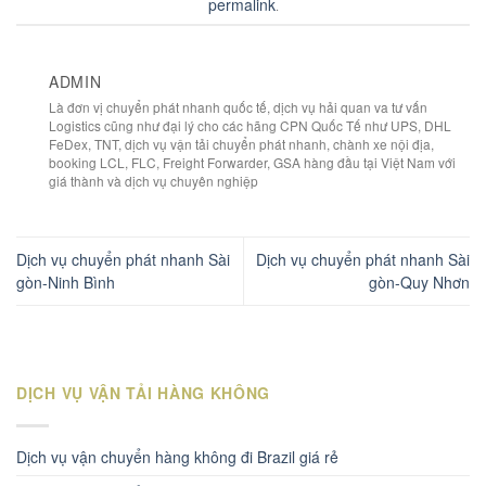
permalink
.
ADMIN
Là đơn vị chuyển phát nhanh quốc tế, dịch vụ hải quan va tư vấn
Logistics cũng như đại lý cho các hãng CPN Quốc Tế như UPS, DHL
FeDex, TNT, dịch vụ vận tải chuyển phát nhanh, chành xe nội địa,
booking LCL, FLC, Freight Forwarder, GSA hàng đầu tại Việt Nam với
giá thành và dịch vụ chuyên nghiệp
Dịch vụ chuyển phát nhanh Sài
Dịch vụ chuyển phát nhanh Sài
gòn-Ninh Bình
gòn-Quy Nhơn
DỊCH VỤ VẬN TẢI HÀNG KHÔNG
Dịch vụ vận chuyển hàng không đi Brazil giá rẻ