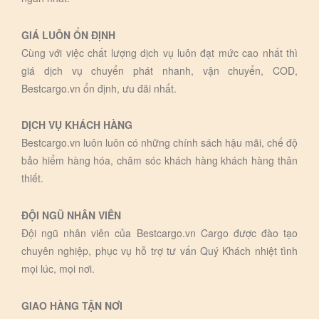
GIÁ LUÔN ỔN ĐỊNH
Cùng với việc chất lượng dịch vụ luôn đạt mức cao nhất thì
giá dịch vụ chuyển phát nhanh, vận chuyển, COD,
Bestcargo.vn ổn định, ưu đãi nhất.
DỊCH VỤ KHÁCH HÀNG
Bestcargo.vn luôn luôn có những chính sách hậu mãi, chế độ
bảo hiểm hàng hóa, chăm sóc khách hàng khách hàng thân
thiết.
ĐỘI NGŨ NHÂN VIÊN
Đội ngũ nhân viên của Bestcargo.vn Cargo được đào tạo
chuyên nghiệp, phục vụ hỗ trợ tư vấn Quý Khách nhiệt tình
mọi lúc, mọi nơi.
GIAO HÀNG TẬN NƠI