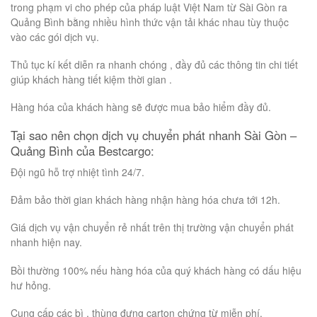
trong phạm vi cho phép của pháp luật Việt Nam từ Sài Gòn ra
Quảng Bình bằng nhiều hình thức vận tải khác nhau tùy thuộc
vào các gói dịch vụ.
Thủ tục kí kết diễn ra nhanh chóng , đầy đủ các thông tin chi tiết
giúp khách hàng tiết kiệm thời gian .
Hàng hóa của khách hàng sẽ được mua bảo hiểm đầy đủ.
Tại sao nên chọn dịch vụ chuyển phát nhanh Sài Gòn –
Quảng Bình của Bestcargo:
Đội ngũ hỗ trợ nhiệt tình 24/7.
Đảm bảo thời gian khách hàng nhận hàng hóa chưa tới 12h.
Giá dịch vụ vận chuyển rẻ nhất trên thị trường vận chuyển phát
nhanh hiện nay.
Bồi thường 100% nếu hàng hóa của quý khách hàng có dấu hiệu
hư hỏng.
Cung cấp các bì , thùng đựng carton chứng từ miễn phí.