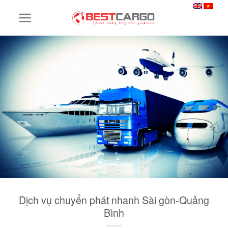
Skip
to
content
Dịch vụ chuyển phát nhanh Sài gòn-Quảng
Bình