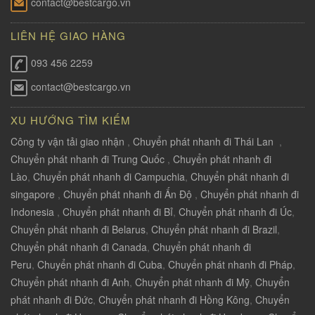
contact@bestcargo.vn
LIÊN HỆ GIAO HÀNG
093 456 2259
contact@bestcargo.vn
XU HƯỚNG TÌM KIẾM
Công ty vận tải giao nhận
,
Chuyển phát nhanh đi Thái Lan
,
Chuyển phát nhanh đi Trung Quốc
,
Chuyển phát nhanh đi
Lào
,
Chuyển phát nhanh đi Campuchia
,
Chuyển phát nhanh đi
singapore
,
Chuyển phát nhanh đi Ấn Độ
,
Chuyển phát nhanh đi
Indonesia
,
Chuyển phát nhanh đi Bỉ
,
Chuyển phát nhanh đi Úc
,
Chuyển phát nhanh đi Belarus
,
Chuyển phát nhanh đi Brazil
,
Chuyển phát nhanh đi Canada
,
Chuyển phát nhanh đi
Peru
,
Chuyển phát nhanh đi Cuba
,
Chuyển phát nhanh đi Pháp
,
Chuyển phát nhanh đi Anh
,
Chuyển phát nhanh đi Mỹ
,
Chuyển
phát nhanh đi Đức
,
Chuyển phát nhanh đi Hồng Kông
,
Chuyển