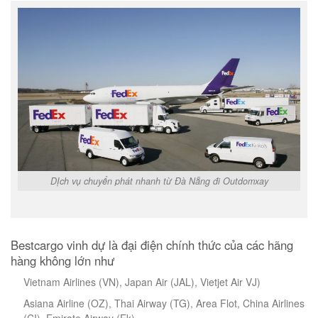
DỊch vụ chuyển phát nhanh từ Đà Nẵng đi Outdomxay
Bestcargo vinh dự là đại điện chính thức của các hãng
hàng không lớn như
Vietnam Airlines (VN), Japan Air (JAL), Vietjet Air VJ)
Asiana Airline (OZ), Thai Airway (TG), Area Flot, China Airlines
(CI), Emirate Airway (Ek)