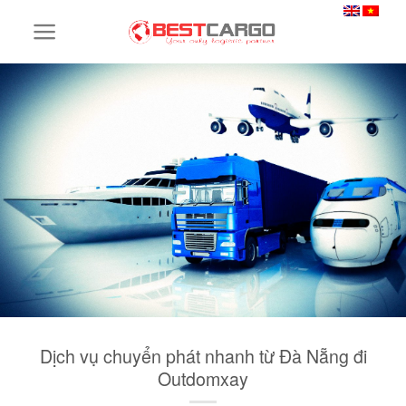
Skip
to
content
Dịch vụ chuyển phát nhanh từ Đà Nẵng đi
Outdomxay