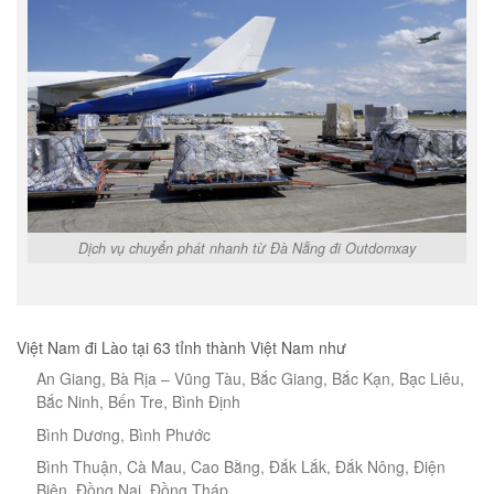
Dịch vụ chuyển phát nhanh từ Đà Nẵng đi Outdomxay
Việt Nam đi Lào tại 63 tỉnh thành Việt Nam như
An Giang, Bà Rịa – Vũng Tàu, Bắc Giang, Bắc Kạn, Bạc Liêu,
Bắc Ninh, Bến Tre, Bình Định
Bình Dương, Bình Phước
Bình Thuận, Cà Mau, Cao Bằng, Đắk Lắk, Đắk Nông, Điện
Biên, Đồng Nai, Đồng Tháp