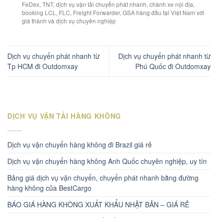
FeDex, TNT, dịch vụ vận tải chuyển phát nhanh, chành xe nội địa,
booking LCL, FLC, Freight Forwarder, GSA hàng đầu tại Việt Nam với
giá thành và dịch vụ chuyên nghiệp
Dịch vụ chuyển phát nhanh từ
Dịch vụ chuyển phát nhanh từ
Tp HCM đi Outdomxay
Phú Quốc đi Outdomxay
DỊCH VỤ VẬN TẢI HÀNG KHÔNG
Dịch vụ vận chuyển hàng không đi Brazil giá rẻ
Dịch vụ vận chuyển hàng không Anh Quốc chuyên nghiệp, uy tín
Bảng giá dịch vụ vận chuyển, chuyển phát nhanh bằng đường
hàng không của BestCargo
BÁO GIÁ HÀNG KHÔNG XUẤT KHẨU NHẬT BẢN – GIÁ RẺ