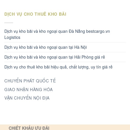
DỊCH VỤ CHO THUÊ KHO BÃI
Dịch vụ kho bãi và kho ngoại quan Đà Nẵng bestcargo.vn
Logistics
Dịch vụ kho bãi và kho ngoại quan tại Hà Nội
Dịch vụ kho bãi và kho ngoại quan tại Hải Phòng giá rẻ
Dịch vụ cho thuê kho bãi hiệu quả, chất lượng, uy tín giá rẻ
CHUYỂN PHÁT QUỐC TẾ
GIAO NHẬN HÀNG HÓA
VẬN CHUYỂN NỘI ĐỊA
CHIẾT KHẤU ƯU ĐÃI