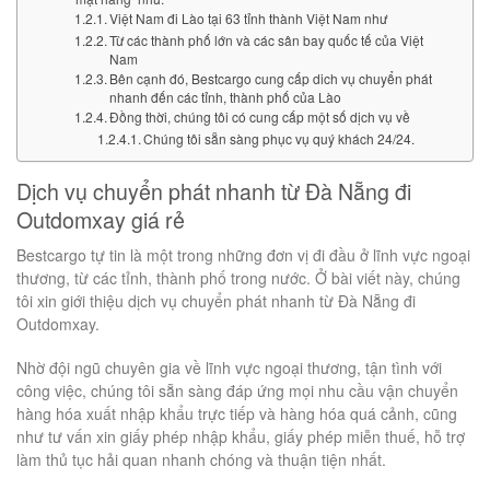
Việt Nam đi Lào tại 63 tỉnh thành Việt Nam như
Từ các thành phố lớn và các sân bay quốc tế của Việt
Nam
Bên cạnh đó, Bestcargo cung cấp dich vụ chuyển phát
nhanh đến các tỉnh, thành phố của Lào
Đồng thời, chúng tôi có cung cấp một số dịch vụ về
Chúng tôi sẵn sàng phục vụ quý khách 24/24.
Dịch vụ chuyển phát nhanh từ Đà Nẵng đi
Outdomxay giá rẻ
Bestcargo tự tin là một trong những đơn vị đi đầu ở lĩnh vực ngoại
thương, từ các tỉnh, thành phố trong nước. Ở bài viết này, chúng
tôi xin giới thiệu dịch vụ chuyển phát nhanh từ Đà Nẵng đi
Outdomxay.
Nhờ đội ngũ chuyên gia về lĩnh vực ngoại thương, tận tình với
công việc, chúng tôi sẵn sàng đáp ứng mọi nhu cầu vận chuyển
hàng hóa xuất nhập khẩu trực tiếp và hàng hóa quá cảnh, cũng
như tư vấn xin giấy phép nhập khẩu, giấy phép miễn thuế, hỗ trợ
làm thủ tục hải quan nhanh chóng và thuận tiện nhất.