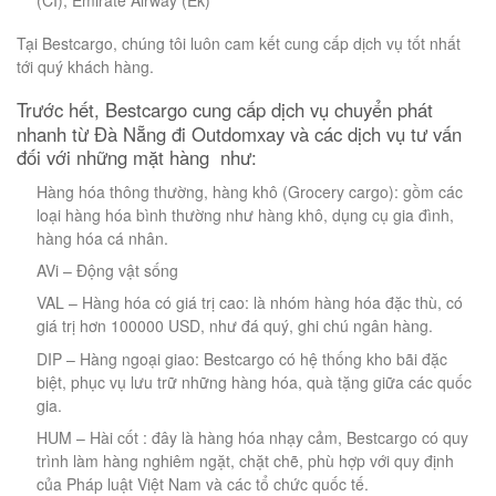
Tại Bestcargo, chúng tôi luôn cam kết cung cấp dịch vụ tốt nhất
tới quý khách hàng.
Trước hết, Bestcargo cung cấp dịch vụ chuyển phát
nhanh từ Đà Nẵng đi Outdomxay và các dịch vụ tư vấn
đối với những mặt hàng như:
Hàng hóa thông thường, hàng khô (Grocery cargo): gồm các
loại hàng hóa bình thường như hàng khô, dụng cụ gia đình,
hàng hóa cá nhân.
AVi – Động vật sống
VAL – Hàng hóa có giá trị cao: là nhóm hàng hóa đặc thù, có
giá trị hơn 100000 USD, như đá quý, ghi chú ngân hàng.
DIP – Hàng ngoại giao: Bestcargo có hệ thống kho bãi đặc
biệt, phục vụ lưu trữ những hàng hóa, quà tặng giữa các quốc
gia.
HUM – Hài cốt : đây là hàng hóa nhạy cảm, Bestcargo có quy
trình làm hàng nghiêm ngặt, chặt chẽ, phù hợp với quy định
của Pháp luật Việt Nam và các tổ chức quốc tế.