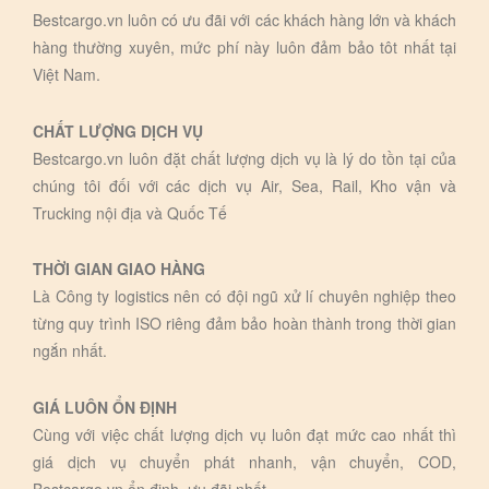
Bestcargo.vn luôn có ưu đãi với các khách hàng lớn và khách
hàng thường xuyên, mức phí này luôn đảm bảo tôt nhất tại
Việt Nam.
CHẤT LƯỢNG DỊCH VỤ
Bestcargo.vn luôn đặt chất lượng dịch vụ là lý do tồn tại của
chúng tôi đối với các dịch vụ Air, Sea, Rail, Kho vận và
Trucking nội địa và Quốc Tế
THỜI GIAN GIAO HÀNG
Là Công ty logistics nên có đội ngũ xử lí chuyên nghiệp theo
từng quy trình ISO riêng đảm bảo hoàn thành trong thời gian
ngắn nhất.
GIÁ LUÔN ỔN ĐỊNH
Cùng với việc chất lượng dịch vụ luôn đạt mức cao nhất thì
giá dịch vụ chuyển phát nhanh, vận chuyển, COD,
Bestcargo.vn ổn định, ưu đãi nhất.