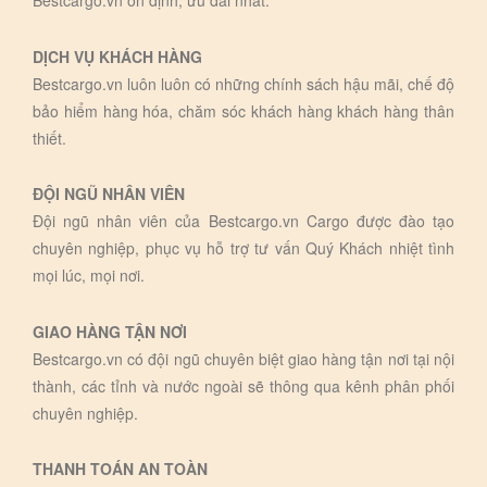
DỊCH VỤ KHÁCH HÀNG
Bestcargo.vn luôn luôn có những chính sách hậu mãi, chế độ
bảo hiểm hàng hóa, chăm sóc khách hàng khách hàng thân
thiết.
ĐỘI NGŨ NHÂN VIÊN
Đội ngũ nhân viên của Bestcargo.vn Cargo được đào tạo
chuyên nghiệp, phục vụ hỗ trợ tư vấn Quý Khách nhiệt tình
mọi lúc, mọi nơi.
GIAO HÀNG TẬN NƠI
Bestcargo.vn có đội ngũ chuyên biệt giao hàng tận nơi tại nội
thành, các tỉnh và nước ngoài sẽ thông qua kênh phân phối
chuyên nghiệp.
THANH TOÁN AN TOÀN