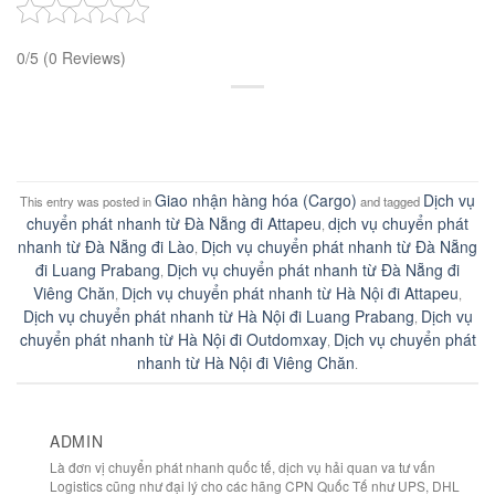
0/5
(0 Reviews)
Giao nhận hàng hóa (Cargo)
Dịch vụ
This entry was posted in
and tagged
chuyển phát nhanh từ Đà Nẵng đi Attapeu
dịch vụ chuyển phát
,
nhanh từ Đà Nẵng đi Lào
Dịch vụ chuyển phát nhanh từ Đà Nẵng
,
đi Luang Prabang
Dịch vụ chuyển phát nhanh từ Đà Nẵng đi
,
Viêng Chăn
Dịch vụ chuyển phát nhanh từ Hà Nội đi Attapeu
,
,
Dịch vụ chuyển phát nhanh từ Hà Nội đi Luang Prabang
Dịch vụ
,
chuyển phát nhanh từ Hà Nội đi Outdomxay
Dịch vụ chuyển phát
,
nhanh từ Hà Nội đi Viêng Chăn
.
ADMIN
Là đơn vị chuyển phát nhanh quốc tế, dịch vụ hải quan va tư vấn
Logistics cũng như đại lý cho các hãng CPN Quốc Tế như UPS, DHL