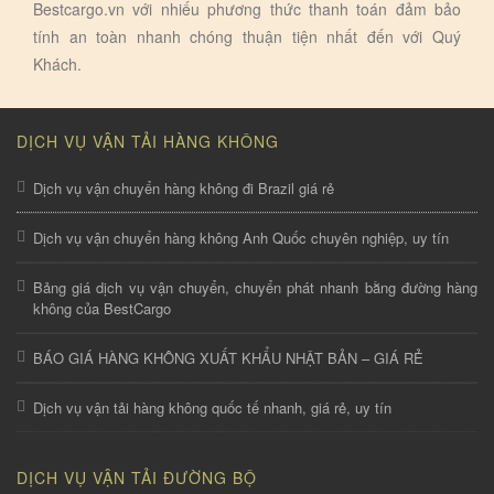
Bestcargo.vn với nhiếu phương thức thanh toán đảm bảo
tính an toàn nhanh chóng thuận tiện nhất đến với Quý
Khách.
DỊCH VỤ VẬN TẢI HÀNG KHÔNG
Dịch vụ vận chuyển hàng không đi Brazil giá rẻ
Dịch vụ vận chuyển hàng không Anh Quốc chuyên nghiệp, uy tín
Bảng giá dịch vụ vận chuyển, chuyển phát nhanh bằng đường hàng
không của BestCargo
BÁO GIÁ HÀNG KHÔNG XUẤT KHẨU NHẬT BẢN – GIÁ RẺ
Dịch vụ vận tải hàng không quốc tế nhanh, giá rẻ, uy tín
DỊCH VỤ VẬN TẢI ĐƯỜNG BỘ