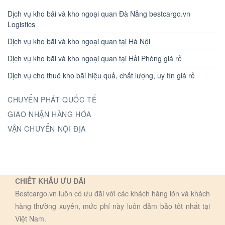
Dịch vụ kho bãi và kho ngoại quan Đà Nẵng bestcargo.vn
Logistics
Dịch vụ kho bãi và kho ngoại quan tại Hà Nội
Dịch vụ kho bãi và kho ngoại quan tại Hải Phòng giá rẻ
Dịch vụ cho thuê kho bãi hiệu quả, chất lượng, uy tín giá rẻ
CHUYỂN PHÁT QUỐC TẾ
GIAO NHẬN HÀNG HÓA
VẬN CHUYỂN NỘI ĐỊA
CHIẾT KHẤU ƯU ĐÃI
Bestcargo.vn luôn có ưu đãi với các khách hàng lớn và khách
hàng thường xuyên, mức phí này luôn đảm bảo tôt nhất tại
Việt Nam.