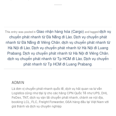
Giao nhận hàng hóa (Cargo)
dịch vụ
This entry was posted in
and tagged
chuyển phát nhanh từ Đà Nẵng đi Lào
Dịch vụ chuyển phát
,
nhanh từ Đà Nẵng đi Viêng Chăn
dịch vụ chuyển phát nhanh từ
,
Hà Nội đi Lào
Dịch vụ chuyển phát nhanh từ Hà Nội đi Luang
,
Prabang
Dịch vụ chuyển phát nhanh từ Hà Nội đi Viêng Chăn
,
,
dịch vụ chuyển phát nhanh từ Tp HCM đi Lào
Dịch vụ chuyển
,
phát nhanh từ Tp HCM đi Luang Prabang
.
ADMIN
Là đơn vị chuyển phát nhanh quốc tế, dịch vụ hải quan va tư vấn
Logistics cũng như đại lý cho các hãng CPN Quốc Tế như UPS, DHL
FeDex, TNT, dịch vụ vận tải chuyển phát nhanh, chành xe nội địa,
booking LCL, FLC, Freight Forwarder, GSA hàng đầu tại Việt Nam với
giá thành và dịch vụ chuyên nghiệp