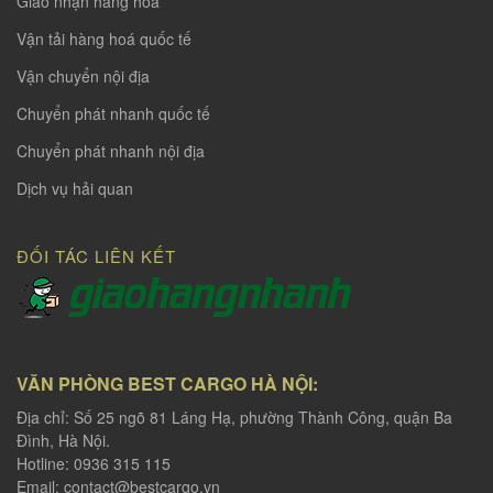
Giao nhận hàng hoá
Vận tải hàng hoá quốc tế
Vận chuyển nội địa
Chuyển phát nhanh quốc tế
Chuyển phát nhanh nội địa
Dịch vụ hải quan
ĐỐI TÁC LIÊN KẾT
VĂN PHÒNG BEST CARGO HÀ NỘI:
Địa chỉ: Số 25 ngõ 81 Láng Hạ, phường Thành Công, quận Ba
Đình, Hà Nội.
Hotline: 0936 315 115
Email:
contact@bestcargo.vn