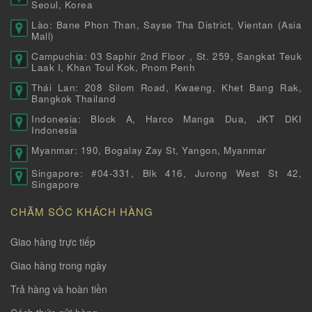
Seoul, Korea
Lào: Bane Phon Than, Sayse Tha District, Vientan (Asia
Mall)
Campuchia: 03 Saphir 2nd Floor , St. 259, Sangkat Teuk
Laak I, Khan Toul Kok, Pnom Penh
Thái Lan: 208 Silom Road, Kwaeng, Khet Bang Rak,
Bangkok Thailand
Indonesia: Block A, Harco Manga Dua, JKT DKI
Indonesia
Myanmar: 190, Bogalay Zay St, Yangon, Myanmar
Singapore: #04-331, Blk 416, Jurong West St 42,
Singapore
CHĂM SÓC KHÁCH HÀNG
Giao hàng trực tiếp
Giao hàng trong ngày
Trả hàng và hoàn tiền