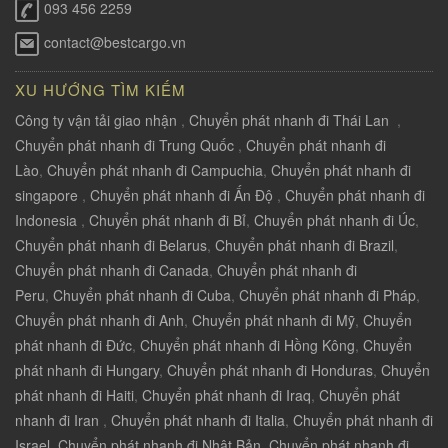
093 456 2259
contact@bestcargo.vn
XU HƯỚNG TÌM KIẾM
Công ty vận tải giao nhận
,
Chuyển phát nhanh đi Thái Lan
,
Chuyển phát nhanh đi Trung Quốc
,
Chuyển phát nhanh đi
Lào
,
Chuyển phát nhanh đi Campuchia
,
Chuyển phát nhanh đi
singapore
,
Chuyển phát nhanh đi Ấn Độ
,
Chuyển phát nhanh đi
Indonesia
,
Chuyển phát nhanh đi Bỉ
,
Chuyển phát nhanh đi Úc
,
Chuyển phát nhanh đi Belarus
,
Chuyển phát nhanh đi Brazil
,
Chuyển phát nhanh đi Canada
,
Chuyển phát nhanh đi
Peru
,
Chuyển phát nhanh đi Cuba
,
Chuyển phát nhanh đi Pháp
,
Chuyển phát nhanh đi Anh
,
Chuyển phát nhanh đi Mỹ
,
Chuyển
phát nhanh đi Đức
,
Chuyển phát nhanh đi Hồng Kông
,
Chuyển
phát nhanh đi Hungary
,
Chuyển phát nhanh đi Honduras
,
Chuyển
phát nhanh đi Haiti
,
Chuyển phát nhanh đi Iraq
,
Chuyển phát
nhanh đi Iran
,
Chuyển phát nhanh đi Italia
,
Chuyển phát nhanh đi
Israel
,
Chuyển phát nhanh đi Nhật Bản
,
Chuyển phát nhanh đi