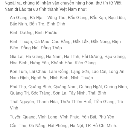
Ngoài ra, chúng tôi nhận vận chuyển hàng hóa, thư tín từ Việt
Nam đi Lào tại 63 tỉnh thành Việt Nam như:
An Giang, Bà Rịa – Vũng Tàu, Bắc Giang, Bắc Kạn, Bạc Liêu,
Bắc Ninh, Bến Tre, Bình Định
Bình Dương, Bình Phước
Bình Thuận, Cà Mau, Cao Bằng, Đắk Lắk, Đắk Nông, Điện
Biên, Đồng Nai, Đồng Tháp
Gia Lai, Hà Giang, Hà Nam, Hà Tĩnh, Hải Dương, Hậu Giang,
Hòa Bình, Hưng Yên, Khánh Hòa, Kiên Giang
Kon Tum, Lai Châu, Lâm Đồng, Lạng Sơn, Lào Cai, Long An,
Nam Định, Nghệ An, Ninh Bình, Ninh Thuận
Phú Thọ, Quảng Bình, Quảng Nam, Quảng Ngãi, Quảng Ninh,
Quảng Trị, Sóc Trăng, Sơn La, Tây Ninh, Thái Bình
Thái Nguyên, Thanh Hóa, Thừa Thiên Huế, Tiền Giang, Trà
Vinh
Tuyên Quang, Vĩnh Long, Vĩnh Phúc, Yên Bái, Phú Yên
Cần Thơ, Đà Nẵng, Hải Phòng, Hà Nội, TP. Hồ Chí Minh.