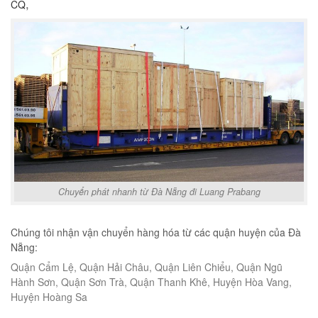
,
CQ
Chuyển phát nhanh từ Đà Nẵng đi Luang Prabang
Chúng tôi nhận vận chuyển hàng hóa từ các quận huyện của Đà
Nẵng:
Quận Cẩm Lệ, Quận Hải Châu, Quận Liên Chiểu, Quận Ngũ
Hành Sơn, Quận Sơn Trà, Quận Thanh Khê, Huyện Hòa Vang,
Huyện Hoàng Sa