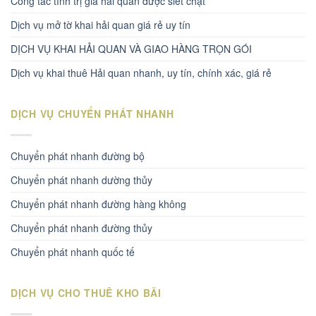
Công tác tính trị giá hải quan được siết chặt
Dịch vụ mở tờ khai hải quan giá rẻ uy tín
DỊCH VỤ KHAI HẢI QUAN VÀ GIAO HÀNG TRỌN GÓI
Dịch vụ khai thuê Hải quan nhanh, uy tín, chính xác, giá rẻ
DỊCH VỤ CHUYỂN PHÁT NHANH
Chuyển phát nhanh đường bộ
Chuyển phát nhanh dường thủy
Chuyển phát nhanh đường hàng không
Chuyển phát nhanh đường thủy
Chuyển phát nhanh quốc tế
DỊCH VỤ CHO THUÊ KHO BÃI