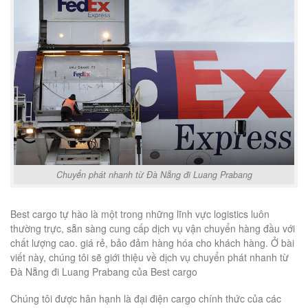
Chuyển phát nhanh từ Đà Nẵng đi Luang Prabang
Best cargo tự hào là một trong những lĩnh vực logistics luôn
thường trực, sẵn sàng cung cấp dịch vụ vận chuyển hàng đầu với
chất lượng cao. giá rẻ, bảo đảm hàng hóa cho khách hàng. Ở bài
viết này, chúng tôi sẽ giới thiệu về dịch vụ chuyển phát nhanh từ
Đà Nẵng đi Luang Prabang của Best cargo
Chúng tôi được hân hạnh là đại điện cargo chính thức của các