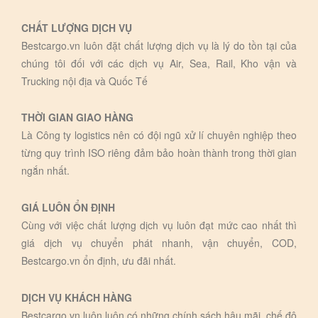
CHẤT LƯỢNG DỊCH VỤ
Bestcargo.vn luôn đặt chất lượng dịch vụ là lý do tồn tại của
chúng tôi đối với các dịch vụ Air, Sea, Rail, Kho vận và
Trucking nội địa và Quốc Tế
THỜI GIAN GIAO HÀNG
Là Công ty logistics nên có đội ngũ xử lí chuyên nghiệp theo
từng quy trình ISO riêng đảm bảo hoàn thành trong thời gian
ngắn nhất.
GIÁ LUÔN ỔN ĐỊNH
Cùng với việc chất lượng dịch vụ luôn đạt mức cao nhất thì
giá dịch vụ chuyển phát nhanh, vận chuyển, COD,
Bestcargo.vn ổn định, ưu đãi nhất.
DỊCH VỤ KHÁCH HÀNG
Bestcargo.vn luôn luôn có những chính sách hậu mãi, chế độ