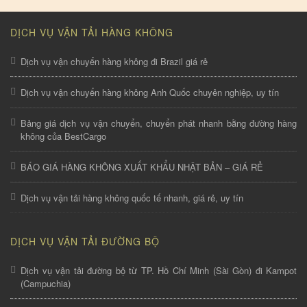
DỊCH VỤ VẬN TẢI HÀNG KHÔNG
Dịch vụ vận chuyển hàng không đi Brazil giá rẻ
Dịch vụ vận chuyển hàng không Anh Quốc chuyên nghiệp, uy tín
Bảng giá dịch vụ vận chuyển, chuyển phát nhanh bằng đường hàng
không của BestCargo
BÁO GIÁ HÀNG KHÔNG XUẤT KHẨU NHẬT BẢN – GIÁ RẺ
Dịch vụ vận tải hàng không quốc tế nhanh, giá rẻ, uy tín
DỊCH VỤ VẬN TẢI ĐƯỜNG BỘ
Dịch vụ vận tải đường bộ từ TP. Hồ Chí Minh (Sài Gòn) đi Kampot
(Campuchia)