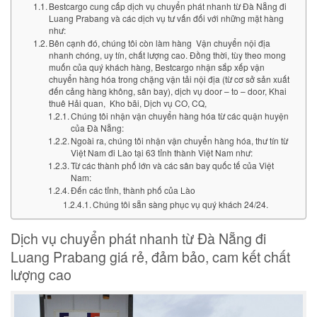
Bestcargo cung cấp dịch vụ chuyển phát nhanh từ Đà Nẵng đi
Luang Prabang và các dịch vụ tư vấn đối với những mặt hàng
như:
Bên cạnh đó, chúng tôi còn làm hàng Vận chuyển nội địa
nhanh chóng, uy tín, chất lượng cao. Đồng thời, tùy theo mong
muốn của quý khách hàng, Bestcargo nhận sắp xếp vận
chuyển hàng hóa trong chặng vận tải nội địa (từ cơ sở sản xuất
đến cảng hàng không, sân bay), dịch vụ door – to – door, Khai
thuê Hải quan, Kho bãi, Dịch vụ CO, CQ,
Chúng tôi nhận vận chuyển hàng hóa từ các quận huyện
của Đà Nẵng:
Ngoài ra, chúng tôi nhận vận chuyển hàng hóa, thư tín từ
Việt Nam đi Lào tại 63 tỉnh thành Việt Nam như:
Từ các thành phố lớn và các sân bay quốc tế của Việt
Nam:
Đến các tỉnh, thành phố của Lào
Chúng tôi sẵn sàng phục vụ quý khách 24/24.
Dịch vụ chuyển phát nhanh từ Đà Nẵng đi
Luang Prabang giá rẻ, đảm bảo, cam kết chất
lượng cao