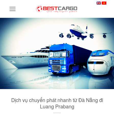
Skip
to
content
Dịch vụ chuyển phát nhanh từ Đà Nẵng đi
Luang Prabang