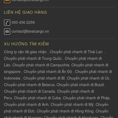
LIÊN HỆ GIAO HÀNG
093 456 2259
contact@bestcargo.vn
XU HƯỚNG TÌM KIẾM
Công ty vận tải giao nhận
,
Chuyển phát nhanh đi Thái Lan
,
Chuyển phát nhanh đi Trung Quốc
,
Chuyển phát nhanh đi
Lào
,
Chuyển phát nhanh đi Campuchia
,
Chuyển phát nhanh đi
singapore
,
Chuyển phát nhanh đi Ấn Độ
,
Chuyển phát nhanh đi
Indonesia
,
Chuyển phát nhanh đi Bỉ
,
Chuyển phát nhanh đi Úc
,
Chuyển phát nhanh đi Belarus
,
Chuyển phát nhanh đi Brazil
,
Chuyển phát nhanh đi Canada
,
Chuyển phát nhanh đi
Peru
,
Chuyển phát nhanh đi Cuba
,
Chuyển phát nhanh đi Pháp
,
Chuyển phát nhanh đi Anh
,
Chuyển phát nhanh đi Mỹ
,
Chuyển
phát nhanh đi Đức
,
Chuyển phát nhanh đi Hồng Kông
,
Chuyển
phát nhanh đi Hungary
,
Chuyển phát nhanh đi Honduras
,
Chuyển