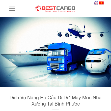
Skip
to
content
Dịch Vụ Nâng Hạ Cẩu Di Dời Máy Móc Nhà
Xưởng Tại Bình Phước