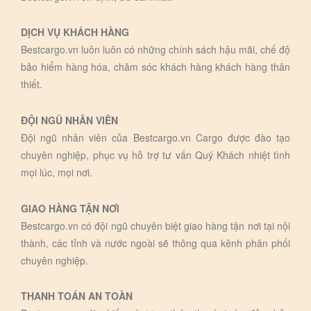
DỊCH VỤ KHÁCH HÀNG
Bestcargo.vn luôn luôn có những chính sách hậu mãi, chế độ
bảo hiểm hàng hóa, chăm sóc khách hàng khách hàng thân
thiết.
ĐỘI NGŨ NHÂN VIÊN
Đội ngũ nhân viên của Bestcargo.vn Cargo được đào tạo
chuyên nghiệp, phục vụ hỗ trợ tư vấn Quý Khách nhiệt tình
mọi lúc, mọi nơi.
GIAO HÀNG TẬN NƠI
Bestcargo.vn có đội ngũ chuyên biệt giao hàng tận nơi tại nội
thành, các tỉnh và nước ngoài sẽ thông qua kênh phân phối
chuyên nghiệp.
THANH TOÁN AN TOÀN