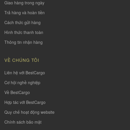
Giao hàng trong ngày
Trả hàng và hoàn tiền
Cách thức gửi hàng
Hình thức thanh toàn
Thông tin nhận hàng
VỀ CHÚNG TÔI
Liên hệ với BestCargo
Cơ hội nghề nghiệp
Về BestCargo
Hợp tác với BestCargo
Quy chế hoạt động website
Chính sách bảo mật