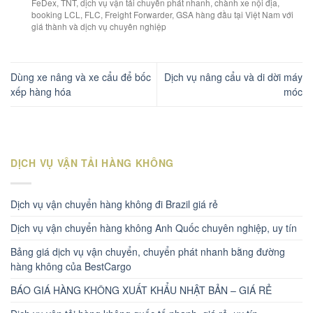
FeDex, TNT, dịch vụ vận tải chuyển phát nhanh, chành xe nội địa,
booking LCL, FLC, Freight Forwarder, GSA hàng đầu tại Việt Nam với
giá thành và dịch vụ chuyên nghiệp
Dùng xe nâng và xe cẩu để bốc
Dịch vụ nâng cẩu và di dời máy
xếp hàng hóa
móc
DỊCH VỤ VẬN TẢI HÀNG KHÔNG
Dịch vụ vận chuyển hàng không đi Brazil giá rẻ
Dịch vụ vận chuyển hàng không Anh Quốc chuyên nghiệp, uy tín
Bảng giá dịch vụ vận chuyển, chuyển phát nhanh bằng đường
hàng không của BestCargo
BÁO GIÁ HÀNG KHÔNG XUẤT KHẨU NHẬT BẢN – GIÁ RẺ