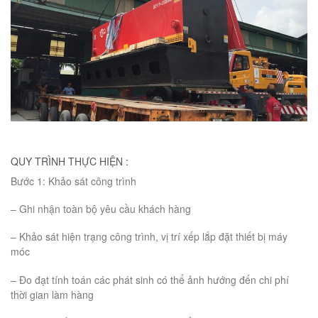
QUY TRÌNH THỰC HIỆN :
Bước 1: Khảo sát công trình
– Ghi nhận toàn bộ yêu cầu khách hàng
– Khảo sát hiện trạng công trình, vị trí xếp lắp đặt thiết bị máy
móc
– Đo đạt tính toán các phát sinh có thể ảnh hướng đến chi phí
thời gian làm hàng