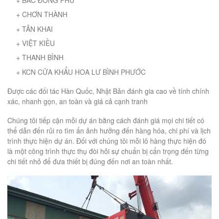
+ CHƠN THÀNH
+ TÂN KHAI
+ VIỆT KIỀU
+ THANH BÌNH
+ KCN CỬA KHẨU HOA LƯ BÌNH PHƯỚC
Được các đối tác Hàn Quốc, Nhật Bản đánh gia cao về tính chính
xác, nhanh gọn, an toàn và giá cả cạnh tranh
Chúng tôi tiếp cận mỗi dự án bằng cách đánh giá mọi chi tiết có
thể dẫn đến rủi ro tìm ẩn ảnh hưởng đến hàng hóa, chi phí và lịch
trình thực hiện dự án. Đối với chúng tôi mỗi lô hàng thực hiện đó
là một công trình thực thụ đòi hỏi sự chuẩn bị cẩn trọng đến từng
chi tiết nhỏ để đưa thiết bị đúng đến nơi an toàn nhất.