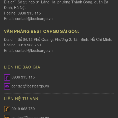
Địa chỉ: Số 25 ngõ 81 Láng Hạ, phường Thành Công, quận Ba
Đình, Hà Nội.
Hotline: 0936 315 115
Email:
contact@bestcargo.vn
VĂN PHÀNG BEST CARGO SÀI GÒN:
Địa chỉ: Số 86/12 Phổ Quang, Phường 2, Tân Bình, Hồ Chí Minh.
Hotline: 0919 968 759
Email:
contact@bestcargo.vn
LIÊN HỆ BÁO GÍA
0936 315 115
contact@bestcargo.vn
LIÊN HỆ TƯ VẤN
0919 968 759
contact@bestcargo.vn