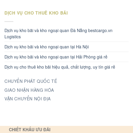
DỊCH VỤ CHO THUÊ KHO BÃI
Dịch vụ kho bãi và kho ngoại quan Đà Nẵng bestcargo.vn
Logistics
Dịch vụ kho bãi và kho ngoại quan tại Hà Nội
Dịch vụ kho bãi và kho ngoại quan tại Hải Phòng giá rẻ
Dịch vụ cho thuê kho bãi hiệu quả, chất lượng, uy tín giá rẻ
CHUYỂN PHÁT QUỐC TẾ
GIAO NHẬN HÀNG HÓA
VẬN CHUYỂN NỘI ĐỊA
CHIẾT KHẤU ƯU ĐÃI