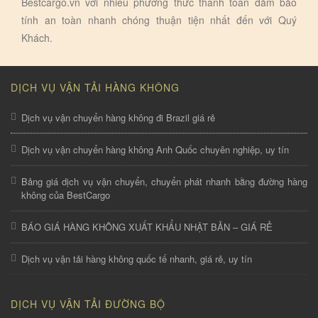
Bestcargo.vn với nhiếu phương thức thanh toán đảm bảo
tính an toàn nhanh chóng thuận tiện nhất đến với Quý
Khách.
DỊCH VỤ VẬN TẢI HÀNG KHÔNG
Dịch vụ vận chuyển hàng không đi Brazil giá rẻ
Dịch vụ vận chuyển hàng không Anh Quốc chuyên nghiệp, uy tín
Bảng giá dịch vụ vận chuyển, chuyển phát nhanh bằng đường hàng
không của BestCargo
BÁO GIÁ HÀNG KHÔNG XUẤT KHẨU NHẬT BẢN – GIÁ RẺ
Dịch vụ vận tải hàng không quốc tế nhanh, giá rẻ, uy tín
DỊCH VỤ VẬN TẢI ĐƯỜNG BỘ