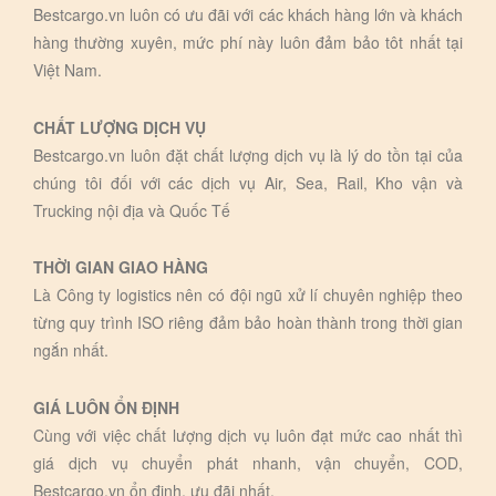
Bestcargo.vn luôn có ưu đãi với các khách hàng lớn và khách
hàng thường xuyên, mức phí này luôn đảm bảo tôt nhất tại
Việt Nam.
CHẤT LƯỢNG DỊCH VỤ
Bestcargo.vn luôn đặt chất lượng dịch vụ là lý do tồn tại của
chúng tôi đối với các dịch vụ Air, Sea, Rail, Kho vận và
Trucking nội địa và Quốc Tế
THỜI GIAN GIAO HÀNG
Là Công ty logistics nên có đội ngũ xử lí chuyên nghiệp theo
từng quy trình ISO riêng đảm bảo hoàn thành trong thời gian
ngắn nhất.
GIÁ LUÔN ỔN ĐỊNH
Cùng với việc chất lượng dịch vụ luôn đạt mức cao nhất thì
giá dịch vụ chuyển phát nhanh, vận chuyển, COD,
Bestcargo.vn ổn định, ưu đãi nhất.