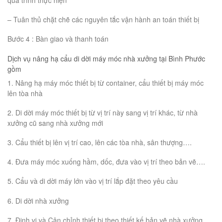
quá trình thực hiện
– Tuân thủ chặt chẽ các nguyên tắc vận hành an toán thiết bị
Bước 4 : Bàn giao và thanh toán
Dịch vụ nâng hạ cẩu di dời máy móc nhà xưởng tại Bình Phước
gồm
1. Nâng hạ máy móc thiết bị từ container, cẩu thiết bị máy móc
lên tòa nhà
2. Di dời máy móc thiết bị từ vị trí này sang vị trí khác, từ nhà
xưởng cũ sang nhà xưởng mới
3. Cẩu thiết bị lên vị trí cao, lên các tòa nhà, sân thượng….
4. Đưa máy móc xuống hầm, dốc, đưa vào vị trí theo bản vẽ….
5. Cẩu và di dời máy lớn vào vị trí lắp đặt theo yêu cầu
6. Di dời nhà xưởng
7. Định vị và Cân chỉnh thiết bị theo thiết kế bản vẽ nhà xưởng