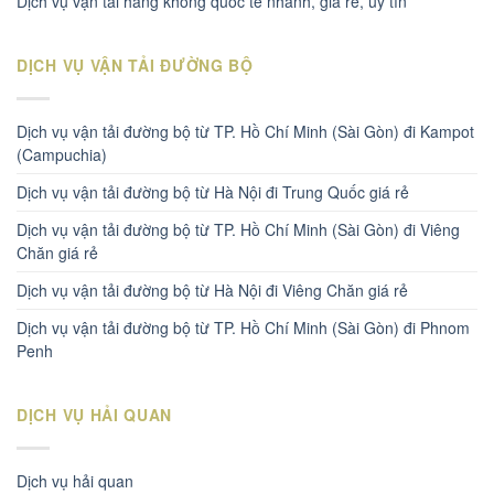
Dịch vụ vận tải hàng không quốc tế nhanh, giá rẻ, uy tín
DỊCH VỤ VẬN TẢI ĐƯỜNG BỘ
Dịch vụ vận tải đường bộ từ TP. Hồ Chí Minh (Sài Gòn) đi Kampot
(Campuchia)
Dịch vụ vận tải đường bộ từ Hà Nội đi Trung Quốc giá rẻ
Dịch vụ vận tải đường bộ từ TP. Hồ Chí Minh (Sài Gòn) đi Viêng
Chăn giá rẻ
Dịch vụ vận tải đường bộ từ Hà Nội đi Viêng Chăn giá rẻ
Dịch vụ vận tải đường bộ từ TP. Hồ Chí Minh (Sài Gòn) đi Phnom
Penh
DỊCH VỤ HẢI QUAN
Dịch vụ hải quan