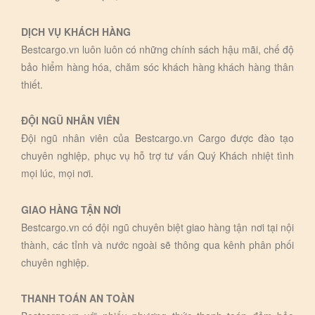
DỊCH VỤ KHÁCH HÀNG
Bestcargo.vn luôn luôn có những chính sách hậu mãi, chế độ
bảo hiểm hàng hóa, chăm sóc khách hàng khách hàng thân
thiết.
ĐỘI NGŨ NHÂN VIÊN
Đội ngũ nhân viên của Bestcargo.vn Cargo được đào tạo
chuyên nghiệp, phục vụ hỗ trợ tư vấn Quý Khách nhiệt tình
mọi lúc, mọi nơi.
GIAO HÀNG TẬN NƠI
Bestcargo.vn có đội ngũ chuyên biệt giao hàng tận nơi tại nội
thành, các tỉnh và nước ngoài sẽ thông qua kênh phân phối
chuyên nghiệp.
THANH TOÁN AN TOÀN