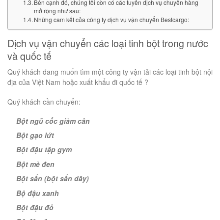
Bên cạnh đó, chúng tôi còn có các tuyến dịch vụ chuyển hàng
mở rộng như sau:
Những cam kết của công ty dịch vụ vận chuyển Bestcargo:
Dịch vụ vận chuyển các loại tinh bột trong nước
và quốc tế
Quý khách đang muốn tìm một công ty vận tải các loại tinh bột nội
địa của Việt Nam hoặc xuất khẩu đi quốc tế ?
Quý khách cần chuyển:
Bột ngũ cốc giảm cân
Bột gạo lứt
Bột đậu tập gym
Bột mè đen
Bột sắn (bột sắn dây)
Bộ đậu xanh
Bột đậu đỏ