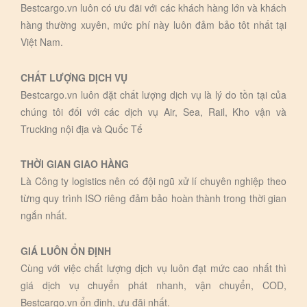
Bestcargo.vn luôn có ưu đãi với các khách hàng lớn và khách
hàng thường xuyên, mức phí này luôn đảm bảo tôt nhất tại
Việt Nam.
CHẤT LƯỢNG DỊCH VỤ
Bestcargo.vn luôn đặt chất lượng dịch vụ là lý do tồn tại của
chúng tôi đối với các dịch vụ Air, Sea, Rail, Kho vận và
Trucking nội địa và Quốc Tế
THỜI GIAN GIAO HÀNG
Là Công ty logistics nên có đội ngũ xử lí chuyên nghiệp theo
từng quy trình ISO riêng đảm bảo hoàn thành trong thời gian
ngắn nhất.
GIÁ LUÔN ỔN ĐỊNH
Cùng với việc chất lượng dịch vụ luôn đạt mức cao nhất thì
giá dịch vụ chuyển phát nhanh, vận chuyển, COD,
Bestcargo.vn ổn định, ưu đãi nhất.