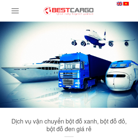
Skip
to
content
Dịch vụ vận chuyển bột đỗ xanh, bột đỗ đỏ,
bột đỗ đen giá rẻ