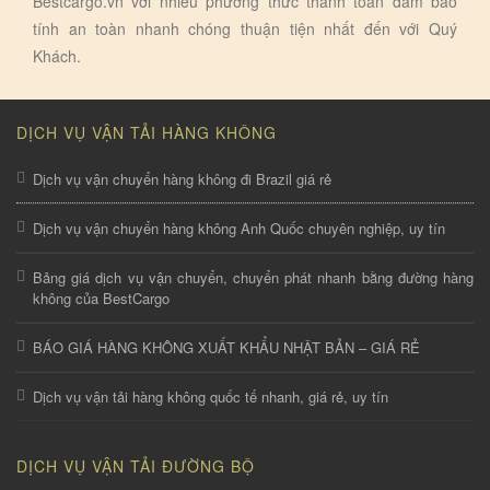
Bestcargo.vn với nhiếu phương thức thanh toán đảm bảo
tính an toàn nhanh chóng thuận tiện nhất đến với Quý
Khách.
DỊCH VỤ VẬN TẢI HÀNG KHÔNG
Dịch vụ vận chuyển hàng không đi Brazil giá rẻ
Dịch vụ vận chuyển hàng không Anh Quốc chuyên nghiệp, uy tín
Bảng giá dịch vụ vận chuyển, chuyển phát nhanh bằng đường hàng
không của BestCargo
BÁO GIÁ HÀNG KHÔNG XUẤT KHẨU NHẬT BẢN – GIÁ RẺ
Dịch vụ vận tải hàng không quốc tế nhanh, giá rẻ, uy tín
DỊCH VỤ VẬN TẢI ĐƯỜNG BỘ