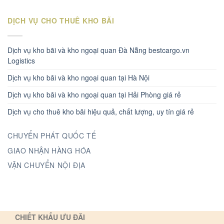
DỊCH VỤ CHO THUÊ KHO BÃI
Dịch vụ kho bãi và kho ngoại quan Đà Nẵng bestcargo.vn
Logistics
Dịch vụ kho bãi và kho ngoại quan tại Hà Nội
Dịch vụ kho bãi và kho ngoại quan tại Hải Phòng giá rẻ
Dịch vụ cho thuê kho bãi hiệu quả, chất lượng, uy tín giá rẻ
CHUYỂN PHÁT QUỐC TẾ
GIAO NHẬN HÀNG HÓA
VẬN CHUYỂN NỘI ĐỊA
CHIẾT KHẤU ƯU ĐÃI