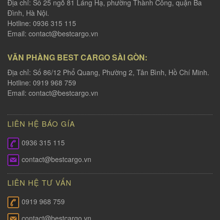
Địa chỉ: Số 25 ngõ 81 Láng Hạ, phường Thành Công, quận Ba
Đình, Hà Nội.
Hotline: 0936 315 115
Email:
contact@bestcargo.vn
VĂN PHÀNG BEST CARGO SÀI GÒN:
Địa chỉ: Số 86/12 Phổ Quang, Phường 2, Tân Bình, Hồ Chí Minh.
Hotline: 0919 968 759
Email:
contact@bestcargo.vn
LIÊN HỆ BÁO GÍA
0936 315 115
contact@bestcargo.vn
LIÊN HỆ TƯ VẤN
0919 968 759
contact@bestcargo.vn