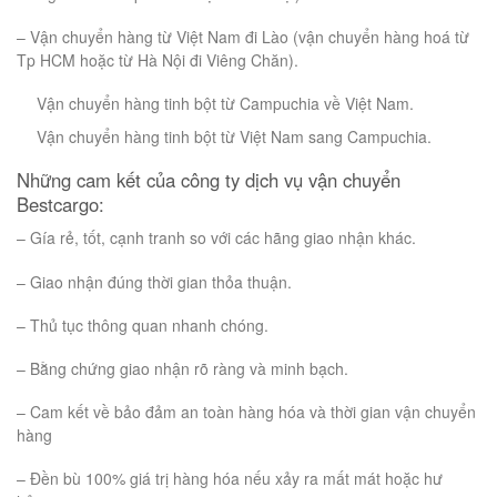
– Vận chuyển hàng từ Việt Nam đi Lào (vận chuyển hàng hoá từ
Tp HCM hoặc từ Hà Nội đi Viêng Chăn).
Vận chuyển hàng tinh bột từ Campuchia về Việt Nam.
Vận chuyển hàng tinh bột từ Việt Nam sang Campuchia.
Những cam kết của công ty dịch vụ vận chuyển
Bestcargo:
– Gía rẻ, tốt, cạnh tranh so với các hãng giao nhận khác.
– Giao nhận đúng thời gian thỏa thuận.
– Thủ tục thông quan nhanh chóng.
– Bằng chứng giao nhận rõ ràng và minh bạch.
– Cam kết về bảo đảm an toàn hàng hóa và thời gian vận chuyển
hàng
– Đền bù 100% giá trị hàng hóa nếu xảy ra mất mát hoặc hư