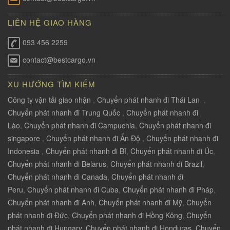
LIÊN HỆ GIAO HÀNG
093 456 2259
contact@bestcargo.vn
XU HƯỚNG TÌM KIẾM
Công ty vận tải giao nhận
,
Chuyển phát nhanh đi Thái Lan
,
Chuyển phát nhanh đi Trung Quốc
,
Chuyển phát nhanh đi
Lào
,
Chuyển phát nhanh đi Campuchia
,
Chuyển phát nhanh đi
singapore
,
Chuyển phát nhanh đi Ấn Độ
,
Chuyển phát nhanh đi
Indonesia
,
Chuyển phát nhanh đi Bỉ
,
Chuyển phát nhanh đi Úc
,
Chuyển phát nhanh đi Belarus
,
Chuyển phát nhanh đi Brazil
,
Chuyển phát nhanh đi Canada
,
Chuyển phát nhanh đi
Peru
,
Chuyển phát nhanh đi Cuba
,
Chuyển phát nhanh đi Pháp
,
Chuyển phát nhanh đi Anh
,
Chuyển phát nhanh đi Mỹ
,
Chuyển
phát nhanh đi Đức
,
Chuyển phát nhanh đi Hồng Kông
,
Chuyển
phát nhanh đi Hungary
,
Chuyển phát nhanh đi Honduras
,
Chuyển