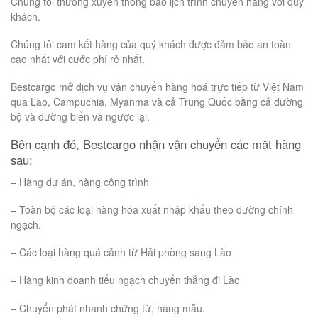
Chúng tôi thường xuyên thông báo lịch trình chuyển hàng với quý
khách.
Chúng tôi cam kết hàng của quý khách được đảm bảo an toàn
cao nhất với cước phí rẻ nhất.
Bestcargo mở dịch vụ vận chuyển hàng hoá trực tiếp từ Việt Nam
qua Lào, Campuchia, Myanma và cả Trung Quốc bằng cả đường
bộ và đường biển và ngược lại.
Bên cạnh đó, Bestcargo nhận vận chuyển các mặt hàng
sau:
– Hàng dự án, hàng công trình
– Toàn bộ các loại hàng hóa xuất nhập khẩu theo đường chính
ngạch.
– Các loại hàng quá cảnh từ Hải phòng sang Lào
– Hàng kinh doanh tiểu ngạch chuyển thẳng đi Lào
– Chuyển phát nhanh chứng từ, hàng mẫu.