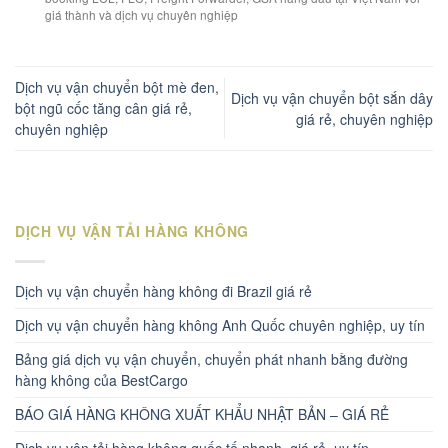
giá thành và dịch vụ chuyên nghiệp
Dịch vụ vận chuyển bột mè đen,
Dịch vụ vận chuyển bột sắn dây
bột ngũ cốc tăng cân giá rẻ,
giá rẻ, chuyên nghiệp
chuyên nghiệp
DỊCH VỤ VẬN TẢI HÀNG KHÔNG
Dịch vụ vận chuyển hàng không đi Brazil giá rẻ
Dịch vụ vận chuyển hàng không Anh Quốc chuyên nghiệp, uy tín
Bảng giá dịch vụ vận chuyển, chuyển phát nhanh bằng đường
hàng không của BestCargo
BÁO GIÁ HÀNG KHÔNG XUẤT KHẨU NHẬT BẢN – GIÁ RẺ
Dịch vụ vận tải hàng không quốc tế nhanh, giá rẻ, uy tín