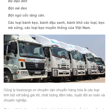
Bộ đậu đen
Bột mè đen
Bột ngũ cốc tăng cân.
Các loại bánh kẹo, bánh đậu xanh, bánh khô các loại, kẹo
mè xửng, các loại kẹo truyền thống của Việt Nam.
Công ty bestcargo.vn chuyên vận chuyển hàng hóa là các loại
tinh bột với bảng giá tốt, chất lượng đảm bảo, tuyệt đối an toàn và
chuyên nghiệp.