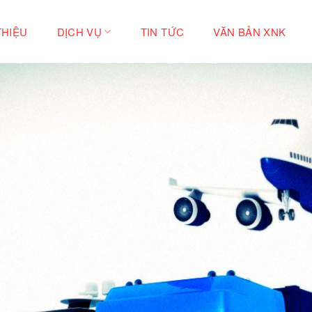
THIỆU
DỊCH VỤ
TIN TỨC
VĂN BẢN XNK