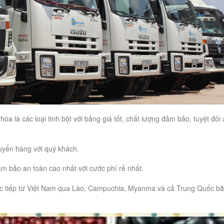
 là các loại tinh bột với bảng giá tốt, chất lượng đảm bảo, tuyệt đối
huyển hàng với quý khách.
 bảo an toàn cao nhất với cước phí rẻ nhất.
ực tiếp từ Việt Nam qua Lào, Campuchia, Myanma và cả Trung Quốc b