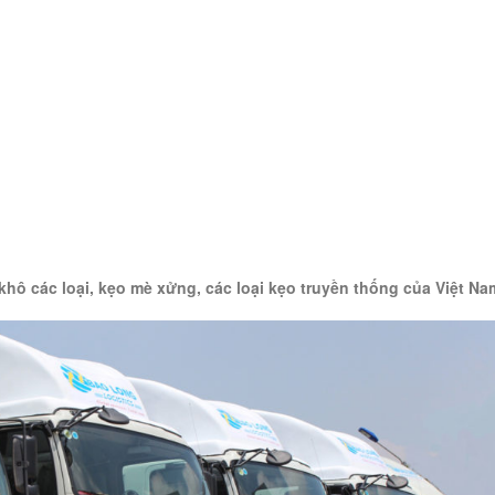
hô các loại, kẹo mè xửng, các loại kẹo truyền thống của Việt Na