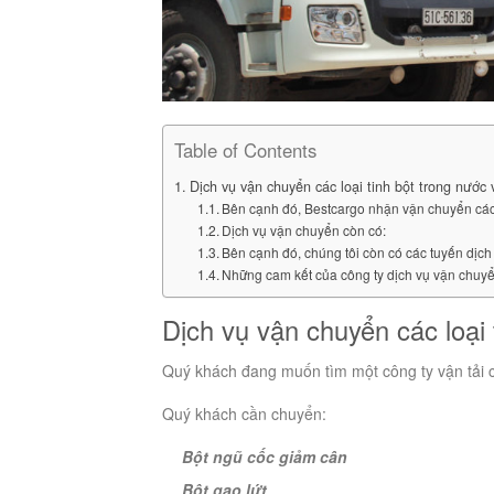
Table of Contents
Dịch vụ vận chuyển các loại tinh bột trong nước 
Bên cạnh đó, Bestcargo nhận vận chuyển cá
Dịch vụ vận chuyển còn có:
Bên cạnh đó, chúng tôi còn có các tuyến dịc
Những cam kết của công ty dịch vụ vận chuy
Dịch vụ vận chuyển các loại 
Quý khách đang muốn tìm một công ty vận tải cá
Quý khách cần chuyển:
Bột ngũ cốc giảm cân
Bột gạo lứt