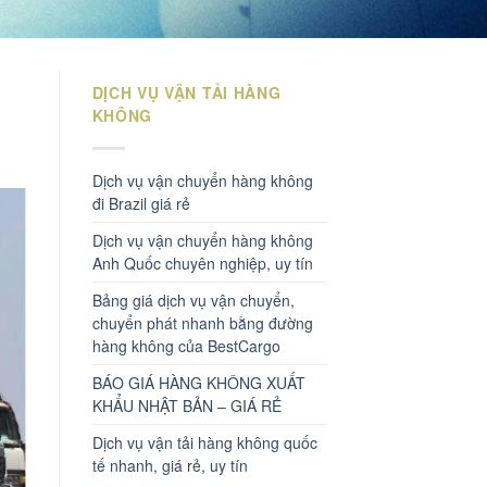
DỊCH VỤ VẬN TẢI HÀNG
KHÔNG
Dịch vụ vận chuyển hàng không
đi Brazil giá rẻ
Dịch vụ vận chuyển hàng không
Anh Quốc chuyên nghiệp, uy tín
Bảng giá dịch vụ vận chuyển,
chuyển phát nhanh bằng đường
hàng không của BestCargo
BÁO GIÁ HÀNG KHÔNG XUẤT
KHẨU NHẬT BẢN – GIÁ RẺ
Dịch vụ vận tải hàng không quốc
tế nhanh, giá rẻ, uy tín