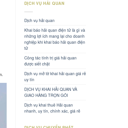
DỊCH VỤ HẢI QUAN
Dịch vụ hải quan
Khai báo hải quan điện tử là gì và
những lợi ích mang lại cho doanh
nghiệp khi khai báo hải quan điện
tử
Công tác tính trị giá hải quan
được siết chặt
Dịch vụ mở tờ khai hải quan giá rẻ
m.
uy tín
DỊCH VỤ KHAI HẢI QUAN VÀ
GIAO HÀNG TRỌN GÓI
Dịch vụ khai thuê Hải quan
nhanh, uy tín, chính xác, giá rẻ
DỊCH VỤ CHUYỂN PHÁT