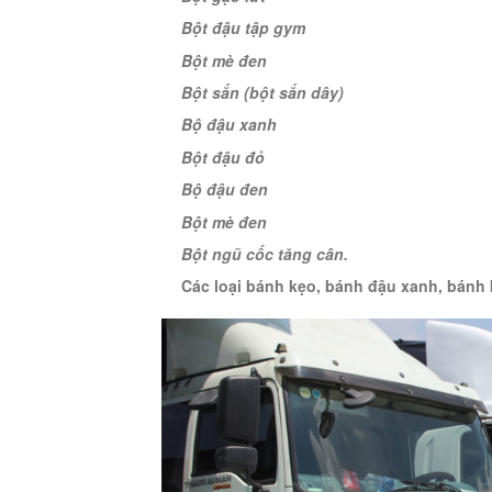
Bột đậu tập gym
Bột mè đen
Bột sắn (bột sắn dây)
Bộ đậu xanh
Bột đậu đỏ
Bộ đậu đen
Bột mè đen
Bột ngũ cốc tăng cân.
Các loại bánh kẹo, bánh đậu xanh, bánh k