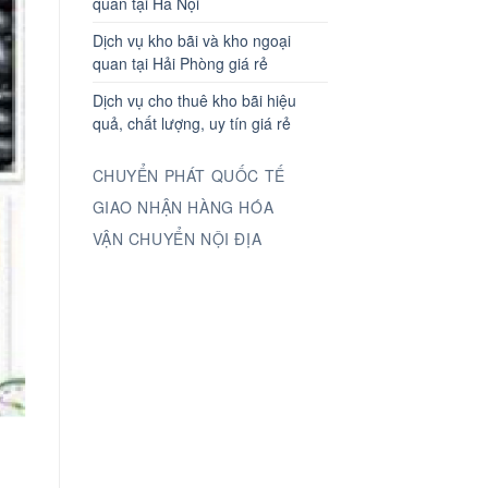
quan tại Hà Nội
Dịch vụ kho bãi và kho ngoại
quan tại Hải Phòng giá rẻ
Dịch vụ cho thuê kho bãi hiệu
quả, chất lượng, uy tín giá rẻ
CHUYỂN PHÁT QUỐC TẾ
GIAO NHẬN HÀNG HÓA
VẬN CHUYỂN NỘI ĐỊA