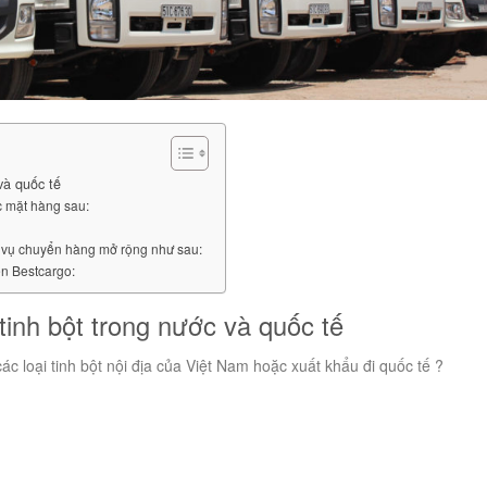
và quốc tế
c mặt hàng sau:
h vụ chuyển hàng mở rộng như sau:
ển Bestcargo:
tinh bột trong nước và quốc tế
c loại tinh bột nội địa của Việt Nam hoặc xuất khẩu đi quốc tế ?