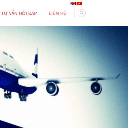
TƯ VẤN HỎI ĐÁP
LIÊN HỆ