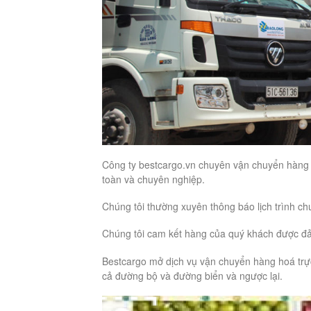
Công ty bestcargo.vn chuyên vận chuyển hàng hóa
toàn và chuyên nghiệp.
Chúng tôi thường xuyên thông báo lịch trình c
Chúng tôi cam kết hàng của quý khách được đảm
Bestcargo mở dịch vụ vận chuyển hàng hoá tr
cả đường bộ và đường biển và ngược lại.