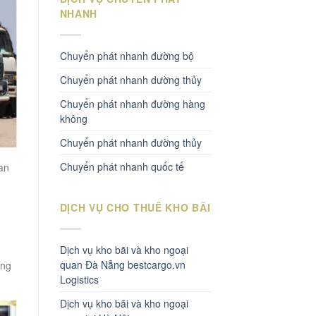
NHANH
Chuyển phát nhanh đường bộ
Chuyển phát nhanh dường thủy
Chuyển phát nhanh đường hàng
không
Chuyển phát nhanh đường thủy
Chuyển phát nhanh quốc tế
 an
DỊCH VỤ CHO THUÊ KHO BÃI
Dịch vụ kho bãi và kho ngoại
quan Đà Nẵng bestcargo.vn
ằng
Logistics
Dịch vụ kho bãi và kho ngoại