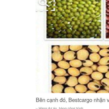
Bên cạnh đó, Bestcargo nhận 
– Hàng dự án, hàng công trình