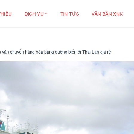
THIỆU
DỊCH VỤ
TIN TỨC
VĂN BẢN XNK
ụ vận chuyển hàng hóa bằng đường biển đi Thái Lan giá rẻ