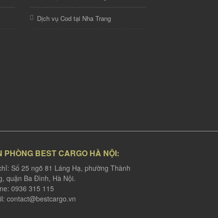
Dịch vụ Cod tại Nha Trang
N PHÒNG BEST CARGO HÀ NỘI:
chỉ: Số 25 ngõ 81 Láng Hạ, phường Thành
, quận Ba Đình, Hà Nội.
ine: 0936 315 115
l:
contact@bestcargo.vn