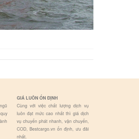
GIÁ LUÔN ỔN ĐỊNH
 ngũ
Cùng với việc chất lượng dịch vụ
 quy
luôn đạt mức cao nhất thì giá dịch
hành
vụ chuyển phát nhanh, vận chuyển,
COD, Bestcargo.vn ổn định, ưu đãi
nhất.