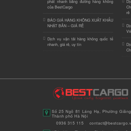
phát nhanh bằng đường hàng không
Dị
của BestCargo
Ch
rẻ
BÁO GIÁ HÀNG KHÔNG XUẤT KHẨU
NHẬT BẢN – GIÁ RẺ
Dị
Vi
Dịch vụ vận tải hàng không quốc tế
nhanh, giá rẻ, uy tín
Dị
Ch
Số 25 Ngõ 81 Láng Hạ, Phường Giảng
Thành phố Hà Nội
0936 315 115
contact@bestcargo.