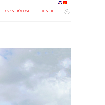
TƯ VẤN HỎI ĐÁP
LIÊN HỆ