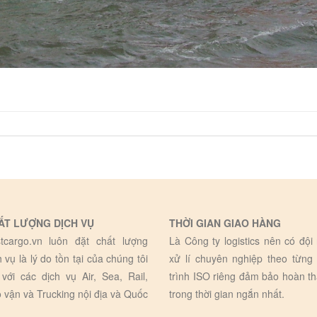
ẤT LƯỢNG DỊCH VỤ
THỜI GIAN GIAO HÀNG
tcargo.vn luôn đặt chất lượng
Là Công ty logistics nên có đội
h vụ là lý do tồn tại của chúng tôi
xử lí chuyên nghiệp theo từng
 với các dịch vụ Air, Sea, Rail,
trình ISO riêng đảm bảo hoàn t
 vận và Trucking nội địa và Quốc
trong thời gian ngắn nhất.