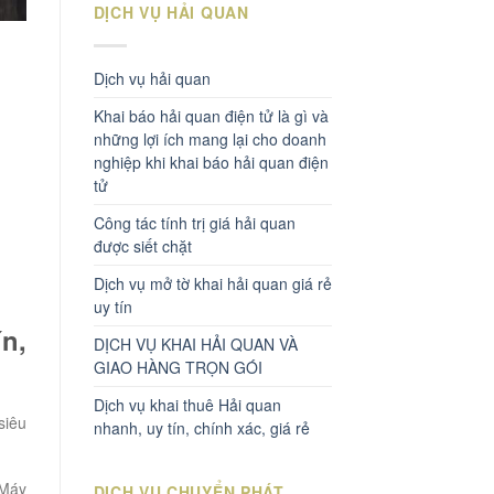
DỊCH VỤ HẢI QUAN
Dịch vụ hải quan
Khai báo hải quan điện tử là gì và
những lợi ích mang lại cho doanh
nghiệp khi khai báo hải quan điện
tử
Công tác tính trị giá hải quan
được siết chặt
Dịch vụ mở tờ khai hải quan giá rẻ
uy tín
ín,
DỊCH VỤ KHAI HẢI QUAN VÀ
GIAO HÀNG TRỌN GÓI
Dịch vụ khai thuê Hải quan
siêu
nhanh, uy tín, chính xác, giá rẻ
 Máy
DỊCH VỤ CHUYỂN PHÁT