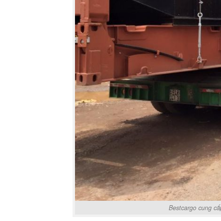
Bestcargo cung cấp