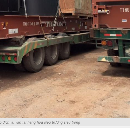
 dịch vụ vận tải hàng hóa siêu trường siêu trọng