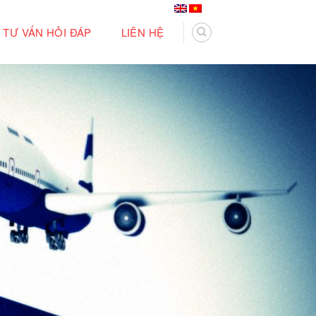
TƯ VẤN HỎI ĐÁP
LIÊN HỆ