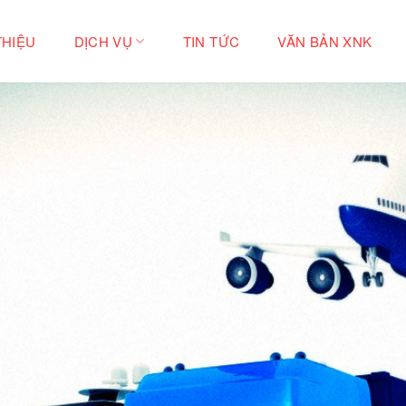
THIỆU
DỊCH VỤ
TIN TỨC
VĂN BẢN XNK