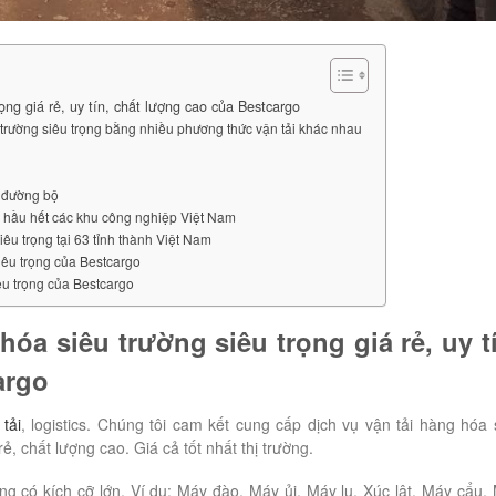
ng giá rẻ, uy tín, chất lượng cao của Bestcargo
trường siêu trọng bằng nhiều phương thức vận tải khác nhau
g đường bộ
i hầu hết các khu công nghiệp Việt Nam
u trọng tại 63 tỉnh thành Việt Nam
siêu trọng của Bestcargo
êu trọng của Bestcargo
óa siêu trường siêu trọng giá rẻ, uy t
argo
tải
, logistics. Chúng tôi cam kết cung cấp dịch vụ vận tải hàng hóa 
ẻ, chất lượng cao. Giá cả tốt nhất thị trường.
ng có kích cỡ lớn. Ví dụ: Máy đào, Máy ủi, Máy lu, Xúc lật, Máy cẩu,