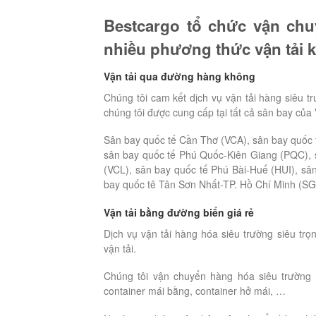
Bestcargo tổ chức vận chu
nhiều phương thức vận tải 
Vận tải qua đường hàng không
Chúng tôi cam kết dịch vụ vận tải hàng siêu t
chúng tôi được cung cấp tại tất cả sân bay của
Sân bay quốc tế Cần Thơ (VCA), sân bay quốc
sân bay quốc tế Phú Quốc-Kiên Giang (PQC), 
(VCL), sân bay quốc tế Phú Bài-Huế (HUI), sâ
bay quốc tê Tân Sơn Nhất-TP. Hồ Chí Minh (SG
Vận tải bằng đường biển giá rẻ
Dịch vụ vận tải hàng hóa siêu trường siêu trọ
vận tải.
Chúng tôi vận chuyển hàng hóa siêu trường si
container mái bằng, container hở mái, …