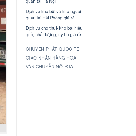
quan tại Hà Nội
Dịch vụ kho bãi và kho ngoại
quan tại Hải Phòng giá rẻ
Dịch vụ cho thuê kho bãi hiệu
quả, chất lượng, uy tín giá rẻ
CHUYỂN PHÁT QUỐC TẾ
GIAO NHẬN HÀNG HÓA
VẬN CHUYỂN NỘI ĐỊA