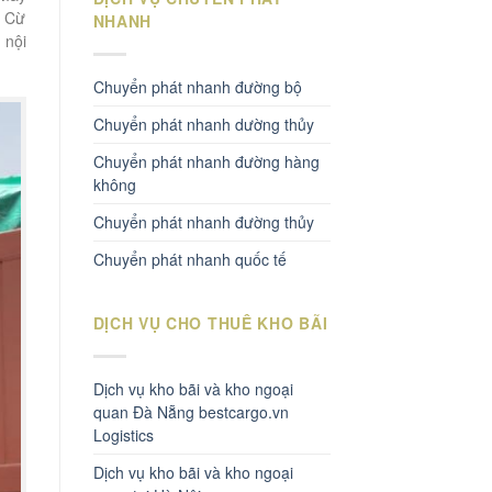
, Cừ
NHANH
 nội
Chuyển phát nhanh đường bộ
Chuyển phát nhanh dường thủy
Chuyển phát nhanh đường hàng
không
Chuyển phát nhanh đường thủy
Chuyển phát nhanh quốc tế
DỊCH VỤ CHO THUÊ KHO BÃI
Dịch vụ kho bãi và kho ngoại
quan Đà Nẵng bestcargo.vn
Logistics
Dịch vụ kho bãi và kho ngoại