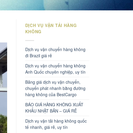
DỊCH VỤ VẬN TẢI HÀNG
KHÔNG
Dịch vụ vận chuyển hàng không
đi Brazil giá rẻ
Dịch vụ vận chuyển hàng không
Anh Quốc chuyên nghiệp, uy tín
Bảng giá dịch vụ vận chuyển,
chuyển phát nhanh bằng đường
hàng không của BestCargo
BÁO GIÁ HÀNG KHÔNG XUẤT
KHẨU NHẬT BẢN – GIÁ RẺ
Dịch vụ vận tải hàng không quốc
tế nhanh, giá rẻ, uy tín