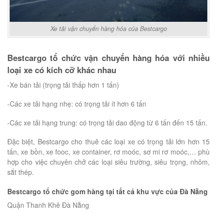
Xe tải vận chuyển hàng hóa của Bestcargo
Bestcargo tổ chức vận chuyển hàng hóa với nhiều
loại xe có kích cỡ khác nhau
-Xe bán tải (trọng tải thấp hơn 1 tấn)
-Các xe tải hạng nhẹ: có trọng tải ít hơn 6 tấn
-Các xe tải hạng trung: có trọng tải dao động từ 6 tấn đến 15 tấn.
Đặc biệt, Bestcargo cho thuê các loại xe có trọng tải lớn hơn 15
tấn, xe bồn, xe fooc, xe container, rơ moóc, sơ mi rơ moóc,… phù
hợp cho việc chuyên chở các loại siêu trường, siêu trọng, nhôm,
sắt thép.
Bestcargo tổ chức gom hàng tại tất cả khu vực của Đà Nẵng
Quận Thanh Khê Đà Nẵng