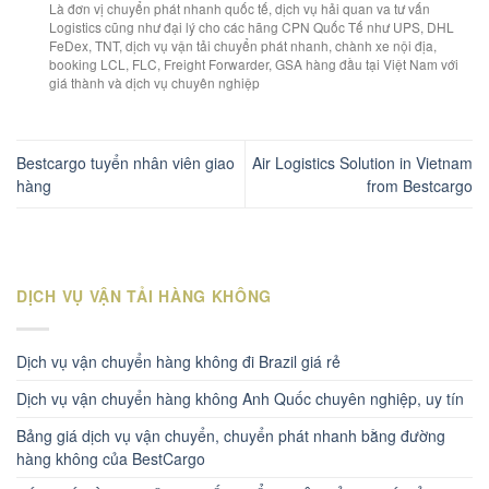
Là đơn vị chuyển phát nhanh quốc tế, dịch vụ hải quan va tư vấn
Logistics cũng như đại lý cho các hãng CPN Quốc Tế như UPS, DHL
FeDex, TNT, dịch vụ vận tải chuyển phát nhanh, chành xe nội địa,
booking LCL, FLC, Freight Forwarder, GSA hàng đầu tại Việt Nam với
giá thành và dịch vụ chuyên nghiệp
Bestcargo tuyển nhân viên giao
Air Logistics Solution in Vietnam
hàng
from Bestcargo
DỊCH VỤ VẬN TẢI HÀNG KHÔNG
Dịch vụ vận chuyển hàng không đi Brazil giá rẻ
Dịch vụ vận chuyển hàng không Anh Quốc chuyên nghiệp, uy tín
Bảng giá dịch vụ vận chuyển, chuyển phát nhanh bằng đường
hàng không của BestCargo