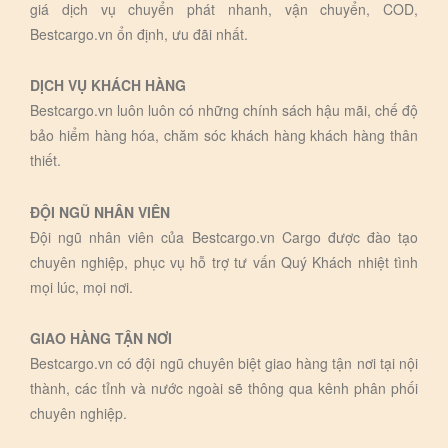
giá dịch vụ chuyển phát nhanh, vận chuyển, COD,
Bestcargo.vn ổn định, ưu đãi nhất.
DỊCH VỤ KHÁCH HÀNG
Bestcargo.vn luôn luôn có những chính sách hậu mãi, chế độ
bảo hiểm hàng hóa, chăm sóc khách hàng khách hàng thân
thiết.
ĐỘI NGŨ NHÂN VIÊN
Đội ngũ nhân viên của Bestcargo.vn Cargo được đào tạo
chuyên nghiệp, phục vụ hỗ trợ tư vấn Quý Khách nhiệt tình
mọi lúc, mọi nơi.
GIAO HÀNG TẬN NƠI
Bestcargo.vn có đội ngũ chuyên biệt giao hàng tận nơi tại nội
thành, các tỉnh và nước ngoài sẽ thông qua kênh phân phối
chuyên nghiệp.