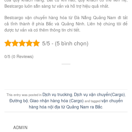
Bestcargo luôn sẵn sàng tư vấn và hỗ trợ hiệu quả nhất.
Bestcargo vận chuyển hàng hóa từ Đà Nẵng Quảng Nam đi tất
cả tỉnh thành ở phía Bắc và Quảng Ninh. Liên hệ chúng tôi để
được tư vấn và có thêm thông tin chi tiết.
5/5 - (5 bình chọn)
0/5
(0 Reviews)
Dịch vụ trucking
Dịch vụ vận chuyển(Cargo)
This entry was posted in
,
,
Đường bộ
Giao nhận hàng hóa (Cargo)
vận chuyển
,
and tagged
hàng hóa nội địa từ Quảng Nam ra Bắc
.
ADMIN