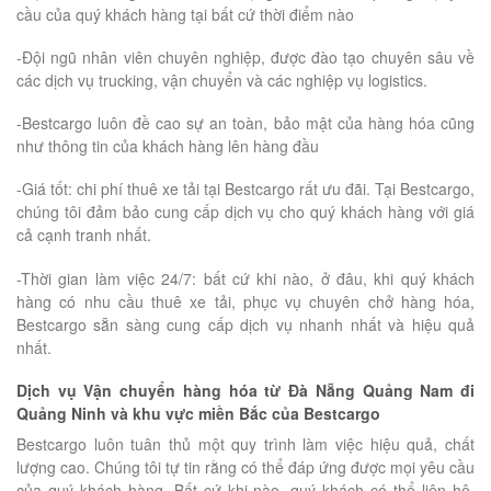
cầu của quý khách hàng tại bất cứ thời điểm nào
-Đội ngũ nhân viên chuyên nghiệp, được đào tạo chuyên sâu về
các dịch vụ trucking, vận chuyển và các nghiệp vụ logistics.
-Bestcargo luôn đề cao sự an toàn, bảo mật của hàng hóa cũng
như thông tin của khách hàng lên hàng đầu
-Giá tốt: chi phí thuê xe tải tại Bestcargo rất ưu đãi. Tại Bestcargo,
chúng tôi đảm bảo cung cấp dịch vụ cho quý khách hàng với giá
cả cạnh tranh nhất.
-Thời gian làm việc 24/7: bất cứ khi nào, ở đâu, khi quý khách
hàng có nhu cầu thuê xe tải, phục vụ chuyên chở hàng hóa,
Bestcargo sẵn sàng cung cấp dịch vụ nhanh nhất và hiệu quả
nhất.
Dịch vụ Vận chuyển hàng hóa từ Đà Nẵng Quảng Nam đi
Quảng Ninh và khu vực miền Bắc của Bestcargo
Bestcargo luôn tuân thủ một quy trình làm việc hiệu quả, chất
lượng cao. Chúng tôi tự tin rằng có thể đáp ứng được mọi yêu cầu
của quý khách hàng. Bất cứ khi nào, quý khách có thể liên hệ,