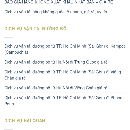
BÁO GIÁ HÀNG KHÔNG XUẤT KHẨU NHẬT BẢN – GIÁ RẺ
Dịch vụ vận tải hàng không quốc tế nhanh, giá rẻ, uy tín
DỊCH VỤ VẬN TẢI ĐƯỜNG BỘ
Dịch vụ vận tải đường bộ từ TP. Hồ Chí Minh (Sài Gòn) đi Kampot
(Campuchia)
Dịch vụ vận tải đường bộ từ Hà Nội đi Trung Quốc giá rẻ
Dịch vụ vận tải đường bộ từ TP. Hồ Chí Minh (Sài Gòn) đi Viêng
Chăn giá rẻ
Dịch vụ vận tải đường bộ từ Hà Nội đi Viêng Chăn giá rẻ
Dịch vụ vận tải đường bộ từ TP. Hồ Chí Minh (Sài Gòn) đi Phnom
Penh
DỊCH VỤ HẢI QUAN