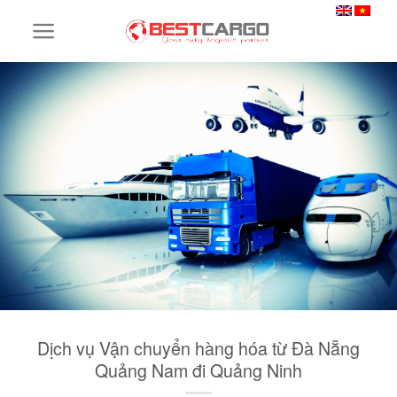
Skip
to
content
Dịch vụ Vận chuyển hàng hóa từ Đà Nẵng
Quảng Nam đi Quảng Ninh