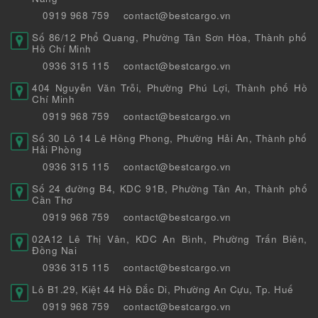
0919 968 759
contact@bestcargo.vn
Số 86/12 Phổ Quang, Phường Tân Sơn Hòa, Thành phố
Hồ Chí Minh
0936 315 115
contact@bestcargo.vn
404 Nguyễn Văn Trỗi, Phường Phú Lợi, Thành phố Hồ
Chí Minh
0919 968 759
contact@bestcargo.vn
Số 30 Lô 14 Lê Hồng Phong, Phường Hải An, Thành phố
Hải Phòng
0936 315 115
contact@bestcargo.vn
Số 24 đường B4, KDC 91B, Phường Tân An, Thành phố
Cần Thơ
0919 968 759
contact@bestcargo.vn
02A12 Lê Thị Vân, KDC An Bình, Phường Trấn Biên,
Đồng Nai
0936 315 115
contact@bestcargo.vn
Lô B1.29, Kiệt 44 Hồ Đắc Di, Phường An Cựu, Tp. Huế
0919 968 759
contact@bestcargo.vn