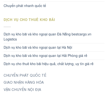
Chuyển phát nhanh quốc tế
DỊCH VỤ CHO THUÊ KHO BÃI
Dịch vụ kho bãi và kho ngoại quan Đà Nẵng bestcargo.vn
Logistics
Dịch vụ kho bãi và kho ngoại quan tại Hà Nội
Dịch vụ kho bãi và kho ngoại quan tại Hải Phòng giá rẻ
Dịch vụ cho thuê kho bãi hiệu quả, chất lượng, uy tín giá rẻ
CHUYỂN PHÁT QUỐC TẾ
GIAO NHẬN HÀNG HÓA
VẬN CHUYỂN NỘI ĐỊA