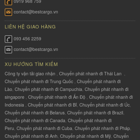
0919 968 759
contact@bestcargo.vn
LIÊN HỆ GIAO HÀNG
093 456 2259
contact@bestcargo.vn
XU HƯỚNG TÌM KIẾM
Công ty vận tải giao nhận
,
Chuyển phát nhanh đi Thái Lan
,
Chuyển phát nhanh đi Trung Quốc
,
Chuyển phát nhanh đi
Lào
,
Chuyển phát nhanh đi Campuchia
,
Chuyển phát nhanh đi
singapore
,
Chuyển phát nhanh đi Ấn Độ
,
Chuyển phát nhanh đi
Indonesia
,
Chuyển phát nhanh đi Bỉ
,
Chuyển phát nhanh đi Úc
,
Chuyển phát nhanh đi Belarus
,
Chuyển phát nhanh đi Brazil
,
Chuyển phát nhanh đi Canada
,
Chuyển phát nhanh đi
Peru
,
Chuyển phát nhanh đi Cuba
,
Chuyển phát nhanh đi Pháp
,
Chuyển phát nhanh đi Anh
,
Chuyển phát nhanh đi Mỹ
,
Chuyển