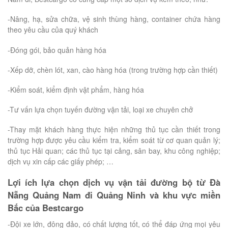
-Nâng, hạ, sửa chữa, vệ sinh thùng hàng, container chứa hàng
theo yêu cầu của quý khách
-Đóng gói, bảo quản hàng hóa
-Xếp dỡ, chèn lót, xan, cào hàng hóa (trong trường hợp cần thiết)
-Kiểm soát, kiểm định vật phẩm, hàng hóa
-Tư vấn lựa chọn tuyến đường vận tải, loại xe chuyên chở
-Thay mặt khách hàng thực hiện những thủ tục cần thiết trong
trường hợp được yêu cầu kiểm tra, kiểm soát từ cơ quan quản lý;
thủ tục Hải quan; các thủ tục tại cảng, sân bay, khu công nghiệp;
dịch vụ xin cấp các giấy phép; …
Lợi ích lựa chọn dịch vụ vận tải đường bộ từ Đà
Nẵng Quảng Nam đi Quảng Ninh và khu vực miền
Bắc của Bestcargo
-Đội xe lớn, đông đảo, có chất lượng tốt, có thể đáp ứng mọi yêu