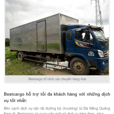
Bestcargo tổ chức vận chuyển hàng hóa
Bestcargo hỗ trợ tối đa khách hàng với những dịch
vụ tốt nhất:
Bên cạnh dịch vụ vận tải đường bộ (trucking) từ Đà Nẵng Quảng
Nam đi, Bestcargo có cung cấp một số dịch vụ kèm theo, như: