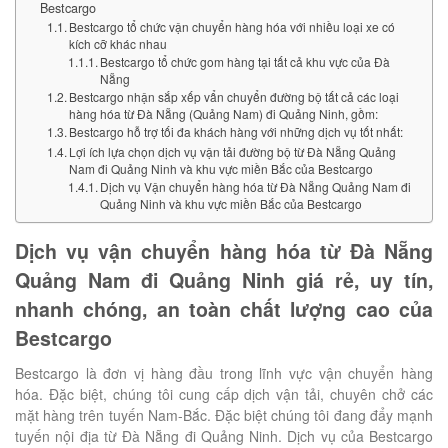
Bestcargo
Bestcargo tổ chức vận chuyển hàng hóa với nhiều loại xe có
kích cỡ khác nhau
Bestcargo tổ chức gom hàng tại tất cả khu vực của Đà
Nẵng
Bestcargo nhận sắp xếp vẩn chuyển đường bộ tất cả các loại
hàng hóa từ Đà Nẵng (Quảng Nam) đi Quảng Ninh, gồm:
Bestcargo hỗ trợ tối đa khách hàng với những dịch vụ tốt nhất:
Lợi ích lựa chọn dịch vụ vận tải đường bộ từ Đà Nẵng Quảng
Nam đi Quảng Ninh và khu vực miền Bắc của Bestcargo
Dịch vụ Vận chuyển hàng hóa từ Đà Nẵng Quảng Nam đi
Quảng Ninh và khu vực miền Bắc của Bestcargo
Dịch vụ vận chuyển hàng hóa từ Đà Nẵng
Quảng Nam đi Quảng Ninh giá rẻ, uy tín,
nhanh chóng, an toàn chất lượng cao của
Bestcargo
Bestcargo là đơn vị hàng đầu trong lĩnh vực vận chuyển hàng
hóa. Đặc biệt, chúng tôi cung cấp dịch vận tải, chuyên chở các
mặt hàng trên tuyến Nam-Bắc. Đặc biệt chúng tôi đang đẩy mạnh
tuyến nội địa từ Đà Nẵng đi Quảng Ninh. Dịch vụ của Bestcargo