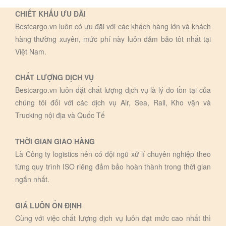
CHIẾT KHẤU ƯU ĐÃI
Bestcargo.vn luôn có ưu đãi với các khách hàng lớn và khách
hàng thường xuyên, mức phí này luôn đảm bảo tôt nhất tại
Việt Nam.
CHẤT LƯỢNG DỊCH VỤ
Bestcargo.vn luôn đặt chất lượng dịch vụ là lý do tồn tại của
chúng tôi đối với các dịch vụ Air, Sea, Rail, Kho vận và
Trucking nội địa và Quốc Tế
THỜI GIAN GIAO HÀNG
Là Công ty logistics nên có đội ngũ xử lí chuyên nghiệp theo
từng quy trình ISO riêng đảm bảo hoàn thành trong thời gian
ngắn nhất.
GIÁ LUÔN ỔN ĐỊNH
Cùng với việc chất lượng dịch vụ luôn đạt mức cao nhất thì