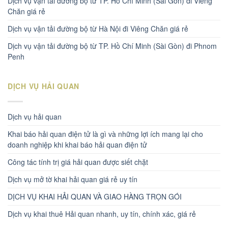
Dịch vụ vận tải đường bộ từ TP. Hồ Chí Minh (Sài Gòn) đi Viêng
Chăn giá rẻ
Dịch vụ vận tải đường bộ từ Hà Nội đi Viêng Chăn giá rẻ
Dịch vụ vận tải đường bộ từ TP. Hồ Chí Minh (Sài Gòn) đi Phnom
Penh
DỊCH VỤ HẢI QUAN
Dịch vụ hải quan
Khai báo hải quan điện tử là gì và những lợi ích mang lại cho
doanh nghiệp khi khai báo hải quan điện tử
Công tác tính trị giá hải quan được siết chặt
Dịch vụ mở tờ khai hải quan giá rẻ uy tín
DỊCH VỤ KHAI HẢI QUAN VÀ GIAO HÀNG TRỌN GÓI
Dịch vụ khai thuê Hải quan nhanh, uy tín, chính xác, giá rẻ