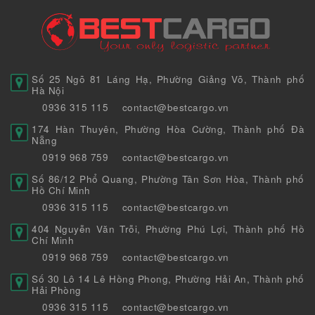
Số 25 Ngõ 81 Láng Hạ, Phường Giảng Võ, Thành phố
Hà Nội
0936 315 115
contact@bestcargo.vn
174 Hàn Thuyên, Phường Hòa Cường, Thành phố Đà
Nẵng
0919 968 759
contact@bestcargo.vn
Số 86/12 Phổ Quang, Phường Tân Sơn Hòa, Thành phố
Hồ Chí Minh
0936 315 115
contact@bestcargo.vn
404 Nguyễn Văn Trỗi, Phường Phú Lợi, Thành phố Hồ
Chí Minh
0919 968 759
contact@bestcargo.vn
Số 30 Lô 14 Lê Hồng Phong, Phường Hải An, Thành phố
Hải Phòng
0936 315 115
contact@bestcargo.vn