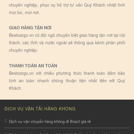
chuyên nghiệp, phục vụ hỗ trợ tư vấn Quý Khách nhiệt tình
mọi lúc, mọi nơi.
GIAO HÀNG TẬN NƠI
Bestcargo.vn có đội ngũ chuyên biệt giao hàng tận nơi tại nội
thành, các tỉnh và nước ngoài sẽ thông qua kênh phân phối
chuyên nghiệp.
THANH TOÁN AN TOÀN
Bestcargo.vn với nhiếu phương thức thanh toán đảm bảo
tính an toàn nhanh chóng thuận tiện nhất đến với Quý
Khách.
DỊCH VỤ VẬN TẢI HÀNG KHÔNG
Dịch vụ vận chuyển hàng không đi Brazil giá rẻ