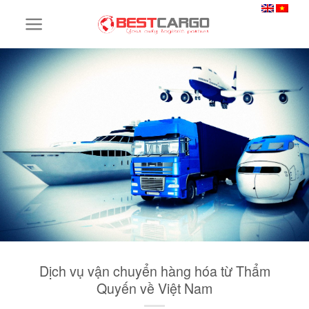
Skip
to
content
Dịch vụ vận chuyển hàng hóa từ Thẩm
Quyến về Việt Nam