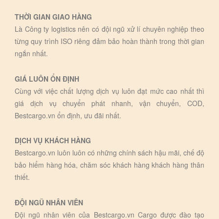
THỜI GIAN GIAO HÀNG
Là Công ty logistics nên có đội ngũ xử lí chuyên nghiệp theo
từng quy trình ISO riêng đảm bảo hoàn thành trong thời gian
ngắn nhất.
GIÁ LUÔN ỔN ĐỊNH
Cùng với việc chất lượng dịch vụ luôn đạt mức cao nhất thì
giá dịch vụ chuyển phát nhanh, vận chuyển, COD,
Bestcargo.vn ổn định, ưu đãi nhất.
DỊCH VỤ KHÁCH HÀNG
Bestcargo.vn luôn luôn có những chính sách hậu mãi, chế độ
bảo hiểm hàng hóa, chăm sóc khách hàng khách hàng thân
thiết.
ĐỘI NGŨ NHÂN VIÊN
Đội ngũ nhân viên của Bestcargo.vn Cargo được đào tạo