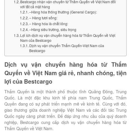
Bestcargo nhận vận chuyển từ Thẩm Quyến về Việt Nam đối
với tất cả mặt hàng
–Hàng hóa thông thường (General Cargo):
– Hàng tươi sống:
– Hàng hóa là chất lỏng:
–Hàng siêu trường, siêu trọng
Lợi ích dịch vụ vận chuyển hàng hóa từ Thẩm Quyến về Việt
Nam của Bestcargo
Dịch vụ vận chuyển Thẩm Quyến-Việt Nam của
Bestcargo
Dịch vụ vận chuyển hàng hóa từ Thẩm
Quyến về Việt Nam giá rẻ, nhanh chóng, tiện
lợi của Bestcargo
Thẩm Quyến là một thành phố thuộc tỉnh Quảng Đông, Trung
Quốc. Là một đặc khu kinh tế phía nam Trung Quốc, Thẩm
Quyến đang có sự phát triển mạnh mẽ về kinh tế. Cùng với đó,
giao thương giữa doanh nghiệp Việt Nam và các đối tác Trung
Quốc ngày càng phát triển. Để đáp ứng nhu cầu của quý doanh
nghiệp, Bestcargo cung cấp dịch vụ vận chuyển hàng hóa từ
Thẩm Quyến về Việt Nam.