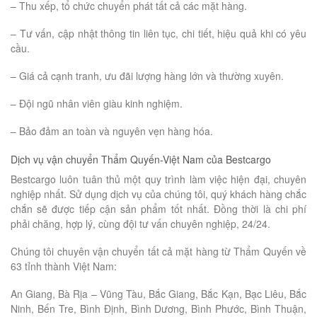
– Thu xếp, tổ chức chuyển phát tất cả các mặt hàng.
– Tư vấn, cập nhật thông tin liên tục, chi tiết, hiệu quả khi có yêu
cầu.
– Giá cả cạnh tranh, ưu đãi lượng hàng lớn và thường xuyên.
– Đội ngũ nhân viên giàu kinh nghiệm.
– Bảo đảm an toàn và nguyên vẹn hàng hóa.
Dịch vụ vận chuyển Thẩm Quyến-Việt Nam của Bestcargo
Bestcargo luôn tuân thủ một quy trình làm việc hiện đại, chuyên
nghiệp nhất. Sử dụng dịch vụ của chúng tôi, quý khách hàng chắc
chắn sẽ được tiếp cận sản phẩm tốt nhất. Đồng thời là chi phí
phải chăng, hợp lý, cùng đội tư vấn chuyên nghiệp, 24/24.
Chúng tôi chuyên vận chuyển tất cả mặt hàng từ Thẩm Quyến về
63 tỉnh thành Việt Nam:
An Giang, Bà Rịa – Vũng Tàu, Bắc Giang, Bắc Kạn, Bạc Liêu, Bắc
Ninh, Bến Tre, Bình Định, Bình Dương, Bình Phước, Bình Thuận,