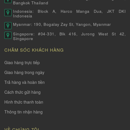
Bangkok Thailand
Indonesia: Block A, Harco Manga Dua, JKT DKI
Indonesia
Myanmar: 190, Bogalay Zay St, Yangon, Myanmar
Singapore: #04-331, Blk 416, Jurong West St 42,
Singapore
CHĂM SÓC KHÁCH HÀNG
Giao hàng trực tiếp
Giao hàng trong ngày
Trả hàng và hoàn tiền
Cách thức gửi hàng
Hình thức thanh toàn
Thông tin nhận hàng
VỀ CHÚNG TÔI