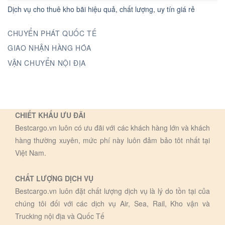
Dịch vụ cho thuê kho bãi hiệu quả, chất lượng, uy tín giá rẻ
CHUYỂN PHÁT QUỐC TẾ
GIAO NHẬN HÀNG HÓA
VẬN CHUYỂN NỘI ĐỊA
CHIẾT KHẤU ƯU ĐÃI
Bestcargo.vn luôn có ưu đãi với các khách hàng lớn và khách
hàng thường xuyên, mức phí này luôn đảm bảo tôt nhất tại
Việt Nam.
CHẤT LƯỢNG DỊCH VỤ
Bestcargo.vn luôn đặt chất lượng dịch vụ là lý do tồn tại của
chúng tôi đối với các dịch vụ Air, Sea, Rail, Kho vận và
Trucking nội địa và Quốc Tế