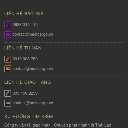
LIÊN HỆ BÁO GÍA
0936 315 115
contact@bestcargo.vn
LIÊN HỆ TƯ VẤN
0919 968 759
contact@bestcargo.vn
LIÊN HỆ GIAO HÀNG
093 456 2259
contact@bestcargo.vn
XU HƯỚNG TÌM KIẾM
Công ty vận tải giao nhận
,
Chuyển phát nhanh đi Thái Lan
,