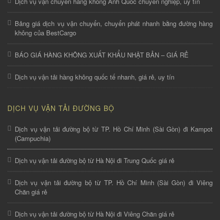
Dịch vụ vận chuyển hàng không Anh Quốc chuyên nghiệp, uy tín
Bảng giá dịch vụ vận chuyển, chuyển phát nhanh bằng đường hàng
không của BestCargo
BÁO GIÁ HÀNG KHÔNG XUẤT KHẨU NHẬT BẢN – GIÁ RẺ
Dịch vụ vận tải hàng không quốc tế nhanh, giá rẻ, uy tín
DỊCH VỤ VẬN TẢI ĐƯỜNG BỘ
Dịch vụ vận tải đường bộ từ TP. Hồ Chí Minh (Sài Gòn) đi Kampot
(Campuchia)
Dịch vụ vận tải đường bộ từ Hà Nội đi Trung Quốc giá rẻ
Dịch vụ vận tải đường bộ từ TP. Hồ Chí Minh (Sài Gòn) đi Viêng
Chăn giá rẻ
Dịch vụ vận tải đường bộ từ Hà Nội đi Viêng Chăn giá rẻ