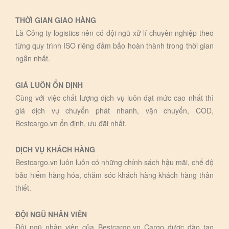
THỜI GIAN GIAO HÀNG
Là Công ty logistics nên có đội ngũ xử lí chuyên nghiệp theo
từng quy trình ISO riêng đảm bảo hoàn thành trong thời gian
ngắn nhất.
GIÁ LUÔN ỔN ĐỊNH
Cùng với việc chất lượng dịch vụ luôn đạt mức cao nhất thì
giá dịch vụ chuyển phát nhanh, vận chuyển, COD,
Bestcargo.vn ổn định, ưu đãi nhất.
DỊCH VỤ KHÁCH HÀNG
Bestcargo.vn luôn luôn có những chính sách hậu mãi, chế độ
bảo hiểm hàng hóa, chăm sóc khách hàng khách hàng thân
thiết.
ĐỘI NGŨ NHÂN VIÊN
Đội ngũ nhân viên của Bestcargo.vn Cargo được đào tạo