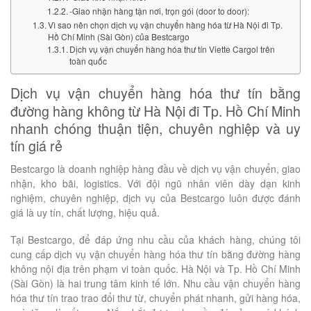
-Giao nhận hàng tận nơi, trọn gói (door to door):
Vì sao nên chọn dịch vụ vận chuyển hàng hóa từ Hà Nội đi Tp.
Hồ Chí Minh (Sài Gòn) của Bestcargo
Dịch vụ vận chuyển hàng hóa thư tín Viette Cargol trên
toàn quốc
Dịch vụ vận chuyển hàng hóa thư tín bằng
đường hàng không từ Hà Nội đi Tp. Hồ Chí Minh
nhanh chóng thuận tiện, chuyên nghiệp và uy
tín giá rẻ
Bestcargo là doanh nghiệp hàng đầu về dịch vụ vận chuyển, giao
nhận, kho bãi, logistics. Với đội ngũ nhân viên dày dạn kinh
nghiệm, chuyên nghiệp, dịch vụ của Bestcargo luôn được đánh
giá là uy tín, chất lượng, hiệu quả.
Tại Bestcargo, để đáp ứng nhu cầu của khách hàng, chúng tôi
cung cấp dịch vụ vận chuyển hàng hóa thư tín bằng đường hàng
không nội địa trên phạm vi toàn quốc. Hà Nội và Tp. Hồ Chí Minh
(Sài Gòn) là hai trung tâm kinh tế lớn. Nhu cầu vận chuyển hàng
hóa thư tín trao trao đổi thư từ, chuyển phát nhanh, gửi hàng hóa,