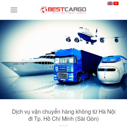
Skip
to
content
Dịch vụ vận chuyển hàng không từ Hà Nội
đi Tp. Hồ Chí Minh (Sài Gòn)