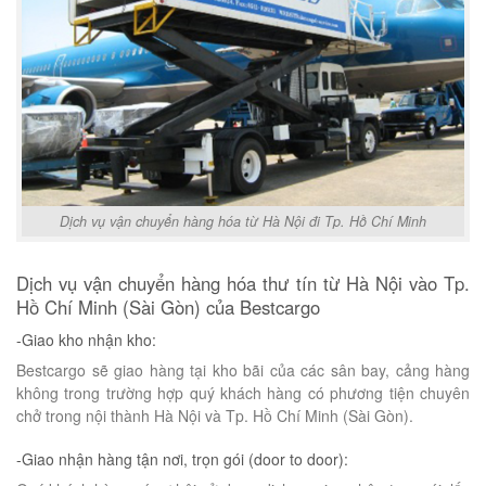
Dịch vụ vận chuyển hàng hóa từ Hà Nội đi Tp. Hồ Chí Minh
Dịch vụ vận chuyển hàng hóa thư tín từ Hà Nội vào Tp.
Hồ Chí Minh (Sài Gòn) của Bestcargo
-Giao kho nhận kho:
Bestcargo sẽ giao hàng tại kho bãi của các sân bay, cảng hàng
không trong trường hợp quý khách hàng có phương tiện chuyên
chở trong nội thành Hà Nội và Tp. Hồ Chí Minh (Sài Gòn).
-Giao nhận hàng tận nơi, trọn gói (door to door):