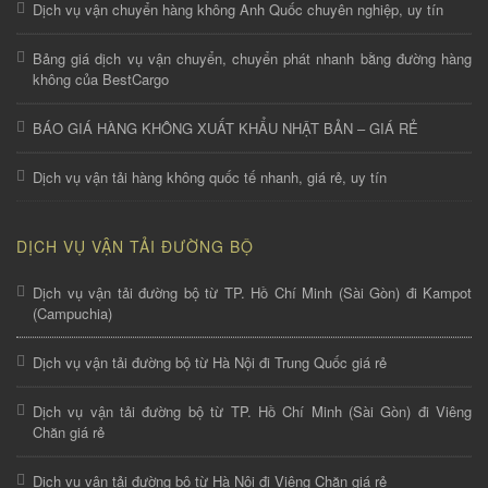
Dịch vụ vận chuyển hàng không Anh Quốc chuyên nghiệp, uy tín
Bảng giá dịch vụ vận chuyển, chuyển phát nhanh bằng đường hàng
không của BestCargo
BÁO GIÁ HÀNG KHÔNG XUẤT KHẨU NHẬT BẢN – GIÁ RẺ
Dịch vụ vận tải hàng không quốc tế nhanh, giá rẻ, uy tín
DỊCH VỤ VẬN TẢI ĐƯỜNG BỘ
Dịch vụ vận tải đường bộ từ TP. Hồ Chí Minh (Sài Gòn) đi Kampot
(Campuchia)
Dịch vụ vận tải đường bộ từ Hà Nội đi Trung Quốc giá rẻ
Dịch vụ vận tải đường bộ từ TP. Hồ Chí Minh (Sài Gòn) đi Viêng
Chăn giá rẻ
Dịch vụ vận tải đường bộ từ Hà Nội đi Viêng Chăn giá rẻ