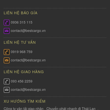
LIÊN HỆ BÁO GÍA
0936 315 115
contact@bestcargo.vn
LIÊN HỆ TƯ VẤN
0919 968 759
contact@bestcargo.vn
LIÊN HỆ GIAO HÀNG
093 456 2259
contact@bestcargo.vn
XU HƯỚNG TÌM KIẾM
Công ty vận tải giao nhận
,
Chuyển phát nhanh đi Thái Lan
,