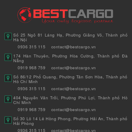
Số 25 Ngõ 81 Láng Hạ, Phường Giảng Võ, Thành phố
Hà Nội
0936 315 115
contact@bestcargo.vn
174 Hàn Thuyên, Phường Hòa Cường, Thành phố Đà
Nẵng
0919 968 759
contact@bestcargo.vn
Số 86/12 Phổ Quang, Phường Tân Sơn Hòa, Thành phố
Hồ Chí Minh
0936 315 115
contact@bestcargo.vn
404 Nguyễn Văn Trỗi, Phường Phú Lợi, Thành phố Hồ
Chí Minh
0919 968 759
contact@bestcargo.vn
Số 30 Lô 14 Lê Hồng Phong, Phường Hải An, Thành phố
Hải Phòng
0936 315 115
contact@bestcargo.vn