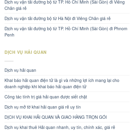
Dịch vụ vận tải đường bộ từ TP. Hồ Chí Minh (Sài Gòn) đi Viêng
Chăn giá rẻ
Dịch vụ vận tải đường bộ từ Hà Nội đi Viêng Chăn giá rẻ
Dịch vụ vận tải đường bộ từ TP. Hồ Chí Minh (Sài Gòn) đi Phnom
Penh
DỊCH VỤ HẢI QUAN
Dịch vụ hải quan
Khai báo hải quan điện tử là gì và những lợi ích mang lại cho
doanh nghiệp khi khai báo hải quan điện tử
Công tác tính trị giá hải quan được siết chặt
Dịch vụ mở tờ khai hải quan giá rẻ uy tín
DỊCH VỤ KHAI HẢI QUAN VÀ GIAO HÀNG TRỌN GÓI
Dịch vụ khai thuê Hải quan nhanh, uy tín, chính xác, giá rẻ