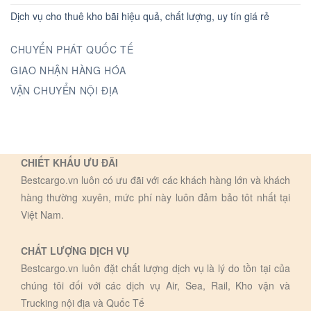
Dịch vụ cho thuê kho bãi hiệu quả, chất lượng, uy tín giá rẻ
CHUYỂN PHÁT QUỐC TẾ
GIAO NHẬN HÀNG HÓA
VẬN CHUYỂN NỘI ĐỊA
CHIẾT KHẤU ƯU ĐÃI
Bestcargo.vn luôn có ưu đãi với các khách hàng lớn và khách
hàng thường xuyên, mức phí này luôn đảm bảo tôt nhất tại
Việt Nam.
CHẤT LƯỢNG DỊCH VỤ
Bestcargo.vn luôn đặt chất lượng dịch vụ là lý do tồn tại của
chúng tôi đối với các dịch vụ Air, Sea, Rail, Kho vận và
Trucking nội địa và Quốc Tế