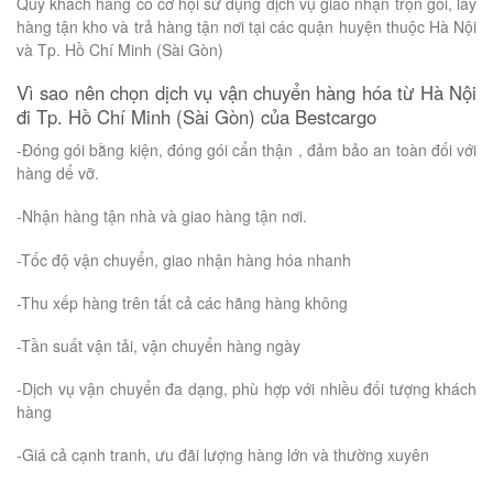
Quý khách hàng có cơ hội sử dụng dịch vụ giao nhận trọn gói, lấy
hàng tận kho và trả hàng tận nơi tại các quận huyện thuộc Hà Nội
và Tp. Hồ Chí Minh (Sài Gòn)
Vì sao nên chọn dịch vụ vận chuyển hàng hóa từ Hà Nội
đi Tp. Hồ Chí Minh (Sài Gòn) của Bestcargo
-Đóng gói bằng kiện, đóng gói cẩn thận , đảm bảo an toàn đối với
hàng dể vỡ.
-Nhận hàng tận nhà và giao hàng tận nơi.
-Tốc độ vận chuyển, giao nhận hàng hóa nhanh
-Thu xếp hàng trên tất cả các hãng hàng không
-Tần suất vận tải, vận chuyển hàng ngày
-Dịch vụ vận chuyển đa dạng, phù hợp với nhiều đối tượng khách
hàng
-Giá cả cạnh tranh, ưu đãi lượng hàng lớn và thường xuyên