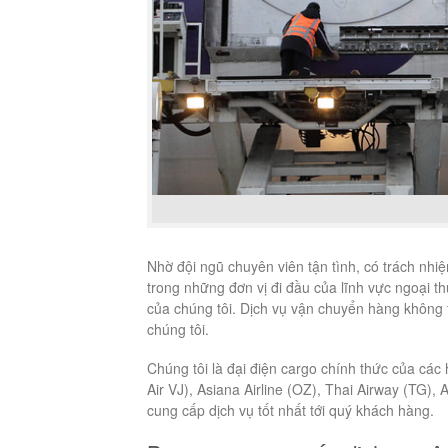
Nhờ đội ngũ chuyên viên tận tình, có trách nhiệ
trong những đơn vị đi đầu của lĩnh vực ngoại 
của chúng tôi. Dịch vụ vận chuyển hàng không 
chúng tôi.
Chúng tôi là đại điện cargo chính thức của các 
Air VJ), Asiana Airline (OZ), Thai Airway (TG),
cung cấp dịch vụ tốt nhất tới quý khách hàng.