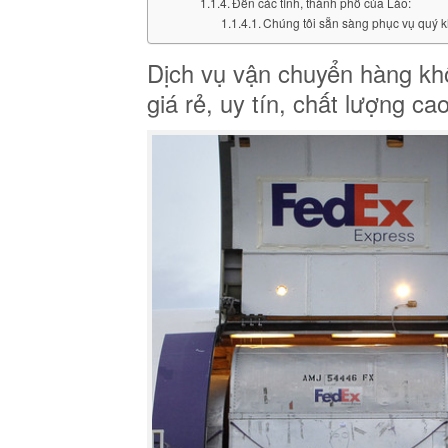
Đến các tỉnh, thành phố của Lào:
Chúng tôi sẵn sàng phục vụ quý k
Dịch vụ vận chuyển hàng kh
giá rẻ, uy tín, chất lượng ca