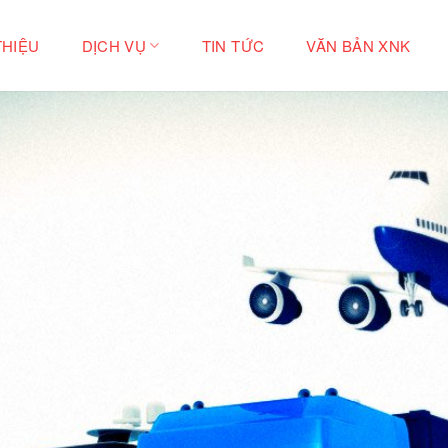
THIỆU
DỊCH VỤ
TIN TỨC
VĂN BẢN XNK