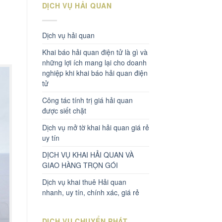
DỊCH VỤ HẢI QUAN
Dịch vụ hải quan
Khai báo hải quan điện tử là gì và
những lợi ích mang lại cho doanh
nghiệp khi khai báo hải quan điện
tử
Công tác tính trị giá hải quan
được siết chặt
Dịch vụ mở tờ khai hải quan giá rẻ
uy tín
DỊCH VỤ KHAI HẢI QUAN VÀ
GIAO HÀNG TRỌN GÓI
Dịch vụ khai thuê Hải quan
nhanh, uy tín, chính xác, giá rẻ
DỊCH VỤ CHUYỂN PHÁT