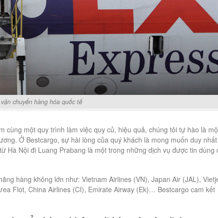
vận chuyển hàng hóa quốc tế
m cùng một quy trình làm việc quy củ, hiệu quả, chúng tôi tự hào là mộ
thương. Ở Bestcargo, sự hài lòng của quý khách là mong muốn duy nhất
từ Hà Nội đi Luang Prabang là một trong những dịch vụ được tin dùng
hãng hàng không lớn như: Vietnam Airlines (VN), Japan Air (JAL), Vietj
 Area Flot, China Airlines (CI), Emirate Airway (Ek)… Bestcargo cam kết