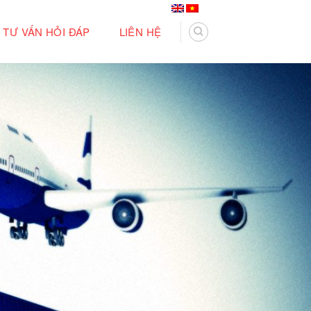
TƯ VẤN HỎI ĐÁP
LIÊN HỆ