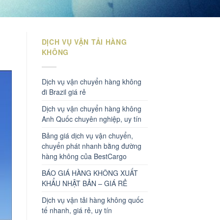
DỊCH VỤ VẬN TẢI HÀNG
KHÔNG
Dịch vụ vận chuyển hàng không
đi Brazil giá rẻ
Dịch vụ vận chuyển hàng không
Anh Quốc chuyên nghiệp, uy tín
Bảng giá dịch vụ vận chuyển,
chuyển phát nhanh bằng đường
hàng không của BestCargo
BÁO GIÁ HÀNG KHÔNG XUẤT
KHẨU NHẬT BẢN – GIÁ RẺ
Dịch vụ vận tải hàng không quốc
tế nhanh, giá rẻ, uy tín