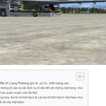
ài đi Luang Prabang giá rẻ, uy tín, chất lượng cao
không đi Lào và các dịch vụ tư vấn đối với những mặt hàng như:
ừ các quận huyện của Hà Nội:
g hóa, thư tín từ Việt Nam đi Lào tại 63 tỉnh thành Việt Nam như:
ốc tế của Việt Nam: