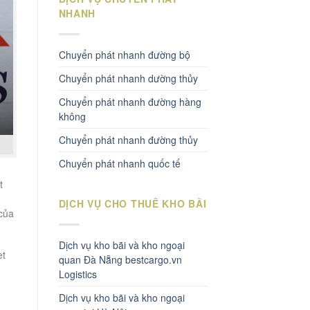
NHANH
Chuyển phát nhanh đường bộ
Chuyển phát nhanh dường thủy
Chuyển phát nhanh đường hàng
không
Chuyển phát nhanh đường thủy
Chuyển phát nhanh quốc tế
t
DỊCH VỤ CHO THUÊ KHO BÃI
 của
Dịch vụ kho bãi và kho ngoại
et
quan Đà Nẵng bestcargo.vn
Logistics
Dịch vụ kho bãi và kho ngoại