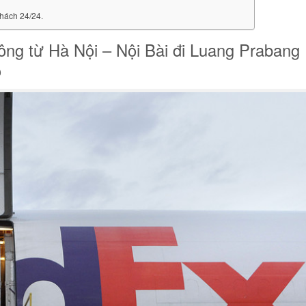
hách 24/24.
ông từ Hà Nội – Nội Bài đi Luang Prabang
o